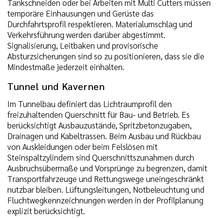
Tankschneiden oder bei Arbeiten mit Multi Cutters müssen
temporäre Einhausungen und Gerüste das
Durchfahrtsprofil respektieren. Materialumschlag und
Verkehrsführung werden darüber abgestimmt.
Signalisierung, Leitbaken und provisorische
Absturzsicherungen sind so zu positionieren, dass sie die
Mindestmaße jederzeit einhalten.
Tunnel und Kavernen
Im Tunnelbau definiert das Lichtraumprofil den
freizuhaltenden Querschnitt für Bau- und Betrieb. Es
berücksichtigt Ausbauzustände, Spritzbetonzugaben,
Drainagen und Kabeltrassen. Beim Ausbau und Rückbau
von Auskleidungen oder beim Felslösen mit
Steinspaltzylindern sind Querschnittszunahmen durch
Ausbruchsübermaße und Vorsprünge zu begrenzen, damit
Transportfahrzeuge und Rettungswege uneingeschränkt
nutzbar bleiben. Lüftungsleitungen, Notbeleuchtung und
Fluchtwegkennzeichnungen werden in der Profilplanung
explizit berücksichtigt.