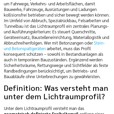
um Fahrwege, Verkehrs- und Arbeitsflächen, damit
Bauwerke, Fahrzeuge, Ausrüstungen und Ladungen
kollisionsfrei betrieben und sicher bewegt werden können.
Im Umfeld von Abbruch, Spezialrückbau, Felsarbeiten und
Tunnelbau ist das Lichtraumprofil ein zentrales Planungs-
und Ausführungskriterium: Es steuert Querschnitte,
Geräteeinsatz, Baustelleneinrichtung, Materiallogistik und
Abbruchreihenfolgen. Wer mit Betonzangen oder
Stein-
und Betonspaltgeräten
arbeitet, muss das Profil
konsequent schützen – sowohl in Bestandsanlagen als
auch in temporären Bauzuständen. Ergänzend werden
Sicherheitsräume, Rettungswege und Sichtfelder als feste
Randbedingungen berücksichtigt, um Betriebs- und
Bauabläufe ohne Unterbrechungen zu gewährleisten.
Definition: Was versteht man
unter dem Lichtraumprofil?
Unter dem Lichtraumprofil versteht man das
geometrisch definierte Freihaltemaß
entlang eines