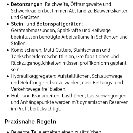
Betonzangen
: Reichweite, Öffnungsweite und
Schwenkradien bestimmen Abstand zu Bauwerkskanten
und Gerüsten.
Stein- und Betonspaltgeräten
:
Geräteabmessungen, Spaltkräfte und Keilwege
beeinflussen benötigte Arbeitsräume in Schächten und
Stollen.
Kombischeren, Multi Cutters, Stahlscheren und
Tankschneidern: Schnittlinien, Greifpositionen und
Rückzugsmöglichkeiten müssen profilkonform geplant
sein.
Hydraulikaggregaten: Aufstellflächen, Schlauchwege
und Belüftung sind so zu wählen, dass Rettungs- und
Verkehrswege frei bleiben.
Hub- und Kranarbeiten: Lasthöhen, Lastschwingungen
und Anhängepunkte werden mit dynamischen Reserven
im Profil berücksichtigt.
Praxisnahe Regeln
Bewegte Teile erhalten einen zusätzlichen