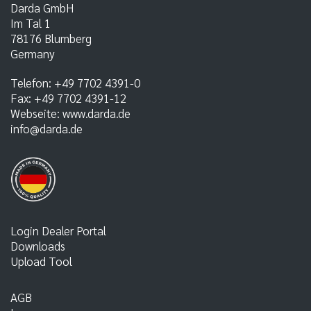
Darda GmbH
Im Tal 1
78176
Blumberg
Germany
Telefon:
+49 7702 4391-0
Fax:
+49 7702 4391-12
Webseite:
www.darda.de
info@darda.de
Login Dealer Portal
Downloads
Upload Tool
AGB