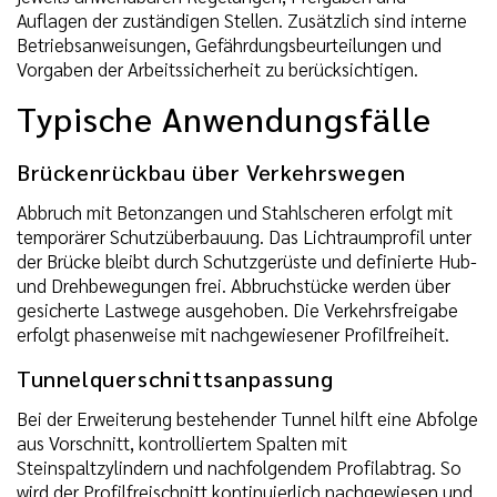
Auflagen der zuständigen Stellen. Zusätzlich sind interne
Betriebsanweisungen, Gefährdungsbeurteilungen und
Vorgaben der Arbeitssicherheit zu berücksichtigen.
Typische Anwendungsfälle
Brückenrückbau über Verkehrswegen
Abbruch mit Betonzangen und Stahlscheren erfolgt mit
temporärer Schutzüberbauung. Das Lichtraumprofil unter
der Brücke bleibt durch Schutzgerüste und definierte Hub-
und Drehbewegungen frei. Abbruchstücke werden über
gesicherte Lastwege ausgehoben. Die Verkehrsfreigabe
erfolgt phasenweise mit nachgewiesener Profilfreiheit.
Tunnelquerschnittsanpassung
Bei der Erweiterung bestehender Tunnel hilft eine Abfolge
aus Vorschnitt, kontrolliertem Spalten mit
Steinspaltzylindern und nachfolgendem Profilabtrag. So
wird der Profilfreischnitt kontinuierlich nachgewiesen und