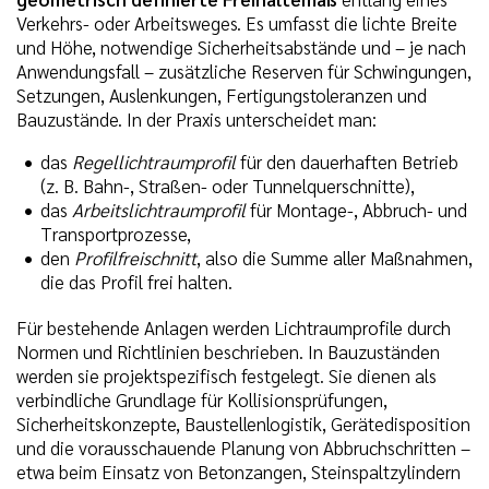
Verkehrs- oder Arbeitsweges. Es umfasst die lichte Breite
und Höhe, notwendige Sicherheitsabstände und – je nach
Anwendungsfall – zusätzliche Reserven für Schwingungen,
Setzungen, Auslenkungen, Fertigungstoleranzen und
Bauzustände. In der Praxis unterscheidet man:
das
Regellichtraumprofil
für den dauerhaften Betrieb
(z. B. Bahn-, Straßen- oder Tunnelquerschnitte),
das
Arbeitslichtraumprofil
für Montage-, Abbruch- und
Transportprozesse,
den
Profilfreischnitt
, also die Summe aller Maßnahmen,
die das Profil frei halten.
Für bestehende Anlagen werden Lichtraumprofile durch
Normen und Richtlinien beschrieben. In Bauzuständen
werden sie projektspezifisch festgelegt. Sie dienen als
verbindliche Grundlage für Kollisionsprüfungen,
Sicherheitskonzepte, Baustellenlogistik, Gerätedisposition
und die vorausschauende Planung von Abbruchschritten –
etwa beim Einsatz von Betonzangen, Steinspaltzylindern