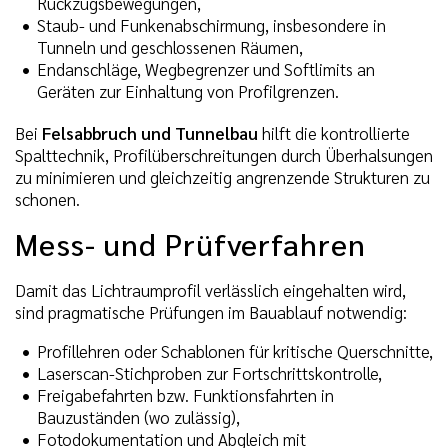
Rückzugsbewegungen,
Staub- und Funkenabschirmung, insbesondere in
Tunneln und geschlossenen Räumen,
Endanschläge, Wegbegrenzer und Softlimits an
Geräten zur Einhaltung von Profilgrenzen.
Bei
Felsabbruch und Tunnelbau
hilft die kontrollierte
Spalttechnik, Profilüberschreitungen durch Überhalsungen
zu minimieren und gleichzeitig angrenzende Strukturen zu
schonen.
Mess- und Prüfverfahren
Damit das Lichtraumprofil verlässlich eingehalten wird,
sind pragmatische Prüfungen im Bauablauf notwendig:
Profillehren oder Schablonen für kritische Querschnitte,
Laserscan-Stichproben zur Fortschrittskontrolle,
Freigabefahrten bzw. Funktionsfahrten in
Bauzuständen (wo zulässig),
Fotodokumentation und Abgleich mit