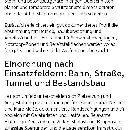
Stein- und Betonspaltgeräte in engen Querschnitten
planen und temporäre Schutzgerüste dimensionieren,
ohne das Arbeitslichtraumprofil zu unterschreiten.
Zusätzlich erleichtert ein gut dokumentiertes Profil die
Abstimmung mit Betrieb, Bauüberwachung und
Arbeitssicherheit: Freiräume für Schwenkbewegungen,
Notstopp-Zonen und Bereitstellflächen werden vorab
festgelegt und während der Ausführung überwacht.
Einordnung nach
Einsatzfeldern: Bahn, Straße,
Tunnel und Bestandsbau
Je nach Umfeld unterscheiden sich Zielsetzung und
Ausgestaltung des Lichtraumprofils. Gemeinsamer Nenner
sind klare Maße, dokumentierte Randbedingungen und ein
Abgleich mit Gerätedaten und Lastfällen. Relevante
Einflussgrößen sind u. a. Verkehrsbelastung, Bauphasen,
zulässige Sperrungen und die Lage sensibler Infrastruktur.