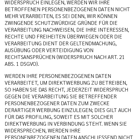
WIDERSPRUCH EINLEGEN, WERDEN WIR IHRE
BETROFFENEN PERSONENBEZOGENEN DATEN NICHT
MEHR VERARBEITEN, ES SEI DENN, WIR KÖNNEN
ZWINGENDE SCHUTZWÜRDIGE GRÜNDE FÜR DIE
VERARBEITUNG NACHWEISEN, DIE IHRE INTERESSEN,
RECHTE UND FREIHEITEN ÜBERWIEGEN ODER DIE
VERARBEITUNG DIENT DER GELTENDMACHUNG,
AUSÜBUNG ODER VERTEIDIGUNG VON
RECHTSANSPRÜCHEN (WIDERSPRUCH NACH ART. 21
ABS. 1 DSGVO).
WERDEN IHRE PERSONENBEZOGENEN DATEN
VERARBEITET, UM DIREKTWERBUNG ZU BETREIBEN,
SO HABEN SIE DAS RECHT, JEDERZEIT WIDERSPRUCH
GEGEN DIE VERARBEITUNG SIE BETREFFENDER
PERSONENBEZOGENER DATEN ZUM ZWECKE
DERARTIGER WERBUNG EINZULEGEN; DIES GILT AUCH
FÜR DAS PROFILING, SOWEIT ES MIT SOLCHER
DIREKTWERBUNG IN VERBINDUNG STEHT. WENN SIE
WIDERSPRECHEN, WERDEN IHRE
PERSONENBEZOGENEN DATEN ANSCHLIESSEND NICHT