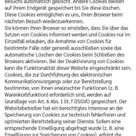
Besuchs automatisch gelöscht. Andere Cookies bleiben
auf Ihrem Endgerät gespeichert bis Sie diese löschen.
Diese Cookies ermöglichen es uns, Ihren Browser beim
nächsten Besuch wiederzuerkennen.
Sie können Ihren Browser so einstellen, dass Sie über das
Setzen von Cookies informiert werden und Cookies nur im
Einzelfall erlauben, die Annahme von Cookies für
bestimmte Fälle oder generell ausschließen sowie das
automatische Löschen der Cookies beim Schließen des
Browsers aktivieren. Bei der Deaktivierung von Cookies
kann die Funktionalität dieser Website eingeschränkt sein.
Cookies, die zur Durchführung des elektronischen
Kommunikationsvorgangs oder zur Bereitstellung
bestimmter, von Ihnen erwünschter Funktionen (z. B.
Warenkorbfunktion) erforderlich sind, werden auf
Grundlage von Art. 6 Abs. 1 lit. f DSGVO gespeichert. Der
Websitebetreiber hat ein berechtigtes Interesse an der
Speicherung von Cookies zur technisch fehlerfreien und
optimierten Bereitstellung seiner Dienste. Sofern eine
entsprechende Einwilligung abgefragt wurde (z. B. eine
Einwilligung zur Speicherung von Cookies), erfolgt die