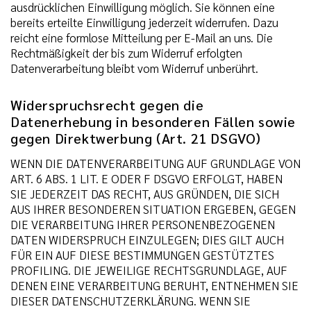
ausdrücklichen Einwilligung möglich. Sie können eine
bereits erteilte Einwilligung jederzeit widerrufen. Dazu
reicht eine formlose Mitteilung per E-Mail an uns. Die
Rechtmäßigkeit der bis zum Widerruf erfolgten
Datenverarbeitung bleibt vom Widerruf unberührt.
Widerspruchsrecht gegen die
Datenerhebung in besonderen Fällen sowie
gegen Direktwerbung (Art. 21 DSGVO)
WENN DIE DATENVERARBEITUNG AUF GRUNDLAGE VON
ART. 6 ABS. 1 LIT. E ODER F DSGVO ERFOLGT, HABEN
SIE JEDERZEIT DAS RECHT, AUS GRÜNDEN, DIE SICH
AUS IHRER BESONDEREN SITUATION ERGEBEN, GEGEN
DIE VERARBEITUNG IHRER PERSONENBEZOGENEN
DATEN WIDERSPRUCH EINZULEGEN; DIES GILT AUCH
FÜR EIN AUF DIESE BESTIMMUNGEN GESTÜTZTES
PROFILING. DIE JEWEILIGE RECHTSGRUNDLAGE, AUF
DENEN EINE VERARBEITUNG BERUHT, ENTNEHMEN SIE
DIESER DATENSCHUTZERKLÄRUNG. WENN SIE