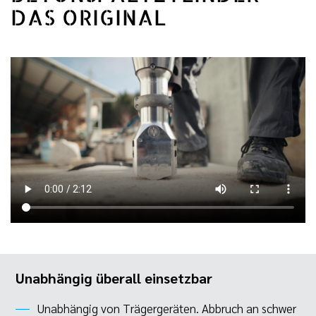
DAS ORIGINAL
Unabhängig überall einsetzbar
Unabhängig von Trägergeräten. Abbruch an schwer