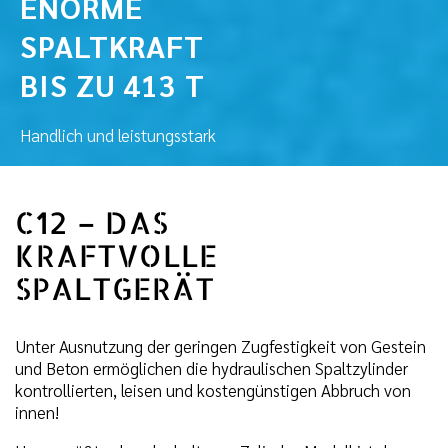
ENORME
SPALTKRAFT
BIS ZU 413 T
Handlich und leistungsstark
C12 – DAS
KRAFTVOLLE
SPALTGERÄT
Unter Ausnutzung der geringen Zugfestigkeit von Gestein
und Beton ermöglichen die hydraulischen Spaltzylinder
kontrollierten, leisen und kostengünstigen Abbruch von
innen!