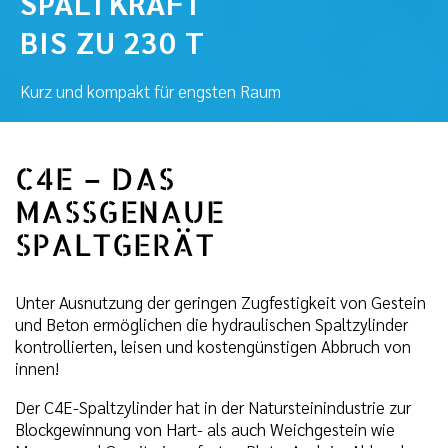
SPALTKRAFT
BIS ZU 230 T
Kurz und kompakt für engsten Raum
C4E – DAS
MASSGENAUE
SPALTGERÄT
Unter Ausnutzung der geringen Zugfestigkeit von Gestein
und Beton ermöglichen die hydraulischen Spaltzylinder
kontrollierten, leisen und kostengünstigen Abbruch von
innen!
Der C4E-Spaltzylinder hat in der Natursteinindustrie zur
Blockgewinnung von Hart- als auch Weichgestein wie