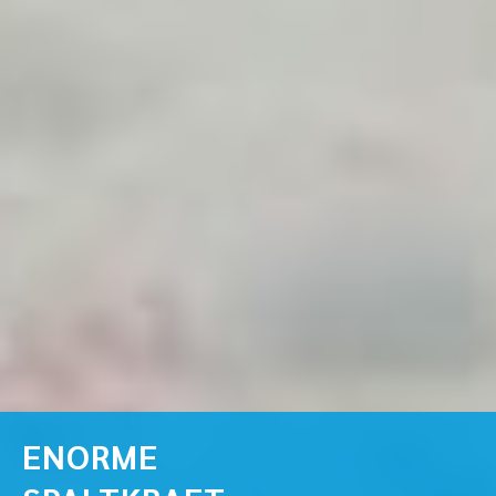
ENORME