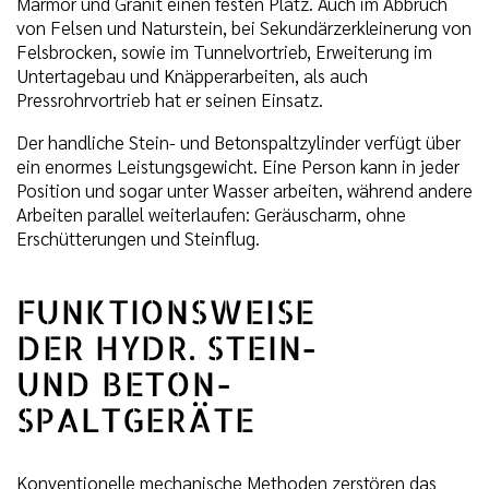
Marmor und Granit einen festen Platz. Auch im Abbruch
von Felsen und Naturstein, bei Sekundärzerkleinerung von
Felsbrocken, sowie im Tunnelvortrieb, Erweiterung im
Untertagebau und Knäpperarbeiten, als auch
Pressrohrvortrieb hat er seinen Einsatz.
Der handliche Stein- und Betonspaltzylinder verfügt über
ein enormes Leistungsgewicht. Eine Person kann in jeder
Position und sogar unter Wasser arbeiten, während andere
Arbeiten parallel weiterlaufen: Geräuscharm, ohne
Erschütterungen und Steinflug.
FUNKTIONSWEISE
DER HYDR. STEIN-
UND BETON-
SPALTGERÄTE
Konventionelle mechanische Methoden zerstören das