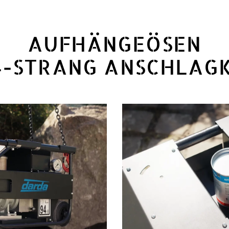
AUFHÄNGEÖSEN
4-STRANG ANSCHLAG