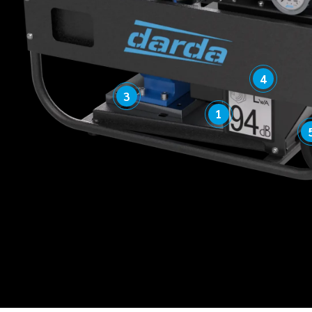
4
3
1