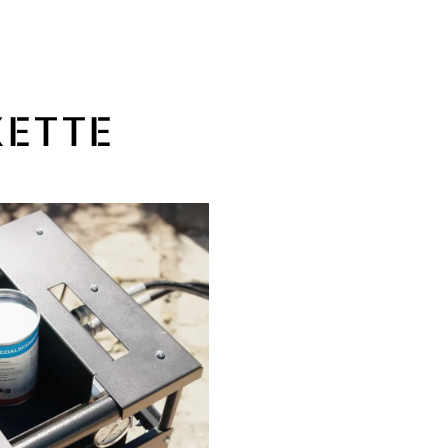
KETTE