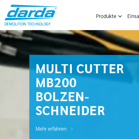
Skip
to
Produkte
Einsa
content