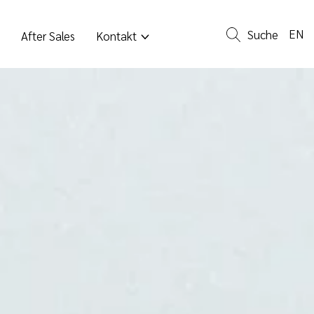
EN
Suche
After Sales
Kontakt