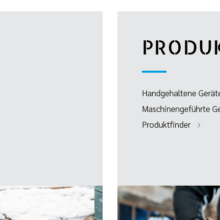
PRODU
Handgehaltene Gerät
Maschinengeführte G
Produktfinder