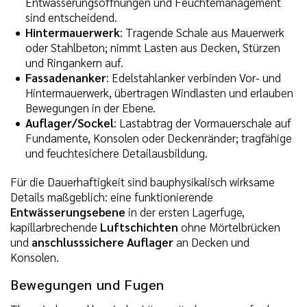
Entwässerungsöffnungen und Feuchtemanagement
sind entscheidend.
Hintermauerwerk
: Tragende Schale aus Mauerwerk
oder Stahlbeton; nimmt Lasten aus Decken, Stürzen
und Ringankern auf.
Fassadenanker
: Edelstahlanker verbinden Vor- und
Hintermauerwerk, übertragen Windlasten und erlauben
Bewegungen in der Ebene.
Auflager/Sockel
: Lastabtrag der Vormauerschale auf
Fundamente, Konsolen oder Deckenränder; tragfähige
und feuchtesichere Detailausbildung.
Für die Dauerhaftigkeit sind bauphysikalisch wirksame
Details maßgeblich: eine funktionierende
Entwässerungsebene
in der ersten Lagerfuge,
kapillarbrechende
Luftschichten
ohne Mörtelbrücken
und
anschlusssichere Auflager
an Decken und
Konsolen.
Bewegungen und Fugen