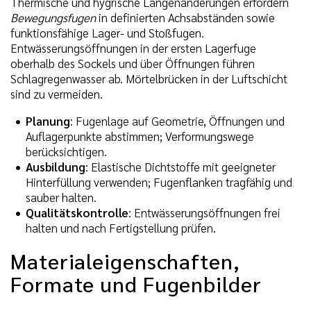
Thermische und hygrische Längenänderungen erfordern
Bewegungsfugen
in definierten Achsabständen sowie
funktionsfähige Lager- und Stoßfugen.
Entwässerungsöffnungen in der ersten Lagerfuge
oberhalb des Sockels und über Öffnungen führen
Schlagregenwasser ab. Mörtelbrücken in der Luftschicht
sind zu vermeiden.
Planung
: Fugenlage auf Geometrie, Öffnungen und
Auflagerpunkte abstimmen; Verformungswege
berücksichtigen.
Ausbildung
: Elastische Dichtstoffe mit geeigneter
Hinterfüllung verwenden; Fugenflanken tragfähig und
sauber halten.
Qualitätskontrolle
: Entwässerungsöffnungen frei
halten und nach Fertigstellung prüfen.
Materialeigenschaften,
Formate und Fugenbilder