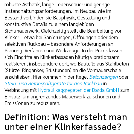
robuste Ästhetik, lange Lebensdauer und geringe
Instandhaltungsanforderungen. Im Neubau wie im
Bestand verbinden sie Bauphysik, Gestaltung und
konstruktive Details zu einem langlebigen
Sichtmauerwerk. Gleichzeitig stellt die Bearbeitung von
Klinker – etwa bei Sanierungen, Öffnungen oder dem
selektiven Rückbau – besondere Anforderungen an
Planung, Verfahren und Werkzeuge. In der Praxis lassen
sich Eingriffe an Klinkerfassaden häufig vibrationsarm
realisieren, insbesondere dort, wo Bauteile aus Stahlbeton
(Stürze, Ringanker, Brüstungen) an die Vormauerschale
anschließen. Hier kommen in der Regel
Betonzangen
oder
Stein- und Betonspaltgeräte für den Rückbau
in
Verbindung mit
Hydraulikaggregaten der Darda GmbH
zum
Einsatz, um angrenzendes Mauerwerk zu schonen und
Emissionen zu reduzieren.
Definition: Was versteht man
unter einer Klinkerfassade?