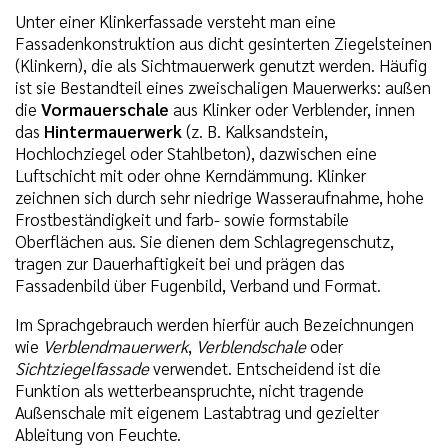
Unter einer Klinkerfassade versteht man eine
Fassadenkonstruktion aus dicht gesinterten Ziegelsteinen
(Klinkern), die als Sichtmauerwerk genutzt werden. Häufig
ist sie Bestandteil eines zweischaligen Mauerwerks: außen
die
Vormauerschale
aus Klinker oder Verblender, innen
das
Hintermauerwerk
(z. B. Kalksandstein,
Hochlochziegel oder Stahlbeton), dazwischen eine
Luftschicht mit oder ohne Kerndämmung. Klinker
zeichnen sich durch sehr niedrige Wasseraufnahme, hohe
Frostbeständigkeit und farb- sowie formstabile
Oberflächen aus. Sie dienen dem Schlagregenschutz,
tragen zur Dauerhaftigkeit bei und prägen das
Fassadenbild über Fugenbild, Verband und Format.
Im Sprachgebrauch werden hierfür auch Bezeichnungen
wie
Verblendmauerwerk
,
Verblendschale
oder
Sichtziegelfassade
verwendet. Entscheidend ist die
Funktion als wetterbeanspruchte, nicht tragende
Außenschale mit eigenem Lastabtrag und gezielter
Ableitung von Feuchte.