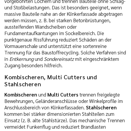
vorgebohrten Löchern und trennen Bauteile ohne Schlag-
und Stoßbelastungen. Das ist besonders geeignet, wenn
massive Bauteile nahe an der Klinkerfassade abgetragen
werden müssen, z. B. bei starken Betonbrüstungen,
aussteifenden Wandscheiben oder
Fundamentaufkantungen im Sockelbereich. Die
punktgenaue Rissführung reduziert Schäden an der
Vormauerschale und unterstützt eine sortenreine
Trennung für das Baustoffrecycling. Solche Verfahren sind
in
Entkernung
und
Sondereinsatz
mit eingeschränktem
Zugang besonders hilfreich.
Kombischeren, Multi Cutters und
Stahlscheren
Kombischeren
und
Multi Cutters
trennen freigelegte
Bewehrungen, Geländeranschlüsse oder Winkelprofile im
Anschlussbereich von Klinkerfassaden.
Stahlscheren
kommen bei stärker dimensionierten Stahlteilen zum
Einsatz (z. B. alte Stahlstürze). Das mechanische Trennen
vermeidet Funkenflug und reduziert Brandlasten