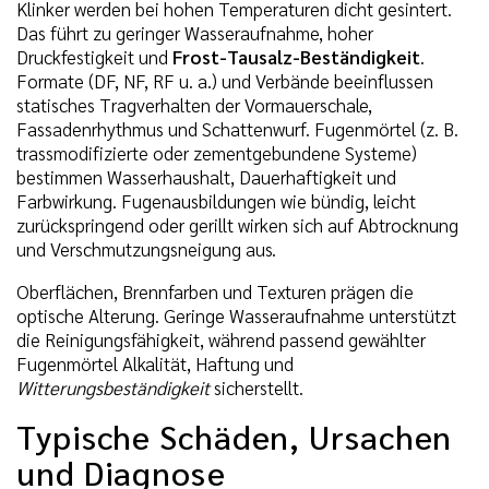
Klinker werden bei hohen Temperaturen dicht gesintert.
Das führt zu geringer Wasseraufnahme, hoher
Druckfestigkeit und
Frost-Tausalz-Beständigkeit
.
Formate (DF, NF, RF u. a.) und Verbände beeinflussen
statisches Tragverhalten der Vormauerschale,
Fassadenrhythmus und Schattenwurf. Fugenmörtel (z. B.
trassmodifizierte oder zementgebundene Systeme)
bestimmen Wasserhaushalt, Dauerhaftigkeit und
Farbwirkung. Fugenausbildungen wie bündig, leicht
zurückspringend oder gerillt wirken sich auf Abtrocknung
und Verschmutzungsneigung aus.
Oberflächen, Brennfarben und Texturen prägen die
optische Alterung. Geringe Wasseraufnahme unterstützt
die Reinigungsfähigkeit, während passend gewählter
Fugenmörtel Alkalität, Haftung und
Witterungsbeständigkeit
sicherstellt.
Typische Schäden, Ursachen
und Diagnose