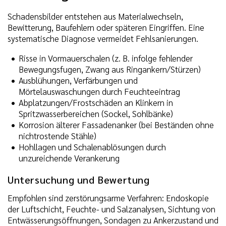
Schadensbilder entstehen aus Materialwechseln,
Bewitterung, Baufehlern oder späteren Eingriffen. Eine
systematische Diagnose vermeidet Fehlsanierungen.
Risse in Vormauerschalen (z. B. infolge fehlender
Bewegungsfugen, Zwang aus Ringankern/Stürzen)
Ausblühungen, Verfärbungen und
Mörtelauswaschungen durch Feuchteeintrag
Abplatzungen/Frostschäden an Klinkern in
Spritzwasserbereichen (Sockel, Sohlbänke)
Korrosion älterer Fassadenanker (bei Beständen ohne
nichtrostende Stähle)
Hohllagen und Schalenablösungen durch
unzureichende Verankerung
Untersuchung und Bewertung
Empfohlen sind zerstörungsarme Verfahren: Endoskopie
der Luftschicht, Feuchte- und Salzanalysen, Sichtung von
Entwässerungsöffnungen, Sondagen zu Ankerzustand und