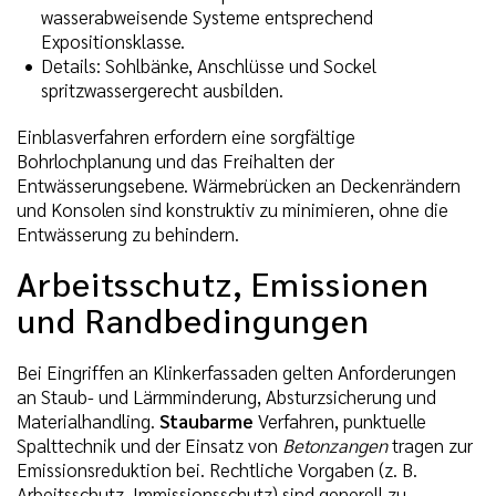
wasserabweisende Systeme entsprechend
Expositionsklasse.
Details: Sohlbänke, Anschlüsse und Sockel
spritzwassergerecht ausbilden.
Einblasverfahren erfordern eine sorgfältige
Bohrlochplanung und das Freihalten der
Entwässerungsebene. Wärmebrücken an Deckenrändern
und Konsolen sind konstruktiv zu minimieren, ohne die
Entwässerung zu behindern.
Arbeitsschutz, Emissionen
und Randbedingungen
Bei Eingriffen an Klinkerfassaden gelten Anforderungen
an Staub- und Lärmminderung, Absturzsicherung und
Materialhandling.
Staubarme
Verfahren, punktuelle
Spalttechnik und der Einsatz von
Betonzangen
tragen zur
Emissionsreduktion bei. Rechtliche Vorgaben (z. B.
Arbeitsschutz, Immissionsschutz) sind generell zu