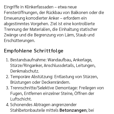
Eingriffe in Klinkerfassaden – etwa neue
Fensteröffnungen, der Rückbau von Balkonen oder die
Erneuerung korrodierter Anker – erfordern ein
abgestimmtes Vorgehen. Ziel ist eine kontrollierte
Trennung der Materialien, die Einhaltung statischer
Zwänge und die Begrenzung von Lärm, Staub und
Erschütterungen.
Empfohlene Schrittfolge
Bestandsaufnahme: Wandaufbau, Ankerlage,
Stürze/Ringanker, Anschlussdetails, Leitungen,
Denkmalschutz.
Temporäre Abstützung: Entlastung von Stürzen,
Brüstungen oder Deckenrändern.
Trennschnitte/Selektive Demontage: Freilegen von
Fugen, Entfernen einzelner Steine, Öffnen der
Luftschicht.
Schonendes Abtragen angrenzender
Stahlbetonbauteile mittels
Betonzangen
; bei