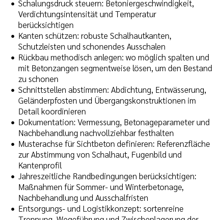
Schalungsdruck steuern: Betoniergeschwindigkeit,
Verdichtungsintensität und Temperatur
berücksichtigen
Kanten schützen: robuste Schalhautkanten,
Schutzleisten und schonendes Ausschalen
Rückbau methodisch anlegen: wo möglich spalten und
mit Betonzangen segmentweise lösen, um den Bestand
zu schonen
Schnittstellen abstimmen: Abdichtung, Entwässerung,
Geländerpfosten und Übergangskonstruktionen im
Detail koordinieren
Dokumentation: Vermessung, Betonageparameter und
Nachbehandlung nachvollziehbar festhalten
Musterachse für Sichtbeton definieren: Referenzfläche
zur Abstimmung von Schalhaut, Fugenbild und
Kantenprofil
Jahreszeitliche Randbedingungen berücksichtigen:
Maßnahmen für Sommer- und Winterbetonage,
Nachbehandlung und Ausschalfristen
Entsorgungs- und Logistikkonzept: sortenreine
Trennung, Wegeführung und Zwischenlagerung der