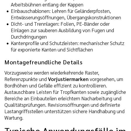
Arbeitsbühnen entlang der Kappen
Einbauschablonen: Lehren für Geländerpfosten,
Entwässerungsöffnungen, Übergangskonstruktionen
Dicht- und Trennlagen: Folien, PE-Bänder oder
Einlagen zur sauberen Ausbildung von Fugen und
Durchdringungen
Kantenprofile und Schutzleisten: mechanischer Schutz
für exponierte Kanten und Sichtflächen
Montagefreundliche Details
Vorzugsweise werden wiederkehrende Raster,
Referenzpunkte und
Vorjustiermarken
vorgesehen, um
Bordhöhen und Gefälle effizient zu kontrollieren.
Austauschbare Leisten für Tropfkanten sowie zugängliche
Bereiche an Einbauteilen erleichtern Nacharbeitung und
Qualitätsprüfungen. Revisionsöffnungen und definierte
Lastangriffsstellen unterstützen sichere Handhabung und
Wartung.
Typische Anwendungsfälle im