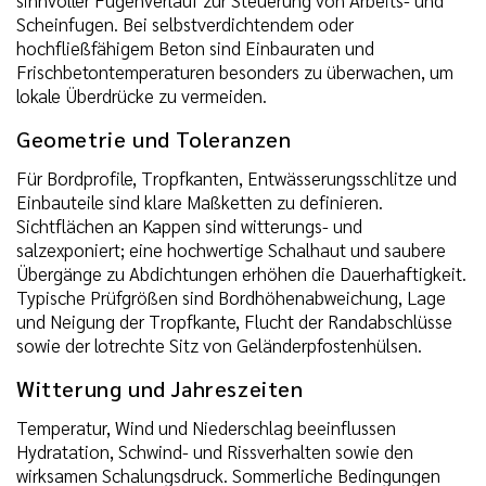
Scheinfugen. Bei selbstverdichtendem oder
hochfließfähigem Beton sind Einbauraten und
Frischbetontemperaturen besonders zu überwachen, um
lokale Überdrücke zu vermeiden.
Geometrie und Toleranzen
Für Bordprofile, Tropfkanten, Entwässerungsschlitze und
Einbauteile sind klare Maßketten zu definieren.
Sichtflächen an Kappen sind witterungs- und
salzexponiert; eine hochwertige Schalhaut und saubere
Übergänge zu Abdichtungen erhöhen die Dauerhaftigkeit.
Typische Prüfgrößen sind Bordhöhenabweichung, Lage
und Neigung der Tropfkante, Flucht der Randabschlüsse
sowie der lotrechte Sitz von Geländerpfostenhülsen.
Witterung und Jahreszeiten
Temperatur, Wind und Niederschlag beeinflussen
Hydratation, Schwind- und Rissverhalten sowie den
wirksamen Schalungsdruck. Sommerliche Bedingungen