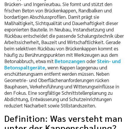
Brücken- und Ingenieurbau. Sie formt und stützt den
frischen Beton von Brückenkappen, Randbalken und
bordartigen Abschlussprofilen. Damit prägt sie
Maßhaltigkeit, Sichtqualität und Dauerhaftigkeit dieser
exponierten Bauteile. In Neubau, Instandsetzung und
Rückbau entscheidet die passende Schalungstechnik über
Arbeitssicherheit, Bauzeit und Wirtschaftlichkeit. Gerade
beim selektiven Rückbau von Brückenkappen kommt es
häufig zu Berührungspunkten mit Werkzeugen aus dem
Betonabbruch, etwa mit
Betonzangen
oder
Stein- und
Betonspaltgeräte
, wenn Kappen lagegenau und
erschütterungsarm entfernt werden müssen. Neben
Geometrie- und Oberflächenanforderungen rücken
Bauphasen, Verkehrsführung und Witterungseinflüsse in
den Fokus. Eine sorgfältige Schnittstellenplanung zu
Abdichtung, Entwässerung und Schutzeinrichtungen
reduziert Nacharbeit sowie Stillstandszeiten.
Definition: Was versteht man
unter der Kappenschalung?