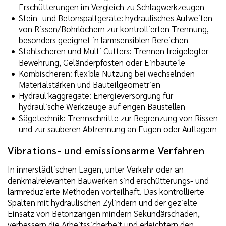
Erschütterungen im Vergleich zu Schlagwerkzeugen
Stein- und Betonspaltgeräte: hydraulisches Aufweiten
von Rissen/Bohrlöchern zur kontrollierten Trennung,
besonders geeignet in lärmsensiblen Bereichen
Stahlscheren und Multi Cutters: Trennen freigelegter
Bewehrung, Geländerpfosten oder Einbauteile
Kombischeren: flexible Nutzung bei wechselnden
Materialstärken und Bauteilgeometrien
Hydraulikaggregate: Energieversorgung für
hydraulische Werkzeuge auf engen Baustellen
Sägetechnik: Trennschnitte zur Begrenzung von Rissen
und zur sauberen Abtrennung an Fugen oder Auflagern
Vibrations- und emissionsarme Verfahren
In innerstädtischen Lagen, unter Verkehr oder an
denkmalrelevanten Bauwerken sind erschütterungs- und
lärmreduzierte Methoden vorteilhaft. Das kontrollierte
Spalten mit hydraulischen Zylindern und der gezielte
Einsatz von Betonzangen mindern Sekundärschäden,
verbessern die Arbeitssicherheit und erleichtern den