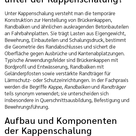
Unter Kappenschalung versteht man die temporäre
Konstruktion zur Herstellung von Brückenkappen,
Randbalken und ähnlichen auskragenden Betonbauteilen
an Fahrbahnplatten. Sie trägt Lasten aus Eigengewicht,
Bewehrung, Einbauteilen und Schalungsdruck, bestimmt
die Geometrie des Randabschlusses und sichert die
Oberfläche gegen Ausbrüche und Kantenabplatzungen.
Typische Anwendungsfelder sind Brückenkappen mit
Bordprofil und Entwässerung, Randbalken mit
Geländerpfosten sowie verstärkte Randträger für
Lärmschutz- oder Schutzeinrichtungen. In der Fachpraxis
werden die Begriffe
Kappe
,
Randbalken
und
Randträger
teils synonym verwendet; sie unterscheiden sich
insbesondere in Querschnittsausbildung, Befestigung und
Bewehrungsführung.
Aufbau und Komponenten
der Kappenschalung