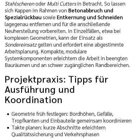
Stahlscheren
oder
Multi Cutters
in Betracht. So lassen
sich Kappen im Rahmen von
Betonabbruch und
Spezialrückbau
sowie
Entkernung und Schneiden
lagegenau entfernen und für die anschließende
Neuherstellung vorbereiten. In Einzelfällen, etwa bei
komplexen Geometrien, kann der Einsatz als
Sondereinsatz
gelten und erfordert eine abgestimmte
Arbeitsplanung. Kompakte, modulare
Systemkomponenten erleichtern die Arbeit in beengten
Bauräumen und an schwer zugänglichen Randbereichen.
Projektpraxis: Tipps für
Ausführung und
Koordination
Geometrie früh festlegen: Bordhöhen, Gefälle,
Tropfkanten und Einbauteile gemeinsam koordinieren
Takte planen: kurze Abschnitte erleichtern
Qualitätssicherung und Verkehrsphasen