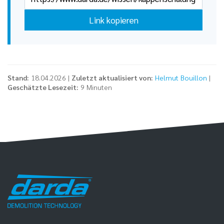
Link kopieren
Stand:
18.04.2026 |
Zuletzt aktualisiert von:
Helmut Bouillon
|
Geschätzte Lesezeit:
9 Minuten