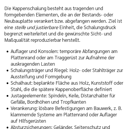
Die Kappenschalung besteht aus tragenden und
formgebenden Elementen, die an der Bestands- oder
Neubauplatte verankert bzw. abgefangen werden. Ziel ist
eine
steife und justierbare
Einheit, die Schalungsdruck
begrenzt weiterleitet und die gewünschte Sicht- und
Maßqualität reproduzierbar herstellt.
Auflager und Konsolen: temporäre Abfangungen am
Plattenrand oder am Traggerüst zur Aufnahme der
auskragenden Lasten
Schalungsträger und Riegel: Holz- oder Stahlträger zur
Aussteifung und Formgebung
Schalhaut: beplankte Fläche aus Holz, Kunststoff oder
Stahl, die die spätere Kappenoberfläche definiert
Justageelemente: Spindeln, Keile, Distanzhalter für
Gefälle, Bordhöhen und Tropfkanten
Verankerung: lösbare Befestigungen am Bauwerk, z. B.
klammernde Systeme am Plattenrand oder Auflager
auf Hilfsgerüsten
Absturzsicherungen: Geländer, Seitenschutz und