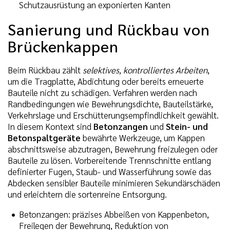
Schutzausrüstung an exponierten Kanten
Sanierung und Rückbau von
Brückenkappen
Beim Rückbau zählt
selektives, kontrolliertes Arbeiten
,
um die Tragplatte, Abdichtung oder bereits erneuerte
Bauteile nicht zu schädigen. Verfahren werden nach
Randbedingungen wie Bewehrungsdichte, Bauteilstärke,
Verkehrslage und Erschütterungsempfindlichkeit gewählt.
In diesem Kontext sind
Betonzangen
und
Stein- und
Betonspaltgeräte
bewährte Werkzeuge, um Kappen
abschnittsweise abzutragen, Bewehrung freizulegen oder
Bauteile zu lösen. Vorbereitende Trennschnitte entlang
definierter Fugen, Staub- und Wasserführung sowie das
Abdecken sensibler Bauteile minimieren Sekundärschäden
und erleichtern die sortenreine Entsorgung.
Betonzangen: präzises Abbeißen von Kappenbeton,
Freilegen der Bewehrung, Reduktion von