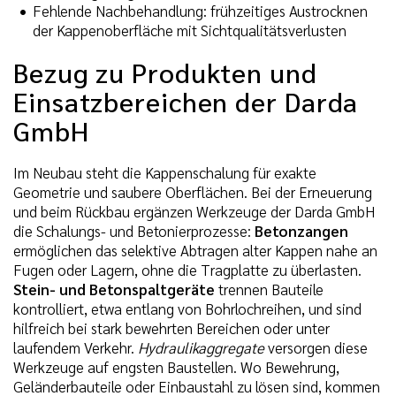
Fehlende Nachbehandlung: frühzeitiges Austrocknen
der Kappenoberfläche mit Sichtqualitätsverlusten
Bezug zu Produkten und
Einsatzbereichen der Darda
GmbH
Im Neubau steht die Kappenschalung für exakte
Geometrie und saubere Oberflächen. Bei der Erneuerung
und beim Rückbau ergänzen Werkzeuge der Darda GmbH
die Schalungs- und Betonierprozesse:
Betonzangen
ermöglichen das selektive Abtragen alter Kappen nahe an
Fugen oder Lagern, ohne die Tragplatte zu überlasten.
Stein- und Betonspaltgeräte
trennen Bauteile
kontrolliert, etwa entlang von Bohrlochreihen, und sind
hilfreich bei stark bewehrten Bereichen oder unter
laufendem Verkehr.
Hydraulikaggregate
versorgen diese
Werkzeuge auf engsten Baustellen. Wo Bewehrung,
Geländerbauteile oder Einbaustahl zu lösen sind, kommen