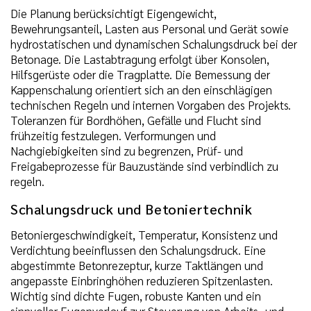
Die Planung berücksichtigt Eigengewicht,
Bewehrungsanteil, Lasten aus Personal und Gerät sowie
hydrostatischen und dynamischen Schalungsdruck bei der
Betonage. Die Lastabtragung erfolgt über Konsolen,
Hilfsgerüste oder die Tragplatte. Die Bemessung der
Kappenschalung orientiert sich an den einschlägigen
technischen Regeln und internen Vorgaben des Projekts.
Toleranzen für Bordhöhen, Gefälle und Flucht sind
frühzeitig festzulegen. Verformungen und
Nachgiebigkeiten sind zu begrenzen, Prüf- und
Freigabeprozesse für Bauzustände sind verbindlich zu
regeln.
Schalungsdruck und Betoniertechnik
Betoniergeschwindigkeit, Temperatur, Konsistenz und
Verdichtung beeinflussen den Schalungsdruck. Eine
abgestimmte Betonrezeptur, kurze Taktlängen und
angepasste Einbringhöhen reduzieren Spitzenlasten.
Wichtig sind dichte Fugen, robuste Kanten und ein
sinnvoller Fugenverlauf zur Steuerung von Arbeits- und