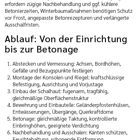
erfordern zügige Nachbehandlung und ggf. kühlere
Betonierzeiten, Winterbaumaßnahmen benötigen Schutz
vor Frost, angepasste Betonrezepturen und verlängerte
Ausschalfristen.
Ablauf: Von der Einrichtung
bis zur Betonage
Abstecken und Vermessung: Achsen, Bordhöhen,
Gefälle und Bezugspunkte festlegen
Montage der Konsolen und Riegel: kraftschlüssige
Befestigung, Ausrichtung und Vorjustage
Einbau der Schalhaut: fugenarm, tragfähig,
gleichmäßige Oberflächenstruktur
Bewehrung und Einbauteile: Geländerpfostenhülsen,
Entwässerungen, Übergänge, Querkraftdorne
Betonage: gleichmäßige Taktung, kontrollierte
Einbringhöhen, geeignete Verdichtung
Nachbehandlung und Ausschalen: Kanten schützen,
Feuchtehaltung, schonende Entformung