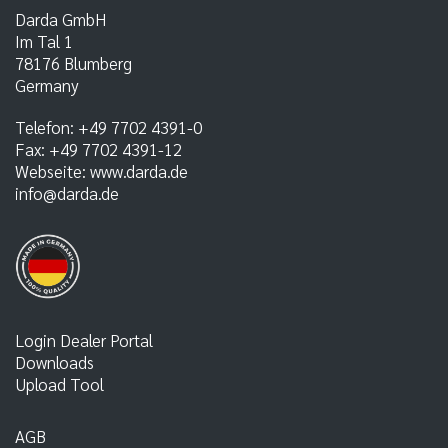
Darda GmbH
Im Tal 1
78176
Blumberg
Germany
Telefon:
+49 7702 4391-0
Fax:
+49 7702 4391-12
Webseite:
www.darda.de
info@darda.de
Login Dealer Portal
Downloads
Upload Tool
AGB