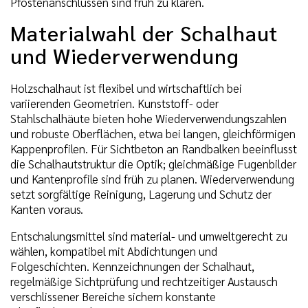
Pfostenanschlüssen sind früh zu klären.
Materialwahl der Schalhaut
und Wiederverwendung
Holzschalhaut ist flexibel und wirtschaftlich bei
variierenden Geometrien. Kunststoff- oder
Stahlschalhäute bieten hohe Wiederverwendungszahlen
und robuste Oberflächen, etwa bei langen, gleichförmigen
Kappenprofilen. Für Sichtbeton an Randbalken beeinflusst
die Schalhautstruktur die Optik; gleichmäßige Fugenbilder
und Kantenprofile sind früh zu planen. Wiederverwendung
setzt sorgfältige Reinigung, Lagerung und Schutz der
Kanten voraus.
Entschalungsmittel sind material- und umweltgerecht zu
wählen, kompatibel mit Abdichtungen und
Folgeschichten. Kennzeichnungen der Schalhaut,
regelmäßige Sichtprüfung und rechtzeitiger Austausch
verschlissener Bereiche sichern konstante