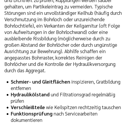
gehalten, um Partikeleintrag zu vermeiden. Typische
Störungen sind ein unvollständiger Keilhub (häufig durch
Verschmutzung im Bohrloch oder unzureichende
Bohrlochtiefe), ein Verkanten der Keilgarnitur (oft Folge
von Aufweitungen in der Bohrlochwand) oder eine
ausbleibende Rissbildung (möglicherweise durch zu
großen Abstand der Bohrlöcher oder durch ungünstige
Ausrichtung zur Bewehrung). Abhilfe schaffen ein
angepasstes Bohrraster, korrektes Reinigen der
Bohrlöcher und die Kontrolle der Hydraulikversorgung
durch das Aggregat.
Schmier- und Gleitflächen
inspizieren, Gratbildung
entfernen
Hydraulikölstand
und Filtrationsgrad regelmäßig
prüfen
Verschleißteile
wie Keilspitzen rechtzeitig tauschen
Funktionsprüfung
nach Servicearbeiten
dokumentieren