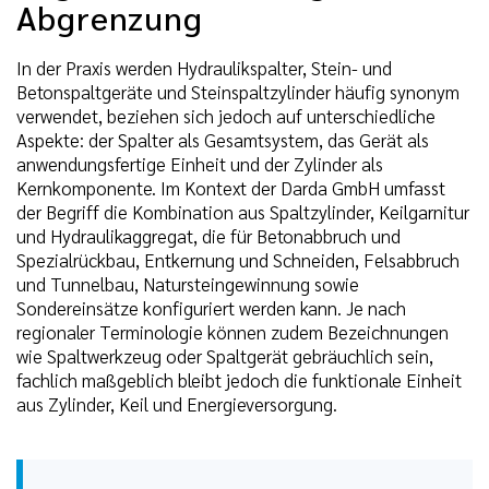
Abgrenzung
In der Praxis werden Hydraulikspalter, Stein- und
Betonspaltgeräte und Steinspaltzylinder häufig synonym
verwendet, beziehen sich jedoch auf unterschiedliche
Aspekte: der Spalter als Gesamtsystem, das Gerät als
anwendungsfertige Einheit und der Zylinder als
Kernkomponente. Im Kontext der Darda GmbH umfasst
der Begriff die Kombination aus Spaltzylinder, Keilgarnitur
und Hydraulikaggregat, die für Betonabbruch und
Spezialrückbau, Entkernung und Schneiden, Felsabbruch
und Tunnelbau, Natursteingewinnung sowie
Sondereinsätze konfiguriert werden kann. Je nach
regionaler Terminologie können zudem Bezeichnungen
wie Spaltwerkzeug oder Spaltgerät gebräuchlich sein,
fachlich maßgeblich bleibt jedoch die funktionale Einheit
aus Zylinder, Keil und Energieversorgung.