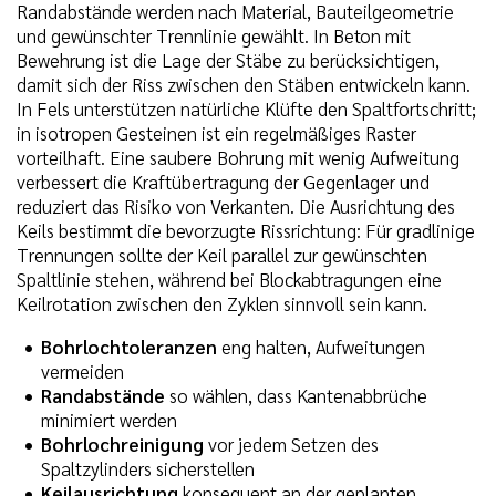
Randabstände werden nach Material, Bauteilgeometrie
und gewünschter Trennlinie gewählt. In Beton mit
Bewehrung ist die Lage der Stäbe zu berücksichtigen,
damit sich der Riss zwischen den Stäben entwickeln kann.
In Fels unterstützen natürliche Klüfte den Spaltfortschritt;
in isotropen Gesteinen ist ein regelmäßiges Raster
vorteilhaft. Eine saubere Bohrung mit wenig Aufweitung
verbessert die Kraftübertragung der Gegenlager und
reduziert das Risiko von Verkanten. Die Ausrichtung des
Keils bestimmt die bevorzugte Rissrichtung: Für gradlinige
Trennungen sollte der Keil parallel zur gewünschten
Spaltlinie stehen, während bei Blockabtragungen eine
Keilrotation zwischen den Zyklen sinnvoll sein kann.
Bohrlochtoleranzen
eng halten, Aufweitungen
vermeiden
Randabstände
so wählen, dass Kantenabbrüche
minimiert werden
Bohrlochreinigung
vor jedem Setzen des
Spaltzylinders sicherstellen
Keilausrichtung
konsequent an der geplanten