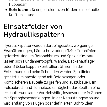
Hubbedarf
Bohrlochmaß:
enge Toleranzen fördern eine stabile
Krafteinleitung
Einsatzfelder von
Hydraulikspaltern
Hydraulikspalter werden dort eingesetzt, wo geringe
Erschütterungen, Lärmschutz oder präzise Trennlinien
gefordert sind. Im Betonabbruch und Spezialrückbau
lassen sich Fundamentköpfe, Wände, Deckenauflager
oder Brückenkappen kontrolliert öffnen. In der
Entkernung und beim Schneiden werden Spaltlinien
gesetzt, um nachfolgend mit Betonzangen oder
Kombischeren Bauteile zu greifen und auszubauen. Im
Felsabbruch und Tunnelbau ermöglicht das Spalten eine
erschütterungsarme Vortriebshilfe, insbesondere in Zonen
mit Sprengbeschränkungen. In der Natursteingewinnung
wird entlang von Fugen oder definierten Bohrbildern