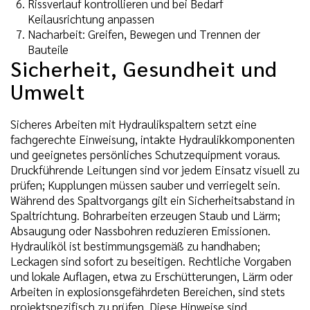
Rissverlauf kontrollieren und bei Bedarf
Keilausrichtung anpassen
Nacharbeit: Greifen, Bewegen und Trennen der
Bauteile
Sicherheit, Gesundheit und
Umwelt
Sicheres Arbeiten mit Hydraulikspaltern setzt eine
fachgerechte Einweisung, intakte Hydraulikkomponenten
und geeignetes persönliches Schutzequipment voraus.
Druckführende Leitungen sind vor jedem Einsatz visuell zu
prüfen; Kupplungen müssen sauber und verriegelt sein.
Während des Spaltvorgangs gilt ein Sicherheitsabstand in
Spaltrichtung. Bohrarbeiten erzeugen Staub und Lärm;
Absaugung oder Nassbohren reduzieren Emissionen.
Hydrauliköl ist bestimmungsgemäß zu handhaben;
Leckagen sind sofort zu beseitigen. Rechtliche Vorgaben
und lokale Auflagen, etwa zu Erschütterungen, Lärm oder
Arbeiten in explosionsgefährdeten Bereichen, sind stets
projektspezifisch zu prüfen. Diese Hinweise sind