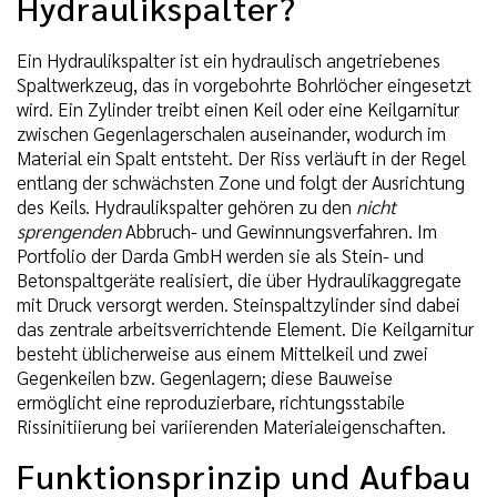
Hydraulikspalter?
Ein Hydraulikspalter ist ein hydraulisch angetriebenes
Spaltwerkzeug, das in vorgebohrte Bohrlöcher eingesetzt
wird. Ein Zylinder treibt einen Keil oder eine Keilgarnitur
zwischen Gegenlagerschalen auseinander, wodurch im
Material ein Spalt entsteht. Der Riss verläuft in der Regel
entlang der schwächsten Zone und folgt der Ausrichtung
des Keils. Hydraulikspalter gehören zu den
nicht
sprengenden
Abbruch- und Gewinnungsverfahren. Im
Portfolio der Darda GmbH werden sie als Stein- und
Betonspaltgeräte realisiert, die über Hydraulikaggregate
mit Druck versorgt werden. Steinspaltzylinder sind dabei
das zentrale arbeitsverrichtende Element. Die Keilgarnitur
besteht üblicherweise aus einem Mittelkeil und zwei
Gegenkeilen bzw. Gegenlagern; diese Bauweise
ermöglicht eine reproduzierbare, richtungsstabile
Rissinitiierung bei variierenden Materialeigenschaften.
Funktionsprinzip und Aufbau