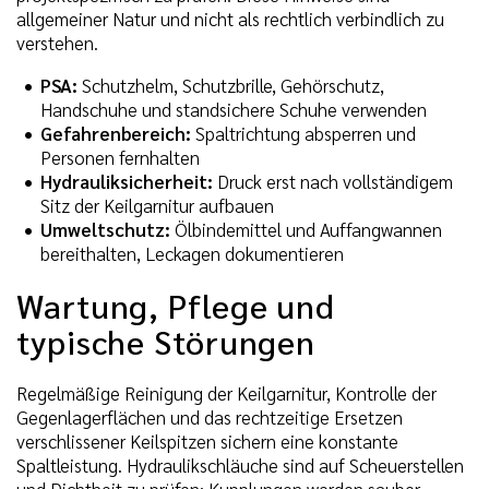
allgemeiner Natur und nicht als rechtlich verbindlich zu
verstehen.
PSA:
Schutzhelm, Schutzbrille, Gehörschutz,
Handschuhe und standsichere Schuhe verwenden
Gefahrenbereich:
Spaltrichtung absperren und
Personen fernhalten
Hydrauliksicherheit:
Druck erst nach vollständigem
Sitz der Keilgarnitur aufbauen
Umweltschutz:
Ölbindemittel und Auffangwannen
bereithalten, Leckagen dokumentieren
Wartung, Pflege und
typische Störungen
Regelmäßige Reinigung der Keilgarnitur, Kontrolle der
Gegenlagerflächen und das rechtzeitige Ersetzen
verschlissener Keilspitzen sichern eine konstante
Spaltleistung. Hydraulikschläuche sind auf Scheuerstellen
und Dichtheit zu prüfen; Kupplungen werden sauber