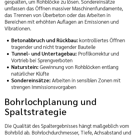
gespalten, um Rohblöcke zu lösen. Sondereinsätze
umfassen das Öffnen massiver Maschinenfundamente,
das Trennen von Überbeton oder das Arbeiten in
Bereichen mit erhöhten Auflagen an Emissionen und
Vibrationen.
Betonabbruch und Rückbau:
kontrolliertes Öffnen
tragender und nicht tragender Bauteile
Tunnel- und Untertagebau:
Profilkorrektur und
Vortrieb bei Sprengverboten
Naturstein:
Gewinnung von Rohblöcken entlang
natürlicher Klüfte
Sondereinsätze:
Arbeiten in sensiblen Zonen mit
strengen Immissionsvorgaben
Bohrlochplanung und
Spaltstrategie
Die Qualität des Spaltergebnisses hängt maßgeblich vom
Bohrbild ab. Bohrlochdurchmesser, Tiefe, Achsabstand und