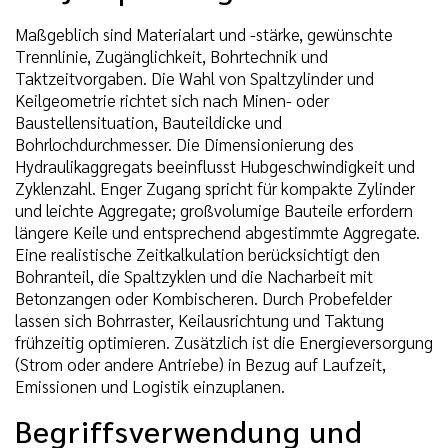
Maßgeblich sind Materialart und -stärke, gewünschte
Trennlinie, Zugänglichkeit, Bohrtechnik und
Taktzeitvorgaben. Die Wahl von Spaltzylinder und
Keilgeometrie richtet sich nach Minen- oder
Baustellensituation, Bauteildicke und
Bohrlochdurchmesser. Die Dimensionierung des
Hydraulikaggregats beeinflusst Hubgeschwindigkeit und
Zyklenzahl. Enger Zugang spricht für kompakte Zylinder
und leichte Aggregate; großvolumige Bauteile erfordern
längere Keile und entsprechend abgestimmte Aggregate.
Eine realistische Zeitkalkulation berücksichtigt den
Bohranteil, die Spaltzyklen und die Nacharbeit mit
Betonzangen oder Kombischeren. Durch Probefelder
lassen sich Bohrraster, Keilausrichtung und Taktung
frühzeitig optimieren. Zusätzlich ist die Energieversorgung
(Strom oder andere Antriebe) in Bezug auf Laufzeit,
Emissionen und Logistik einzuplanen.
Begriffsverwendung und