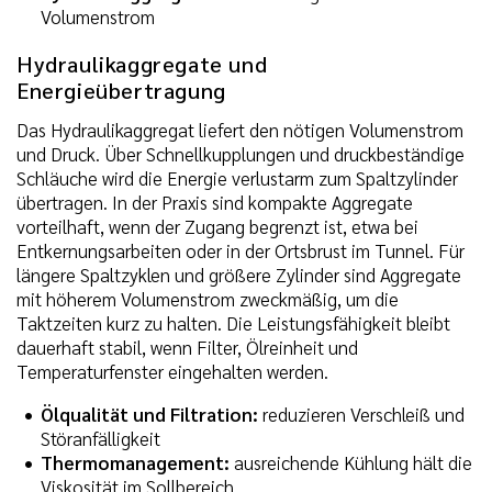
Volumenstrom
Hydraulikaggregate und
Energieübertragung
Das Hydraulikaggregat liefert den nötigen Volumenstrom
und Druck. Über Schnellkupplungen und druckbeständige
Schläuche wird die Energie verlustarm zum Spaltzylinder
übertragen. In der Praxis sind kompakte Aggregate
vorteilhaft, wenn der Zugang begrenzt ist, etwa bei
Entkernungsarbeiten oder in der Ortsbrust im Tunnel. Für
längere Spaltzyklen und größere Zylinder sind Aggregate
mit höherem Volumenstrom zweckmäßig, um die
Taktzeiten kurz zu halten. Die Leistungsfähigkeit bleibt
dauerhaft stabil, wenn Filter, Ölreinheit und
Temperaturfenster eingehalten werden.
Ölqualität und Filtration:
reduzieren Verschleiß und
Störanfälligkeit
Thermomanagement:
ausreichende Kühlung hält die
Viskosität im Sollbereich