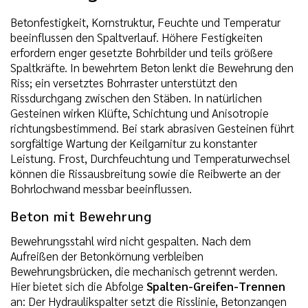
Betonfestigkeit, Kornstruktur, Feuchte und Temperatur
beeinflussen den Spaltverlauf. Höhere Festigkeiten
erfordern enger gesetzte Bohrbilder und teils größere
Spaltkräfte. In bewehrtem Beton lenkt die Bewehrung den
Riss; ein versetztes Bohrraster unterstützt den
Rissdurchgang zwischen den Stäben. In natürlichen
Gesteinen wirken Klüfte, Schichtung und Anisotropie
richtungsbestimmend. Bei stark abrasiven Gesteinen führt
sorgfältige Wartung der Keilgarnitur zu konstanter
Leistung. Frost, Durchfeuchtung und Temperaturwechsel
können die Rissausbreitung sowie die Reibwerte an der
Bohrlochwand messbar beeinflussen.
Beton mit Bewehrung
Bewehrungsstahl wird nicht gespalten. Nach dem
Aufreißen der Betonkörnung verbleiben
Bewehrungsbrücken, die mechanisch getrennt werden.
Hier bietet sich die Abfolge
Spalten-Greifen-Trennen
an: Der Hydraulikspalter setzt die Risslinie, Betonzangen