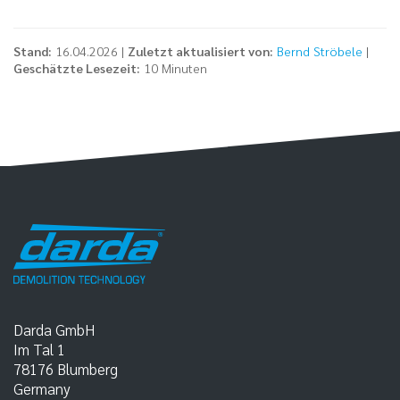
Stand:
16.04.2026 |
Zuletzt aktualisiert von:
Bernd Ströbele
|
Geschätzte Lesezeit:
10 Minuten
Darda GmbH
Im Tal 1
78176
Blumberg
Germany