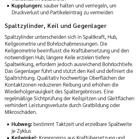
Kupplungen:
sauber halten und verriegeln, um
Druckverlust und Partikeleintrag zu vermeiden
Spaltzylinder, Keil und Gegenlager
Spaltzylinder unterscheiden sich in Spaltkraft, Hub,
Keilgeometrie und Bohrlochabmessungen. Die
Keilgeometrie beeinflusst die Kraftübersetzung und den
notwendigen Hub; längere Keile erzielen tiefere
Spaltwirkung, erfordern jedoch ausreichend Bohrlochtiefe.
Das Gegenlager führt und stützt den Keil und definiert die
Spaltrichtung. Qualitativ hochwertige Oberflächen der
Kontaktzonen reduzieren Reibung und erhöhen die
Wiederholgenauigkeit des Spaltergebnisses. Eine
regelmäßige Sichtprüfung der Keilspitzen und Gleitflächen
verhindert Leistungsverluste durch Gratbildung oder
Mikroschäden.
Hubweg:
bestimmt Taktzeit und erzielbare Spaltweite
je Zyklus
Keilwinkel:
Kompromiss aus Kraftübersetzung und