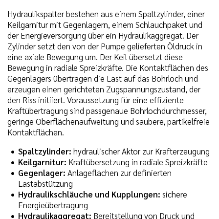
Hydraulikspalter bestehen aus einem Spaltzylinder, einer
Keilgarnitur mit Gegenlagern, einem Schlauchpaket und
der Energieversorgung über ein Hydraulikaggregat. Der
Zylinder setzt den von der Pumpe gelieferten Öldruck in
eine axiale Bewegung um. Der Keil übersetzt diese
Bewegung in radiale Spreizkräfte. Die Kontaktflächen des
Gegenlagers übertragen die Last auf das Bohrloch und
erzeugen einen gerichteten Zugspannungszustand, der
den Riss initiiert. Voraussetzung für eine effiziente
Kraftübertragung sind passgenaue Bohrlochdurchmesser,
geringe Oberflächenaufweitung und saubere, partikelfreie
Kontaktflächen.
Spaltzylinder:
hydraulischer Aktor zur Krafterzeugung
Keilgarnitur:
Kraftübersetzung in radiale Spreizkräfte
Gegenlager:
Anlageflächen zur definierten
Lastabstützung
Hydraulikschläuche und Kupplungen:
sichere
Energieübertragung
Hydraulikaggregat:
Bereitstellung von Druck und