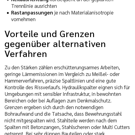
Trennlinie ausrichten
Rastanpassungen
je nach Materialanisotropie
vornehmen
Vorteile und Grenzen
gegenüber alternativen
Verfahren
Zu den Stärken zählen erschütterungsarmes Arbeiten,
geringe Lärmemissionen im Vergleich zu Meißel- oder
Hammerverfahren, präzise Spaltlinien und eine gute
Kontrolle des Rissverlaufs. Hydraulikspalter eignen sich für
Umgebungen mit sensibler Infrastruktur, in bewohnten
Bereichen oder bei Auflagen zum Denkmalschutz.
Grenzen ergeben sich durch den notwendigen
Bohraufwand und die Tatsache, dass Bewehrungsstahl
nicht mitgespalten wird. Stahlteile werden nach dem
Spalten mit Betonzangen, Stahlscheren oder Multi Cutters
getrennt. Bei sehr dünnen Bauteilen oder stark