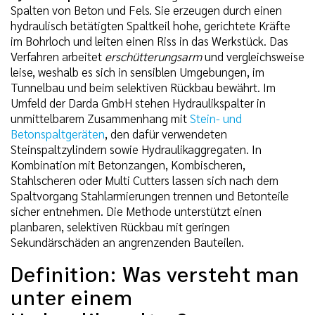
Spalten von Beton und Fels. Sie erzeugen durch einen
hydraulisch betätigten Spaltkeil hohe, gerichtete Kräfte
im Bohrloch und leiten einen Riss in das Werkstück. Das
Verfahren arbeitet
erschütterungsarm
und vergleichsweise
leise, weshalb es sich in sensiblen Umgebungen, im
Tunnelbau und beim selektiven Rückbau bewährt. Im
Umfeld der Darda GmbH stehen Hydraulikspalter in
unmittelbarem Zusammenhang mit
Stein- und
Betonspaltgeräten
, den dafür verwendeten
Steinspaltzylindern sowie Hydraulikaggregaten. In
Kombination mit Betonzangen, Kombischeren,
Stahlscheren oder Multi Cutters lassen sich nach dem
Spaltvorgang Stahlarmierungen trennen und Betonteile
sicher entnehmen. Die Methode unterstützt einen
planbaren, selektiven Rückbau mit geringen
Sekundärschäden an angrenzenden Bauteilen.
Definition: Was versteht man
unter einem