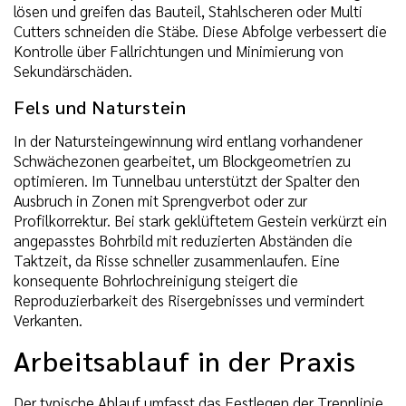
lösen und greifen das Bauteil, Stahlscheren oder Multi
Cutters schneiden die Stäbe. Diese Abfolge verbessert die
Kontrolle über Fallrichtungen und Minimierung von
Sekundärschäden.
Fels und Naturstein
In der Natursteingewinnung wird entlang vorhandener
Schwächezonen gearbeitet, um Blockgeometrien zu
optimieren. Im Tunnelbau unterstützt der Spalter den
Ausbruch in Zonen mit Sprengverbot oder zur
Profilkorrektur. Bei stark geklüftetem Gestein verkürzt ein
angepasstes Bohrbild mit reduzierten Abständen die
Taktzeit, da Risse schneller zusammenlaufen. Eine
konsequente Bohrlochreinigung steigert die
Reproduzierbarkeit des Risergebnisses und vermindert
Verkanten.
Arbeitsablauf in der Praxis
Der typische Ablauf umfasst das Festlegen der Trennlinie,