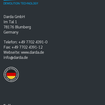
Darda GmbH
Im Tal 1
78176
Blumberg
Germany
Telefon:
+49 7702 4391-0
Fax:
+49 7702 4391-12
Webseite:
www.darda.de
info@darda.de