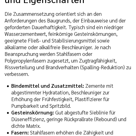
Die Zusammensetzung orientiert sich an den
Anforderungen des Baugrunds, der Einbauweise und der
geforderten Dauerhaftigkeit. Typisch sind ein niedriger
Wasserzementwert, feinkörnige Gesteinskörnungen,
geeignete Fließ- und Stabilisierungsmittel sowie
alkaliarme oder alkalifreie Beschleuniger. Je nach
Beanspruchung werden Stahlfasern oder
Polypropylenfasern zugesetzt, um Zugtragfähigkeit,
Rissverteilung und Brandverhalten (Spalling-Reduktion) zu
verbessern.
Bindemittel und Zusatzmittel:
Zemente mit
abgestimmter Hydratation, Beschleuniger zur
Erhöhung der Frühfestigkeit, Plastifizierer für
Pumpbarkeit und Spritzbild.
Gesteinskörnung:
Gut abgestufte Sieblinie für
Düseneffizienz, geringe Rückprallrate (Rebound) und
dichte Matrix.
Fasern:
Stahlfasern erhöhen die Zähigkeit und