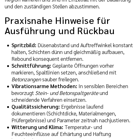
und den zuständigen Stellen abzustimmen.
Praxisnahe Hinweise für
Ausführung und Rückbau
Spritzbild:
Düsenabstand und Auftreffwinkel konstant
halten, Schichten dünn und gleichmäßig aufbauen,
Rebound konsequent entfernen.
Schnittführung:
Geplante Öffnungen vorher
markieren, Spaltlinien setzen, anschließend mit
Betonzangen
sauber freilegen.
Vibrationsarme Methoden:
In sensiblen Bereichen
bevorzugt
Stein- und Betonspaltgeräte
und
schneidende Verfahren einsetzen.
Qualitätssicherung:
Ergebnisse laufend
dokumentieren (Schichtdicke, Materialmengen,
Prüfergebnisse) und Parameter zeitnah nachjustieren.
Witterung und Klima:
Temperatur- und
Feuchteeinflüsse auf Erhärtung und Haftung