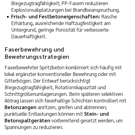
Biegezugtragfähigkeit; PP-Fasern reduzieren
Explosionsabplatzungen bei Brandbeanspruchung.
Frisch- und Festbetoneigenschaften:
Rasche
Erhärtung, ausreichende Haftzugfestigkeit am
Untergrund, geringe Porosität für verbesserte
Dauerhaftigkeit.
Faserbewehrung und
Bewehrungsstrategien
Faserbewehrter Spritzbeton kombiniert sich häufig mit
lokal ergänzter konventioneller Bewehrung oder mit
Gitterbögen. Der Entwurf berücksichtigt
Biegezugtragfähigkeit, Rotationskapazität und
Schnittgrößenumlagerungen. Beim späteren selektiven
Abtrag lassen sich faserhaltige Schichten kontrolliert mit
Betonzangen
anritzen, greifen und abtrennen;
punktuelle Entlastungen können mit
Stein- und
Betonspaltgeräten
vorbereitend gesetzt werden, um
Spannungen zu reduzieren.