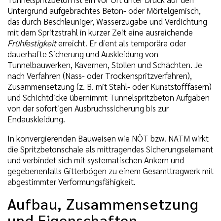
Untergrund aufgebrachtes Beton- oder Mörtelgemisch,
das durch Beschleuniger, Wasserzugabe und Verdichtung
mit dem Spritzstrahl in kurzer Zeit eine ausreichende
Frühfestigkeit
erreicht. Er dient als temporäre oder
dauerhafte Sicherung und Auskleidung von
Tunnelbauwerken, Kavernen, Stollen und Schächten. Je
nach Verfahren (Nass- oder Trockenspritzverfahren),
Zusammensetzung (z. B. mit Stahl- oder Kunststofffasern)
und Schichtdicke übernimmt Tunnelspritzbeton Aufgaben
von der sofortigen Ausbruchssicherung bis zur
Endauskleidung.
In konvergierenden Bauweisen wie NÖT bzw. NATM wirkt
die Spritzbetonschale als mittragendes Sicherungselement
und verbindet sich mit systematischen Ankern und
gegebenenfalls Gitterbögen zu einem Gesamttragwerk mit
abgestimmter Verformungsfähigkeit.
Aufbau, Zusammensetzung
und Eigenschaften