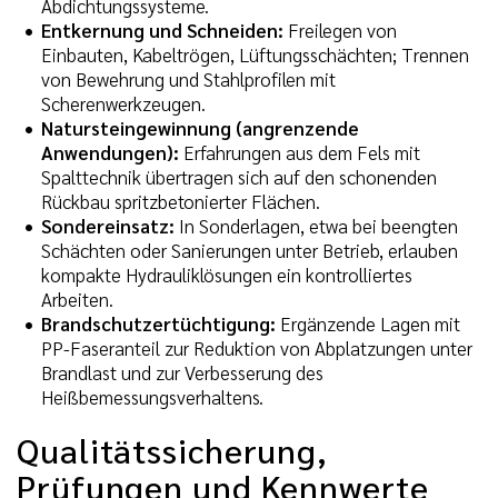
Abdichtungssysteme.
Entkernung und Schneiden:
Freilegen von
Einbauten, Kabeltrögen, Lüftungsschächten; Trennen
von Bewehrung und Stahlprofilen mit
Scherenwerkzeugen.
Natursteingewinnung (angrenzende
Anwendungen):
Erfahrungen aus dem Fels mit
Spalttechnik übertragen sich auf den schonenden
Rückbau spritzbetonierter Flächen.
Sondereinsatz:
In Sonderlagen, etwa bei beengten
Schächten oder Sanierungen unter Betrieb, erlauben
kompakte Hydrauliklösungen ein kontrolliertes
Arbeiten.
Brandschutzertüchtigung:
Ergänzende Lagen mit
PP-Faseranteil zur Reduktion von Abplatzungen unter
Brandlast und zur Verbesserung des
Heißbemessungsverhaltens.
Qualitätssicherung,
Prüfungen und Kennwerte