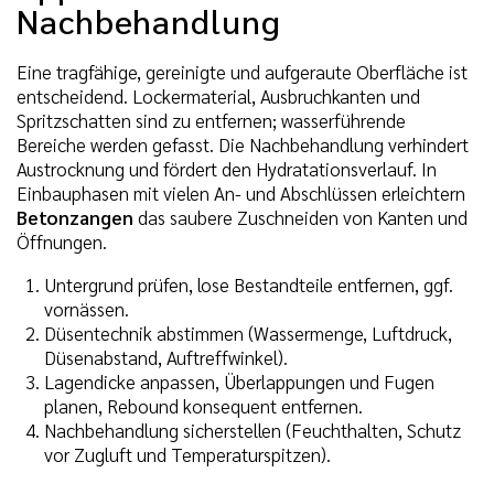
Nachbehandlung
Eine tragfähige, gereinigte und aufgeraute Oberfläche ist
entscheidend. Lockermaterial, Ausbruchkanten und
Spritzschatten sind zu entfernen; wasserführende
Bereiche werden gefasst. Die Nachbehandlung verhindert
Austrocknung und fördert den Hydratationsverlauf. In
Einbauphasen mit vielen An- und Abschlüssen erleichtern
Betonzangen
das saubere Zuschneiden von Kanten und
Öffnungen.
Untergrund prüfen, lose Bestandteile entfernen, ggf.
vornässen.
Düsentechnik abstimmen (Wassermenge, Luftdruck,
Düsenabstand, Auftreffwinkel).
Lagendicke anpassen, Überlappungen und Fugen
planen, Rebound konsequent entfernen.
Nachbehandlung sicherstellen (Feuchthalten, Schutz
vor Zugluft und Temperaturspitzen).