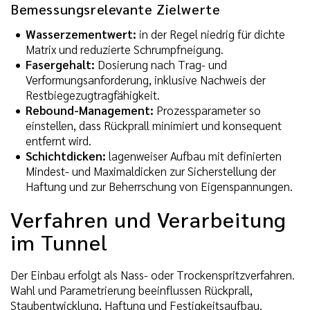
Bemessungsrelevante Zielwerte
Wasserzementwert:
in der Regel niedrig für dichte
Matrix und reduzierte Schrumpfneigung.
Fasergehalt:
Dosierung nach Trag- und
Verformungsanforderung, inklusive Nachweis der
Restbiegezugtragfähigkeit.
Rebound-Management:
Prozessparameter so
einstellen, dass Rückprall minimiert und konsequent
entfernt wird.
Schichtdicken:
lagenweiser Aufbau mit definierten
Mindest- und Maximaldicken zur Sicherstellung der
Haftung und zur Beherrschung von Eigenspannungen.
Verfahren und Verarbeitung
im Tunnel
Der Einbau erfolgt als Nass- oder Trockenspritzverfahren.
Wahl und Parametrierung beeinflussen Rückprall,
Staubentwicklung, Haftung und Festigkeitsaufbau.