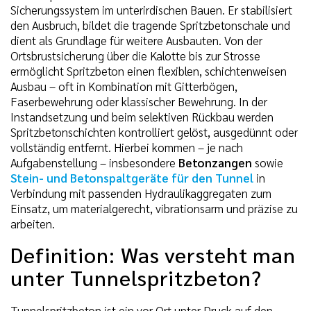
Sicherungssystem im unterirdischen Bauen. Er stabilisiert
den Ausbruch, bildet die tragende Spritzbetonschale und
dient als Grundlage für weitere Ausbauten. Von der
Ortsbrustsicherung über die Kalotte bis zur Strosse
ermöglicht Spritzbeton einen flexiblen, schichtenweisen
Ausbau – oft in Kombination mit Gitterbögen,
Faserbewehrung oder klassischer Bewehrung. In der
Instandsetzung und beim selektiven Rückbau werden
Spritzbetonschichten kontrolliert gelöst, ausgedünnt oder
vollständig entfernt. Hierbei kommen – je nach
Aufgabenstellung – insbesondere
Betonzangen
sowie
Stein- und Betonspaltgeräte für den Tunnel
in
Verbindung mit passenden Hydraulikaggregaten zum
Einsatz, um materialgerecht, vibrationsarm und präzise zu
arbeiten.
Definition: Was versteht man
unter Tunnelspritzbeton?
Tunnelspritzbeton ist ein vor Ort unter Druck auf den