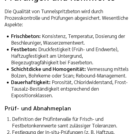
Die Qualität von Tunnelspritzbeton wird durch
Prozesskontrolle und Prüfungen abgesichert. Wesentliche
Aspekte:
Frischbeton:
Konsistenz, Temperatur, Dosierung der
Beschleuniger, Wasserzementwert.
Festbeton:
Druckfestigkeit (Früh- und Endwerte),
Haftzugfestigkeit am Untergrund,
Biegezugtragfähigkeit bei Faserbeton.
Schichtdicke und Homogenität:
Vermessung mittels
Bolzen, Bohrkerne oder Scan; Rebound-Management.
Dauerhaftigkeit:
Porosität, Chloridwiderstand, Frost-
Tausalz-Beständigkeit entsprechend den
Expositionsklassen.
Prüf- und Abnahmeplan
Definition der Prüfintervalle für Frisch- und
Festbetonkennwerte samt zulässiger Toleranzen.
Festlegung der In-situ-Prüfungen (z. B. Haftzug,