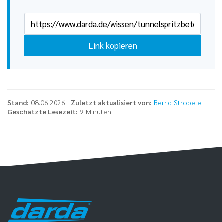
Link kopieren
Stand:
08.06.2026 |
Zuletzt aktualisiert von:
Bernd Ströbele
|
Geschätzte Lesezeit:
9 Minuten