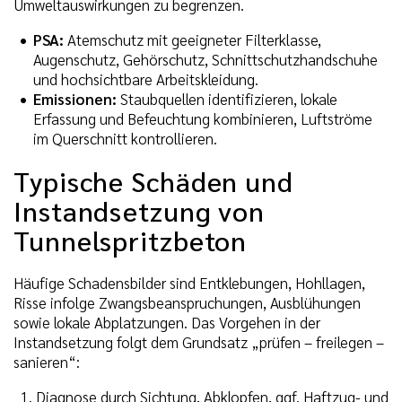
Umweltauswirkungen zu begrenzen.
PSA:
Atemschutz mit geeigneter Filterklasse,
Augenschutz, Gehörschutz, Schnittschutzhandschuhe
und hochsichtbare Arbeitskleidung.
Emissionen:
Staubquellen identifizieren, lokale
Erfassung und Befeuchtung kombinieren, Luftströme
im Querschnitt kontrollieren.
Typische Schäden und
Instandsetzung von
Tunnelspritzbeton
Häufige Schadensbilder sind Entklebungen, Hohllagen,
Risse infolge Zwangsbeanspruchungen, Ausblühungen
sowie lokale Abplatzungen. Das Vorgehen in der
Instandsetzung folgt dem Grundsatz „prüfen – freilegen –
sanieren“:
Diagnose durch Sichtung, Abklopfen, ggf. Haftzug- und