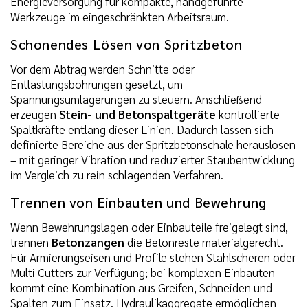
Energieversorgung für kompakte, handgeführte
Werkzeuge im eingeschränkten Arbeitsraum.
Schonendes Lösen von Spritzbeton
Vor dem Abtrag werden Schnitte oder
Entlastungsbohrungen gesetzt, um
Spannungsumlagerungen zu steuern. Anschließend
erzeugen
Stein- und Betonspaltgeräte
kontrollierte
Spaltkräfte entlang dieser Linien. Dadurch lassen sich
definierte Bereiche aus der Spritzbetonschale herauslösen
– mit geringer Vibration und reduzierter Staubentwicklung
im Vergleich zu rein schlagenden Verfahren.
Trennen von Einbauten und Bewehrung
Wenn Bewehrungslagen oder Einbauteile freigelegt sind,
trennen
Betonzangen
die Betonreste materialgerecht.
Für Armierungseisen und Profile stehen Stahlscheren oder
Multi Cutters zur Verfügung; bei komplexen Einbauten
kommt eine Kombination aus Greifen, Schneiden und
Spalten zum Einsatz. Hydraulikaggregate ermöglichen