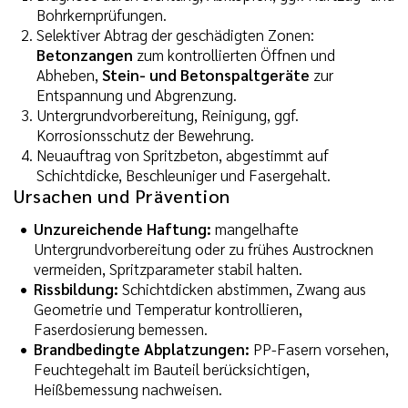
Bohrkernprüfungen.
Selektiver Abtrag der geschädigten Zonen:
Betonzangen
zum kontrollierten Öffnen und
Abheben,
Stein- und Betonspaltgeräte
zur
Entspannung und Abgrenzung.
Untergrundvorbereitung, Reinigung, ggf.
Korrosionsschutz der Bewehrung.
Neuauftrag von Spritzbeton, abgestimmt auf
Schichtdicke, Beschleuniger und Fasergehalt.
Ursachen und Prävention
Unzureichende Haftung:
mangelhafte
Untergrundvorbereitung oder zu frühes Austrocknen
vermeiden, Spritzparameter stabil halten.
Rissbildung:
Schichtdicken abstimmen, Zwang aus
Geometrie und Temperatur kontrollieren,
Faserdosierung bemessen.
Brandbedingte Abplatzungen:
PP-Fasern vorsehen,
Feuchtegehalt im Bauteil berücksichtigen,
Heißbemessung nachweisen.