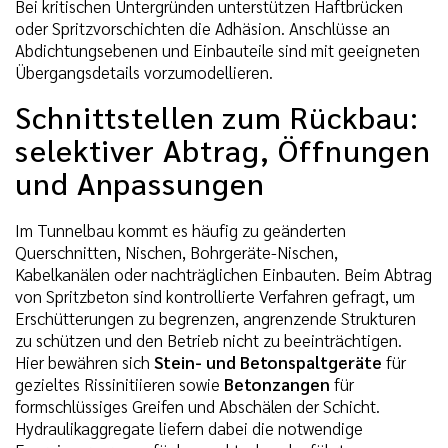
Bei kritischen Untergründen unterstützen Haftbrücken
oder Spritzvorschichten die Adhäsion. Anschlüsse an
Abdichtungsebenen und Einbauteile sind mit geeigneten
Übergangsdetails vorzumodellieren.
Schnittstellen zum Rückbau:
selektiver Abtrag, Öffnungen
und Anpassungen
Im Tunnelbau kommt es häufig zu geänderten
Querschnitten, Nischen, Bohrgeräte-Nischen,
Kabelkanälen oder nachträglichen Einbauten. Beim Abtrag
von Spritzbeton sind kontrollierte Verfahren gefragt, um
Erschütterungen zu begrenzen, angrenzende Strukturen
zu schützen und den Betrieb nicht zu beeinträchtigen.
Hier bewähren sich
Stein- und Betonspaltgeräte
für
gezieltes Rissinitiieren sowie
Betonzangen
für
formschlüssiges Greifen und Abschälen der Schicht.
Hydraulikaggregate liefern dabei die notwendige