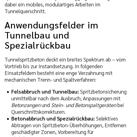
dabei ein mobiles, modulartiges Arbeiten im
Tunnelquerschnitt.
Anwendungsfelder im
Tunnelbau und
Spezialrückbau
Tunnelspritzbeton deckt ein breites Spektrum ab – vom
Vortrieb bis zur Instandsetzung. In folgenden
Einsatzfeldern besteht eine enge Verzahnung mit
mechanischen Trenn- und Spaltverfahren:
Felsabbruch und Tunnelbau:
Spritzbetonsicherung
unmittelbar nach dem Ausbruch; Anpassungen mit
Betonzangen
und
Stein- und Betonspaltgeräten
bei
Querschnittskorrekturen.
Betonabbruch und Spezialrückbau:
Selektives
Abtragen von Spritzbeton-Überhöhungen, Entfernen
geschädigter Zonen, Vorbereitung für