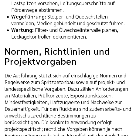
Lastspitzen vorsehen, Leitungsquerschnitte auf
Förderwege abstimmen.
Wegeführung:
Stolper- und Quetschstellen
vermeiden, Medien gebündelt und geschützt führen.
Wartung:
Filter- und Ölwechselintervalle planen,
Leckagekontrollen dokumentieren.
Normen, Richtlinien und
Projektvorgaben
Die Ausführung stützt sich auf einschlägige Normen und
Regelwerke zum Spritzbetonbau sowie auf projekt- und
landesspezifische Vorgaben. Dazu zählen Anforderungen
an Materialien, Prüfkonzepte, Expositionsklassen,
Mindestfestigkeiten, Haftzugwerte und Nachweise zur
Dauerhaftigkeit. Für den Rückbau sind zudem arbeits- und
umweltschutzrechtliche Bestimmungen zu
berücksichtigen. Die konkrete Anwendung erfolgt
projektspezifisch; rechtliche Vorgaben können je nach
Region variieren und sind im Einzelfall mit der Bauleitung