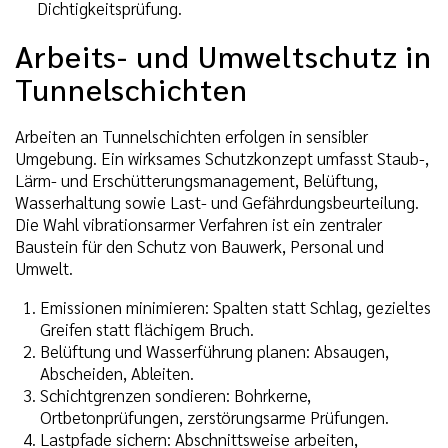
Dichtigkeitsprüfung.
Arbeits- und Umweltschutz in
Tunnelschichten
Arbeiten an Tunnelschichten erfolgen in sensibler
Umgebung. Ein wirksames Schutzkonzept umfasst Staub-,
Lärm- und Erschütterungsmanagement, Belüftung,
Wasserhaltung sowie Last- und Gefährdungsbeurteilung.
Die Wahl vibrationsarmer Verfahren ist ein zentraler
Baustein für den Schutz von Bauwerk, Personal und
Umwelt.
Emissionen minimieren: Spalten statt Schlag, gezieltes
Greifen statt flächigem Bruch.
Belüftung und Wasserführung planen: Absaugen,
Abscheiden, Ableiten.
Schichtgrenzen sondieren: Bohrkerne,
Ortbetonprüfungen, zerstörungsarme Prüfungen.
Lastpfade sichern: Abschnittsweise arbeiten,