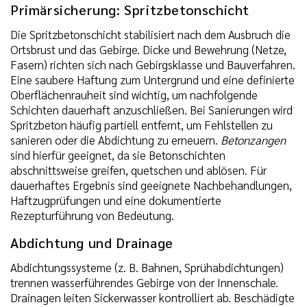
Primärsicherung: Spritzbetonschicht
Die Spritzbetonschicht stabilisiert nach dem Ausbruch die
Ortsbrust und das Gebirge. Dicke und Bewehrung (Netze,
Fasern) richten sich nach Gebirgsklasse und Bauverfahren.
Eine saubere Haftung zum Untergrund und eine definierte
Oberflächenrauheit sind wichtig, um nachfolgende
Schichten dauerhaft anzuschließen. Bei Sanierungen wird
Spritzbeton häufig partiell entfernt, um Fehlstellen zu
sanieren oder die Abdichtung zu erneuern.
Betonzangen
sind hierfür geeignet, da sie Betonschichten
abschnittsweise greifen, quetschen und ablösen. Für
dauerhaftes Ergebnis sind geeignete Nachbehandlungen,
Haftzugprüfungen und eine dokumentierte
Rezepturführung von Bedeutung.
Abdichtung und Drainage
Abdichtungssysteme (z. B. Bahnen, Sprühabdichtungen)
trennen wasserführendes Gebirge von der Innenschale.
Drainagen leiten Sickerwasser kontrolliert ab. Beschädigte