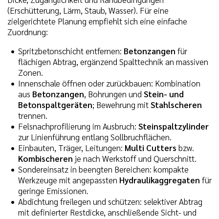
(Erschütterung, Lärm, Staub, Wasser). Für eine
zielgerichtete Planung empfiehlt sich eine einfache
Zuordnung:
Spritzbetonschicht entfernen:
Betonzangen
für
flächigen Abtrag, ergänzend Spalttechnik an massiven
Zonen.
Innenschale öffnen oder zurückbauen: Kombination
aus
Betonzangen
, Bohrungen und
Stein- und
Betonspaltgeräten
; Bewehrung mit
Stahlscheren
trennen.
Felsnachprofilierung im Ausbruch:
Steinspaltzylinder
zur Linienführung entlang Sollbruchflächen.
Einbauten, Träger, Leitungen:
Multi Cutters
bzw.
Kombischeren
je nach Werkstoff und Querschnitt.
Sondereinsatz in beengten Bereichen: kompakte
Werkzeuge mit angepassten
Hydraulikaggregaten
für
geringe Emissionen.
Abdichtung freilegen und schützen: selektiver Abtrag
mit definierter Restdicke, anschließende Sicht- und