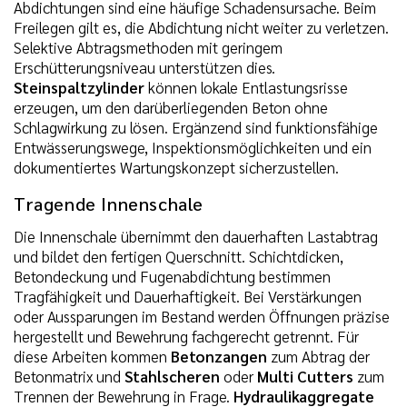
Abdichtungen sind eine häufige Schadensursache. Beim
Freilegen gilt es, die Abdichtung nicht weiter zu verletzen.
Selektive Abtragsmethoden mit geringem
Erschütterungsniveau unterstützen dies.
Steinspaltzylinder
können lokale Entlastungsrisse
erzeugen, um den darüberliegenden Beton ohne
Schlagwirkung zu lösen. Ergänzend sind funktionsfähige
Entwässerungswege, Inspektionsmöglichkeiten und ein
dokumentiertes Wartungskonzept sicherzustellen.
Tragende Innenschale
Die Innenschale übernimmt den dauerhaften Lastabtrag
und bildet den fertigen Querschnitt. Schichtdicken,
Betondeckung und Fugenabdichtung bestimmen
Tragfähigkeit und Dauerhaftigkeit. Bei Verstärkungen
oder Aussparungen im Bestand werden Öffnungen präzise
hergestellt und Bewehrung fachgerecht getrennt. Für
diese Arbeiten kommen
Betonzangen
zum Abtrag der
Betonmatrix und
Stahlscheren
oder
Multi Cutters
zum
Trennen der Bewehrung in Frage.
Hydraulikaggregate