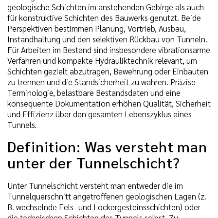
geologische Schichten im anstehenden Gebirge als auch
für konstruktive Schichten des Bauwerks genutzt. Beide
Perspektiven bestimmen Planung, Vortrieb, Ausbau,
Instandhaltung und den selektiven Rückbau von Tunneln.
Für Arbeiten im Bestand sind insbesondere vibrationsarme
Verfahren und kompakte Hydrauliktechnik relevant, um
Schichten gezielt abzutragen, Bewehrung oder Einbauten
zu trennen und die Standsicherheit zu wahren. Präzise
Terminologie, belastbare Bestandsdaten und eine
konsequente Dokumentation erhöhen Qualität, Sicherheit
und Effizienz über den gesamten Lebenszyklus eines
Tunnels.
Definition: Was versteht man
unter der Tunnelschicht?
Unter Tunnelschicht versteht man entweder die im
Tunnelquerschnitt angetroffenen geologischen Lagen (z.
B. wechselnde Fels- und Lockergesteinsschichten) oder
die technischen Schichten des Tunnels selbst. Zu