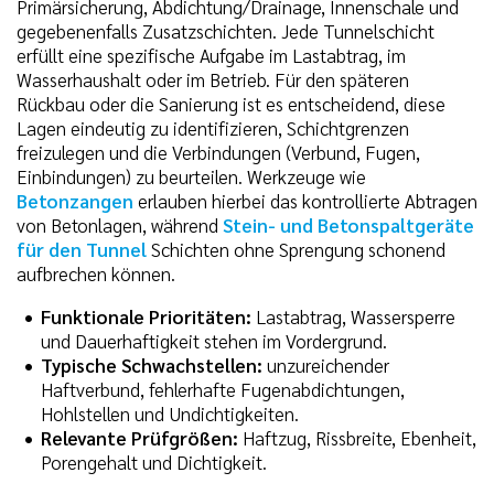
Primärsicherung, Abdichtung/Drainage, Innenschale und
gegebenenfalls Zusatzschichten. Jede Tunnelschicht
erfüllt eine spezifische Aufgabe im Lastabtrag, im
Wasserhaushalt oder im Betrieb. Für den späteren
Rückbau oder die Sanierung ist es entscheidend, diese
Lagen eindeutig zu identifizieren, Schichtgrenzen
freizulegen und die Verbindungen (Verbund, Fugen,
Einbindungen) zu beurteilen. Werkzeuge wie
Betonzangen
erlauben hierbei das kontrollierte Abtragen
von Betonlagen, während
Stein- und Betonspaltgeräte
für den Tunnel
Schichten ohne Sprengung schonend
aufbrechen können.
Funktionale Prioritäten:
Lastabtrag, Wassersperre
und Dauerhaftigkeit stehen im Vordergrund.
Typische Schwachstellen:
unzureichender
Haftverbund, fehlerhafte Fugenabdichtungen,
Hohlstellen und Undichtigkeiten.
Relevante Prüfgrößen:
Haftzug, Rissbreite, Ebenheit,
Porengehalt und Dichtigkeit.