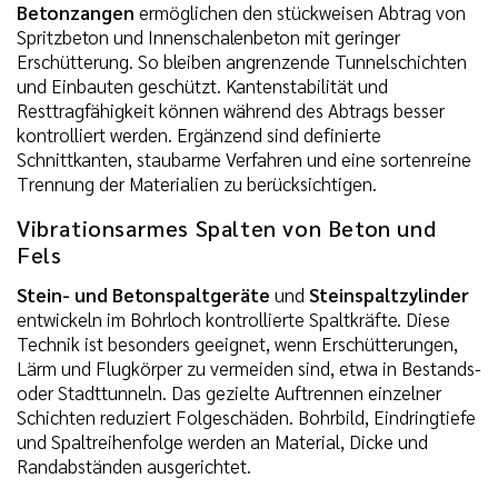
Betonzangen
ermöglichen den stückweisen Abtrag von
Spritzbeton und Innenschalenbeton mit geringer
Erschütterung. So bleiben angrenzende Tunnelschichten
und Einbauten geschützt. Kantenstabilität und
Resttragfähigkeit können während des Abtrags besser
kontrolliert werden. Ergänzend sind definierte
Schnittkanten, staubarme Verfahren und eine sortenreine
Trennung der Materialien zu berücksichtigen.
Vibrationsarmes Spalten von Beton und
Fels
Stein- und Betonspaltgeräte
und
Steinspaltzylinder
entwickeln im Bohrloch kontrollierte Spaltkräfte. Diese
Technik ist besonders geeignet, wenn Erschütterungen,
Lärm und Flugkörper zu vermeiden sind, etwa in Bestands-
oder Stadttunneln. Das gezielte Auftrennen einzelner
Schichten reduziert Folgeschäden. Bohrbild, Eindringtiefe
und Spaltreihenfolge werden an Material, Dicke und
Randabständen ausgerichtet.