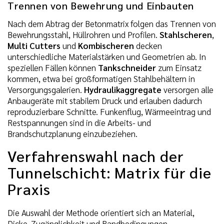
Trennen von Bewehrung und Einbauten
Nach dem Abtrag der Betonmatrix folgen das Trennen von
Bewehrungsstahl, Hüllrohren und Profilen.
Stahlscheren
,
Multi Cutters
und
Kombischeren
decken
unterschiedliche Materialstärken und Geometrien ab. In
speziellen Fällen können
Tankschneider
zum Einsatz
kommen, etwa bei großformatigen Stahlbehältern in
Versorgungsgalerien.
Hydraulikaggregate
versorgen alle
Anbaugeräte mit stabilem Druck und erlauben dadurch
reproduzierbare Schnitte. Funkenflug, Wärmeeintrag und
Restspannungen sind in die Arbeits- und
Brandschutzplanung einzubeziehen.
Verfahrenswahl nach der
Tunnelschicht: Matrix für die
Praxis
Die Auswahl der Methode orientiert sich an Material,
Dicke, Zugänglichkeit und Randbedingungen