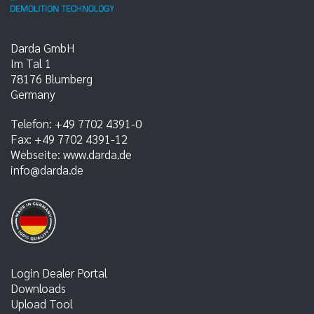
Darda GmbH
Im Tal 1
78176
Blumberg
Germany
Telefon:
+49 7702 4391-0
Fax:
+49 7702 4391-12
Webseite:
www.darda.de
info@darda.de
Login Dealer Portal
Downloads
Upload Tool