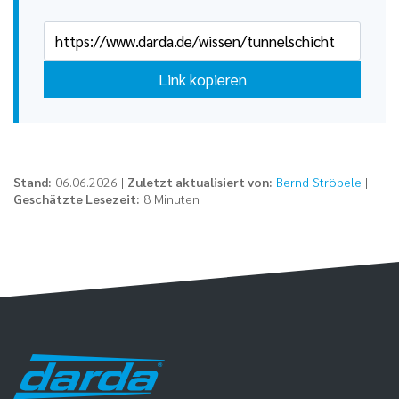
Link kopieren
Stand:
06.06.2026 |
Zuletzt aktualisiert von:
Bernd Ströbele
|
Geschätzte Lesezeit:
8 Minuten