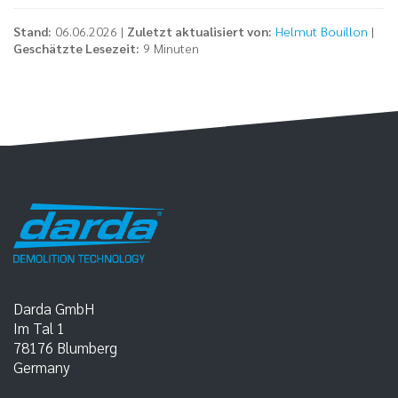
Stand:
06.06.2026 |
Zuletzt aktualisiert von:
Helmut Bouillon
|
Geschätzte Lesezeit:
9 Minuten
Darda GmbH
Im Tal 1
78176
Blumberg
Germany