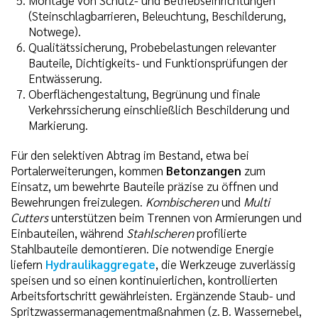
(Steinschlagbarrieren, Beleuchtung, Beschilderung,
Notwege).
Qualitätssicherung, Probebelastungen relevanter
Bauteile, Dichtigkeits- und Funktionsprüfungen der
Entwässerung.
Oberflächengestaltung, Begrünung und finale
Verkehrssicherung einschließlich Beschilderung und
Markierung.
Für den selektiven Abtrag im Bestand, etwa bei
Portalerweiterungen, kommen
Betonzangen
zum
Einsatz, um bewehrte Bauteile präzise zu öffnen und
Bewehrungen freizulegen.
Kombischeren
und
Multi
Cutters
unterstützen beim Trennen von Armierungen und
Einbauteilen, während
Stahlscheren
profilierte
Stahlbauteile demontieren. Die notwendige Energie
liefern
Hydraulikaggregate
, die Werkzeuge zuverlässig
speisen und so einen kontinuierlichen, kontrollierten
Arbeitsfortschritt gewährleisten. Ergänzende Staub- und
Spritzwassermanagementmaßnahmen (z. B. Wassernebel,