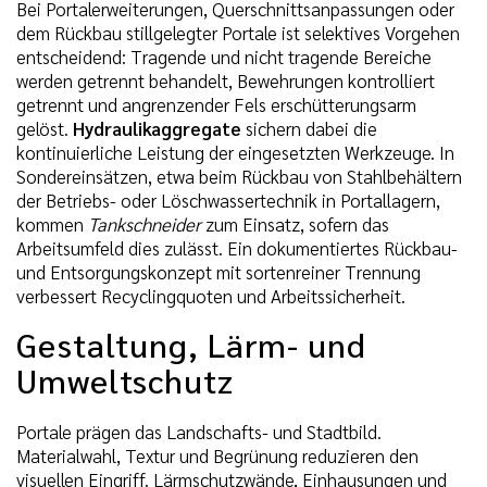
Bei Portalerweiterungen, Querschnittsanpassungen oder
dem Rückbau stillgelegter Portale ist selektives Vorgehen
entscheidend: Tragende und nicht tragende Bereiche
werden getrennt behandelt, Bewehrungen kontrolliert
getrennt und angrenzender Fels erschütterungsarm
gelöst.
Hydraulikaggregate
sichern dabei die
kontinuierliche Leistung der eingesetzten Werkzeuge. In
Sondereinsätzen, etwa beim Rückbau von Stahlbehältern
der Betriebs- oder Löschwassertechnik in Portallagern,
kommen
Tankschneider
zum Einsatz, sofern das
Arbeitsumfeld dies zulässt. Ein dokumentiertes Rückbau-
und Entsorgungskonzept mit sortenreiner Trennung
verbessert Recyclingquoten und Arbeitssicherheit.
Gestaltung, Lärm- und
Umweltschutz
Portale prägen das Landschafts- und Stadtbild.
Materialwahl, Textur und Begrünung reduzieren den
visuellen Eingriff. Lärmschutzwände, Einhausungen und