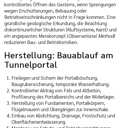
kontrolliertes Öffnen des Gesteins, wenn Sprengungen
wegen Erschütterungen, Bebauung oder
Betriebseinschränkungen nicht in Frage kommen. Eine
gründliche geologische Erkundung, die Beachtung
diskontinuierlicher Strukturen (Kluftsysteme, Karst) und
ein angepasstes Messkonzept (
Observational Method
)
reduzieren Bau- und Betriebsrisiken.
Herstellung: Bauablauf am
Tunnelportal
Freilegen und Sichern der Portalböschung,
Baugrubensicherung, temporäre Wasserhaltung.
Kontrollierter Abtrag von Fels und Altbeton,
Profilierung des Portalbereichs und der Widerlager.
Herstellung von Fundamenten, Portalkörpern,
Flügelmauern und Übergängen zur Innenschale.
Einbau von Abdichtung, Drainage, Frostschutz und
Oberflächenentwässerung.
Montage von Schutz- und Betriebseinrichtungen