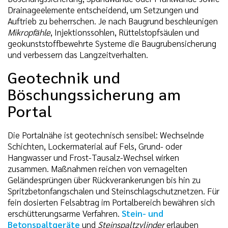
Drainageelemente entscheidend, um Setzungen und
Auftrieb zu beherrschen. Je nach Baugrund beschleunigen
Mikropfähle
, Injektionssohlen, Rüttelstopfsäulen und
geokunststoffbewehrte Systeme die Baugrubensicherung
und verbessern das Langzeitverhalten.
Geotechnik und
Böschungssicherung am
Portal
Die Portalnähe ist geotechnisch sensibel: Wechselnde
Schichten, Lockermaterial auf Fels, Grund- oder
Hangwasser und Frost-Tausalz-Wechsel wirken
zusammen. Maßnahmen reichen von vernagelten
Geländesprüngen über Rückverankerungen bis hin zu
Spritzbetonfangschalen und Steinschlagschutznetzen. Für
fein dosierten Felsabtrag im Portalbereich bewähren sich
erschütterungsarme Verfahren.
Stein- und
Betonspaltgeräte
und
Steinspaltzylinder
erlauben