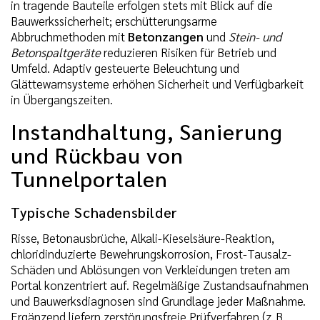
in tragende Bauteile erfolgen stets mit Blick auf die
Bauwerkssicherheit; erschütterungsarme
Abbruchmethoden mit
Betonzangen
und
Stein- und
Betonspaltgeräte
reduzieren Risiken für Betrieb und
Umfeld. Adaptiv gesteuerte Beleuchtung und
Glättewarnsysteme erhöhen Sicherheit und Verfügbarkeit
in Übergangszeiten.
Instandhaltung, Sanierung
und Rückbau von
Tunnelportalen
Typische Schadensbilder
Risse, Betonausbrüche, Alkali-Kieselsäure-Reaktion,
chloridinduzierte Bewehrungskorrosion, Frost-Tausalz-
Schäden und Ablösungen von Verkleidungen treten am
Portal konzentriert auf. Regelmäßige Zustandsaufnahmen
und Bauwerksdiagnosen sind Grundlage jeder Maßnahme.
Ergänzend liefern zerstörungsfreie Prüfverfahren (z. B.