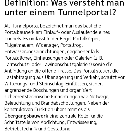
Definition: Was versteht man
unter einem Tunnelportal?
Als Tunnelportal bezeichnet man das bauliche
Portalbauwerk am Einlauf- oder Auslaufende eines
Tunnels. Es umfasst in der Regel Portalkörper,
Flügelmauern, Widerlager, Portaltrog,
Entwässerungseinrichtungen, gegebenenfalls
Portaldächer, Einhausungen oder Galerien (z. B.
Lärmschutz- oder Lawinenschutzgalerien) sowie die
Anbindung an die offene Trasse. Das Portal steuert die
Lastabtragung aus Überlagerung und Verkehr, schützt vor
Witterungs- und Steinschlag-Einflüssen, sichert
angrenzende Böschungen und organisiert
sicherheitstechnische Einrichtungen wie Notwege,
Beleuchtung und Brandabschottungen. Neben der
konstruktiven Funktion übernimmt es als
Übergangsbauwerk
eine zentrale Rolle für die
Schnittstelle von Abdichtung, Entwässerung,
Betriebstechnik und Gestaltung.