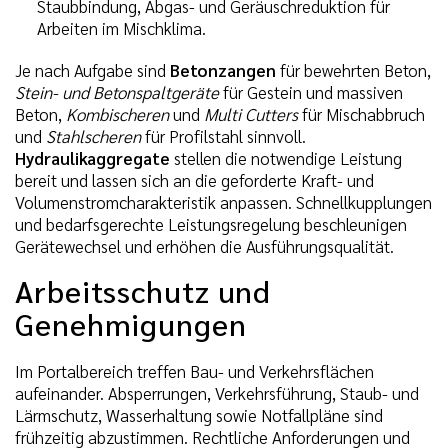
Staubbindung, Abgas- und Geräuschreduktion für
Arbeiten im Mischklima.
Je nach Aufgabe sind
Betonzangen
für bewehrten Beton,
Stein- und Betonspaltgeräte
für Gestein und massiven
Beton,
Kombischeren
und
Multi Cutters
für Mischabbruch
und
Stahlscheren
für Profilstahl sinnvoll.
Hydraulikaggregate
stellen die notwendige Leistung
bereit und lassen sich an die geforderte Kraft- und
Volumenstromcharakteristik anpassen. Schnellkupplungen
und bedarfsgerechte Leistungsregelung beschleunigen
Gerätewechsel und erhöhen die Ausführungsqualität.
Arbeitsschutz und
Genehmigungen
Im Portalbereich treffen Bau- und Verkehrsflächen
aufeinander. Absperrungen, Verkehrsführung, Staub- und
Lärmschutz, Wasserhaltung sowie Notfallpläne sind
frühzeitig abzustimmen. Rechtliche Anforderungen und