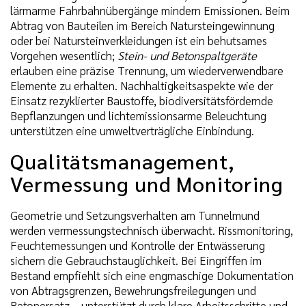
lärmarme Fahrbahnübergänge mindern Emissionen. Beim
Abtrag von Bauteilen im Bereich Natursteingewinnung
oder bei Natursteinverkleidungen ist ein behutsames
Vorgehen wesentlich;
Stein- und Betonspaltgeräte
erlauben eine präzise Trennung, um wiederverwendbare
Elemente zu erhalten. Nachhaltigkeitsaspekte wie der
Einsatz rezyklierter Baustoffe, biodiversitätsfördernde
Bepflanzungen und lichtemissionsarme Beleuchtung
unterstützen eine umweltverträgliche Einbindung.
Qualitätsmanagement,
Vermessung und Monitoring
Geometrie und Setzungsverhalten am Tunnelmund
werden vermessungstechnisch überwacht. Rissmonitoring,
Feuchtemessungen und Kontrolle der Entwässerung
sichern die Gebrauchstauglichkeit. Bei Eingriffen im
Bestand empfiehlt sich eine engmaschige Dokumentation
von Abtragsgrenzen, Bewehrungsfreilegungen und
Betonersatz – unterstützt durch klare Arbeitsschritte und