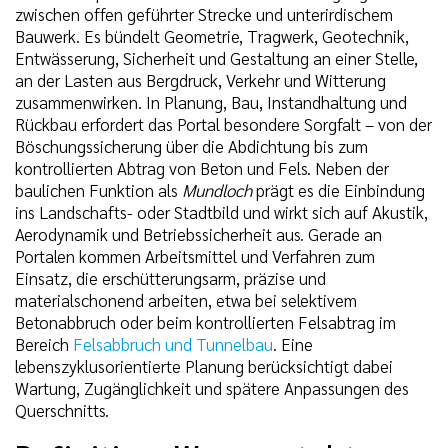
zwischen offen geführter Strecke und unterirdischem
Bauwerk. Es bündelt Geometrie, Tragwerk, Geotechnik,
Entwässerung, Sicherheit und Gestaltung an einer Stelle,
an der Lasten aus Bergdruck, Verkehr und Witterung
zusammenwirken. In Planung, Bau, Instandhaltung und
Rückbau erfordert das Portal besondere Sorgfalt – von der
Böschungssicherung über die Abdichtung bis zum
kontrollierten Abtrag von Beton und Fels. Neben der
baulichen Funktion als
Mundloch
prägt es die Einbindung
ins Landschafts- oder Stadtbild und wirkt sich auf Akustik,
Aerodynamik und Betriebssicherheit aus. Gerade an
Portalen kommen Arbeitsmittel und Verfahren zum
Einsatz, die erschütterungsarm, präzise und
materialschonend arbeiten, etwa bei selektivem
Betonabbruch oder beim kontrollierten Felsabtrag im
Bereich
Felsabbruch und Tunnelbau
. Eine
lebenszyklusorientierte Planung berücksichtigt dabei
Wartung, Zugänglichkeit und spätere Anpassungen des
Querschnitts.