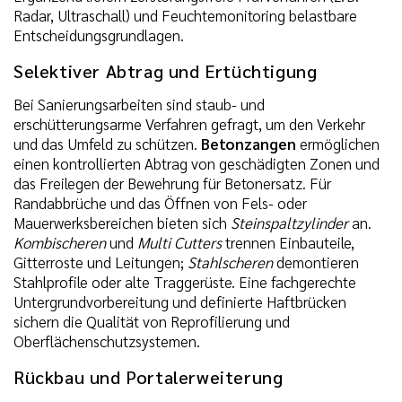
Radar, Ultraschall) und Feuchtemonitoring belastbare
Entscheidungsgrundlagen.
Selektiver Abtrag und Ertüchtigung
Bei Sanierungsarbeiten sind staub- und
erschütterungsarme Verfahren gefragt, um den Verkehr
und das Umfeld zu schützen.
Betonzangen
ermöglichen
einen kontrollierten Abtrag von geschädigten Zonen und
das Freilegen der Bewehrung für Betonersatz. Für
Randabbrüche und das Öffnen von Fels- oder
Mauerwerksbereichen bieten sich
Steinspaltzylinder
an.
Kombischeren
und
Multi Cutters
trennen Einbauteile,
Gitterroste und Leitungen;
Stahlscheren
demontieren
Stahlprofile oder alte Traggerüste. Eine fachgerechte
Untergrundvorbereitung und definierte Haftbrücken
sichern die Qualität von Reprofilierung und
Oberflächenschutzsystemen.
Rückbau und Portalerweiterung