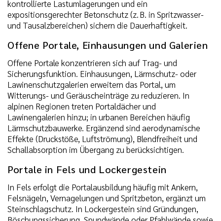
kontrollierte Lastumlagerungen und ein
expositionsgerechter Betonschutz (z. B. in Spritzwasser-
und Tausalzbereichen) sichern die Dauerhaftigkeit.
Offene Portale, Einhausungen und Galerien
Offene Portale konzentrieren sich auf Trag- und
Sicherungsfunktion. Einhausungen, Lärmschutz- oder
Lawinenschutzgalerien erweitern das Portal, um
Witterungs- und Geräuscheinträge zu reduzieren. In
alpinen Regionen treten Portaldächer und
Lawinengalerien hinzu; in urbanen Bereichen häufig
Lärmschutzbauwerke. Ergänzend sind aerodynamische
Effekte (Druckstöße, Luftströmung), Blendfreiheit und
Schallabsorption im Übergang zu berücksichtigen.
Portale in Fels und Lockergestein
In Fels erfolgt die Portalausbildung häufig mit Ankern,
Felsnägeln, Vernagelungen und Spritzbeton, ergänzt um
Steinschlagschutz. In Lockergestein sind Gründungen,
Böschungssicherung, Spundwände oder Pfahlwände sowie