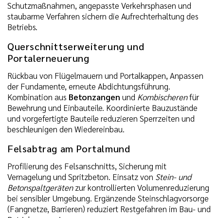
Schutzmaßnahmen, angepasste Verkehrsphasen und
staubarme Verfahren sichern die Aufrechterhaltung des
Betriebs.
Querschnittserweiterung und
Portalerneuerung
Rückbau von Flügelmauern und Portalkappen, Anpassen
der Fundamente, erneute Abdichtungsführung.
Kombination aus
Betonzangen
und
Kombischeren
für
Bewehrung und Einbauteile. Koordinierte Bauzustände
und vorgefertigte Bauteile reduzieren Sperrzeiten und
beschleunigen den Wiedereinbau.
Felsabtrag am Portalmund
Profilierung des Felsanschnitts, Sicherung mit
Vernagelung und Spritzbeton. Einsatz von
Stein- und
Betonspaltgeräten
zur kontrollierten Volumenreduzierung
bei sensibler Umgebung. Ergänzende Steinschlagvorsorge
(Fangnetze, Barrieren) reduziert Restgefahren im Bau- und