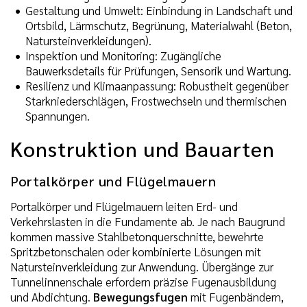
Gestaltung und Umwelt: Einbindung in Landschaft und
Ortsbild, Lärmschutz, Begrünung, Materialwahl (Beton,
Natursteinverkleidungen).
Inspektion und Monitoring: Zugängliche
Bauwerksdetails für Prüfungen, Sensorik und Wartung.
Resilienz und Klimaanpassung: Robustheit gegenüber
Starkniederschlägen, Frostwechseln und thermischen
Spannungen.
Konstruktion und Bauarten
Portalkörper und Flügelmauern
Portalkörper und Flügelmauern leiten Erd- und
Verkehrslasten in die Fundamente ab. Je nach Baugrund
kommen massive Stahlbetonquerschnitte, bewehrte
Spritzbetonschalen oder kombinierte Lösungen mit
Natursteinverkleidung zur Anwendung. Übergänge zur
Tunnelinnenschale erfordern präzise Fugenausbildung
und Abdichtung.
Bewegungsfugen
mit Fugenbändern,