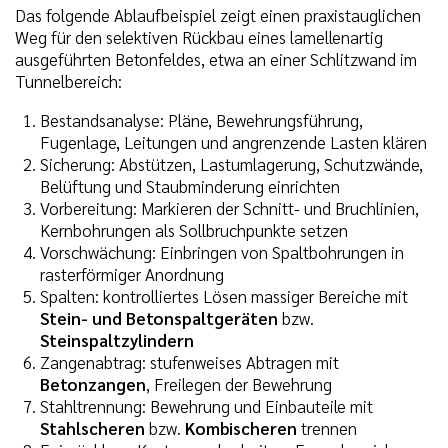
Das folgende Ablaufbeispiel zeigt einen praxistauglichen
Weg für den selektiven Rückbau eines lamellenartig
ausgeführten Betonfeldes, etwa an einer Schlitzwand im
Tunnelbereich:
Bestandsanalyse: Pläne, Bewehrungsführung,
Fugenlage, Leitungen und angrenzende Lasten klären
Sicherung: Abstützen, Lastumlagerung, Schutzwände,
Belüftung und Staubminderung einrichten
Vorbereitung: Markieren der Schnitt- und Bruchlinien,
Kernbohrungen als Sollbruchpunkte setzen
Vorschwächung: Einbringen von Spaltbohrungen in
rasterförmiger Anordnung
Spalten: kontrolliertes Lösen massiger Bereiche mit
Stein- und Betonspaltgeräten
bzw.
Steinspaltzylindern
Zangenabtrag: stufenweises Abtragen mit
Betonzangen
, Freilegen der Bewehrung
Stahltrennung: Bewehrung und Einbauteile mit
Stahlscheren
bzw.
Kombischeren
trennen