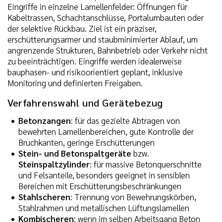
Eingriffe in einzelne Lamellenfelder: Öffnungen für
Kabeltrassen, Schachtanschlüsse, Portalumbauten oder
der selektive Rückbau. Ziel ist ein präziser,
erschütterungsarmer und staubminimierter Ablauf, um
angrenzende Strukturen, Bahnbetrieb oder Verkehr nicht
zu beeinträchtigen. Eingriffe werden idealerweise
bauphasen- und risikoorientiert geplant, inklusive
Monitoring und definierten Freigaben.
Verfahrenswahl und Gerätebezug
Betonzangen
: für das gezielte Abtragen von
bewehrten Lamellenbereichen, gute Kontrolle der
Bruchkanten, geringe Erschütterungen
Stein- und Betonspaltgeräte
bzw.
Steinspaltzylinder
: für massive Betonquerschnitte
und Felsanteile, besonders geeignet in sensiblen
Bereichen mit Erschütterungsbeschränkungen
Stahlscheren
: Trennung von Bewehrungskörben,
Stahlrahmen und metallischen Lüftungslamellen
Kombischeren
: wenn im selben Arbeitsgang Beton