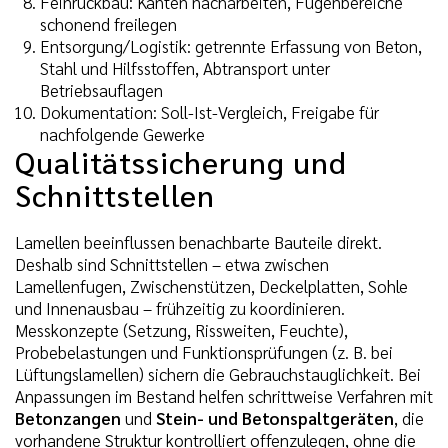
Feinrückbau: Kanten nacharbeiten, Fugenbereiche
schonend freilegen
Entsorgung/Logistik: getrennte Erfassung von Beton,
Stahl und Hilfsstoffen, Abtransport unter
Betriebsauflagen
Dokumentation: Soll-Ist-Vergleich, Freigabe für
nachfolgende Gewerke
Qualitätssicherung und
Schnittstellen
Lamellen beeinflussen benachbarte Bauteile direkt.
Deshalb sind Schnittstellen – etwa zwischen
Lamellenfugen, Zwischenstützen, Deckelplatten, Sohle
und Innenausbau – frühzeitig zu koordinieren.
Messkonzepte (Setzung, Rissweiten, Feuchte),
Probebelastungen und Funktionsprüfungen (z. B. bei
Lüftungslamellen) sichern die Gebrauchstauglichkeit. Bei
Anpassungen im Bestand helfen schrittweise Verfahren mit
Betonzangen
und
Stein- und Betonspaltgeräten
, die
vorhandene Struktur kontrolliert offenzulegen, ohne die