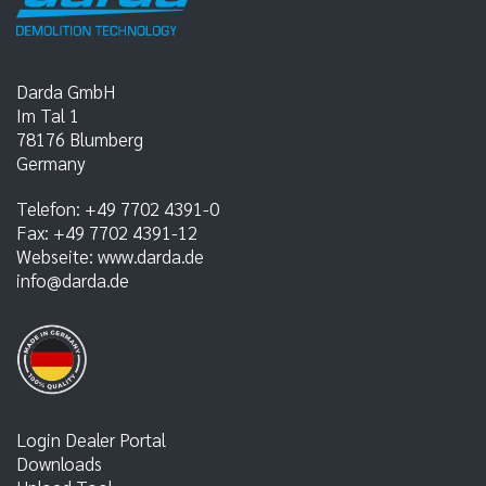
Darda GmbH
Im Tal 1
78176
Blumberg
Germany
Telefon:
+49 7702 4391-0
Fax:
+49 7702 4391-12
Webseite:
www.darda.de
info@darda.de
Login Dealer Portal
Downloads