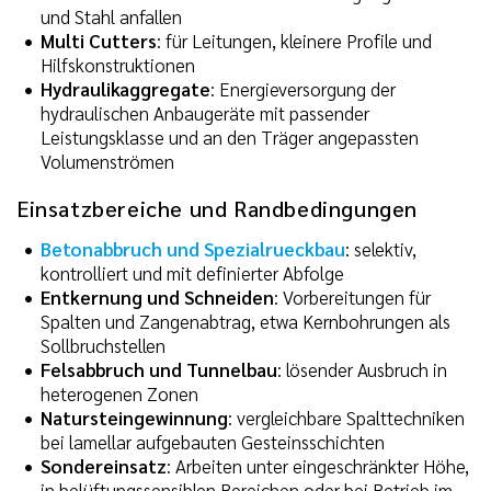
und Stahl anfallen
Multi Cutters
: für Leitungen, kleinere Profile und
Hilfskonstruktionen
Hydraulikaggregate
: Energieversorgung der
hydraulischen Anbaugeräte mit passender
Leistungsklasse und an den Träger angepassten
Volumenströmen
Einsatzbereiche und Randbedingungen
Betonabbruch und Spezialrueckbau
: selektiv,
kontrolliert und mit definierter Abfolge
Entkernung und Schneiden
: Vorbereitungen für
Spalten und Zangenabtrag, etwa Kernbohrungen als
Sollbruchstellen
Felsabbruch und Tunnelbau
: lösender Ausbruch in
heterogenen Zonen
Natursteingewinnung
: vergleichbare Spalttechniken
bei lamellar aufgebauten Gesteinsschichten
Sondereinsatz
: Arbeiten unter eingeschränkter Höhe,
in belüftungssensiblen Bereichen oder bei Betrieb im