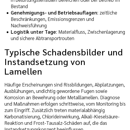
Bestand
Genehmigungs- und Betriebsauflagen
: zeitliche
Beschränkungen, Emissionsgrenzen und
Nachweisführung
Logistik unter Tage
: Materialfluss, Zwischenlagerung
und sichere Abtransportrouten
Typische Schadensbilder und
Instandsetzung von
Lamellen
Häufige Erscheinungen sind Rissbildungen, Abplatzungen,
Ausblühungen, undichtig gewordene Fugen sowie
Korrosion an Bewehrung oder Metalllamellen. Diagnose
und Maßnahmen erfolgen schrittweise, vom Monitoring bis
zum Eingriff. Zusätzlich treten materialabhängig
Karbonatisierung, Chlorideinwirkung, Alkali-Kieselsäure-
Reaktion und Frost-Tausalz-Schäden auf, die das
Instandsetzungskonzept beeinflussen.