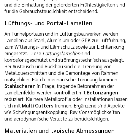
und die Einhaltung der geforderten Frühfestigkeiten sind
für die Gebrauchstauglichkeit entscheidend.
Lüftungs- und Portal-Lamellen
An Tunnelportalen und in Lüftungsbauwerken werden
Lamellen aus Stahl, Aluminium oder GFK zur Luftführung,
zum Witterungs- und Lärmschutz sowie zur Lichtlenkung
eingesetzt. Diese
Lüftungslamellen
sind
korrosionsgeschützt und strömungstechnisch ausgelegt.
Bei Austausch und Rückbau sind die Trennung von
Metallquerschnitten und die Demontage von Rahmen
maßgeblich. Für die mechanische Trennung kommen
Stahlscheren
in Frage; tragende Betonrahmen der
Lamellenfelder werden kontrolliert mit
Betonzangen
reduziert. Kleinere Metallprofile oder Installationen lassen
sich mit
Multi Cutters
trennen. Ergänzend sind Aspekte
wie Schwingungsentkopplung, Revisionsmöglichkeiten
und aerodynamische Verluste zu berücksichtigen.
Materialien und typische Abmessungen