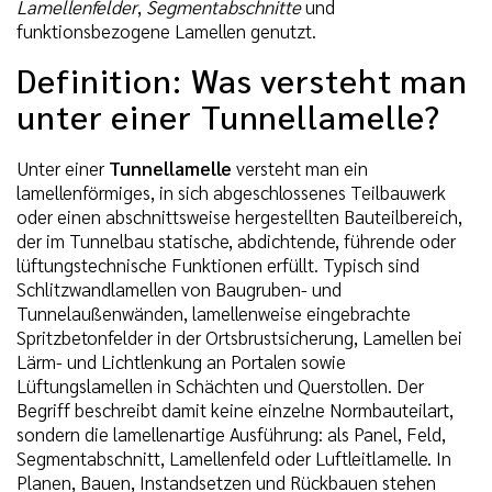
Lamellenfelder
,
Segmentabschnitte
und
funktionsbezogene Lamellen genutzt.
Definition: Was versteht man
unter einer Tunnellamelle?
Unter einer
Tunnellamelle
versteht man ein
lamellenförmiges, in sich abgeschlossenes Teilbauwerk
oder einen abschnittsweise hergestellten Bauteilbereich,
der im Tunnelbau statische, abdichtende, führende oder
lüftungstechnische Funktionen erfüllt. Typisch sind
Schlitzwandlamellen von Baugruben- und
Tunnelaußenwänden, lamellenweise eingebrachte
Spritzbetonfelder in der Ortsbrustsicherung, Lamellen bei
Lärm- und Lichtlenkung an Portalen sowie
Lüftungslamellen in Schächten und Querstollen. Der
Begriff beschreibt damit keine einzelne Normbauteilart,
sondern die lamellenartige Ausführung: als Panel, Feld,
Segmentabschnitt, Lamellenfeld oder Luftleitlamelle. In
Planen, Bauen, Instandsetzen und Rückbauen stehen