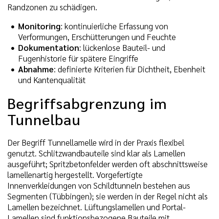
Randzonen zu schädigen.
Monitoring
: kontinuierliche Erfassung von
Verformungen, Erschütterungen und Feuchte
Dokumentation
: lückenlose Bauteil- und
Fugenhistorie für spätere Eingriffe
Abnahme
: definierte Kriterien für Dichtheit, Ebenheit
und Kantenqualität
Begriffsabgrenzung im
Tunnelbau
Der Begriff Tunnellamelle wird in der Praxis flexibel
genutzt. Schlitzwandbauteile sind klar als Lamellen
ausgeführt; Spritzbetonfelder werden oft abschnittsweise
lamellenartig hergestellt. Vorgefertigte
Innenverkleidungen von Schildtunneln bestehen aus
Segmenten (Tübbingen); sie werden in der Regel nicht als
Lamellen bezeichnet. Lüftungslamellen und Portal-
Lamellen sind funktionsbezogene Bauteile mit