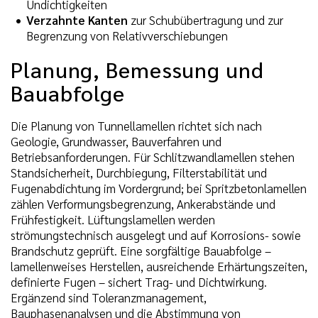
Undichtigkeiten
Verzahnte Kanten
zur Schubübertragung und zur
Begrenzung von Relativverschiebungen
Planung, Bemessung und
Bauabfolge
Die Planung von Tunnellamellen richtet sich nach
Geologie, Grundwasser, Bauverfahren und
Betriebsanforderungen. Für Schlitzwandlamellen stehen
Standsicherheit, Durchbiegung, Filterstabilität und
Fugenabdichtung im Vordergrund; bei Spritzbetonlamellen
zählen Verformungsbegrenzung, Ankerabstände und
Frühfestigkeit. Lüftungslamellen werden
strömungstechnisch ausgelegt und auf Korrosions- sowie
Brandschutz geprüft. Eine sorgfältige Bauabfolge –
lamellenweises Herstellen, ausreichende Erhärtungszeiten,
definierte Fugen – sichert Trag- und Dichtwirkung.
Ergänzend sind Toleranzmanagement,
Bauphasenanalysen und die Abstimmung von