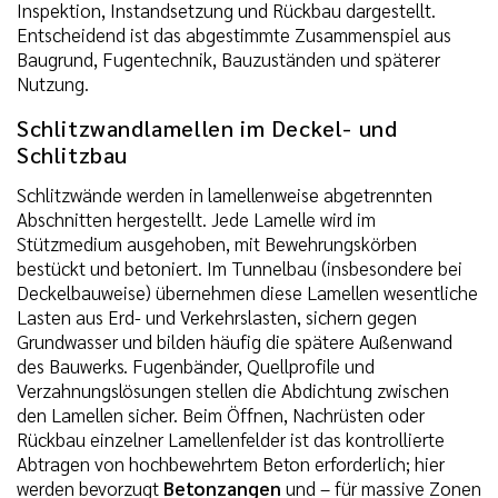
Inspektion, Instandsetzung und Rückbau dargestellt.
Entscheidend ist das abgestimmte Zusammenspiel aus
Baugrund, Fugentechnik, Bauzuständen und späterer
Nutzung.
Schlitzwandlamellen im Deckel- und
Schlitzbau
Schlitzwände werden in lamellenweise abgetrennten
Abschnitten hergestellt. Jede Lamelle wird im
Stützmedium ausgehoben, mit Bewehrungskörben
bestückt und betoniert. Im Tunnelbau (insbesondere bei
Deckelbauweise) übernehmen diese Lamellen wesentliche
Lasten aus Erd- und Verkehrslasten, sichern gegen
Grundwasser und bilden häufig die spätere Außenwand
des Bauwerks. Fugenbänder, Quellprofile und
Verzahnungslösungen stellen die Abdichtung zwischen
den Lamellen sicher. Beim Öffnen, Nachrüsten oder
Rückbau einzelner Lamellenfelder ist das kontrollierte
Abtragen von hochbewehrtem Beton erforderlich; hier
werden bevorzugt
Betonzangen
und – für massive Zonen