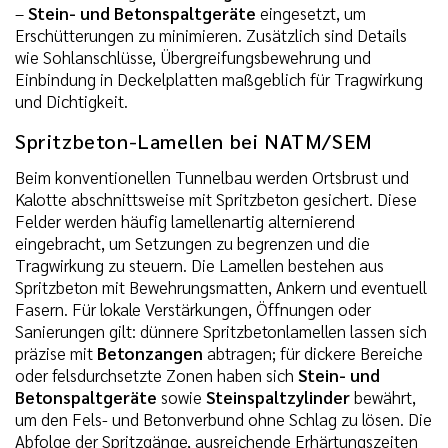
–
Stein- und Betonspaltgeräte
eingesetzt, um
Erschütterungen zu minimieren. Zusätzlich sind Details
wie Sohlanschlüsse, Übergreifungsbewehrung und
Einbindung in Deckelplatten maßgeblich für Tragwirkung
und Dichtigkeit.
Spritzbeton-Lamellen bei NATM/SEM
Beim konventionellen Tunnelbau werden Ortsbrust und
Kalotte abschnittsweise mit Spritzbeton gesichert. Diese
Felder werden häufig lamellenartig alternierend
eingebracht, um Setzungen zu begrenzen und die
Tragwirkung zu steuern. Die Lamellen bestehen aus
Spritzbeton mit Bewehrungsmatten, Ankern und eventuell
Fasern. Für lokale Verstärkungen, Öffnungen oder
Sanierungen gilt: dünnere Spritzbetonlamellen lassen sich
präzise mit
Betonzangen
abtragen; für dickere Bereiche
oder felsdurchsetzte Zonen haben sich
Stein- und
Betonspaltgeräte
sowie
Steinspaltzylinder
bewährt,
um den Fels- und Betonverbund ohne Schlag zu lösen. Die
Abfolge der Spritzgänge, ausreichende Erhärtungszeiten