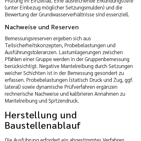
Prüfung im Einzelfall. Eine ausreichende Erkundungstiefe
(unter Einbezug möglicher Setzungsmulden) und die
Bewertung der Grundwasserverhältnisse sind essenziell.
Nachweise und Reserven
Bemessungsreserven ergeben sich aus
Teilsicherheitskonzepten, Probebelastungen und
Ausführungstoleranzen. Lastumlagerungen zwischen
Pfählen einer Gruppe werden in der Gruppenbemessung
berücksichtigt. Negative Mantelreibung durch Setzungen
weicher Schichten ist in der Bemessung gesondert zu
erfassen. Probebelastungen (statisch Druck und Zug, ggf.
lateral) sowie dynamische Prüfverfahren ergänzen
rechnerische Nachweise und kalibrieren Annahmen zu
Mantelreibung und Spitzendruck.
Herstellung und
Baustellenablauf
Die Ausführung erfordert ein abgestimmtes Verfahren