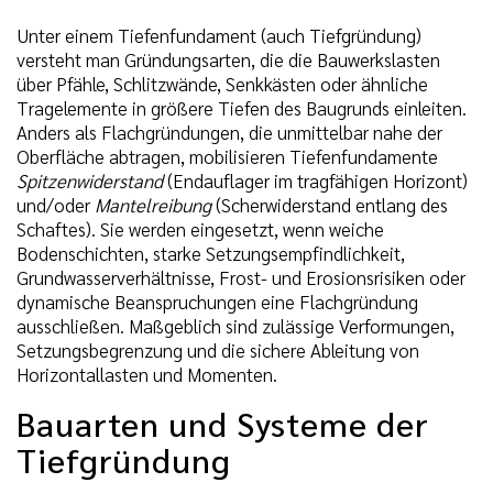
Unter einem Tiefenfundament (auch Tiefgründung)
versteht man Gründungsarten, die die Bauwerkslasten
über Pfähle, Schlitzwände, Senkkästen oder ähnliche
Tragelemente in größere Tiefen des Baugrunds einleiten.
Anders als Flachgründungen, die unmittelbar nahe der
Oberfläche abtragen, mobilisieren Tiefenfundamente
Spitzenwiderstand
(Endauflager im tragfähigen Horizont)
und/oder
Mantelreibung
(Scherwiderstand entlang des
Schaftes). Sie werden eingesetzt, wenn weiche
Bodenschichten, starke Setzungsempfindlichkeit,
Grundwasserverhältnisse, Frost- und Erosionsrisiken oder
dynamische Beanspruchungen eine Flachgründung
ausschließen. Maßgeblich sind zulässige Verformungen,
Setzungsbegrenzung und die sichere Ableitung von
Horizontallasten und Momenten.
Bauarten und Systeme der
Tiefgründung