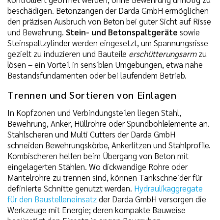
beschädigen. Betonzangen der Darda GmbH ermöglichen
den präzisen Ausbruch von Beton bei guter Sicht auf Risse
und Bewehrung.
Stein- und Betonspaltgeräte
sowie
Steinspaltzylinder werden eingesetzt, um Spannungsrisse
gezielt zu induzieren und Bauteile
erschütterungsarm
zu
lösen – ein Vorteil in sensiblen Umgebungen, etwa nahe
Bestandsfundamenten oder bei laufendem Betrieb.
Trennen und Sortieren von Einlagen
In Kopfzonen und Verbindungsteilen liegen Stahl,
Bewehrung, Anker, Hüllrohre oder Spundbohlelemente an.
Stahlscheren und Multi Cutters der Darda GmbH
schneiden Bewehrungskörbe, Ankerlitzen und Stahlprofile.
Kombischeren helfen beim Übergang von Beton mit
eingelagerten Stählen. Wo dickwandige Rohre oder
Mantelrohre zu trennen sind, können Tankschneider für
definierte Schnitte genutzt werden.
Hydraulikaggregate
für den Baustelleneinsatz
der Darda GmbH versorgen die
Werkzeuge mit Energie; deren kompakte Bauweise