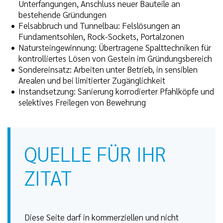
Unterfangungen, Anschluss neuer Bauteile an
bestehende Gründungen
Felsabbruch und Tunnelbau: Felslösungen an
Fundamentsohlen, Rock-Sockets, Portalzonen
Natursteingewinnung: Übertragene Spalttechniken für
kontrolliertes Lösen von Gestein im Gründungsbereich
Sondereinsatz: Arbeiten unter Betrieb, in sensiblen
Arealen und bei limitierter Zugänglichkeit
Instandsetzung: Sanierung korrodierter Pfahlköpfe und
selektives Freilegen von Bewehrung
QUELLE FÜR IHR
ZITAT
Diese Seite darf in kommerziellen und nicht