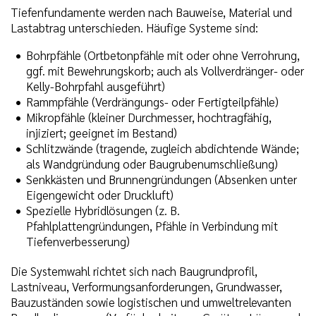
Tiefenfundamente werden nach Bauweise, Material und
Lastabtrag unterschieden. Häufige Systeme sind:
Bohrpfähle (Ortbetonpfähle mit oder ohne Verrohrung,
ggf. mit Bewehrungskorb; auch als Vollverdränger- oder
Kelly-Bohrpfahl ausgeführt)
Rammpfähle (Verdrängungs- oder Fertigteilpfähle)
Mikropfähle (kleiner Durchmesser, hochtragfähig,
injiziert; geeignet im Bestand)
Schlitzwände (tragende, zugleich abdichtende Wände;
als Wandgründung oder Baugrubenumschließung)
Senkkästen und Brunnengründungen (Absenken unter
Eigengewicht oder Druckluft)
Spezielle Hybridlösungen (z. B.
Pfahlplattengründungen, Pfähle in Verbindung mit
Tiefenverbesserung)
Die Systemwahl richtet sich nach Baugrundprofil,
Lastniveau, Verformungsanforderungen, Grundwasser,
Bauzuständen sowie logistischen und umweltrelevanten