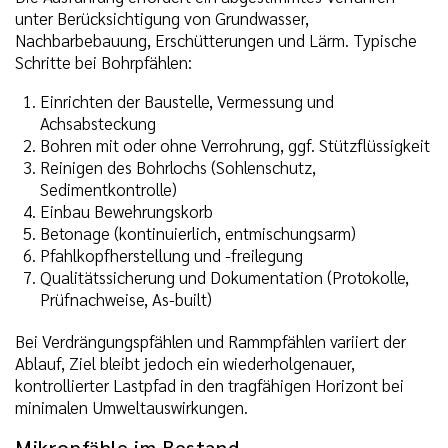
unter Berücksichtigung von Grundwasser,
Nachbarbebauung, Erschütterungen und Lärm. Typische
Schritte bei Bohrpfählen:
Einrichten der Baustelle, Vermessung und
Achsabsteckung
Bohren mit oder ohne Verrohrung, ggf. Stützflüssigkeit
Reinigen des Bohrlochs (Sohlenschutz,
Sedimentkontrolle)
Einbau Bewehrungskorb
Betonage (kontinuierlich, entmischungsarm)
Pfahlkopfherstellung und -freilegung
Qualitätssicherung und Dokumentation (Protokolle,
Prüfnachweise, As-built)
Bei Verdrängungspfählen und Rammpfählen variiert der
Ablauf, Ziel bleibt jedoch ein wiederholgenauer,
kontrollierter Lastpfad in den tragfähigen Horizont bei
minimalen Umweltauswirkungen.
Mikropfähle im Bestand