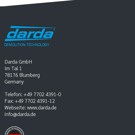
Darda GmbH
Im Tal 1
78176
Blumberg
Germany
Telefon:
+49 7702 4391-0
Fax:
+49 7702 4391-12
Webseite:
www.darda.de
info@darda.de