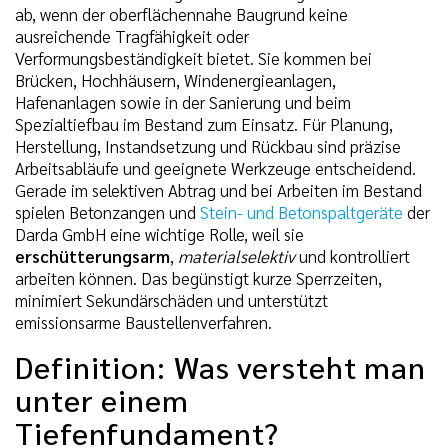
ab, wenn der oberflächennahe Baugrund keine
ausreichende Tragfähigkeit oder
Verformungsbeständigkeit bietet. Sie kommen bei
Brücken, Hochhäusern, Windenergieanlagen,
Hafenanlagen sowie in der Sanierung und beim
Spezialtiefbau im Bestand zum Einsatz. Für Planung,
Herstellung, Instandsetzung und Rückbau sind präzise
Arbeitsabläufe und geeignete Werkzeuge entscheidend.
Gerade im selektiven Abtrag und bei Arbeiten im Bestand
spielen Betonzangen und
Stein- und Betonspaltgeräte
der
Darda GmbH eine wichtige Rolle, weil sie
erschütterungsarm
,
materialselektiv
und kontrolliert
arbeiten können. Das begünstigt kurze Sperrzeiten,
minimiert Sekundärschäden und unterstützt
emissionsarme Baustellenverfahren.
Definition: Was versteht man
unter einem
Tiefenfundament?