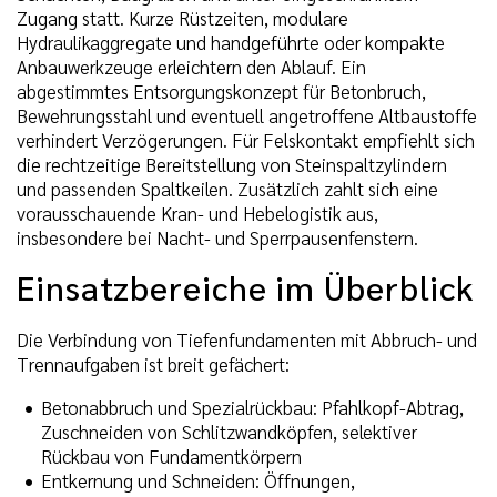
Zugang statt. Kurze Rüstzeiten, modulare
Hydraulikaggregate und handgeführte oder kompakte
Anbauwerkzeuge erleichtern den Ablauf. Ein
abgestimmtes Entsorgungskonzept für Betonbruch,
Bewehrungsstahl und eventuell angetroffene Altbaustoffe
verhindert Verzögerungen. Für Felskontakt empfiehlt sich
die rechtzeitige Bereitstellung von Steinspaltzylindern
und passenden Spaltkeilen. Zusätzlich zahlt sich eine
vorausschauende Kran- und Hebelogistik aus,
insbesondere bei Nacht- und Sperrpausenfenstern.
Einsatzbereiche im Überblick
Die Verbindung von Tiefenfundamenten mit Abbruch- und
Trennaufgaben ist breit gefächert:
Betonabbruch und Spezialrückbau: Pfahlkopf-Abtrag,
Zuschneiden von Schlitzwandköpfen, selektiver
Rückbau von Fundamentkörpern
Entkernung und Schneiden: Öffnungen,