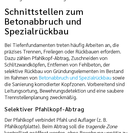
Schnittstellen zum
Betonabbruch und
Spezialrückbau
Bei Tiefenfundamenten treten häufig Arbeiten an, die
präzises Trennen, Freilegen oder Rückbauen erfordern.
Dazu zählen Pfahlkopf-Abtrag, Zuschneiden von
Schlitzwandköpfen, Entfernen von Fehlbeton, der
selektive Rückbau von Gründungselementen im Bestand
im Rahmen von
Betonabbruch und Spezialrückbau
sowie
die Sanierung korrodierter Kopfzonen. Vorbereitend sind
Leitungsortung, Bewehrungsdetektion und eine saubere
Trennstellenplanung zweckmäßig.
Selektiver Pfahlkopf-Abtrag
Der Pfahlkopf verbindet Pfahl und Auflager (z. B.
Pfahlkopfplatte). Beim Abtrag soll die
tragende Zone
kontrolliert geöffnet werden, ohne Bewehrung unnötig zu