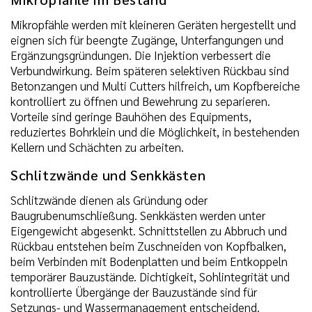
Mikropfähle werden mit kleineren Geräten hergestellt und
eignen sich für beengte Zugänge, Unterfangungen und
Ergänzungsgründungen. Die Injektion verbessert die
Verbundwirkung. Beim späteren selektiven Rückbau sind
Betonzangen und Multi Cutters hilfreich, um Kopfbereiche
kontrolliert zu öffnen und Bewehrung zu separieren.
Vorteile sind geringe Bauhöhen des Equipments,
reduziertes Bohrklein und die Möglichkeit, in bestehenden
Kellern und Schächten zu arbeiten.
Schlitzwände und Senkkästen
Schlitzwände dienen als Gründung oder
Baugrubenumschließung. Senkkästen werden unter
Eigengewicht abgesenkt. Schnittstellen zu Abbruch und
Rückbau entstehen beim Zuschneiden von Kopfbalken,
beim Verbinden mit Bodenplatten und beim Entkoppeln
temporärer Bauzustände. Dichtigkeit, Sohlintegrität und
kontrollierte Übergänge der Bauzustände sind für
Setzungs- und Wassermanagement entscheidend.