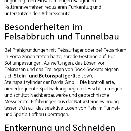
begünstigt den Einsatz in engen Baugruben.
Kalttrennverfahren reduzieren Funkenflug und
unterstützen den Arbeitsschutz.
Besonderheiten im
Felsabbruch und Tunnelbau
Bei Pfahlgründungen mit Felsauflager oder bei Felsankern
in Portalzonen treten harte, spröde Gesteine auf. Für
Sohlanpassungen, Aufweitungen, das Lösen von
Felsnasen und das Freilegen von Rock-Sockets eignen
sich
Stein- und Betonspaltgeräte
sowie
Steinspaltzylinder der Darda GmbH. Die kontrollierte,
niederfrequente Spaltwirkung begrenzt Erschütterungen
und schützt Nachbarbauwerke und geotechnische
Messgeräte. Erfahrungen aus der Natursteingewinnung
lassen sich auf das selektive Lösen von Fels im Tunnel-
und Spezialtiefbau übertragen.
Entkernung und Schneiden