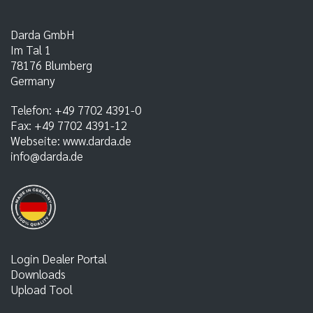
Darda GmbH
Im Tal 1
78176
Blumberg
Germany
Telefon:
+49 7702 4391-0
Fax:
+49 7702 4391-12
Webseite:
www.darda.de
info@darda.de
Login Dealer Portal
Downloads
Upload Tool