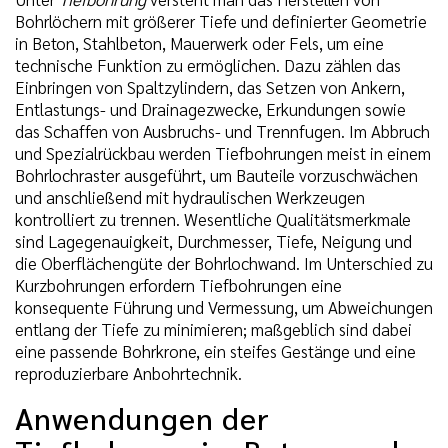
Bohrlöchern mit größerer Tiefe und definierter Geometrie
in Beton, Stahlbeton, Mauerwerk oder Fels, um eine
technische Funktion zu ermöglichen. Dazu zählen das
Einbringen von Spaltzylindern, das Setzen von Ankern,
Entlastungs- und Drainagezwecke, Erkundungen sowie
das Schaffen von Ausbruchs- und Trennfugen. Im Abbruch
und Spezialrückbau werden Tiefbohrungen meist in einem
Bohrlochraster ausgeführt, um Bauteile vorzuschwächen
und anschließend mit hydraulischen Werkzeugen
kontrolliert zu trennen. Wesentliche Qualitätsmerkmale
sind Lagegenauigkeit, Durchmesser, Tiefe, Neigung und
die Oberflächengüte der Bohrlochwand. Im Unterschied zu
Kurzbohrungen erfordern Tiefbohrungen eine
konsequente Führung und Vermessung, um Abweichungen
entlang der Tiefe zu minimieren; maßgeblich sind dabei
eine passende Bohrkrone, ein steifes Gestänge und eine
reproduzierbare Anbohrtechnik.
Anwendungen der