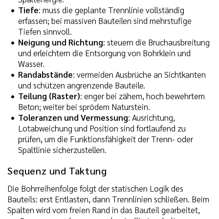
Tiefe
: muss die geplante Trennlinie vollständig
erfassen; bei massiven Bauteilen sind mehrstufige
Tiefen sinnvoll.
Neigung und Richtung
: steuern die Bruchausbreitung
und erleichtern die Entsorgung von Bohrklein und
Wasser.
Randabstände
: vermeiden Ausbrüche an Sichtkanten
und schützen angrenzende Bauteile.
Teilung (Raster)
: enger bei zähem, hoch bewehrtem
Beton; weiter bei sprödem Naturstein.
Toleranzen und Vermessung
: Ausrichtung,
Lotabweichung und Position sind fortlaufend zu
prüfen, um die Funktionsfähigkeit der Trenn- oder
Spaltlinie sicherzustellen.
Sequenz und Taktung
Die Bohrreihenfolge folgt der statischen Logik des
Bauteils: erst Entlasten, dann Trennlinien schließen. Beim
Spalten wird vom freien Rand in das Bauteil gearbeitet,