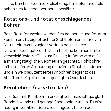
Tiefe, Durchmesser und Zielsetzung. Für Beton und Fels
haben sich folgende Verfahren bewährt:
Rotations- und rotationsschlagendes
Bohren
Beim Rotationsschlag werden Schlagenergie und Rotation
kombiniert. Es eignet sich für Stahlbeton und massiven
Naturstein, wenn zügiger Vortrieb bei mittleren
Durchmessern gefordert ist. Im Felsbau kommen harte,
verschleißfeste Meißel zum Einsatz; in Beton wird auf
armierungstaugliche Geometrien geachtet. Hohlbohrer
mit integrierter Absaugung reduzieren Staubemissionen,
und ein weiches, zentriertes Anbohren begrenzt das
Abdriften bei glatten oder geneigten Oberflächen.
Kernbohren (nass/trocken)
Das Diamant-Kernbohren erzeugt sehr maßhaltige, glatte
Bohrlochwände und geringe Randabplatzungen. Es wird
häufig in sensiblen Bereichen eingesetzt, etwa bei