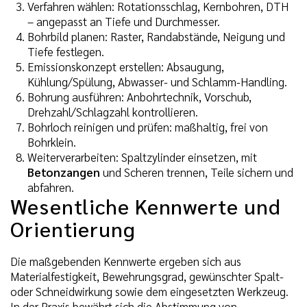
Verfahren wählen: Rotationsschlag, Kernbohren, DTH
– angepasst an Tiefe und Durchmesser.
Bohrbild planen: Raster, Randabstände, Neigung und
Tiefe festlegen.
Emissionskonzept erstellen: Absaugung,
Kühlung/Spülung, Abwasser- und Schlamm-Handling.
Bohrung ausführen: Anbohrtechnik, Vorschub,
Drehzahl/Schlagzahl kontrollieren.
Bohrloch reinigen und prüfen: maßhaltig, frei von
Bohrklein.
Weiterverarbeiten: Spaltzylinder einsetzen, mit
Betonzangen
und Scheren trennen, Teile sichern und
abfahren.
Wesentliche Kennwerte und
Orientierung
Die maßgebenden Kennwerte ergeben sich aus
Materialfestigkeit, Bewehrungsgrad, gewünschter Spalt-
oder Schneidwirkung sowie dem eingesetzten Werkzeug.
In der Praxis bewährt sich die Abstimmung von