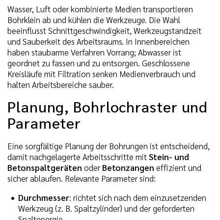
Wasser, Luft oder kombinierte Medien transportieren
Bohrklein ab und kühlen die Werkzeuge. Die Wahl
beeinflusst Schnittgeschwindigkeit, Werkzeugstandzeit
und Sauberkeit des Arbeitsraums. In Innenbereichen
haben staubarme Verfahren Vorrang; Abwasser ist
geordnet zu fassen und zu entsorgen. Geschlossene
Kreisläufe mit Filtration senken Medienverbrauch und
halten Arbeitsbereiche sauber.
Planung, Bohrlochraster und
Parameter
Eine sorgfältige Planung der Bohrungen ist entscheidend,
damit nachgelagerte Arbeitsschritte mit
Stein- und
Betonspaltgeräten
oder
Betonzangen
effizient und
sicher ablaufen. Relevante Parameter sind:
Durchmesser
: richtet sich nach dem einzusetzenden
Werkzeug (z. B. Spaltzylinder) und der geforderten
Spaltenergie.