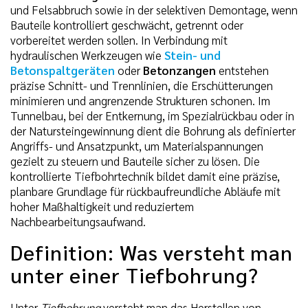
und Felsabbruch sowie in der selektiven Demontage, wenn
Bauteile kontrolliert geschwächt, getrennt oder
vorbereitet werden sollen. In Verbindung mit
hydraulischen Werkzeugen wie
Stein- und
Betonspaltgeräten
oder
Betonzangen
entstehen
präzise Schnitt- und Trennlinien, die Erschütterungen
minimieren und angrenzende Strukturen schonen. Im
Tunnelbau, bei der Entkernung, im Spezialrückbau oder in
der Natursteingewinnung dient die Bohrung als definierter
Angriffs- und Ansatzpunkt, um Materialspannungen
gezielt zu steuern und Bauteile sicher zu lösen. Die
kontrollierte Tiefbohrtechnik bildet damit eine präzise,
planbare Grundlage für rückbaufreundliche Abläufe mit
hoher Maßhaltigkeit und reduziertem
Nachbearbeitungsaufwand.
Definition: Was versteht man
unter einer Tiefbohrung?
Unter
Tiefbohrung
versteht man das Herstellen von