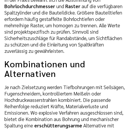
Bohrlochdurchmesser
und
Raster
auf die verfügbaren
Spaltzylinder und die Bauteildicke. Größere Bauteiltiefen
erfordern häufig gestaffelte Bohrlochtiefen oder
mehrreihige Raster, um homogen zu trennen. Alle Werte
sind projektspezifisch zu prüfen. Sinnvoll sind
Sicherheitszuschläge für Randabstände, um Sichtflächen
zu schützen und die Einleitung von Spaltkräften
zuverlässig zu gewährleisten.
Kombinationen und
Alternativen
Je nach Zielsetzung werden Tiefbohrungen mit Seilsägen,
Fugenschneidern, kontrolliertem Meißeln oder
Hochdruckwasserstrahlen kombiniert. Die passende
Reihenfolge reduziert Kräfte, Materialverluste und
Emissionen. Wo explosive Verfahren ausgeschlossen sind,
bietet die Kombination aus Bohrung und mechanischer
Spaltung eine
erschütterungsarme
Alternative mit