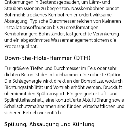
Entkernungen in Bestandsgebäuden, um Lärm- und
Staubemissionen zu begrenzen. Nasskernbohren bindet
Bohrmehl; trockenes Kernbohren erfordert wirksame
Absaugung. Typische Durchmesser reichen von kleineren
Installationsöffnungen bis zu großformatigen
Kernbohrungen; Bohrständer, lastgerechte Verankerung
und ein abgestimmtes Wassermanagement sichern die
Prozessqualität.
Down-the-Hole-Hammer (DTH)
Für größere Tiefen und Durchmesser im Fels oder sehr
dichten Beton ist der Imlochhammer eine robuste Option.
Die Schlagenergie wirkt direkt an der Bohrspitze, wodurch
Richtungsstabilität und Vortrieb erhöht werden. Druckluft
übernimmt den Spültransport. Ein geeigneter Luft- und
Spülmittelhaushalt, eine kontrollierte Abluftführung sowie
Schallschutzmaßnahmen sind für den wirtschaftlichen und
sicheren Betrieb wesentlich.
Spülung, Absaugung und Kühlung