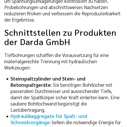
um Spannungsumlagerungen kontrolliert zu halten.
Probebohrungen und abschnittsweises Nachsetzen
reduzieren Risiken und verbessern die Reproduzierbarkeit
der Ergebnisse.
Schnittstellen zu Produkten
der Darda GmbH
Tiefbohrungen schaffen die Voraussetzung für eine
materialgerechte Trennung mit hydraulischen
Werkzeugen:
Steinspaltzylinder und Stein- und
Betonspaltgeräte
: Sie benötigen Bohrlöcher mit
passendem Durchmesser und ausreichender Tiefe,
damit der Spaltkörper sicher Kraft einleiten kann. Eine
saubere Bohrlochwand begünstigt die
Lastübertragung.
Hydraulikaggregate für Spalt- und
Schneidvorgänge
: liefern die notwendige Energie für