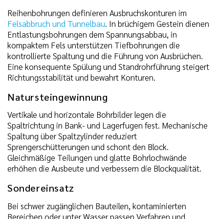
Reihenbohrungen definieren Ausbruchskonturen im
Felsabbruch und Tunnelbau
. In brüchigem Gestein dienen
Entlastungsbohrungen dem Spannungsabbau, in
kompaktem Fels unterstützen Tiefbohrungen die
kontrollierte Spaltung und die Führung von Ausbrüchen.
Eine konsequente Spülung und Standrohrführung steigert
Richtungsstabilität und bewahrt Konturen.
Natursteingewinnung
Vertikale und horizontale Bohrbilder legen die
Spaltrichtung in Bank- und Lagerfugen fest. Mechanische
Spaltung über Spaltzylinder reduziert
Sprengerschütterungen und schont den Block.
Gleichmäßige Teilungen und glatte Bohrlochwände
erhöhen die Ausbeute und verbessern die Blockqualität.
Sondereinsatz
Bei schwer zugänglichen Bauteilen, kontaminierten
Bereichen oder unter Wasser passen Verfahren und