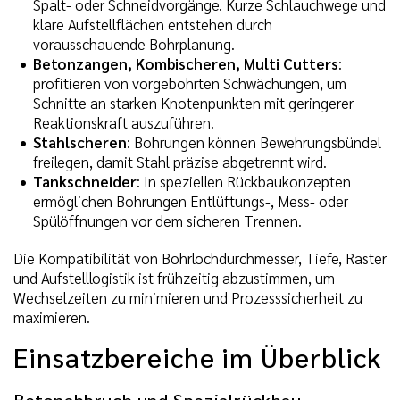
Spalt- oder Schneidvorgänge. Kurze Schlauchwege und
klare Aufstellflächen entstehen durch
vorausschauende Bohrplanung.
Betonzangen, Kombischeren, Multi Cutters
:
profitieren von vorgebohrten Schwächungen, um
Schnitte an starken Knotenpunkten mit geringerer
Reaktionskraft auszuführen.
Stahlscheren
: Bohrungen können Bewehrungsbündel
freilegen, damit Stahl präzise abgetrennt wird.
Tankschneider
: In speziellen Rückbaukonzepten
ermöglichen Bohrungen Entlüftungs-, Mess- oder
Spülöffnungen vor dem sicheren Trennen.
Die Kompatibilität von Bohrlochdurchmesser, Tiefe, Raster
und Aufstelllogistik ist frühzeitig abzustimmen, um
Wechselzeiten zu minimieren und Prozesssicherheit zu
maximieren.
Einsatzbereiche im Überblick
Betonabbruch und Spezialrückbau