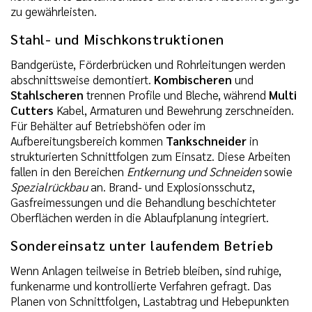
zu gewährleisten.
Stahl- und Mischkonstruktionen
Bandgerüste, Förderbrücken und Rohrleitungen werden
abschnittsweise demontiert.
Kombischeren
und
Stahlscheren
trennen Profile und Bleche, während
Multi
Cutters
Kabel, Armaturen und Bewehrung zerschneiden.
Für Behälter auf Betriebshöfen oder im
Aufbereitungsbereich kommen
Tankschneider
in
strukturierten Schnittfolgen zum Einsatz. Diese Arbeiten
fallen in den Bereichen
Entkernung und Schneiden
sowie
Spezialrückbau
an. Brand- und Explosionsschutz,
Gasfreimessungen und die Behandlung beschichteter
Oberflächen werden in die Ablaufplanung integriert.
Sondereinsatz unter laufendem Betrieb
Wenn Anlagen teilweise in Betrieb bleiben, sind ruhige,
funkenarme und kontrollierte Verfahren gefragt. Das
Planen von Schnittfolgen, Lastabtrag und Hebepunkten