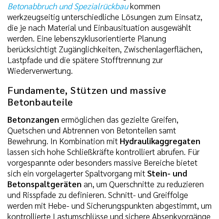
Betonabbruch und Spezialrückbau
kommen
werkzeugseitig unterschiedliche Lösungen zum Einsatz,
die je nach Material und Einbausituation ausgewählt
werden. Eine lebenszyklusorientierte Planung
berücksichtigt Zugänglichkeiten, Zwischenlagerflächen,
Lastpfade und die spätere Stofftrennung zur
Wiederverwertung.
Fundamente, Stützen und massive
Betonbauteile
Betonzangen
ermöglichen das gezielte Greifen,
Quetschen und Abtrennen von Betonteilen samt
Bewehrung. In Kombination mit
Hydraulikaggregaten
lassen sich hohe Schließkräfte kontrolliert abrufen. Für
vorgespannte oder besonders massive Bereiche bietet
sich ein vorgelagerter Spaltvorgang mit
Stein- und
Betonspaltgeräten
an, um Querschnitte zu reduzieren
und Risspfade zu definieren. Schnitt- und Greiffolge
werden mit Hebe- und Sicherungspunkten abgestimmt, um
kontrollierte Lastumschlüsse und sichere Absenkvorgänge