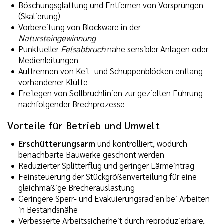
Böschungsglättung und Entfernen von Vorsprüngen
(Skalierung)
Vorbereitung von Blockware in der
Natursteingewinnung
Punktueller
Felsabbruch
nahe sensibler Anlagen oder
Medienleitungen
Auftrennen von Keil- und Schuppenblöcken entlang
vorhandener Klüfte
Freilegen von Sollbruchlinien zur gezielten Führung
nachfolgender Brechprozesse
Vorteile für Betrieb und Umwelt
Erschütterungsarm
und kontrolliert, wodurch
benachbarte Bauwerke geschont werden
Reduzierter Splitterflug und geringer Lärmeintrag
Feinsteuerung der Stückgrößenverteilung für eine
gleichmäßige Brecherauslastung
Geringere Sperr- und Evakuierungsradien bei Arbeiten
in Bestandsnähe
Verbesserte Arbeitssicherheit durch reproduzierbare,