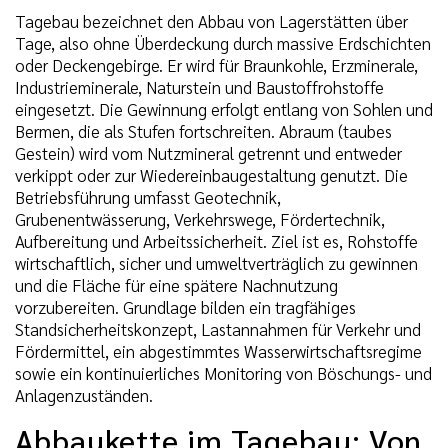
Tagebau bezeichnet den Abbau von Lagerstätten über
Tage, also ohne Überdeckung durch massive Erdschichten
oder Deckengebirge. Er wird für Braunkohle, Erzminerale,
Industrieminerale, Naturstein und Baustoffrohstoffe
eingesetzt. Die Gewinnung erfolgt entlang von Sohlen und
Bermen, die als Stufen fortschreiten. Abraum (taubes
Gestein) wird vom Nutzmineral getrennt und entweder
verkippt oder zur Wiedereinbaugestaltung genutzt. Die
Betriebsführung umfasst Geotechnik,
Grubenentwässerung, Verkehrswege, Fördertechnik,
Aufbereitung und Arbeitssicherheit. Ziel ist es, Rohstoffe
wirtschaftlich, sicher und umweltverträglich zu gewinnen
und die Fläche für eine spätere Nachnutzung
vorzubereiten. Grundlage bilden ein tragfähiges
Standsicherheitskonzept, Lastannahmen für Verkehr und
Fördermittel, ein abgestimmtes Wasserwirtschaftsregime
sowie ein kontinuierliches Monitoring von Böschungs- und
Anlagenzuständen.
Abbaukette im Tagebau: Von