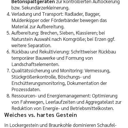
Betonspaltgeräten
zur kontrollierten Auflockerung
bzw. Sekundärzerkleinerung.
Verladung und Transport: Radlader, Bagger,
Muldenkipper oder Förderbänder bewegen das
Material zur Aufbereitung.
Aufbereitung: Brechen, Sieben, Klassieren; bei
Naturstein Auswahl nach Korngröße; bei Erzen ggf.
weitere Separation.
Rückbau und Rekultivierung: Schrittweiser Rückbau
temporärer Bauwerke und Formung von
Landschaftselementen.
Qualitätssicherung und Monitoring: Vermessung,
Stückgrößenkontrolle, Böschungs- und
Erschütterungsmonitoring, Dokumentation der
Prozessdaten.
Ressourcen- und Energiemanagement: Optimierung
von Fahrwegen, Leerlaufzeiten und Aggregatelast zur
Reduktion von Energie- und Betriebsmittelkosten.
Weiches vs. hartes Gestein
In Lockergestein und Braunkohle dominieren Schaufel-