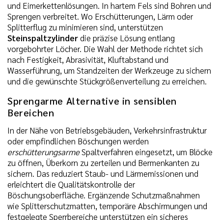
und Eimerkettenlösungen. In hartem Fels sind Bohren und
Sprengen verbreitet. Wo Erschütterungen, Lärm oder
Splitterflug zu minimieren sind, unterstützen
Steinspaltzylinder
die präzise Lösung entlang
vorgebohrter Löcher. Die Wahl der Methode richtet sich
nach Festigkeit, Abrasivität, Kluftabstand und
Wasserführung, um Standzeiten der Werkzeuge zu sichern
und die gewünschte Stückgrößenverteilung zu erreichen.
Sprengarme Alternative in sensiblen
Bereichen
In der Nähe von Betriebsgebäuden, Verkehrsinfrastruktur
oder empfindlichen Böschungen werden
erschütterungsarme
Spaltverfahren eingesetzt, um Blöcke
zu öffnen, Überkorn zu zerteilen und Bermenkanten zu
sichern. Das reduziert Staub- und Lärmemissionen und
erleichtert die Qualitätskontrolle der
Böschungsoberfläche. Ergänzende Schutzmaßnahmen
wie Splitterschutzmatten, temporäre Abschirmungen und
festgelegte Sperrbereiche unterstützen ein sicheres