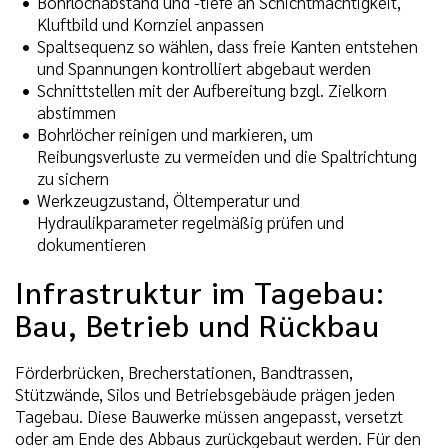
Bohrlochabstand und -tiefe an Schichtmächtigkeit,
Kluftbild und Kornziel anpassen
Spaltsequenz so wählen, dass freie Kanten entstehen
und Spannungen kontrolliert abgebaut werden
Schnittstellen mit der Aufbereitung bzgl. Zielkorn
abstimmen
Bohrlöcher reinigen und markieren, um
Reibungsverluste zu vermeiden und die Spaltrichtung
zu sichern
Werkzeugzustand, Öltemperatur und
Hydraulikparameter regelmäßig prüfen und
dokumentieren
Infrastruktur im Tagebau:
Bau, Betrieb und Rückbau
Förderbrücken, Brecherstationen, Bandtrassen,
Stützwände, Silos und Betriebsgebäude prägen jeden
Tagebau. Diese Bauwerke müssen angepasst, versetzt
oder am Ende des Abbaus zurückgebaut werden. Für den