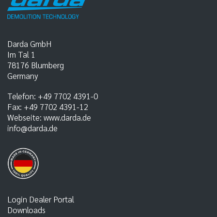
Darda GmbH
Im Tal 1
78176
Blumberg
Germany
Telefon:
+49 7702 4391-0
Fax:
+49 7702 4391-12
Webseite:
www.darda.de
info@darda.de
Login Dealer Portal
Downloads