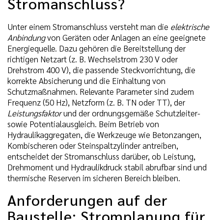
Stromanschluss?
Unter einem Stromanschluss versteht man die
elektrische
Anbindung
von Geräten oder Anlagen an eine geeignete
Energiequelle. Dazu gehören die Bereitstellung der
richtigen Netzart (z. B. Wechselstrom 230 V oder
Drehstrom 400 V), die passende Steckvorrichtung, die
korrekte Absicherung und die Einhaltung von
Schutzmaßnahmen. Relevante Parameter sind zudem
Frequenz (50 Hz), Netzform (z. B. TN oder TT), der
Leistungsfaktor
und der ordnungsgemäße Schutzleiter-
sowie Potentialausgleich. Beim Betrieb von
Hydraulikaggregaten, die Werkzeuge wie Betonzangen,
Kombischeren oder Steinspaltzylinder antreiben,
entscheidet der Stromanschluss darüber, ob Leistung,
Drehmoment und Hydraulikdruck stabil abrufbar sind und
thermische Reserven im sicheren Bereich bleiben.
Anforderungen auf der
Baustelle: Stromplanung für