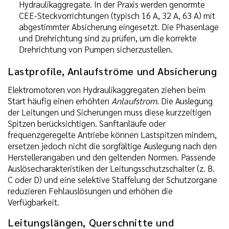
Hydraulikaggregate. In der Praxis werden genormte
CEE-Steckvorrichtungen (typisch 16 A, 32 A, 63 A) mit
abgestimmter Absicherung eingesetzt. Die Phasenlage
und Drehrichtung sind zu prüfen, um die korrekte
Drehrichtung von Pumpen sicherzustellen.
Lastprofile, Anlaufströme und Absicherung
Elektromotoren von Hydraulikaggregaten ziehen beim
Start häufig einen erhöhten
Anlaufstrom
. Die Auslegung
der Leitungen und Sicherungen muss diese kurzzeitigen
Spitzen berücksichtigen. Sanftanläufe oder
frequenzgeregelte Antriebe können Lastspitzen mindern,
ersetzen jedoch nicht die sorgfältige Auslegung nach den
Herstellerangaben und den geltenden Normen. Passende
Auslösecharakteristiken der Leitungsschutzschalter (z. B.
C oder D) und eine selektive Staffelung der Schutzorgane
reduzieren Fehlauslösungen und erhöhen die
Verfügbarkeit.
Leitungslängen, Querschnitte und