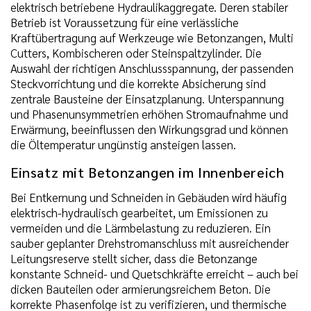
elektrisch betriebene Hydraulikaggregate. Deren stabiler
Betrieb ist Voraussetzung für eine verlässliche
Kraftübertragung auf Werkzeuge wie Betonzangen, Multi
Cutters, Kombischeren oder Steinspaltzylinder. Die
Auswahl der richtigen Anschlussspannung, der passenden
Steckvorrichtung und die korrekte Absicherung sind
zentrale Bausteine der Einsatzplanung. Unterspannung
und Phasenunsymmetrien erhöhen Stromaufnahme und
Erwärmung, beeinflussen den Wirkungsgrad und können
die Öltemperatur ungünstig ansteigen lassen.
Einsatz mit Betonzangen im Innenbereich
Bei Entkernung und Schneiden in Gebäuden wird häufig
elektrisch-hydraulisch gearbeitet, um Emissionen zu
vermeiden und die Lärmbelastung zu reduzieren. Ein
sauber geplanter Drehstromanschluss mit ausreichender
Leitungsreserve stellt sicher, dass die Betonzange
konstante Schneid- und Quetschkräfte erreicht – auch bei
dicken Bauteilen oder armierungsreichem Beton. Die
korrekte Phasenfolge ist zu verifizieren, und thermische