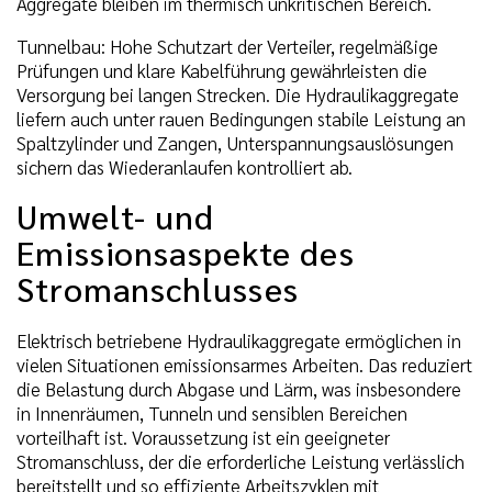
Aggregate bleiben im thermisch unkritischen Bereich.
Tunnelbau: Hohe Schutzart der Verteiler, regelmäßige
Prüfungen und klare Kabelführung gewährleisten die
Versorgung bei langen Strecken. Die Hydraulikaggregate
liefern auch unter rauen Bedingungen stabile Leistung an
Spaltzylinder und Zangen, Unterspannungsauslösungen
sichern das Wiederanlaufen kontrolliert ab.
Umwelt- und
Emissionsaspekte des
Stromanschlusses
Elektrisch betriebene Hydraulikaggregate ermöglichen in
vielen Situationen emissionsarmes Arbeiten. Das reduziert
die Belastung durch Abgase und Lärm, was insbesondere
in Innenräumen, Tunneln und sensiblen Bereichen
vorteilhaft ist. Voraussetzung ist ein geeigneter
Stromanschluss, der die erforderliche Leistung verlässlich
bereitstellt und so effiziente Arbeitszyklen mit