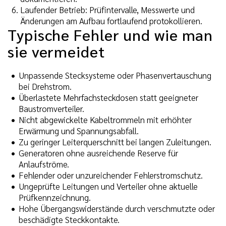
Laufender Betrieb: Prüfintervalle, Messwerte und
Änderungen am Aufbau fortlaufend protokollieren.
Typische Fehler und wie man
sie vermeidet
Unpassende Stecksysteme oder Phasenvertauschung
bei Drehstrom.
Überlastete Mehrfachsteckdosen statt geeigneter
Baustromverteiler.
Nicht abgewickelte Kabeltrommeln mit erhöhter
Erwärmung und Spannungsabfall.
Zu geringer Leiterquerschnitt bei langen Zuleitungen.
Generatoren ohne ausreichende Reserve für
Anlaufströme.
Fehlender oder unzureichender Fehlerstromschutz.
Ungeprüfte Leitungen und Verteiler ohne aktuelle
Prüfkennzeichnung.
Hohe Übergangswiderstände durch verschmutzte oder
beschädigte Steckkontakte.