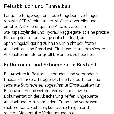
Felsabbruch und Tunnelbau
Lange Leitungswege und raue Umgebung verlangen
robuste CEE-Verbindungen, stoßfeste Verteiler und
erhöhte Anforderungen an IP-Schutzarten. Für
Steinspaltzylinder und Hydraulikaggregate ist eine präzise
Planung der Leitungswege entscheidend, um
Spannungsfall gering zu halten. In nicht belüfteten
Abschnitten sind Brandlast, Fluchtwege und das sichere
Abschalten im Störungsfall besonders zu beachten.
Entkernung und Schneiden im Bestand
Bei Arbeiten in Bestandsgebäuden sind vorhandene
Hausanschlüsse oft begrenzt. Eine Lastaufteilung über
separate Stromkreise, abgestimmte Einsatzzeiten für
Betonzangen und weitere Verbraucher sowie die
Dokumentation der Absicherung helfen, ungeplante
Abschaltungen zu vermeiden. Ergänzend verbessern
saubere Kontaktstellen, kurze Zuleitungen und
regelmäßig geprüfte Verlängerungen die