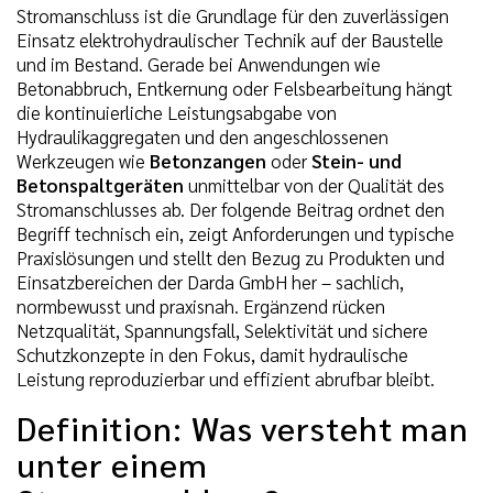
Stromanschluss ist die Grundlage für den zuverlässigen
Einsatz elektrohydraulischer Technik auf der Baustelle
und im Bestand. Gerade bei Anwendungen wie
Betonabbruch, Entkernung oder Felsbearbeitung hängt
die kontinuierliche Leistungsabgabe von
Hydraulikaggregaten und den angeschlossenen
Werkzeugen wie
Betonzangen
oder
Stein- und
Betonspaltgeräten
unmittelbar von der Qualität des
Stromanschlusses ab. Der folgende Beitrag ordnet den
Begriff technisch ein, zeigt Anforderungen und typische
Praxislösungen und stellt den Bezug zu Produkten und
Einsatzbereichen der Darda GmbH her – sachlich,
normbewusst und praxisnah. Ergänzend rücken
Netzqualität, Spannungsfall, Selektivität und sichere
Schutzkonzepte in den Fokus, damit hydraulische
Leistung reproduzierbar und effizient abrufbar bleibt.
Definition: Was versteht man
unter einem