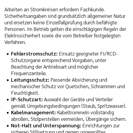
Arbeiten an Stromkreisen erfordern Fachkunde.
Sicherheitsangaben sind grundsätzlich allgemeiner Natur
und ersetzen keine Einzelfallprüfung durch befähigte
Personen. Im Betrieb gelten die einschlägigen Regeln der
Elektrosicherheit sowie die vom Betreiber festgelegten
Verfahren.
Fehlerstromschutz:
Einsatz geeigneter FI/RCD-
Schutzorgane entsprechend Vorgaben, unter
Beachtung der Antriebsart und möglicher
Frequenzanteile.
Leitungsschutz:
Passende Absicherung und
mechanischer Schutz vor Quetschen, Schrammen und
Feuchtigkeit.
IP-Schutzart:
Auswahl der Geräte und Verteiler
gemäß Umgebungsbedingungen (Staub, Spritzwasser).
Kabelmanagement:
Kabeltrommeln vollständig
abrollen, Stolperstellen vermeiden, Übergänge sichern.
Not-Halt und Unterspannung:
Einrichtungen zur
sicheren Stillsetzung und gegen ungewolltes