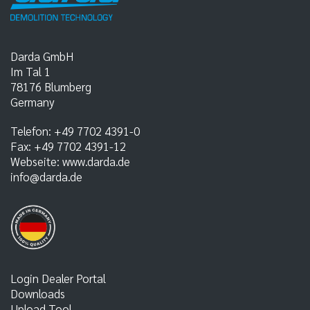
Darda GmbH
Im Tal 1
78176
Blumberg
Germany
Telefon:
+49 7702 4391-0
Fax:
+49 7702 4391-12
Webseite:
www.darda.de
info@darda.de
Login Dealer Portal
Downloads
Upload Tool