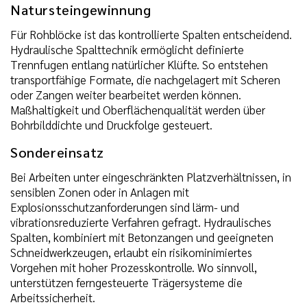
Natursteingewinnung
Für Rohblöcke ist das kontrollierte Spalten entscheidend.
Hydraulische Spalttechnik ermöglicht definierte
Trennfugen entlang natürlicher Klüfte. So entstehen
transportfähige Formate, die nachgelagert mit Scheren
oder Zangen weiter bearbeitet werden können.
Maßhaltigkeit und Oberflächenqualität werden über
Bohrbilddichte und Druckfolge gesteuert.
Sondereinsatz
Bei Arbeiten unter eingeschränkten Platzverhältnissen, in
sensiblen Zonen oder in Anlagen mit
Explosionsschutzanforderungen sind lärm- und
vibrationsreduzierte Verfahren gefragt. Hydraulisches
Spalten, kombiniert mit Betonzangen und geeigneten
Schneidwerkzeugen, erlaubt ein risikominimiertes
Vorgehen mit hoher Prozesskontrolle. Wo sinnvoll,
unterstützen ferngesteuerte Trägersysteme die
Arbeitssicherheit.