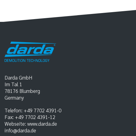
Darda GmbH
Im Tal 1
78176
Blumberg
Germany
Telefon:
+49 7702 4391-0
Fax:
+49 7702 4391-12
Webseite:
www.darda.de
info@darda.de