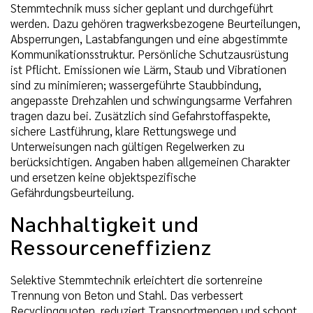
Stemmtechnik muss sicher geplant und durchgeführt
werden. Dazu gehören tragwerksbezogene Beurteilungen,
Absperrungen, Lastabfangungen und eine abgestimmte
Kommunikationsstruktur. Persönliche Schutzausrüstung
ist Pflicht. Emissionen wie Lärm, Staub und Vibrationen
sind zu minimieren; wassergeführte Staubbindung,
angepasste Drehzahlen und schwingungsarme Verfahren
tragen dazu bei. Zusätzlich sind Gefahrstoffaspekte,
sichere Lastführung, klare Rettungswege und
Unterweisungen nach gültigen Regelwerken zu
berücksichtigen. Angaben haben allgemeinen Charakter
und ersetzen keine objektspezifische
Gefährdungsbeurteilung.
Nachhaltigkeit und
Ressourceneffizienz
Selektive Stemmtechnik erleichtert die sortenreine
Trennung von Beton und Stahl. Das verbessert
Recyclingquoten, reduziert Transportmengen und schont