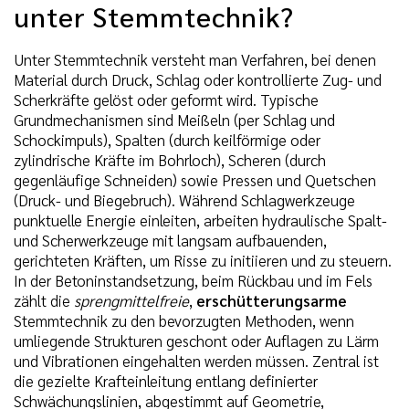
unter Stemmtechnik?
Unter Stemmtechnik versteht man Verfahren, bei denen
Material durch Druck, Schlag oder kontrollierte Zug- und
Scherkräfte gelöst oder geformt wird. Typische
Grundmechanismen sind Meißeln (per Schlag und
Schockimpuls), Spalten (durch keilförmige oder
zylindrische Kräfte im Bohrloch), Scheren (durch
gegenläufige Schneiden) sowie Pressen und Quetschen
(Druck- und Biegebruch). Während Schlagwerkzeuge
punktuelle Energie einleiten, arbeiten hydraulische Spalt-
und Scherwerkzeuge mit langsam aufbauenden,
gerichteten Kräften, um Risse zu initiieren und zu steuern.
In der Betoninstandsetzung, beim Rückbau und im Fels
zählt die
sprengmittelfreie
,
erschütterungsarme
Stemmtechnik zu den bevorzugten Methoden, wenn
umliegende Strukturen geschont oder Auflagen zu Lärm
und Vibrationen eingehalten werden müssen. Zentral ist
die gezielte Krafteinleitung entlang definierter
Schwächungslinien, abgestimmt auf Geometrie,