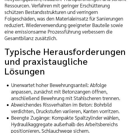
Ressourcen. Verfahren mit geringer Erschütterung
schützen Bestandsstrukturen und verringern
Folgeschäden, was den Materialeinsatz für Sanierungen
reduziert. Wiederverwendung geeigneter Bauteile sowie
eine emissionsarme Prozessführung verbessern die
Gesamtbilanz zusätzlich.
Typische Herausforderungen
und praxistaugliche
Lösungen
Unerwartet hoher Bewehrungsanteil: Abfolge
anpassen, zunächst mit Betonzangen öffnen,
anschließend Bewehrung mit Stahlscheren trennen.
Abweichendes Rissverhalten im Beton: Bohrbild
verdichten, Druckstufen variieren, Kanten vorritzen.
Beengte Zugänge: Kompakte Spaltzylinder wählen,
Hydraulikaggregate außerhalb des Arbeitsbereichs
positionieren, Schlauchwege sichern.