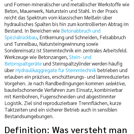
und Formen mineralischer und metallischer Werkstoffe wie
Beton, Mauerwerk, Naturstein und Stahl. In der Praxis
reicht das Spektrum vom klassischen Meißeln über
hydraulisches Spalten bis hin zum kontrollierten Abtrag im
Bestand. In Bereichen wie
Betonabbruch und
Spezialrückbau
, Entkernung und Schneiden, Felsabbruch
und Tunnelbau, Natursteingewinnung sowie
Sondereinsatz ist Stemmtechnik ein zentrales Arbeitsfeld.
Werkzeuge wie Betonzangen,
Stein- und
Betonspaltgeräte
und Steinspaltzylinder werden häufig
über
Hydraulikaggregate für Stemmtechnik
betrieben und
erlauben ein präzises, erschütterungs- und lärmreduziertes
Vorgehen. Je nach Randbedingungen kommen
selektive
,
bauteilschonende Verfahren zum Einsatz, kombinierbar
mit Kernbohren, Fugenschneiden und abgestimmter
Logistik. Ziel sind reproduzierbare Trennflächen, kurze
Taktzeiten und ein sicherer Betrieb auch in sensiblen
Bestandsumgebungen.
Definition: Was versteht man