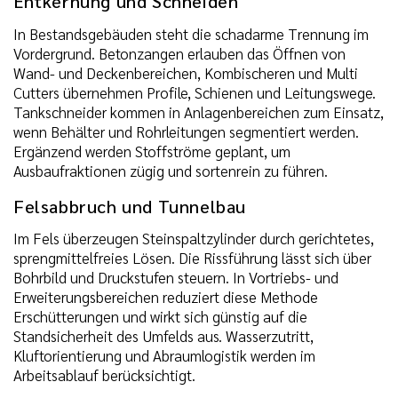
Entkernung und Schneiden
In Bestandsgebäuden steht die schadarme Trennung im
Vordergrund. Betonzangen erlauben das Öffnen von
Wand- und Deckenbereichen, Kombischeren und Multi
Cutters übernehmen Profile, Schienen und Leitungswege.
Tankschneider kommen in Anlagenbereichen zum Einsatz,
wenn Behälter und Rohrleitungen segmentiert werden.
Ergänzend werden Stoffströme geplant, um
Ausbaufraktionen zügig und sortenrein zu führen.
Felsabbruch und Tunnelbau
Im Fels überzeugen Steinspaltzylinder durch gerichtetes,
sprengmittelfreies Lösen. Die Rissführung lässt sich über
Bohrbild und Druckstufen steuern. In Vortriebs- und
Erweiterungsbereichen reduziert diese Methode
Erschütterungen und wirkt sich günstig auf die
Standsicherheit des Umfelds aus. Wasserzutritt,
Kluftorientierung und Abraumlogistik werden im
Arbeitsablauf berücksichtigt.