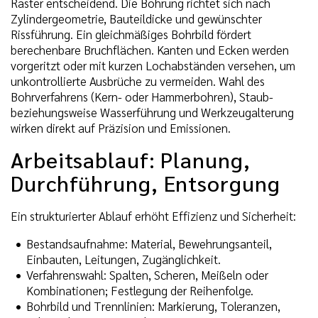
Raster entscheidend. Die Bohrung richtet sich nach
Zylindergeometrie, Bauteildicke und gewünschter
Rissführung. Ein gleichmäßiges Bohrbild fördert
berechenbare Bruchflächen. Kanten und Ecken werden
vorgeritzt oder mit kurzen Lochabständen versehen, um
unkontrollierte Ausbrüche zu vermeiden. Wahl des
Bohrverfahrens (Kern- oder Hammerbohren), Staub-
beziehungsweise Wasserführung und Werkzeugalterung
wirken direkt auf Präzision und Emissionen.
Arbeitsablauf: Planung,
Durchführung, Entsorgung
Ein strukturierter Ablauf erhöht Effizienz und Sicherheit:
Bestandsaufnahme: Material, Bewehrungsanteil,
Einbauten, Leitungen, Zugänglichkeit.
Verfahrenswahl: Spalten, Scheren, Meißeln oder
Kombinationen; Festlegung der Reihenfolge.
Bohrbild und Trennlinien: Markierung, Toleranzen,