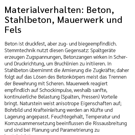
Materialverhalten: Beton,
Stahlbeton, Mauerwerk und
Fels
Beton ist druckfest, aber zug- und biegeempfindlich.
Stemmtechnik nutzt diesen Gegensatz: Spaltgeräte
erzeugen Zugspannungen, Betonzangen wirken in Scher-
und Druckrichtung, um Bruchlinien zu initiieren. In
Stahlbeton übernimmt die Armierung die Zugkräfte; daher
folgt auf das Lösen des Betonkörpers meist das Trennen
der Bewehrung mit Scheren. Mauerwerk reagiert
empfindlich auf Schockimpulse, weshalb sanfte,
kontinuierliche Belastung (Spalten, Pressen) Vorteile
bringt. Naturstein weist anisotrope Eigenschaften auf;
Bohrbild und Krafteinleitung werden an Klüfte und
Lagerung angepasst. Feuchtegehalt, Temperatur und
Kornzusammensetzung beeinflussen die Rissausbreitung
und sind bei Planung und Parametrierung zu