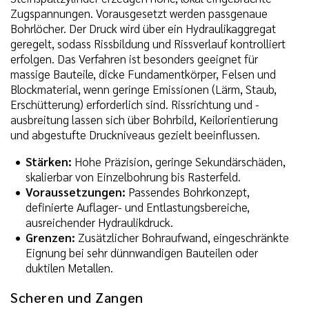
Zugspannungen. Vorausgesetzt werden passgenaue
Bohrlöcher. Der Druck wird über ein Hydraulikaggregat
geregelt, sodass Rissbildung und Rissverlauf kontrolliert
erfolgen. Das Verfahren ist besonders geeignet für
massige Bauteile, dicke Fundamentkörper, Felsen und
Blockmaterial, wenn geringe Emissionen (Lärm, Staub,
Erschütterung) erforderlich sind. Rissrichtung und -
ausbreitung lassen sich über Bohrbild, Keilorientierung
und abgestufte Druckniveaus gezielt beeinflussen.
Stärken:
Hohe Präzision, geringe Sekundärschäden,
skalierbar von Einzelbohrung bis Rasterfeld.
Voraussetzungen:
Passendes Bohrkonzept,
definierte Auflager- und Entlastungsbereiche,
ausreichender Hydraulikdruck.
Grenzen:
Zusätzlicher Bohraufwand, eingeschränkte
Eignung bei sehr dünnwandigen Bauteilen oder
duktilen Metallen.
Scheren und Zangen