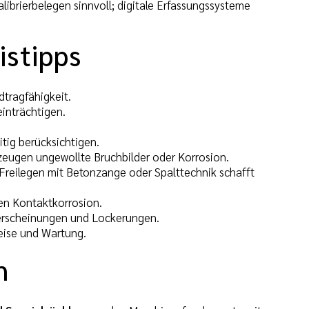
brierbelegen sinnvoll; digitale Erfassungssysteme
istipps
tragfähigkeit.
inträchtigen.
ig berücksichtigen.
rzeugen ungewollte Bruchbilder oder Korrosion.
 Freilegen mit Betonzange oder Spalttechnik schafft
en Kontaktkorrosion.
erscheinungen und Lockerungen.
ise und Wartung.
n