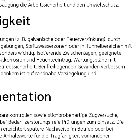
augung die Arbeitssicherheit und den Umweltschutz.
igkeit
ngen (z. B. galvanische oder Feuerverzinkung), durch
Umgebungen, Spritzwasserzonen oder in Tunnelbereichen mit
onders wichtig. Isolierende Zwischenlagen, geeignete
ktkorrosion und Feuchteeintrag. Wartungspläne mit
riebssicherheit. Bei freiliegenden Gewinden verbessern
dankern ist auf randnahe Versiegelung und
entation
annkontrollen sowie stichprobenartige Zugversuche,
ei Bedarf zerstörungsfreie Prüfungen zum Einsatz. Die
rleichtert spätere Nachweise im Betrieb oder bei
 Anhaltswerte für die Tragfähigkeit vorhandener