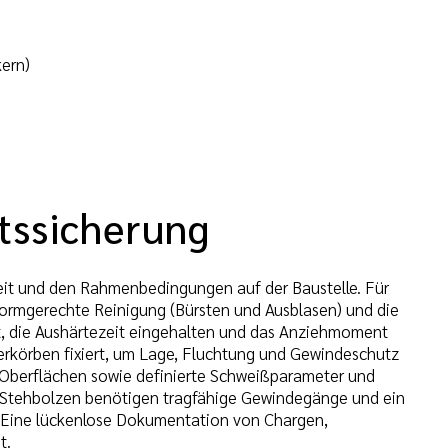
ern)
tssicherung
eit und den Rahmenbedingungen auf der Baustelle. Für
normgerechte Reinigung (Bürsten und Ausblasen) und die
rt, die Aushärtezeit eingehalten und das Anziehmoment
rkörben fixiert, um Lage, Fluchtung und Gewindeschutz
 Oberflächen sowie definierte Schweißparameter und
e Stehbolzen benötigen tragfähige Gewindegänge und ein
 Eine lückenlose Dokumentation von Chargen,
t.