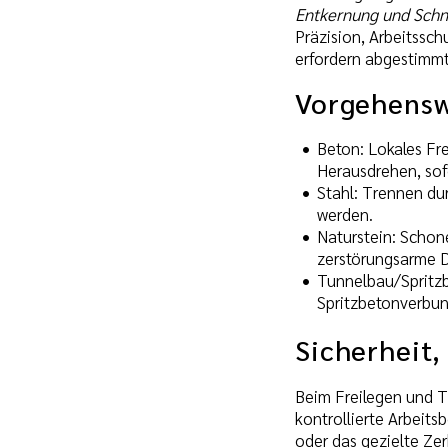
Entkernung und Schn
Präzision, Arbeitssc
erfordern abgestim
Vorgehensw
Beton: Lokales F
Herausdrehen, sof
Stahl: Trennen du
werden.
Naturstein: Schone
zerstörungsarme 
Tunnelbau/Spritz
Spritzbetonverbun
Sicherheit,
Beim Freilegen und T
kontrollierte Arbeit
oder das gezielte Ze