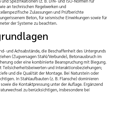
 und Spezifikationen (z. B. DIN- und ISO-Normen für
wie an technischen Regelwerken und
ellerspezifische Zulassungen und Prüfberichte
 ungerissenem Beton, für seismische Einwirkungen sowie für
meter der Systeme zu beachten.
grundlagen
and- und Achsabstände, die Beschaffenheit des Untergrunds
usziehen (Zugversagen Stahl/Verbunde), Betonausbruch im
cherung oder eine kombinierte Beanspruchung mit Biegung.
 Teilsicherheitsbeiwerten und Interaktionsbeziehungen;
iefe und die Qualität der Montage. Bei Naturstein oder
htigen. In Stahlaufbauten (z. B. Flansche) dominieren
sowie die Kontaktpressung unter der Auflage. Ergänzend
turwechsel zu berücksichtigen, insbesondere bei