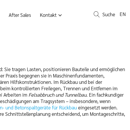
EN
Suche
After Sales
Kontakt
: Sie tragen Lasten, positionieren Bauteile und ermöglichen
 der Praxis begegnen sie in Maschinenfundamenten,
ren Hilfskonstruktionen. Im Rückbau und bei der
beim kontrollierten Freilegen, Trennen und Entfernen im
i Arbeiten im
Felsabbruch und Tunnelbau
. Ein fachkundiger
t Beschädigungen am Tragsystem – insbesondere, wenn
in- und Betonspaltgeräte für Rückbau
eingesetzt werden.
e Schnittstellenplanung entscheidend, um Montageschritte,