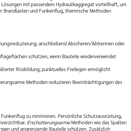
 Lösungen mit passendem Hydraulikaggregat vorteilhaft, um
eren Brandlasten und Funkenflug, thermische Methoden
nnungsreduzierung; anschließend Abscheren/Abtrennen oder
uflageflächen schützen, wenn Bauteile wiederverwendet
lierter Rissbildung; punktuelles Freilegen ermöglicht
terungsarme Methoden reduzieren Beeinträchtigungen des
 Funkenflug zu minimieren. Persönliche Schutzausrüstung,
nverzichtbar.
Erschütterungsarme
Methoden wie das Spalten
ngen und angrenzende Bauteile schützen. Zusätzlich