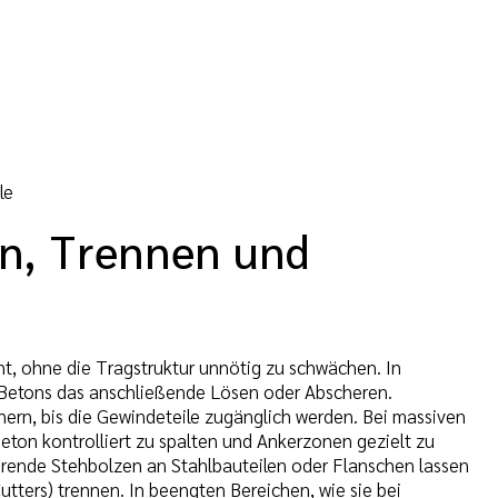
le
en, Trennen und
nt, ohne die Tragstruktur unnötig zu schwächen. In
Betons das anschließende Lösen oder Abscheren.
ern, bis die Gewindeteile zugänglich werden. Bei massiven
ton kontrolliert zu spalten und Ankerzonen gezielt zu
ierende Stehbolzen an Stahlbauteilen oder Flanschen lassen
tters) trennen. In beengten Bereichen, wie sie bei