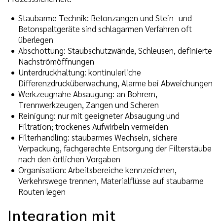
Staubarme Technik: Betonzangen und Stein- und
Betonspaltgeräte sind schlagarmen Verfahren oft
überlegen
Abschottung: Staubschutzwände, Schleusen, definierte
Nachströmöffnungen
Unterdruckhaltung: kontinuierliche
Differenzdrucküberwachung, Alarme bei Abweichungen
Werkzeugnahe Absaugung: an Bohrern,
Trennwerkzeugen, Zangen und Scheren
Reinigung: nur mit geeigneter Absaugung und
Filtration; trockenes Aufwirbeln vermeiden
Filterhandling: staubarmes Wechseln, sichere
Verpackung, fachgerechte Entsorgung der Filterstäube
nach den örtlichen Vorgaben
Organisation: Arbeitsbereiche kennzeichnen,
Verkehrswege trennen, Materialflüsse auf staubarme
Routen legen
Integration mit