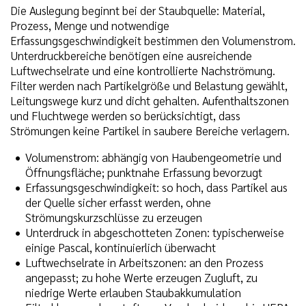
Die Auslegung beginnt bei der Staubquelle: Material,
Prozess, Menge und notwendige
Erfassungsgeschwindigkeit bestimmen den Volumenstrom.
Unterdruckbereiche benötigen eine ausreichende
Luftwechselrate und eine kontrollierte Nachströmung.
Filter werden nach Partikelgröße und Belastung gewählt,
Leitungswege kurz und dicht gehalten. Aufenthaltszonen
und Fluchtwege werden so berücksichtigt, dass
Strömungen keine Partikel in saubere Bereiche verlagern.
Volumenstrom: abhängig von Haubengeometrie und
Öffnungsfläche; punktnahe Erfassung bevorzugt
Erfassungsgeschwindigkeit: so hoch, dass Partikel aus
der Quelle sicher erfasst werden, ohne
Strömungskurzschlüsse zu erzeugen
Unterdruck in abgeschotteten Zonen: typischerweise
einige Pascal, kontinuierlich überwacht
Luftwechselrate in Arbeitszonen: an den Prozess
angepasst; zu hohe Werte erzeugen Zugluft, zu
niedrige Werte erlauben Staubakkumulation