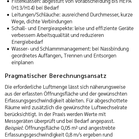
Filterklassen: abgestuft von Vorabscheidung bis HEPA
(H13/H14) bei Bedarf
Leitungen/Schläuche: ausreichend Durchmesser, kurze
Wege, dichte Verbindungen
Schall- und Energieaspekte: leise und effiziente Geräte
verbessern Arbeitsqualität und reduzieren
Energiebedarf
Wasser- und Schlammmanagement: bei Nassbindung
geordnetes Auffangen, Trennen und Entsorgen
einplanen
Pragmatischer Berechnungsansatz
Die erforderliche Luftmenge lässt sich näherungsweise
aus der erfassten Öffnungsfläche und der gewünschten
Erfassungsgeschwindigkeit ableiten. Für abgeschottete
Räume wird zusätzlich die gewünschte Luftwechselrate
berücksichtigt. In der Praxis werden Werte mit
Messgeräten überprüft und bei Bedarf angepasst.
Beispiel
: Öffnungsfläche 0,05 m² und angestrebte
Erfassungsgeschwindigkeit 0,8 m/s ergeben rund