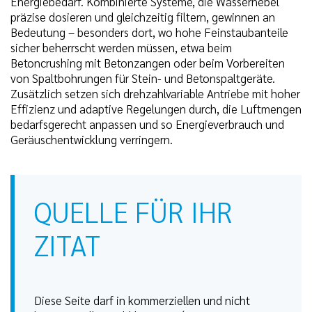
Energiebedarf. Kombinierte Systeme, die Wassernebel
präzise dosieren und gleichzeitig filtern, gewinnen an
Bedeutung – besonders dort, wo hohe Feinstaubanteile
sicher beherrscht werden müssen, etwa beim
Betoncrushing mit Betonzangen oder beim Vorbereiten
von Spaltbohrungen für Stein- und Betonspaltgeräte.
Zusätzlich setzen sich drehzahlvariable Antriebe mit hoher
Effizienz und adaptive Regelungen durch, die Luftmengen
bedarfsgerecht anpassen und so Energieverbrauch und
Geräuschentwicklung verringern.
QUELLE FÜR IHR
ZITAT
Diese Seite darf in kommerziellen und nicht