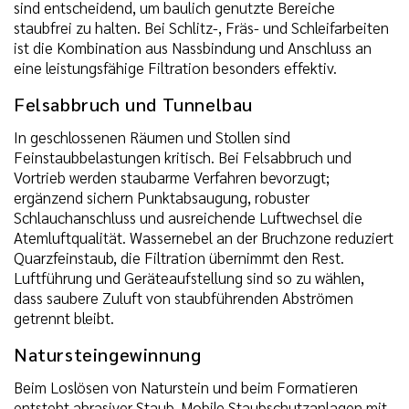
sind entscheidend, um baulich genutzte Bereiche
staubfrei zu halten. Bei Schlitz-, Fräs- und Schleifarbeiten
ist die Kombination aus Nassbindung und Anschluss an
eine leistungsfähige Filtration besonders effektiv.
Felsabbruch und Tunnelbau
In geschlossenen Räumen und Stollen sind
Feinstaubbelastungen kritisch. Bei Felsabbruch und
Vortrieb werden staubarme Verfahren bevorzugt;
ergänzend sichern Punktabsaugung, robuster
Schlauchanschluss und ausreichende Luftwechsel die
Atemluftqualität. Wassernebel an der Bruchzone reduziert
Quarzfeinstaub, die Filtration übernimmt den Rest.
Luftführung und Geräteaufstellung sind so zu wählen,
dass saubere Zuluft von staubführenden Abströmen
getrennt bleibt.
Natursteingewinnung
Beim Loslösen von Naturstein und beim Formatieren
entsteht abrasiver Staub. Mobile Staubschutzanlagen mit