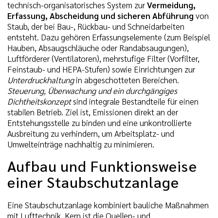
technisch-organisatorisches System zur
Vermeidung,
Erfassung, Abscheidung und sicheren Abführung
von
Staub, der bei Bau-, Rückbau- und Schneidarbeiten
entsteht. Dazu gehören Erfassungselemente (zum Beispiel
Hauben, Absaugschläuche oder Randabsaugungen),
Luftförderer (Ventilatoren), mehrstufige Filter (Vorfilter,
Feinstaub- und HEPA-Stufen) sowie Einrichtungen zur
Unterdruckhaltung
in abgeschotteten Bereichen.
Steuerung, Überwachung und ein durchgängiges
Dichtheitskonzept
sind integrale Bestandteile für einen
stabilen Betrieb. Ziel ist, Emissionen direkt an der
Entstehungsstelle zu binden und eine unkontrollierte
Ausbreitung zu verhindern, um Arbeitsplatz- und
Umwelteinträge nachhaltig zu minimieren.
Aufbau und Funktionsweise
einer Staubschutzanlage
Eine Staubschutzanlage kombiniert bauliche Maßnahmen
mit Lufttechnik. Kern ist die Quellen- und