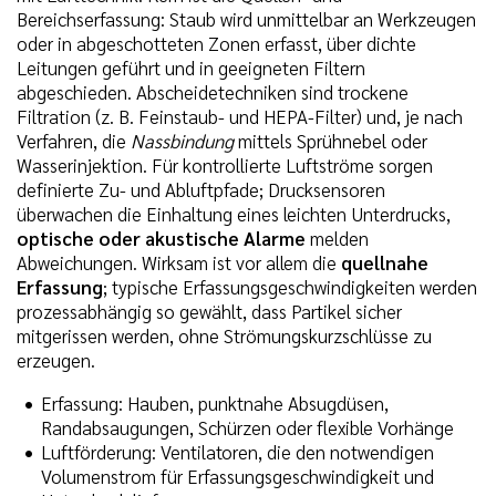
Bereichserfassung: Staub wird unmittelbar an Werkzeugen
oder in abgeschotteten Zonen erfasst, über dichte
Leitungen geführt und in geeigneten Filtern
abgeschieden. Abscheidetechniken sind trockene
Filtration (z. B. Feinstaub- und HEPA-Filter) und, je nach
Verfahren, die
Nassbindung
mittels Sprühnebel oder
Wasserinjektion. Für kontrollierte Luftströme sorgen
definierte Zu- und Abluftpfade; Drucksensoren
überwachen die Einhaltung eines leichten Unterdrucks,
optische oder akustische Alarme
melden
Abweichungen. Wirksam ist vor allem die
quellnahe
Erfassung
; typische Erfassungsgeschwindigkeiten werden
prozessabhängig so gewählt, dass Partikel sicher
mitgerissen werden, ohne Strömungskurzschlüsse zu
erzeugen.
Erfassung: Hauben, punktnahe Absugdüsen,
Randabsaugungen, Schürzen oder flexible Vorhänge
Luftförderung: Ventilatoren, die den notwendigen
Volumenstrom für Erfassungsgeschwindigkeit und