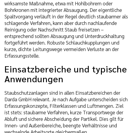
wirksamste Maßnahme, etwa mit Hohlbohrern oder
Bohrkronen mit integrierter Absaugung. Der eigentliche
Spaltvorgang verläuft in der Regel deutlich staubarmer als
schlagende Verfahren, kann aber durch nachlaufende
Reinigung oder Nachschnitt Staub freisetzen –
entsprechend sollten Absaugung und Unterdruckhaltung
fortgeführt werden. Robuste Schlauchkupplungen und
kurze, dichte Leitungswege vermeiden Verluste an der
Erfassungsstelle.
Einsatzbereiche und typische
Anwendungen
Staubschutzanlagen sind in allen Einsatzbereichen der
Darda GmbH relevant. Je nach Aufgabe unterscheiden sich
Erfassungskonzepte, Filterklassen und Luftmengen. Ziel
ist stets: staubarme Verfahren, kurze Transportwege der
Abluft und sichere Abscheidung der Partikel. Dies gilt für
Innen- und Außenbereiche, beengte Verhältnisse und
wechselnde Arbeitsorte gleichermaßen.