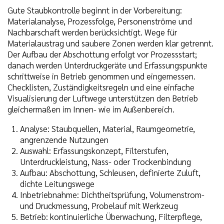
Gute Staubkontrolle beginnt in der Vorbereitung:
Materialanalyse, Prozessfolge, Personenströme und
Nachbarschaft werden berücksichtigt. Wege für
Materialaustrag und saubere Zonen werden klar getrennt.
Der Aufbau der Abschottung erfolgt vor Prozessstart;
danach werden Unterdruckgeräte und Erfassungspunkte
schrittweise in Betrieb genommen und eingemessen.
Checklisten, Zuständigkeitsregeln und eine einfache
Visualisierung der Luftwege unterstützen den Betrieb
gleichermaßen im Innen- wie im Außenbereich.
Analyse: Staubquellen, Material, Raumgeometrie,
angrenzende Nutzungen
Auswahl: Erfassungskonzept, Filterstufen,
Unterdruckleistung, Nass- oder Trockenbindung
Aufbau: Abschottung, Schleusen, definierte Zuluft,
dichte Leitungswege
Inbetriebnahme: Dichtheitsprüfung, Volumenstrom-
und Druckmessung, Probelauf mit Werkzeug
Betrieb: kontinuierliche Überwachung, Filterpflege,