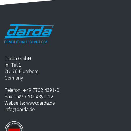
Darda GmbH
Im Tal 1
78176
Blumberg
Germany
Telefon:
+49 7702 4391-0
Fax:
+49 7702 4391-12
Webseite:
www.darda.de
info@darda.de