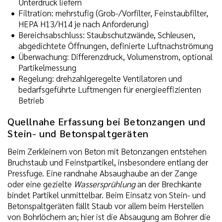
Unterdruck liefern
Filtration: mehrstufig (Grob-/Vorfilter, Feinstaubfilter,
HEPA H13/H14 je nach Anforderung)
Bereichsabschluss: Staubschutzwände, Schleusen,
abgedichtete Öffnungen, definierte Luftnachströmung
Überwachung: Differenzdruck, Volumenstrom, optional
Partikelmessung
Regelung: drehzahlgeregelte Ventilatoren und
bedarfsgeführte Luftmengen für energieeffizienten
Betrieb
Quellnahe Erfassung bei Betonzangen und
Stein- und Betonspaltgeräten
Beim Zerkleinern von Beton mit Betonzangen entstehen
Bruchstaub und Feinstpartikel, insbesondere entlang der
Pressfuge. Eine randnahe Absaughaube an der Zange
oder eine gezielte
Wassersprühlung
an der Brechkante
bindet Partikel unmittelbar. Beim Einsatz von Stein- und
Betonspaltgeräten fällt Staub vor allem beim Herstellen
von Bohrlöchern an; hier ist die Absaugung am Bohrer die