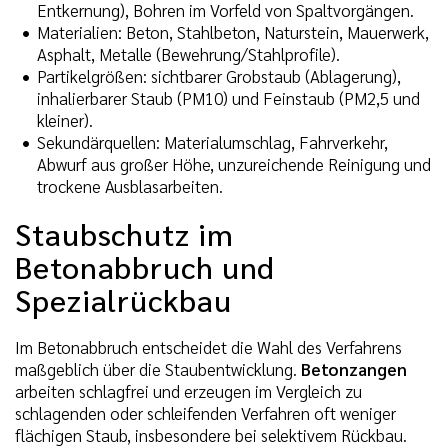
Entkernung), Bohren im Vorfeld von Spaltvorgängen.
Materialien: Beton, Stahlbeton, Naturstein, Mauerwerk,
Asphalt, Metalle (Bewehrung/Stahlprofile).
Partikelgrößen: sichtbarer Grobstaub (Ablagerung),
inhalierbarer Staub (PM10) und Feinstaub (PM2,5 und
kleiner).
Sekundärquellen: Materialumschlag, Fahrverkehr,
Abwurf aus großer Höhe, unzureichende Reinigung und
trockene Ausblasarbeiten.
Staubschutz im
Betonabbruch und
Spezialrückbau
Im Betonabbruch entscheidet die Wahl des Verfahrens
maßgeblich über die Staubentwicklung.
Betonzangen
arbeiten schlagfrei und erzeugen im Vergleich zu
schlagenden oder schleifenden Verfahren oft weniger
flächigen Staub, insbesondere bei selektivem Rückbau.