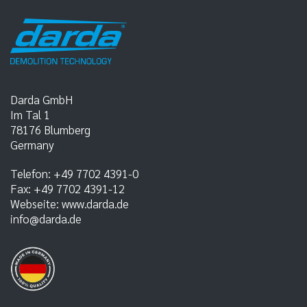
Darda GmbH
Im Tal 1
78176
Blumberg
Germany
Telefon:
+49 7702 4391-0
Fax:
+49 7702 4391-12
Webseite:
www.darda.de
info@darda.de