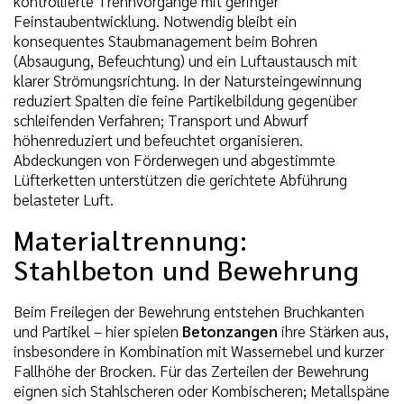
kontrollierte Trennvorgänge mit geringer
Feinstaubentwicklung. Notwendig bleibt ein
konsequentes Staubmanagement beim Bohren
(Absaugung, Befeuchtung) und ein Luftaustausch mit
klarer Strömungsrichtung. In der Natursteingewinnung
reduziert Spalten die feine Partikelbildung gegenüber
schleifenden Verfahren; Transport und Abwurf
höhenreduziert und befeuchtet organisieren.
Abdeckungen von Förderwegen und abgestimmte
Lüfterketten unterstützen die gerichtete Abführung
belasteter Luft.
Materialtrennung:
Stahlbeton und Bewehrung
Beim Freilegen der Bewehrung entstehen Bruchkanten
und Partikel – hier spielen
Betonzangen
ihre Stärken aus,
insbesondere in Kombination mit Wassernebel und kurzer
Fallhöhe der Brocken. Für das Zerteilen der Bewehrung
eignen sich Stahlscheren oder Kombischeren; Metallspäne