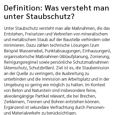
Definition: Was versteht man
unter Staubschutz?
Unter Staubschutz versteht man alle Maßnahmen, die das
Entstehen, Freisetzen und Verbreiten von mineralischem
und metallischem Staub auf der Baustelle verhindern oder
minimieren. Dazu zählen technische Lösungen (zum
Beispiel Wassernebel, Punktabsaugungen, Einhausungen),
organisatorische Maßnahmen (Ablaufplanung, Zonierung,
Reinigungsregime) sowie persönliche Schutzmaßnahmen
(Atemschutz, Schutzbrillen). Ziel ist es, die Staubemission
an der Quelle zu verringern, die Ausbreitung zu
unterbinden und die Immission am Arbeitsplatz und in der
Umgebung so gering wie möglich zu halten. Im Kontext
von Beton und Naturstein sind insbesondere feine,
alveolengängige Partikel relevant, die bei Brechen,
Zerkleinern, Trennen und Bohren entstehen können.
Ergänzend ist sekundäre Verfrachtung durch Personen-
und Materialverkehr zu berücksichtigen.