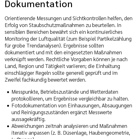
Dokumentation
Orientierende Messungen und Sichtkontrollen helfen, den
Erfolg von Staubschutzmaßnahmen zu beurteilen. In
sensiblen Bereichen bewährt sich ein kontinuierliches
Monitoring der Luftqualität (zum Beispiel Partikelzählung
für grobe Trendanalysen). Ergebnisse sollten
dokumentiert und mit den eingesetzten Maßnahmen
verknüpft werden. Rechtliche Vorgaben können je nach
Land, Region und Tätigkeit variieren; die Einhaltung
einschlägiger Regeln sollte generell geprüft und im
Zweifel fachkundig bewertet werden.
Messpunkte, Betriebszustände und Wetterdaten
protokollieren, um Ergebnisse vergleichbar zu halten.
Fotodokumentation von Einhausungen, Absaugungen
und Reinigungszuständen ergänzt Messwerte
aussagekräftig.
Abweichungen zeitnah analysieren und Maßnahmen
iterativ anpassen (z. B. Düsenlage, Haubengeometrie,