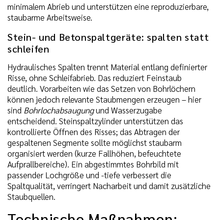
minimalem Abrieb und unterstützen eine reproduzierbare,
staubarme Arbeitsweise.
Stein- und Betonspaltgeräte: spalten statt
schleifen
Hydraulisches Spalten trennt Material entlang definierter
Risse, ohne Schleifabrieb. Das reduziert Feinstaub
deutlich. Vorarbeiten wie das Setzen von Bohrlöchern
können jedoch relevante Staubmengen erzeugen – hier
sind
Bohrlochabsaugung
und Wasserzugabe
entscheidend. Steinspaltzylinder unterstützen das
kontrollierte Öffnen des Risses; das Abtragen der
gespaltenen Segmente sollte möglichst staubarm
organisiert werden (kurze Fallhöhen, befeuchtete
Aufprallbereiche). Ein abgestimmtes Bohrbild mit
passender Lochgröße und -tiefe verbessert die
Spaltqualität, verringert Nacharbeit und damit zusätzliche
Staubquellen.
Technische Maßnahmen: