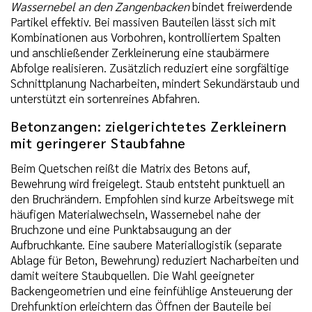
Wassernebel an den Zangenbacken
bindet freiwerdende
Partikel effektiv. Bei massiven Bauteilen lässt sich mit
Kombinationen aus Vorbohren, kontrolliertem Spalten
und anschließender Zerkleinerung eine staubärmere
Abfolge realisieren. Zusätzlich reduziert eine sorgfältige
Schnittplanung Nacharbeiten, mindert Sekundärstaub und
unterstützt ein sortenreines Abfahren.
Betonzangen: zielgerichtetes Zerkleinern
mit geringerer Staubfahne
Beim Quetschen reißt die Matrix des Betons auf,
Bewehrung wird freigelegt. Staub entsteht punktuell an
den Bruchrändern. Empfohlen sind kurze Arbeitswege mit
häufigen Materialwechseln, Wassernebel nahe der
Bruchzone und eine Punktabsaugung an der
Aufbruchkante. Eine saubere Materiallogistik (separate
Ablage für Beton, Bewehrung) reduziert Nacharbeiten und
damit weitere Staubquellen. Die Wahl geeigneter
Backengeometrien und eine feinfühlige Ansteuerung der
Drehfunktion erleichtern das Öffnen der Bauteile bei