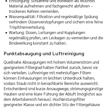
Entsorgung: Schlämme und Bohrklein als feuchtes
Material aufnehmen und fachgerecht abführen –
trockenes Kehren vermeiden.
Wasserqualität: Filtration und regelmäßige Spülung
verhindern Düsenverstopfungen und sichern eine feine
Tröpfchenverteilung.
Wartung: Düsen, Leitungen und Kupplungen
regelmäßig prüfen, um Leckagen zu vermeiden und die
Bindewirkung konstant zu halten.
Punktabsaugung und Luftreinigung
Quellnahe Absaugungen mit hohem Volumenstrom und
geeignetem Filtergrad halten Partikel zurück, bevor sie
sich verteilen. Luftreiniger mit mehrstufigen Filtern
können Einhausungen im leichten Unterdruck halten,
sodass Staub nicht in benachbarte Bereiche ausweicht.
Entscheidend sind kurze Ansaugwege, strömungsgünstige
Hauben und eine klare Führung der Abluft (möglichst aus
dem Arbeitsbereich heraus). Hochleistungsfilter
geeigneter Klasse und ein dichter Sitz der Filtergehäuse