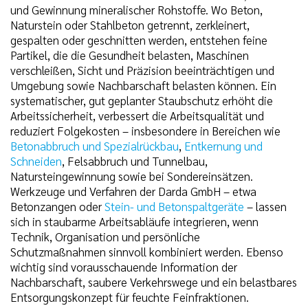
und Gewinnung mineralischer Rohstoffe. Wo Beton,
Naturstein oder Stahlbeton getrennt, zerkleinert,
gespalten oder geschnitten werden, entstehen feine
Partikel, die die Gesundheit belasten, Maschinen
verschleißen, Sicht und Präzision beeinträchtigen und
Umgebung sowie Nachbarschaft belasten können. Ein
systematischer, gut geplanter Staubschutz erhöht die
Arbeitssicherheit, verbessert die Arbeitsqualität und
reduziert Folgekosten – insbesondere in Bereichen wie
Betonabbruch und Spezialrückbau
,
Entkernung und
Schneiden
, Felsabbruch und Tunnelbau,
Natursteingewinnung sowie bei Sondereinsätzen.
Werkzeuge und Verfahren der Darda GmbH – etwa
Betonzangen oder
Stein- und Betonspaltgeräte
– lassen
sich in staubarme Arbeitsabläufe integrieren, wenn
Technik, Organisation und persönliche
Schutzmaßnahmen sinnvoll kombiniert werden. Ebenso
wichtig sind vorausschauende Information der
Nachbarschaft, saubere Verkehrswege und ein belastbares
Entsorgungskonzept für feuchte Feinfraktionen.