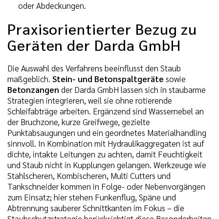
oder Abdeckungen.
Praxisorientierter Bezug zu
Geräten der Darda GmbH
Die Auswahl des Verfahrens beeinflusst den Staub
maßgeblich.
Stein- und Betonspaltgeräte
sowie
Betonzangen
der Darda GmbH lassen sich in staubarme
Strategien integrieren, weil sie ohne rotierende
Schleifabträge arbeiten. Ergänzend sind Wassernebel an
der Bruchzone, kurze Greifwege, gezielte
Punktabsaugungen und ein geordnetes Materialhandling
sinnvoll. In Kombination mit Hydraulikaggregaten ist auf
dichte, intakte Leitungen zu achten, damit Feuchtigkeit
und Staub nicht in Kupplungen gelangen. Werkzeuge wie
Stahlscheren, Kombischeren, Multi Cutters und
Tankschneider kommen in Folge- oder Nebenvorgängen
zum Einsatz; hier stehen Funkenflug, Späne und
Abtrennung sauberer Schnittkanten im Fokus – die
Staubschutzstrategie berücksichtigt diese Besonderheiten