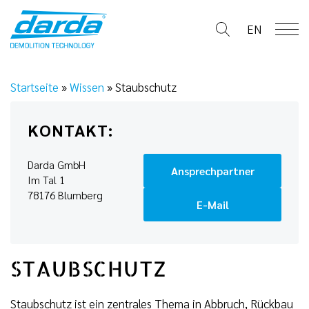
Skip
to
EN
content
Startseite
»
Wissen
»
Staubschutz
KONTAKT:
Darda GmbH
Ansprechpartner
Im Tal 1
78176 Blumberg
E-Mail
STAUBSCHUTZ
Staubschutz ist ein zentrales Thema in Abbruch, Rückbau