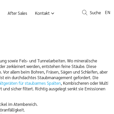
EN
Suche
After Sales
Kontakt
ung sowie Fels- und Tunnelarbeiten. Wo mineralische
er zerkleinert werden, entstehen feine Stäube. Diese
. Vor allem beim Bohren, Fräsen, Sägen und Schleifen, aber
 ist ein durchdachtes Staubmanagement gefordert. Die
ltgeräten für staubarmes Spalten
, Kombischeren oder Multi
t und sicher filtert. Richtig ausgelegt senkt sie Emissionen
tikel im Atembereich.
ranfälligkeit.