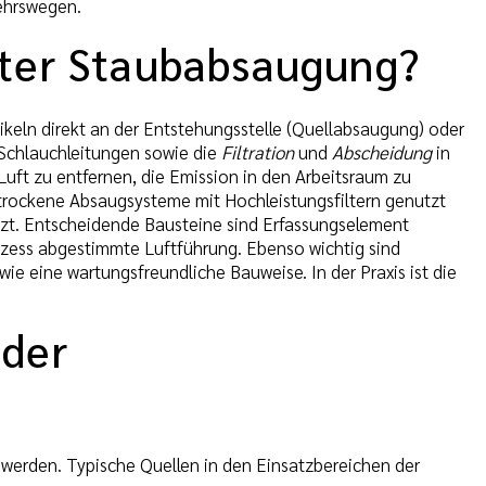
ehrswegen.
nter Staubabsaugung?
ikeln direkt an der Entstehungsstelle (Quellabsaugung) oder
 Schlauchleitungen sowie die
Filtration
und
Abscheidung
in
Luft zu entfernen, die Emission in den Arbeitsraum zu
trockene Absaugsysteme mit Hochleistungsfiltern genutzt
t. Entscheidende Bausteine sind Erfassungselement
ozess abgestimmte Luftführung. Ebenso wichtig sind
e eine wartungsfreundliche Bauweise. In der Praxis ist die
 der
 werden. Typische Quellen in den Einsatzbereichen der