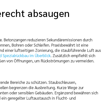
erecht absaugen
le. Betonzangen reduzieren Sekundäremissionen durch
nnen, Bohren oder Schleifen. Praxisbewährt ist eine
 einer luftseitigen Zonierung, die staubführende Luft aus
 Spezialrückbau im Überblick
. Zusätzlich empfiehlt sich
ießen von Öffnungen, um Rückströmungen zu vermeiden.
zende Bereiche zu schützen. Staubschleusen,
ellen begrenzen die Ausbreitung. Kurze Wege zur
ohnten oder sensiblen Gebäuden. Ergänzend bewähren sich
ein geregelter Luftaustausch in Flucht- und