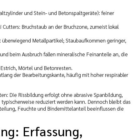
ltzylinder und Stein- und Betonspaltgeräte): feiner
Cutters: Bruchstaub an der Bruchzone, zumeist lokal
: überwiegend Metallpartikel; Staubaufkommen geringer,
und beim Ausbruch fallen mineralische Feinanteile an, die
Estrich, Mörtel und Betonresten.
tlang der Bearbeitungskante, häufig mit hoher respirabler
ten: Die Rissbildung erfolgt ohne abrasive Spanbildung,
ypischerweise reduziert werden kann. Dennoch bleibt das
eilung, Feuchte und Bindemittelanteil beeinflussen die
ng: Erfassung,