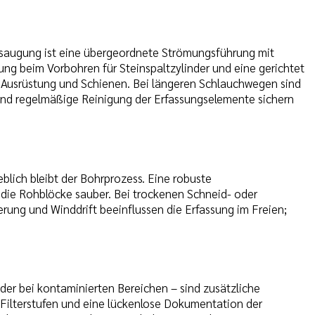
bsaugung ist eine übergeordnete Strömungsführung mit
ng beim Vorbohren für Steinspaltzylinder und eine gerichtet
f Ausrüstung und Schienen. Bei längeren Schlauchwegen sind
und regelmäßige Reinigung der Erfassungselemente sichern
blich bleibt der Bohrprozess. Eine robuste
die Rohblöcke sauber. Bei trockenen Schneid- oder
terung und Winddrift beeinflussen die Erfassung im Freien;
er bei kontaminierten Bereichen – sind zusätzliche
Filterstufen und eine lückenlose Dokumentation der