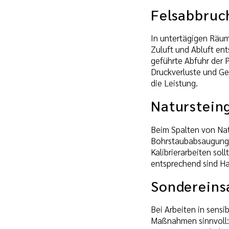
Felsabbruc
In untertägigen Räum
Zuluft und Abluft en
geführte Abfuhr der 
Druckverluste und Ge
die Leistung.
Naturstein
Beim Spalten von Natu
Bohrstaubabsaugung, 
Kalibrierarbeiten sol
entsprechend sind H
Sondereins
Bei Arbeiten in sens
Maßnahmen sinnvoll: 