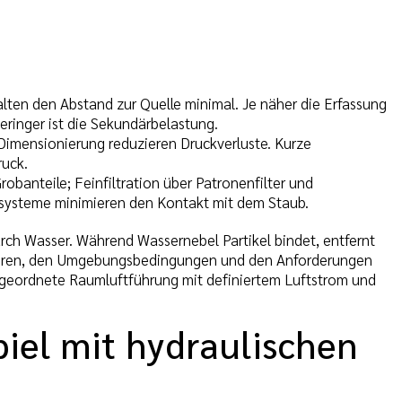
ten den Abstand zur Quelle minimal. Je näher die Erfassung
ringer ist die Sekundärbelastung.
 Dimensionierung reduzieren Druckverluste. Kurze
ruck.
obanteile; Feinfiltration über Patronenfilter und
ssysteme minimieren den Kontakt mit dem Staub.
rch Wasser. Während Wassernebel Partikel bindet, entfernt
fahren, den Umgebungsbedingungen und den Anforderungen
ergeordnete Raumluftführung mit definiertem Luftstrom und
el mit hydraulischen