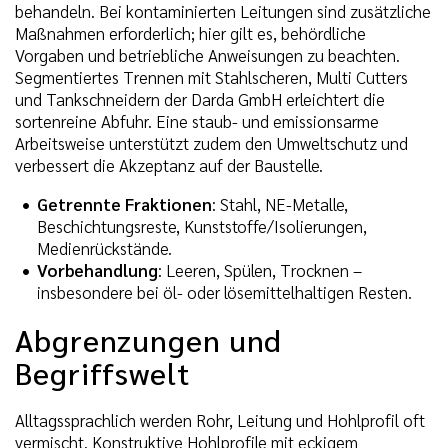
behandeln. Bei kontaminierten Leitungen sind zusätzliche
Maßnahmen erforderlich; hier gilt es, behördliche
Vorgaben und betriebliche Anweisungen zu beachten.
Segmentiertes Trennen mit Stahlscheren, Multi Cutters
und Tankschneidern der Darda GmbH erleichtert die
sortenreine Abfuhr. Eine staub- und emissionsarme
Arbeitsweise unterstützt zudem den Umweltschutz und
verbessert die Akzeptanz auf der Baustelle.
Getrennte Fraktionen
: Stahl, NE-Metalle,
Beschichtungsreste, Kunststoffe/Isolierungen,
Medienrückstände.
Vorbehandlung
: Leeren, Spülen, Trocknen –
insbesondere bei öl- oder lösemittelhaltigen Resten.
Abgrenzungen und
Begriffswelt
Alltagssprachlich werden Rohr, Leitung und Hohlprofil oft
vermischt. Konstruktive Hohlprofile mit eckigem