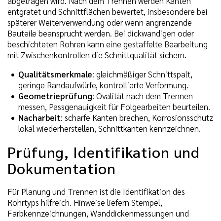
abgetragen wird. Nach dem Trennen werden Kanten
entgratet und Schnittflächen bewertet, insbesondere bei
späterer Weiterverwendung oder wenn angrenzende
Bauteile beansprucht werden. Bei dickwandigen oder
beschichteten Rohren kann eine gestaffelte Bearbeitung
mit Zwischenkontrollen die Schnittqualität sichern.
Qualitätsmerkmale
: gleichmäßiger Schnittspalt,
geringe Randaufwürfe, kontrollierte Verformung.
Geometrieprüfung
: Ovalität nach dem Trennen
messen, Passgenauigkeit für Folgearbeiten beurteilen.
Nacharbeit
: scharfe Kanten brechen, Korrosionsschutz
lokal wiederherstellen, Schnittkanten kennzeichnen.
Prüfung, Identifikation und
Dokumentation
Für Planung und Trennen ist die Identifikation des
Rohrtyps hilfreich. Hinweise liefern Stempel,
Farbkennzeichnungen, Wanddickenmessungen und