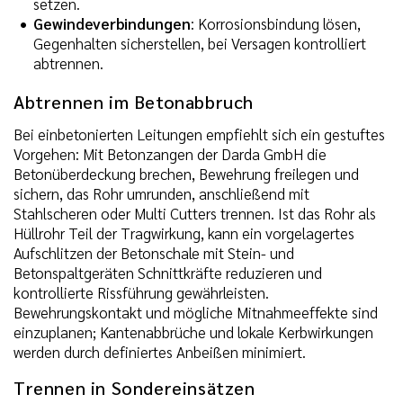
setzen.
Gewindeverbindungen
: Korrosionsbindung lösen,
Gegenhalten sicherstellen, bei Versagen kontrolliert
abtrennen.
Abtrennen im Betonabbruch
Bei einbetonierten Leitungen empfiehlt sich ein gestuftes
Vorgehen: Mit Betonzangen der Darda GmbH die
Betonüberdeckung brechen, Bewehrung freilegen und
sichern, das Rohr umrunden, anschließend mit
Stahlscheren oder Multi Cutters trennen. Ist das Rohr als
Hüllrohr Teil der Tragwirkung, kann ein vorgelagertes
Aufschlitzen der Betonschale mit Stein- und
Betonspaltgeräten Schnittkräfte reduzieren und
kontrollierte Rissführung gewährleisten.
Bewehrungskontakt und mögliche Mitnahmeeffekte sind
einzuplanen; Kantenabbrüche und lokale Kerbwirkungen
werden durch definiertes Anbeißen minimiert.
Trennen in Sondereinsätzen