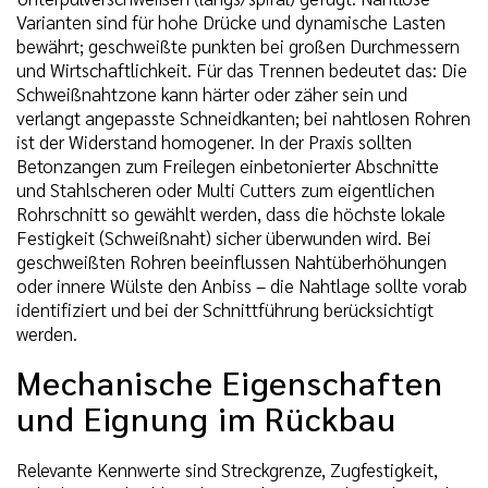
Varianten sind für hohe Drücke und dynamische Lasten
bewährt; geschweißte punkten bei großen Durchmessern
und Wirtschaftlichkeit. Für das Trennen bedeutet das: Die
Schweißnahtzone kann härter oder zäher sein und
verlangt angepasste Schneidkanten; bei nahtlosen Rohren
ist der Widerstand homogener. In der Praxis sollten
Betonzangen zum Freilegen einbetonierter Abschnitte
und Stahlscheren oder Multi Cutters zum eigentlichen
Rohrschnitt so gewählt werden, dass die höchste lokale
Festigkeit (Schweißnaht) sicher überwunden wird. Bei
geschweißten Rohren beeinflussen Nahtüberhöhungen
oder innere Wülste den Anbiss – die Nahtlage sollte vorab
identifiziert und bei der Schnittführung berücksichtigt
werden.
Mechanische Eigenschaften
und Eignung im Rückbau
Relevante Kennwerte sind Streckgrenze, Zugfestigkeit,