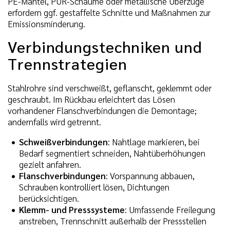
PE-Mantel, PUR-Schäume oder metallische Überzüge
erfordern ggf. gestaffelte Schnitte und Maßnahmen zur
Emissionsminderung.
Verbindungstechniken und
Trennstrategien
Stahlrohre sind verschweißt, geflanscht, geklemmt oder
geschraubt. Im Rückbau erleichtert das Lösen
vorhandener Flanschverbindungen die Demontage;
andernfalls wird getrennt.
Schweißverbindungen
: Nahtlage markieren, bei
Bedarf segmentiert schneiden, Nahtüberhöhungen
gezielt anfahren.
Flanschverbindungen
: Vorspannung abbauen,
Schrauben kontrolliert lösen, Dichtungen
berücksichtigen.
Klemm- und Presssysteme
: Umfassende Freilegung
anstreben, Trennschnitt außerhalb der Pressstellen