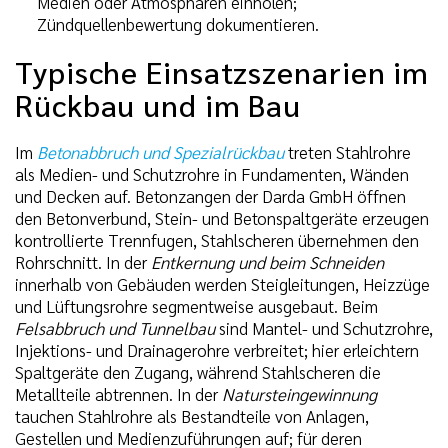
Medien oder Atmosphären einholen;
Zündquellenbewertung dokumentieren.
Typische Einsatzszenarien im
Rückbau und im Bau
Im
Betonabbruch und Spezialrückbau
treten Stahlrohre
als Medien- und Schutzrohre in Fundamenten, Wänden
und Decken auf. Betonzangen der Darda GmbH öffnen
den Betonverbund, Stein- und Betonspaltgeräte erzeugen
kontrollierte Trennfugen, Stahlscheren übernehmen den
Rohrschnitt. In der
Entkernung und beim Schneiden
innerhalb von Gebäuden werden Steigleitungen, Heizzüge
und Lüftungsrohre segmentweise ausgebaut. Beim
Felsabbruch und Tunnelbau
sind Mantel- und Schutzrohre,
Injektions- und Drainagerohre verbreitet; hier erleichtern
Spaltgeräte den Zugang, während Stahlscheren die
Metallteile abtrennen. In der
Natursteingewinnung
tauchen Stahlrohre als Bestandteile von Anlagen,
Gestellen und Medienzuführungen auf; für deren