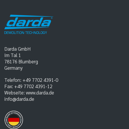
Darda GmbH
Im Tal 1
78176
Blumberg
Germany
Telefon:
+49 7702 4391-0
Fax:
+49 7702 4391-12
Webseite:
www.darda.de
info@darda.de