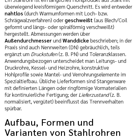
überwiegend kreisförmigem Querschnitt. Es wird entweder
nahtlos
(durch Warmumformen mit Loch- bzw.
Schrägwalzverfahren) oder
geschweißt
(aus Blech/Coil
geformt und längs- oder spiralförmig verschweißt)
hergestellt. Abmessungen werden über
Außendurchmesser
und
Wanddicke
beschrieben; in der
Praxis sind auch Nennweiten (DN) gebräuchlich, teils
ergänzt um
Druckstufen
(z. B. PN) und Toleranzklassen.
Anwendungsbezogen unterscheidet man Leitungs- und
Druckrohre, Kessel- und Heizrohre, konstruktive
Hohlprofile sowie Mantel- und Verrohrungselemente im
Spezialtiefbau. Übliche Lieferformen sind Stangenware
mit definierten Längen oder ringförmige Vormaterialien
für kontinuierliche Fertigung; der
Lieferzustand
(z. B.
normalisiert, vergütet) beeinflusst das Trennverhalten
spürbar.
Aufbau, Formen und
Varianten von Stahlrohren