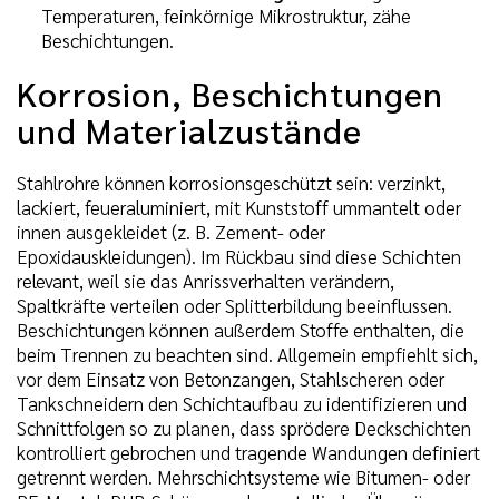
Temperaturen, feinkörnige Mikrostruktur, zähe
Beschichtungen.
Korrosion, Beschichtungen
und Materialzustände
Stahlrohre können korrosionsgeschützt sein: verzinkt,
lackiert, feueraluminiert, mit Kunststoff ummantelt oder
innen ausgekleidet (z. B. Zement- oder
Epoxidauskleidungen). Im Rückbau sind diese Schichten
relevant, weil sie das Anrissverhalten verändern,
Spaltkräfte verteilen oder Splitterbildung beeinflussen.
Beschichtungen können außerdem Stoffe enthalten, die
beim Trennen zu beachten sind. Allgemein empfiehlt sich,
vor dem Einsatz von Betonzangen, Stahlscheren oder
Tankschneidern den Schichtaufbau zu identifizieren und
Schnittfolgen so zu planen, dass sprödere Deckschichten
kontrolliert gebrochen und tragende Wandungen definiert
getrennt werden. Mehrschichtsysteme wie Bitumen- oder