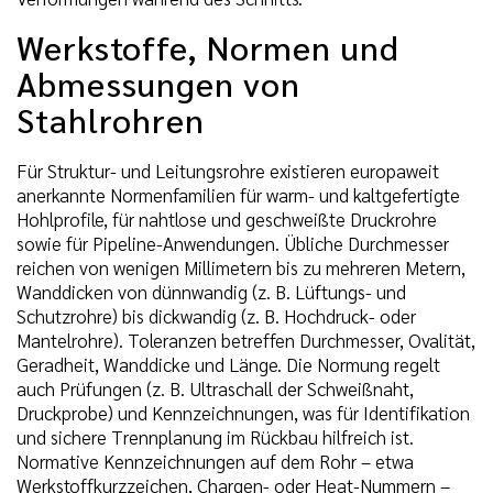
Werkstoffe, Normen und
Abmessungen von
Stahlrohren
Für Struktur- und Leitungsrohre existieren europaweit
anerkannte Normenfamilien für warm- und kaltgefertigte
Hohlprofile, für nahtlose und geschweißte Druckrohre
sowie für Pipeline-Anwendungen. Übliche Durchmesser
reichen von wenigen Millimetern bis zu mehreren Metern,
Wanddicken von dünnwandig (z. B. Lüftungs- und
Schutzrohre) bis dickwandig (z. B. Hochdruck- oder
Mantelrohre). Toleranzen betreffen Durchmesser, Ovalität,
Geradheit, Wanddicke und Länge. Die Normung regelt
auch Prüfungen (z. B. Ultraschall der Schweißnaht,
Druckprobe) und Kennzeichnungen, was für Identifikation
und sichere Trennplanung im Rückbau hilfreich ist.
Normative Kennzeichnungen auf dem Rohr – etwa
Werkstoffkurzzeichen, Chargen- oder Heat-Nummern –