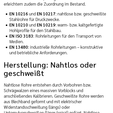
erleichtern zudem die Zuordnung im Bestand.
EN 10216
und
EN 10217
: nahtlose bzw. geschweißte
Stahlrohre für Druckzwecke.
EN 10210
und
EN 10219
: warm- bzw. kaltgefertigte
Hohlprofile für den Stahlbau.
EN ISO 3183
: Rohrleitungen für den Transport von
Medien.
EN 13480
: industrielle Rohrleitungen – konstruktive
und betriebliche Anforderungen.
Herstellung: Nahtlos oder
geschweißt
Nahtlose Rohre entstehen durch Vorbohren bzw.
Schrägwalzen eines massiven Vorblocks und
anschließendes Kalibrieren. Geschweißte Rohre werden
aus Blechband geformt und mit elektrischer
Widerstandsschweißung (längs) oder
Unterpulverschweißen (längs/spiral) gefügt. Nahtlose