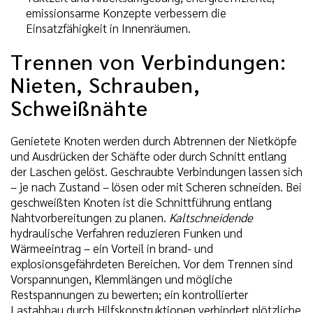
emissionsarme Konzepte verbessern die
Einsatzfähigkeit in Innenräumen.
Trennen von Verbindungen:
Nieten, Schrauben,
Schweißnähte
Genietete Knoten werden durch Abtrennen der Nietköpfe
und Ausdrücken der Schäfte oder durch Schnitt entlang
der Laschen gelöst. Geschraubte Verbindungen lassen sich
– je nach Zustand – lösen oder mit Scheren schneiden. Bei
geschweißten Knoten ist die Schnittführung entlang
Nahtvorbereitungen zu planen.
Kaltschneidende
hydraulische Verfahren reduzieren Funken und
Wärmeeintrag – ein Vorteil in brand- und
explosionsgefährdeten Bereichen. Vor dem Trennen sind
Vorspannungen, Klemmlängen und mögliche
Restspannungen zu bewerten; ein kontrollierter
Lastabbau durch Hilfskonstruktionen verhindert plötzliche