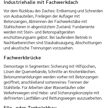
Industriehalle mit Fachwerkdach
Vor dem Rückbau des Daches: Entkernung und Schneiden
von Ausbauteilen, Freilegen der Auflager mit
Betonzangen, Abtrennen der Fachwerkstäbe mit
Stahlscheren in abgestütztem Zustand. Fundamente
werden mit Stein- und Betonspaltgeräten
erschütterungsarm gelöst. Bei laufendem Betrieb in
Nachbarbereichen sind Staubabsaugung, Abschottungen
und akustische Trennungen vorzusehen.
Fachwerkbrücke
Demontage in Segmenten: Sicherung mit Hilfsjochen,
Lösen der Querverbände, Schnitte an Knotenblechen.
Betonummantelungen werden vorher mit Betonzangen
geöffnet; anschließend sortenreines Trennen der
Stahlteile. Für Arbeiten über Wasserläufen oder
Verkehrswegen sind Hebe- und Sicherungskonzepte mit
definierten Lastfällen und Rettungswegen auszuarbeiten.
Silo- oder Tankrückbau