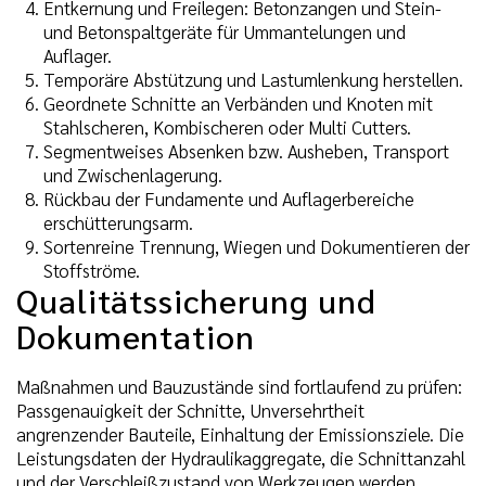
Entkernung und Freilegen: Betonzangen und Stein-
und Betonspaltgeräte für Ummantelungen und
Auflager.
Temporäre Abstützung und Lastumlenkung herstellen.
Geordnete Schnitte an Verbänden und Knoten mit
Stahlscheren, Kombischeren oder Multi Cutters.
Segmentweises Absenken bzw. Ausheben, Transport
und Zwischenlagerung.
Rückbau der Fundamente und Auflagerbereiche
erschütterungsarm.
Sortenreine Trennung, Wiegen und Dokumentieren der
Stoffströme.
Qualitätssicherung und
Dokumentation
Maßnahmen und Bauzustände sind fortlaufend zu prüfen:
Passgenauigkeit der Schnitte, Unversehrtheit
angrenzender Bauteile, Einhaltung der Emissionsziele. Die
Leistungsdaten der Hydraulikaggregate, die Schnittanzahl
und der Verschleißzustand von Werkzeugen werden