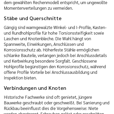
dem gewählten Rechenmodell entspricht, um ungewollte
Momentenverteilungen zu vermeiden.
Stäbe und Querschnitte
Gängig sind warmgewalzte Winkel- und I-Profile, Kasten-
und Rundhohlprofile für hohe Torsionssteifigkeit sowie
Laschen und Knotenbleche. Die Wahl hängt von
Spannweite, Einwirkungen, Anschlüssen und
Korrosionsschutz ab. Höherfeste Stähle ermöglichen
schlanke Bauteile, verlangen jedoch bei Anschlussdetails
und Kerbwirkung besondere Sorgfalt. Geschlossene
Hohlprofile begünstigen den Korrosionsschutz, während
offene Profile Vorteile bei Anschlussausbildung und
Inspektion bieten.
Verbindungen und Knoten
Historische Fachwerke sind oft genietet, jüngere
Bauwerke geschraubt oder geschweißt. Bei Sanierung und
Rückbau beeinflusst dies die Vorgehensweise: Niete
werden abgetrennt, Schrauben gelöst oder geschnitten,