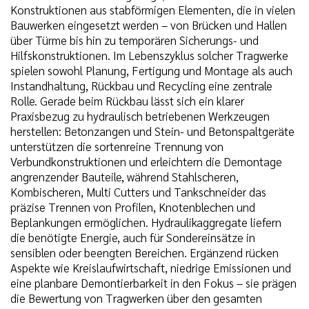
Konstruktionen aus stabförmigen Elementen, die in vielen
Bauwerken eingesetzt werden – von Brücken und Hallen
über Türme bis hin zu temporären Sicherungs- und
Hilfskonstruktionen. Im Lebenszyklus solcher Tragwerke
spielen sowohl Planung, Fertigung und Montage als auch
Instandhaltung, Rückbau und Recycling eine zentrale
Rolle. Gerade beim Rückbau lässt sich ein klarer
Praxisbezug zu hydraulisch betriebenen Werkzeugen
herstellen: Betonzangen und Stein- und Betonspaltgeräte
unterstützen die sortenreine Trennung von
Verbundkonstruktionen und erleichtern die Demontage
angrenzender Bauteile, während Stahlscheren,
Kombischeren, Multi Cutters und Tankschneider das
präzise Trennen von Profilen, Knotenblechen und
Beplankungen ermöglichen. Hydraulikaggregate liefern
die benötigte Energie, auch für Sondereinsätze in
sensiblen oder beengten Bereichen. Ergänzend rücken
Aspekte wie Kreislaufwirtschaft, niedrige Emissionen und
eine planbare Demontierbarkeit in den Fokus – sie prägen
die Bewertung von Tragwerken über den gesamten