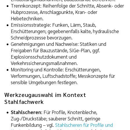
Trennkonzept: Reihenfolge der Schnitte, Absenk- oder
Hubprozesse, Anschlagpunkte, Kran- oder
Hebetechniken.
Emissionsstrategie: Funken, Lärm, Staub,
Erschütterungen; gegebenenfalls kalte, hydraulische
Schneidprozesse bevorzugen.
Genehmigungen und Nachweise: Statiken und
Freigaben für Bauzustände, SiGe-Plan, ggf.
Explosionsschutzdokument und
Verkehrssicherungsmaßnahmen.
Monitoring und Kontrolle: Erschütterungen,
Verformungen, Luftschadstoffe; Messkonzepte für
sensible Umgebungen festlegen.
Werkzeugauswahl im Kontext
Stahlfachwerk
Stahlscheren
: Für Profile, Knotenbleche,
Zug-/Druckstäbe; sauberer Schnitt, geringe
Funkenbildung – vgl.
Stahlscheren für Profile und