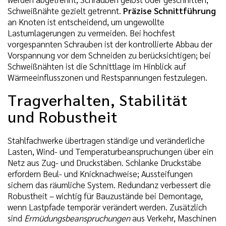
Schweißnähte gezielt getrennt.
Präzise Schnittführung
an Knoten ist entscheidend, um ungewollte
Lastumlagerungen zu vermeiden. Bei hochfest
vorgespannten Schrauben ist der kontrollierte Abbau der
Vorspannung vor dem Schneiden zu berücksichtigen; bei
Schweißnähten ist die Schnittlage im Hinblick auf
Wärmeeinflusszonen und Restspannungen festzulegen.
Tragverhalten, Stabilität
und Robustheit
Stahlfachwerke übertragen ständige und veränderliche
Lasten, Wind- und Temperaturbeanspruchungen über ein
Netz aus Zug- und Druckstäben. Schlanke Druckstäbe
erfordern Beul- und Knicknachweise; Aussteifungen
sichern das räumliche System. Redundanz verbessert die
Robustheit – wichtig für Bauzustände bei Demontage,
wenn Lastpfade temporär verändert werden. Zusätzlich
sind
Ermüdungsbeanspruchungen
aus Verkehr, Maschinen