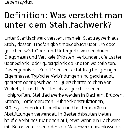
Lebenszyklus.
Definition: Was versteht man
unter dem Stahlfachwerk?
Unter Stahlfachwerk versteht man ein Stabtragwerk aus
Stahl, dessen Tragfähigkeit maßgeblich über Dreiecke
gesichert wird. Ober- und Untergurte werden durch
Diagonalen und Vertikale (Pfosten) verbunden, die Lasten
über Gelenk- oder quasigelenkige Knoten weiterleiten.
Das Ergebnis ist ein effizienter Lastabtrag bei geringer
Eigenmasse. Typische Verbindungen sind geschraubt,
genietet oder geschweißt; Querschnitte reichen von
Winkel-, T- und I-Profilen bis zu geschlossenen
Hohlprofilen. Stahlfachwerke werden in Dächern, Brücken,
Kränen, Fördergerüsten, Bühnenkonstruktionen,
Stützsystemen im Tunnelbau und bei temporären
Abstützungen verwendet. In Bestandsbauten treten
häufig Verbundsituationen auf, etwa wenn ein Fachwerk
mit Beton vergossen oder von Mauerwerk umschlossen ist