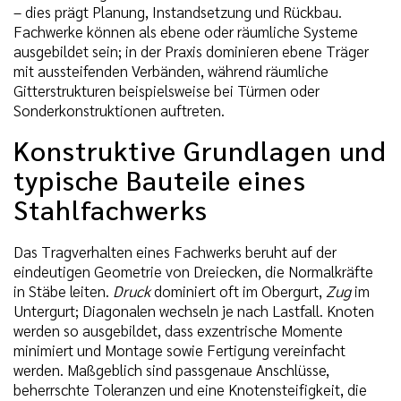
– dies prägt Planung, Instandsetzung und Rückbau.
Fachwerke können als ebene oder räumliche Systeme
ausgebildet sein; in der Praxis dominieren ebene Träger
mit aussteifenden Verbänden, während räumliche
Gitterstrukturen beispielsweise bei Türmen oder
Sonderkonstruktionen auftreten.
Konstruktive Grundlagen und
typische Bauteile eines
Stahlfachwerks
Das Tragverhalten eines Fachwerks beruht auf der
eindeutigen Geometrie von Dreiecken, die Normalkräfte
in Stäbe leiten.
Druck
dominiert oft im Obergurt,
Zug
im
Untergurt; Diagonalen wechseln je nach Lastfall. Knoten
werden so ausgebildet, dass exzentrische Momente
minimiert und Montage sowie Fertigung vereinfacht
werden. Maßgeblich sind passgenaue Anschlüsse,
beherrschte Toleranzen und eine Knotensteifigkeit, die