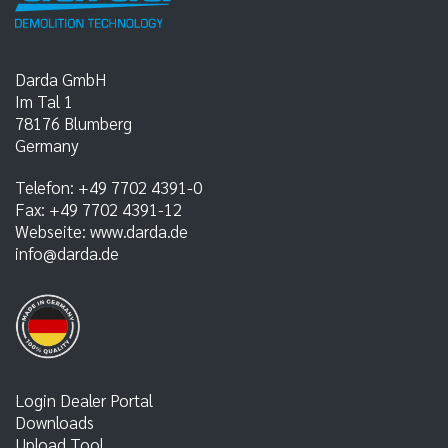
Darda GmbH
Im Tal 1
78176
Blumberg
Germany
Telefon:
+49 7702 4391-0
Fax:
+49 7702 4391-12
Webseite:
www.darda.de
info@darda.de
Login Dealer Portal
Downloads
Upload Tool