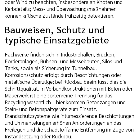
oder Wind zu beachten, insbesondere an Knoten und
Kerbdetails; Mess- und Überwachungsmaßnahmen
können kritische Zustände frühzeitig detektieren.
Bauweisen, Schutz und
typische Einsatzgebiete
Fachwerke finden sich in Industriehallen, Brücken,
Förderanlagen, Bühnen- und Messebauten, Silos und
Tanks, sowie als Sicherung im Tunnelbau.
Korrosionsschutz erfolgt durch Beschichtungen oder
metallische Überzüge; bei Rückbau beeinflusst dies die
Schnittqualität. In Verbundkonstruktionen mit Beton oder
Mauerwerk ist eine sortenreine Trennung für das
Recycling wesentlich – hier kommen Betonzangen und
Stein- und Betonspaltgeräte zum Einsatz.
Brandschutzsysteme wie intumeszierende Beschichtungen
und Ummantelungen erhöhen Anforderungen an das
Freilegen und die schadstoffarme Entfernung im Zuge von
Instandsetzung oder Rückbau.