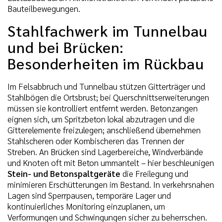
Bauteilbewegungen.
Stahlfachwerk im Tunnelbau
und bei Brücken:
Besonderheiten im Rückbau
Im Felsabbruch und Tunnelbau stützen Gitterträger und
Stahlbögen die Ortsbrust; bei Querschnittserweiterungen
müssen sie kontrolliert entfernt werden. Betonzangen
eignen sich, um Spritzbeton lokal abzutragen und die
Gitterelemente freizulegen; anschließend übernehmen
Stahlscheren oder Kombischeren das Trennen der
Streben. An Brücken sind Lagerbereiche, Windverbände
und Knoten oft mit Beton ummantelt – hier beschleunigen
Stein- und Betonspaltgeräte
die Freilegung und
minimieren Erschütterungen im Bestand. In verkehrsnahen
Lagen sind Sperrpausen, temporäre Lager und
kontinuierliches Monitoring einzuplanen, um
Verformungen und Schwingungen sicher zu beherrschen.