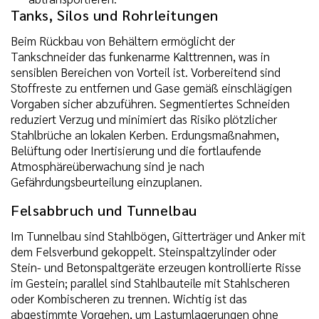
Tanks, Silos und Rohrleitungen
Beim Rückbau von Behältern ermöglicht der
Tankschneider das funkenarme Kalttrennen, was in
sensiblen Bereichen von Vorteil ist. Vorbereitend sind
Stoffreste zu entfernen und Gase gemäß einschlägigen
Vorgaben sicher abzuführen. Segmentiertes Schneiden
reduziert Verzug und minimiert das Risiko plötzlicher
Stahlbrüche an lokalen Kerben. Erdungsmaßnahmen,
Belüftung oder Inertisierung und die fortlaufende
Atmosphäreüberwachung sind je nach
Gefährdungsbeurteilung einzuplanen.
Felsabbruch und Tunnelbau
Im Tunnelbau sind Stahlbögen, Gitterträger und Anker mit
dem Felsverbund gekoppelt. Steinspaltzylinder oder
Stein- und Betonspaltgeräte erzeugen kontrollierte Risse
im Gestein; parallel sind Stahlbauteile mit Stahlscheren
oder Kombischeren zu trennen. Wichtig ist das
abgestimmte Vorgehen, um Lastumlagerungen ohne