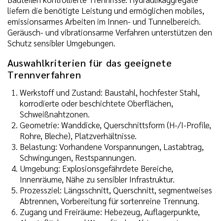
liefern die benötigte Leistung und ermöglichen mobiles,
emissionsarmes Arbeiten im Innen- und Tunnelbereich.
Geräusch- und vibrationsarme Verfahren unterstützen den
Schutz sensibler Umgebungen.
Auswahlkriterien für das geeignete
Trennverfahren
Werkstoff und Zustand: Baustahl, hochfester Stahl,
korrodierte oder beschichtete Oberflächen,
Schweißnahtzonen.
Geometrie: Wanddicke, Querschnittsform (H-/I-Profile,
Rohre, Bleche), Platzverhältnisse.
Belastung: Vorhandene Vorspannungen, Lastabtrag,
Schwingungen, Restspannungen.
Umgebung: Explosionsgefährdete Bereiche,
Innenräume, Nähe zu sensibler Infrastruktur.
Prozessziel: Längsschnitt, Querschnitt, segmentweises
Abtrennen, Vorbereitung für sortenreine Trennung.
Zugang und Freiräume: Hebezeug, Auflagerpunkte,