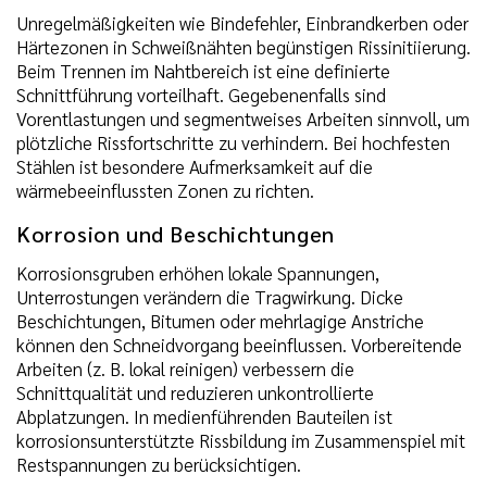
Unregelmäßigkeiten wie Bindefehler, Einbrandkerben oder
Härtezonen in Schweißnähten begünstigen Rissinitiierung.
Beim Trennen im Nahtbereich ist eine definierte
Schnittführung vorteilhaft. Gegebenenfalls sind
Vorentlastungen und segmentweises Arbeiten sinnvoll, um
plötzliche Rissfortschritte zu verhindern. Bei hochfesten
Stählen ist besondere Aufmerksamkeit auf die
wärmebeeinflussten Zonen zu richten.
Korrosion und Beschichtungen
Korrosionsgruben erhöhen lokale Spannungen,
Unterrostungen verändern die Tragwirkung. Dicke
Beschichtungen, Bitumen oder mehrlagige Anstriche
können den Schneidvorgang beeinflussen. Vorbereitende
Arbeiten (z. B. lokal reinigen) verbessern die
Schnittqualität und reduzieren unkontrollierte
Abplatzungen. In medienführenden Bauteilen ist
korrosionsunterstützte Rissbildung im Zusammenspiel mit
Restspannungen zu berücksichtigen.