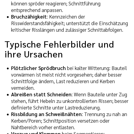
können spröder reagieren; Schnittführung
entsprechend anpassen.
Bruchzähigkeit
: Kennzeichen der
Risswiderstandsfähigkeit; unterstützt die Einschätzung
kritischer Risslängen und zulässiger Schnittabfolgen.
Typische Fehlerbilder und
ihre Ursachen
Plötzlicher Sprödbruch
bei kalter Witterung: Bauteil
vorwärmen ist meist nicht vorgesehen; daher besser
Schnittfolge ändern, Last reduzieren und Kerben
vermeiden.
Abreißen statt Schneiden
: Wenn Bauteile unter Zug
stehen, führt Hebeln zu unkontrollierten Rissen; besser
definierte Schnitte unter Lastreduzierung.
Rissbildung an Schweißnähten
: Trennung zu nah an
Kerben/Poren; Schnittposition versetzen oder
Nahtbereich vorher entlasten.
Verzug und Klemmen
beim Segmentieren: