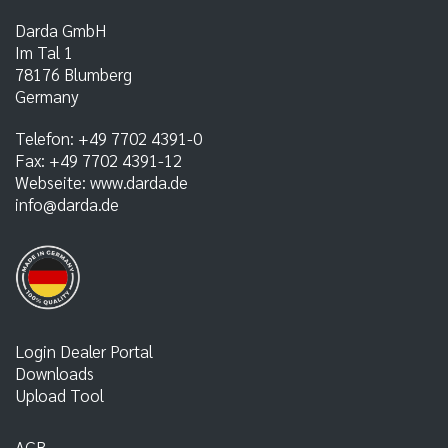
Darda GmbH
Im Tal 1
78176
Blumberg
Germany
Telefon:
+49 7702 4391-0
Fax:
+49 7702 4391-12
Webseite:
www.darda.de
info@darda.de
Login Dealer Portal
Downloads
Upload Tool
AGB