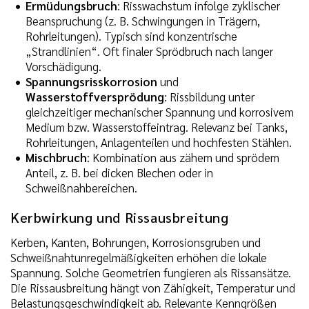
Ermüdungsbruch
: Risswachstum infolge zyklischer
Beanspruchung (z. B. Schwingungen in Trägern,
Rohrleitungen). Typisch sind konzentrische
„Strandlinien“. Oft finaler Sprödbruch nach langer
Vorschädigung.
Spannungsrisskorrosion
und
Wasserstoffversprödung
: Rissbildung unter
gleichzeitiger mechanischer Spannung und korrosivem
Medium bzw. Wasserstoffeintrag. Relevanz bei Tanks,
Rohrleitungen, Anlagenteilen und hochfesten Stählen.
Mischbruch
: Kombination aus zähem und sprödem
Anteil, z. B. bei dicken Blechen oder in
Schweißnahbereichen.
Kerbwirkung und Rissausbreitung
Kerben, Kanten, Bohrungen, Korrosionsgruben und
Schweißnahtunregelmäßigkeiten erhöhen die lokale
Spannung. Solche Geometrien fungieren als Rissansätze.
Die Rissausbreitung hängt von Zähigkeit, Temperatur und
Belastungsgeschwindigkeit ab. Relevante Kenngrößen