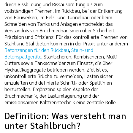
durch Rissbildung und Rissausbreitung bis zum
vollständigen Trennen. Im Rückbau, bei der Entkernung
von Bauwerken, im Fels- und Tunnelbau oder beim
Schneiden von Tanks und Anlagen entscheidet das
Verständnis von Bruchmechanismen über Sicherheit,
Präzision und Effizienz. Für das kontrollierte Trennen von
Stahl und Stahlbeton kommen in der Praxis unter anderem
Betonzangen für den Rückbau
,
Stein- und
Betonspaltgeräte
, Stahlscheren, Kombischeren, Multi
Cutters sowie Tankschneider zum Einsatz, die über
Hydraulikaggregate betrieben werden. Ziel ist es,
unkontrollierte Brüche zu vermeiden, Lasten sicher
umzuleiten und definierte Schnitt- oder Spaltlinien
herzustellen. Ergänzend spielen Aspekte der
Bruchmechanik, der Lastumlagerung und der
emissionsarmen Kalttrenntechnik eine zentrale Rolle.
Definition: Was versteht man
unter Stahlbruch?