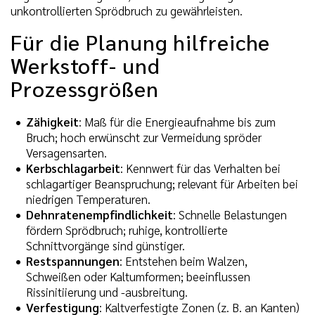
unkontrollierten Sprödbruch zu gewährleisten.
Für die Planung hilfreiche
Werkstoff- und
Prozessgrößen
Zähigkeit
: Maß für die Energieaufnahme bis zum
Bruch; hoch erwünscht zur Vermeidung spröder
Versagensarten.
Kerbschlagarbeit
: Kennwert für das Verhalten bei
schlagartiger Beanspruchung; relevant für Arbeiten bei
niedrigen Temperaturen.
Dehnratenempfindlichkeit
: Schnelle Belastungen
fördern Sprödbruch; ruhige, kontrollierte
Schnittvorgänge sind günstiger.
Restspannungen
: Entstehen beim Walzen,
Schweißen oder Kaltumformen; beeinflussen
Rissinitiierung und -ausbreitung.
Verfestigung
: Kaltverfestigte Zonen (z. B. an Kanten)