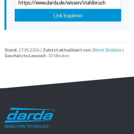
Link kopieren
Stand:
27.05.2026 |
Zuletzt aktualisiert von:
Bernd Ströbele
|
Geschätzte Lesezeit:
10 Minuten