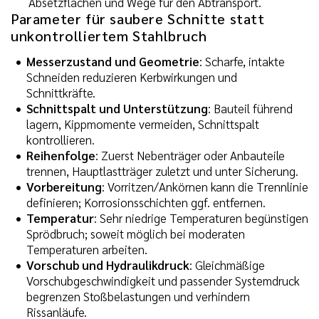
Absetzflächen und Wege für den Abtransport.
Parameter für saubere Schnitte statt
unkontrolliertem Stahlbruch
Messerzustand und Geometrie
: Scharfe, intakte
Schneiden reduzieren Kerbwirkungen und
Schnittkräfte.
Schnittspalt und Unterstützung
: Bauteil führend
lagern, Kippmomente vermeiden, Schnittspalt
kontrollieren.
Reihenfolge
: Zuerst Nebenträger oder Anbauteile
trennen, Hauptlastträger zuletzt und unter Sicherung.
Vorbereitung
: Vorritzen/Ankörnen kann die Trennlinie
definieren; Korrosionsschichten ggf. entfernen.
Temperatur
: Sehr niedrige Temperaturen begünstigen
Sprödbruch; soweit möglich bei moderaten
Temperaturen arbeiten.
Vorschub und Hydraulikdruck
: Gleichmäßige
Vorschubgeschwindigkeit und passender Systemdruck
begrenzen Stoßbelastungen und verhindern
Rissanläufe.