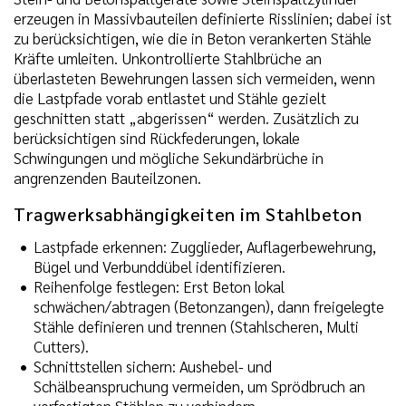
erzeugen in Massivbauteilen definierte Risslinien; dabei ist
zu berücksichtigen, wie die in Beton verankerten Stähle
Kräfte umleiten. Unkontrollierte Stahlbrüche an
überlasteten Bewehrungen lassen sich vermeiden, wenn
die Lastpfade vorab entlastet und Stähle gezielt
geschnitten statt „abgerissen“ werden. Zusätzlich zu
berücksichtigen sind Rückfederungen, lokale
Schwingungen und mögliche Sekundärbrüche in
angrenzenden Bauteilzonen.
Tragwerksabhängigkeiten im Stahlbeton
Lastpfade erkennen: Zugglieder, Auflagerbewehrung,
Bügel und Verbunddübel identifizieren.
Reihenfolge festlegen: Erst Beton lokal
schwächen/abtragen (Betonzangen), dann freigelegte
Stähle definieren und trennen (Stahlscheren, Multi
Cutters).
Schnittstellen sichern: Aushebel- und
Schälbeanspruchung vermeiden, um Sprödbruch an
verfestigten Stählen zu verhindern.