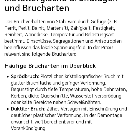
und Brucharten
Das Bruchverhalten von Stahl wird durch Gefüge (z. B.
Ferrit, Perlit, Bainit, Martensit), Zähigkeit, Festigkeit,
Reinheit, Wanddicke, Temperatur und Belastungsart
bestimmt. Einschlüsse, Segregationen und Anisotropien
beeinflussen das lokale Spannungsfeld. In der Praxis
relevant sind folgende Brucharten:
Häufige Brucharten im Überblick
Sprödbruch
: Plötzlicher, kristallografischer Bruch mit
glatter Bruchfläche und geringer Verformung.
Begünstigt durch tiefe Temperaturen, hohe Dehnraten,
Kerben, dicke Querschnitte, Wasserstoffversprödung
oder kalte Bereiche neben Schweißnähten.
Duktiler Bruch
: Zähes Versagen mit Einschnürung und
deutlicher plastischer Verformung. In der Demontage
erwünscht, weil berechenbarer und mit
Vorankündigung.