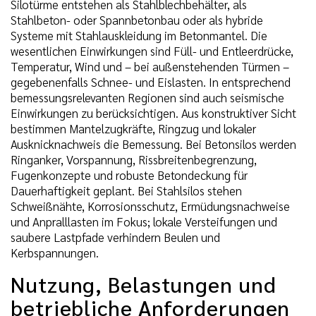
Silotürme entstehen als Stahlblechbehälter, als
Stahlbeton- oder Spannbetonbau oder als hybride
Systeme mit Stahlauskleidung im Betonmantel. Die
wesentlichen Einwirkungen sind Füll- und Entleerdrücke,
Temperatur, Wind und – bei außenstehenden Türmen –
gegebenenfalls Schnee- und Eislasten. In entsprechend
bemessungsrelevanten Regionen sind auch seismische
Einwirkungen zu berücksichtigen. Aus konstruktiver Sicht
bestimmen Mantelzugkräfte, Ringzug und lokaler
Ausknicknachweis die Bemessung. Bei Betonsilos werden
Ringanker, Vorspannung, Rissbreitenbegrenzung,
Fugenkonzepte und robuste Betondeckung für
Dauerhaftigkeit geplant. Bei Stahlsilos stehen
Schweißnähte, Korrosionsschutz, Ermüdungsnachweise
und Anpralllasten im Fokus; lokale Versteifungen und
saubere Lastpfade verhindern Beulen und
Kerbspannungen.
Nutzung, Belastungen und
betriebliche Anforderungen