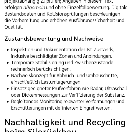
projektabhängig zu prüfen; Angaben in diesem Text
erfolgen
allgemein
und ohne Einzelfallbewertung. Digitale
Bestandsdaten und Kollisionsprüfungen beschleunigen
die Vorbereitung und erhöhen Ausführungssicherheit und
Qualität.
Zustandsbewertung und Nachweise
Inspektion und Dokumentation des Ist-Zustands,
inklusive beschädigter Zonen und Anbindungen.
Temporäre Stabilisierung und Zwischenzustände
rechnerisch berücksichtigen.
Nachweiskonzept für Abbruch- und Umbauschritte,
einschließlich Lastumlagerungen.
Einsatz geeigneter Prüfverfahren wie Radar, Ultraschall
oder Dickenmessungen zur Verifizierung der Substanz.
Begleitendes Monitoring relevanter Verformungen und
Erschütterungen mit definierten Eingreifwerten.
Nachhaltigkeit und Recycling
beim Silorückbau