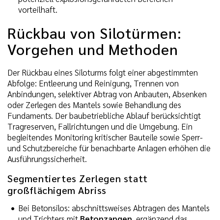
vorteilhaft.
Rückbau von Silotürmen:
Vorgehen und Methoden
Der Rückbau eines Siloturms folgt einer abgestimmten
Abfolge: Entleerung und Reinigung, Trennen von
Anbindungen, selektiver Abtrag von Anbauten, Absenken
oder Zerlegen des Mantels sowie Behandlung des
Fundaments. Der baubetriebliche Ablauf berücksichtigt
Tragreserven, Fallrichtungen und die Umgebung. Ein
begleitendes Monitoring kritischer Bauteile sowie Sperr-
und Schutzbereiche für benachbarte Anlagen erhöhen die
Ausführungssicherheit.
Segmentiertes Zerlegen statt
großflächigem Abriss
Bei Betonsilos: abschnittsweises Abtragen des Mantels
und Trichters mit
Betonzangen
, ergänzend das