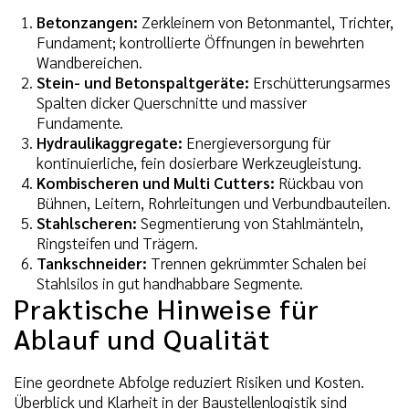
Betonzangen:
Zerkleinern von Betonmantel, Trichter,
Fundament; kontrollierte Öffnungen in bewehrten
Wandbereichen.
Stein- und Betonspaltgeräte:
Erschütterungsarmes
Spalten dicker Querschnitte und massiver
Fundamente.
Hydraulikaggregate:
Energieversorgung für
kontinuierliche, fein dosierbare Werkzeugleistung.
Kombischeren und Multi Cutters:
Rückbau von
Bühnen, Leitern, Rohrleitungen und Verbundbauteilen.
Stahlscheren:
Segmentierung von Stahlmänteln,
Ringsteifen und Trägern.
Tankschneider:
Trennen gekrümmter Schalen bei
Stahlsilos in gut handhabbare Segmente.
Praktische Hinweise für
Ablauf und Qualität
Eine geordnete Abfolge reduziert Risiken und Kosten.
Überblick und Klarheit in der Baustellenlogistik sind