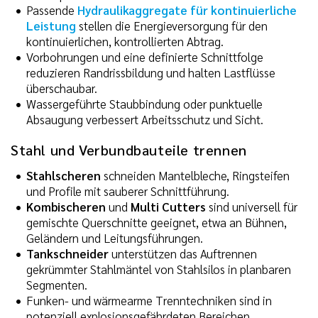
Passende
Hydraulikaggregate für kontinuierliche
Leistung
stellen die Energieversorgung für den
kontinuierlichen, kontrollierten Abtrag.
Vorbohrungen und eine definierte Schnittfolge
reduzieren Randrissbildung und halten Lastflüsse
überschaubar.
Wassergeführte Staubbindung oder punktuelle
Absaugung verbessert Arbeitsschutz und Sicht.
Stahl und Verbundbauteile trennen
Stahlscheren
schneiden Mantelbleche, Ringsteifen
und Profile mit sauberer Schnittführung.
Kombischeren
und
Multi Cutters
sind universell für
gemischte Querschnitte geeignet, etwa an Bühnen,
Geländern und Leitungsführungen.
Tankschneider
unterstützen das Auftrennen
gekrümmter Stahlmäntel von Stahlsilos in planbaren
Segmenten.
Funken- und wärmearme Trenntechniken sind in
potenziell explosionsgefährdeten Bereichen