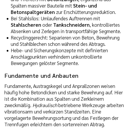
Spalten massiver Bauteile mit
Stein- und
Betonspaltgeräten
zur Erschütterungsreduktion.
Bei Stahlsilos: Umlaufendes Auftrennen mit
Stahlscheren
oder
Tankschneidern
, kontrolliertes
Absenken und Zerlegen in transportfähige Segmente.
Recyclinggerecht: Separieren von Beton, Bewehrung
und Stahlblechen schon während des Abtrags.
Hebe- und Sicherungskonzepte mit definierten
Anschlagpunkten verhindern unkontrollierte
Bewegungen gelöster Segmente.
Fundamente und Anbauten
Fundamente, Austragskegel und Anprallzonen weisen
häufig hohe Betondicken und starke Bewehrung auf. Hier
ist die Kombination aus Spalten und Zerkleinern
zweckmäßig.
Hydraulisch
betriebene Werkzeuge arbeiten
vibrationsarm und verkürzen Standzeiten. Eine
vorgelagerte Bewehrungsortung und das Festlegen der
Trennfugen erleichtern den sortenreinen Abtrag.