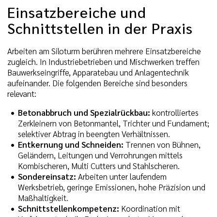
Einsatzbereiche und
Schnittstellen in der Praxis
Arbeiten am Siloturm berühren mehrere Einsatzbereiche
zugleich. In Industriebetrieben und Mischwerken treffen
Bauwerkseingriffe, Apparatebau und Anlagentechnik
aufeinander. Die folgenden Bereiche sind besonders
relevant:
Betonabbruch und Spezialrückbau:
kontrolliertes
Zerkleinern von Betonmantel, Trichter und Fundament;
selektiver Abtrag in beengten Verhältnissen.
Entkernung und Schneiden:
Trennen von Bühnen,
Geländern, Leitungen und Verrohrungen mittels
Kombischeren, Multi Cutters und Stahlscheren.
Sondereinsatz:
Arbeiten unter laufendem
Werksbetrieb, geringe Emissionen, hohe Präzision und
Maßhaltigkeit.
Schnittstellenkompetenz:
Koordination mit