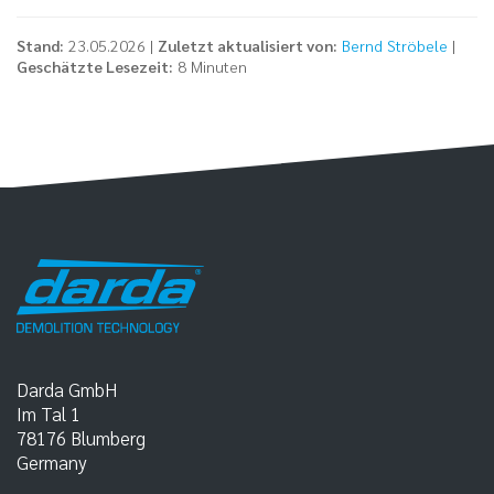
Stand:
23.05.2026 |
Zuletzt aktualisiert von:
Bernd Ströbele
|
Geschätzte Lesezeit:
8 Minuten
Darda GmbH
Im Tal 1
78176
Blumberg
Germany