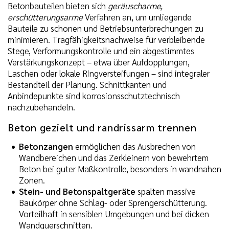
Betonbauteilen bieten sich
geräuscharme,
erschütterungsarme
Verfahren an, um umliegende
Bauteile zu schonen und Betriebsunterbrechungen zu
minimieren. Tragfähigkeitsnachweise für verbleibende
Stege, Verformungskontrolle und ein abgestimmtes
Verstärkungskonzept – etwa über Aufdopplungen,
Laschen oder lokale Ringversteifungen – sind integraler
Bestandteil der Planung. Schnittkanten und
Anbindepunkte sind korrosionsschutztechnisch
nachzubehandeln.
Beton gezielt und randrissarm trennen
Betonzangen
ermöglichen das Ausbrechen von
Wandbereichen und das Zerkleinern von bewehrtem
Beton bei guter Maßkontrolle, besonders in wandnahen
Zonen.
Stein- und Betonspaltgeräte
spalten massive
Baukörper ohne Schlag- oder Sprengerschütterung.
Vorteilhaft in sensiblen Umgebungen und bei dicken
Wandquerschnitten.