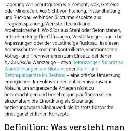
Lagerung von Schüttgütern wie Zement, Kalk, Getreide
oder Mineralien. Aus Sicht von Planung, Instandhaltung
und Rückbau verbinden Silotürme Aspekte aus
Tragwerksplanung, Werkstofftechnik und
Arbeitssicherheit. Wo Silos aus Stahl oder Beton stehen,
entstehen Eingriffe: Öffnungen, Verstärkungen, bauliche
Anpassungen oder der vollständige Rückbau. In diesen
Arbeitsschritten kommen kontrollierte, vibrationsarme
Abtrag- und Trennverfahren zum Einsatz, bei denen
hydraulische
Werkzeuge – etwa
Betonzangen für präzise
Wandöffnungen am Siloturm
oder
Stein- und
Betonspaltgeräte im Bestand
– eine präzise Umsetzung
ermöglichen. Im Fokus stehen dabei emissionsarme
Abläufe, um angrenzende Anlagen nicht zu
beeinträchtigen und Genehmigungsauflagen sicher
einzuhalten; die Einordnung als Siloanlage
beziehungsweise Silobauwerk bleibt stets Bestandteil
eines ganzheitlichen Konzepts.
Definition: Was versteht man