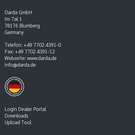
Darda GmbH
Im Tal 1
78176
Blumberg
Germany
Telefon:
+49 7702 4391-0
Fax:
+49 7702 4391-12
Webseite:
www.darda.de
info@darda.de
Login Dealer Portal
Downloads
Upload Tool