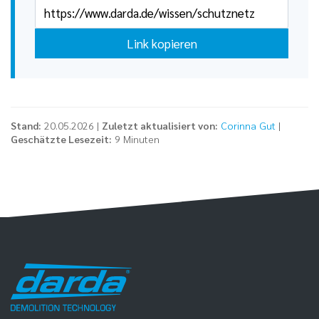
Link kopieren
Stand:
20.05.2026 |
Zuletzt aktualisiert von:
Corinna Gut
|
Geschätzte Lesezeit:
9 Minuten