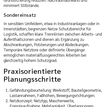
Grundsicherung reduziert Nachräumaufwand und
minimiert Stillstände.
Sondereinsatz
In sensiblen Umfeldern, etwa in Industrieanlagen oder in
Innenstädten, begrenzen Netze Schutzbereiche für
Logistik, schaffen klare Trennlinien zwischen Arbeits- und
Aufenthaltszonen und dienen als Ergänzung zu
Abschrankungen, Polsterungen und Abdeckungen.
Temporäre Netztore oder definierte Übergänge
ermöglichen materialflussgerechtes Arbeiten bei
gleichzeitig hohem Schutzgrad.
Praxisorientierte
Planungsschritte
Gefährdungsbeurteilung: Werkstoff, Bauteilgeometrie,
Lastannahmen, Fallhöhen, Bewegungsrichtungen.
Netzkonzept: Netztyp, Maschenweite,
Energieaufnahme, Mehrlagigkeit, Überlappungen.