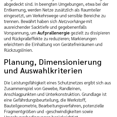
abgedeckt sind. In beengten Umgebungen, etwa bei der
Entkernung, werden Netze zusätzlich als Raumteiler
eingesetzt, um Verkehrswege und sensible Bereiche zu
trennen. Bewährt haben sich
Netzvorhänge
mit
ausreichender Sacktiefe und gegebenenfalls
Vorspannung, um
Aufprallenergie
gezielt zu dissipieren
und Rückpralleffekte zu reduzieren; Markierungen
erleichtern die Einhaltung von Gerätefreiräumen und
Rückzugslinien.
Planung, Dimensionierung
und Auswahlkriterien
Die Leistungsfähigkeit eines Schutznetzes ergibt sich aus
Zusammenspiel von Gewebe, Randleinen,
Anschlagpunkten und Unterkonstruktion. Grundlage ist
eine Gefährdungsbeurteilung, die Werkstoff,
Bauteilgeometrie, Bearbeitungsverfahren, potenzielle
Fragmentgrößen und -geschwindigkeiten sowie