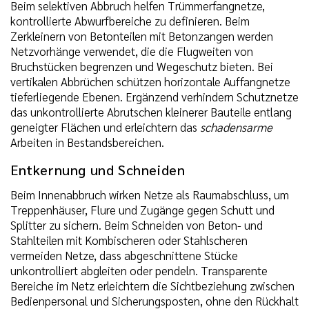
Beim selektiven Abbruch helfen Trümmerfangnetze,
kontrollierte Abwurfbereiche zu definieren. Beim
Zerkleinern von Betonteilen mit Betonzangen werden
Netzvorhänge verwendet, die die Flugweiten von
Bruchstücken begrenzen und Wegeschutz bieten. Bei
vertikalen Abbrüchen schützen horizontale Auffangnetze
tieferliegende Ebenen. Ergänzend verhindern Schutznetze
das unkontrollierte Abrutschen kleinerer Bauteile entlang
geneigter Flächen und erleichtern das
schadensarme
Arbeiten in Bestandsbereichen.
Entkernung und Schneiden
Beim Innenabbruch wirken Netze als Raumabschluss, um
Treppenhäuser, Flure und Zugänge gegen Schutt und
Splitter zu sichern. Beim Schneiden von Beton- und
Stahlteilen mit Kombischeren oder Stahlscheren
vermeiden Netze, dass abgeschnittene Stücke
unkontrolliert abgleiten oder pendeln. Transparente
Bereiche im Netz erleichtern die Sichtbeziehung zwischen
Bedienpersonal und Sicherungsposten, ohne den Rückhalt