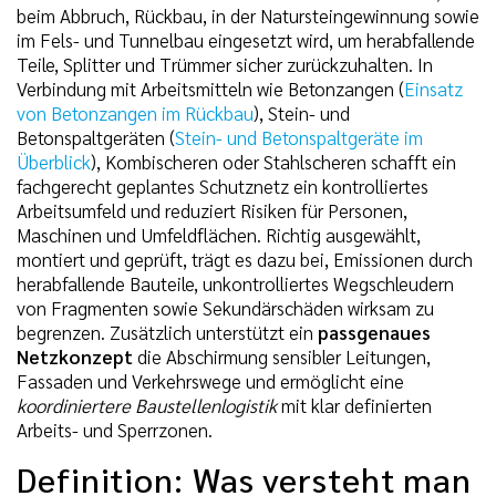
beim Abbruch, Rückbau, in der Natursteingewinnung sowie
im Fels- und Tunnelbau eingesetzt wird, um herabfallende
Teile, Splitter und Trümmer sicher zurückzuhalten. In
Verbindung mit Arbeitsmitteln wie Betonzangen (
Einsatz
von Betonzangen im Rückbau
), Stein- und
Betonspaltgeräten (
Stein- und Betonspaltgeräte im
Überblick
), Kombischeren oder Stahlscheren schafft ein
fachgerecht geplantes Schutznetz ein kontrolliertes
Arbeitsumfeld und reduziert Risiken für Personen,
Maschinen und Umfeldflächen. Richtig ausgewählt,
montiert und geprüft, trägt es dazu bei, Emissionen durch
herabfallende Bauteile, unkontrolliertes Wegschleudern
von Fragmenten sowie Sekundärschäden wirksam zu
begrenzen. Zusätzlich unterstützt ein
passgenaues
Netzkonzept
die Abschirmung sensibler Leitungen,
Fassaden und Verkehrswege und ermöglicht eine
koordiniertere Baustellenlogistik
mit klar definierten
Arbeits- und Sperrzonen.
Definition: Was versteht man