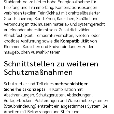
Stahldrahtnetze bieten hohe Energieaufnahme für
Felsfang und Trümmerfang. Kombinationslösungen
verbinden textilen Feinrückhalt mit drahtseilbasierter
Grundsicherung. Randleinen, Kauschen, Schäkel und
Verbindungsmittel müssen material- und systemgerecht
aufeinander abgestimmt sein. Zusätzlich zählen
Abriebfestigkeit, Temperaturverhalten, Knoten- oder
knotlose Ausführung sowie die
Kompatibilität
von
Klemmen, Kauschen und Endverbindungen zu den
maßgeblichen Auswahlkriterien.
Schnittstellen zu weiteren
Schutzmaßnahmen
Schutznetze sind Teil eines
mehrschichtigen
Sicherheitskonzepts
. In Kombination mit
Abschrankungen, Schutzgerüsten, Abdeckungen,
Auflagerböcken, Polsterungen und Wassernebelsystemen
(Staubminderung) entsteht ein abgestimmtes System. Bei
Arbeiten mit Betonzangen und Stein- und