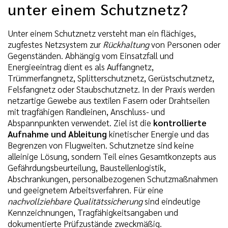
unter einem Schutznetz?
Unter einem Schutznetz versteht man ein flächiges,
zugfestes Netzsystem zur
Rückhaltung
von Personen oder
Gegenständen. Abhängig vom Einsatzfall und
Energieeintrag dient es als Auffangnetz,
Trümmerfangnetz, Splitterschutznetz, Gerüstschutznetz,
Felsfangnetz oder Staubschutznetz. In der Praxis werden
netzartige Gewebe aus textilen Fasern oder Drahtseilen
mit tragfähigen Randleinen, Anschluss- und
Abspannpunkten verwendet. Ziel ist die
kontrollierte
Aufnahme und Ableitung
kinetischer Energie und das
Begrenzen von Flugweiten. Schutznetze sind keine
alleinige Lösung, sondern Teil eines Gesamtkonzepts aus
Gefährdungsbeurteilung, Baustellenlogistik,
Abschrankungen, personalbezogenen Schutzmaßnahmen
und geeignetem Arbeitsverfahren. Für eine
nachvollziehbare Qualitätssicherung
sind eindeutige
Kennzeichnungen, Tragfähigkeitsangaben und
dokumentierte Prüfzustände zweckmäßig.