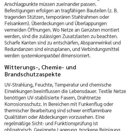
Anschlagpunkte müssen zueinander passen.
Befestigungen erfolgen an tragfähigen Bauteilen (z. B.
tragenden Stützen, temporären Stahlrahmen oder
Felsankern). Überdeckungen und Überlappungen
vermeiden Öffnungen. Wo Netze an Gerüsten montiert
werden, sind die zulässigen Zusatzlasten zu beachten.
Scharfe Kanten sind zu entschärfen, Abspannwinkel und
Redundanzen sind einzuplanen, und Verbindungsmittel
werden
systemkompatibel
dimensioniert.
Witterungs-, Chemie- und
Brandschutzaspekte
UV-Strahlung, Feuchte, Temperatur und chemische
Einwirkungen beeinflussen die Lebensdauer. Textile Netze
benötigen UV-stabilisierte Fasern, Drahtnetze
Korrosionsschutz. In Bereichen mit Funkenflug oder
thermischer Bearbeitung sind schwer entflammbare
Qualitäten oder Abdeckungen vorzusehen. Eine
regelmäßige Sicht- und Funktionsprüfung ist
obligatorisch. Geeignete Lagerung, trockene Reinigung