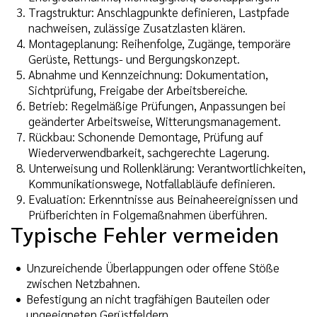
Tragstruktur: Anschlagpunkte definieren, Lastpfade
nachweisen, zulässige Zusatzlasten klären.
Montageplanung: Reihenfolge, Zugänge, temporäre
Gerüste, Rettungs- und Bergungskonzept.
Abnahme und Kennzeichnung: Dokumentation,
Sichtprüfung, Freigabe der Arbeitsbereiche.
Betrieb: Regelmäßige Prüfungen, Anpassungen bei
geänderter Arbeitsweise, Witterungsmanagement.
Rückbau: Schonende Demontage, Prüfung auf
Wiederverwendbarkeit, sachgerechte Lagerung.
Unterweisung und Rollenklärung: Verantwortlichkeiten,
Kommunikationswege, Notfallabläufe definieren.
Evaluation: Erkenntnisse aus Beinaheereignissen und
Prüfberichten in Folgemaßnahmen überführen.
Typische Fehler vermeiden
Unzureichende Überlappungen oder offene Stöße
zwischen Netzbahnen.
Befestigung an nicht tragfähigen Bauteilen oder
ungeeigneten Gerüstfeldern.