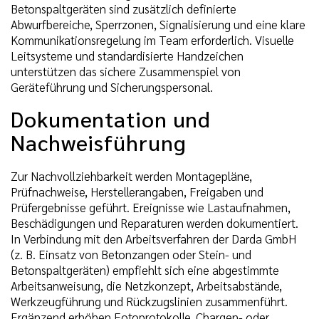
Betonspaltgeräten sind zusätzlich definierte
Abwurfbereiche, Sperrzonen, Signalisierung und eine klare
Kommunikationsregelung im Team erforderlich. Visuelle
Leitsysteme und standardisierte Handzeichen
unterstützen das sichere Zusammenspiel von
Geräteführung und Sicherungspersonal.
Dokumentation und
Nachweisführung
Zur Nachvollziehbarkeit werden Montagepläne,
Prüfnachweise, Herstellerangaben, Freigaben und
Prüfergebnisse geführt. Ereignisse wie Lastaufnahmen,
Beschädigungen und Reparaturen werden dokumentiert.
In Verbindung mit den Arbeitsverfahren der Darda GmbH
(z. B. Einsatz von Betonzangen oder Stein- und
Betonspaltgeräten) empfiehlt sich eine abgestimmte
Arbeitsanweisung, die Netzkonzept, Arbeitsabstände,
Werkzeugführung und Rückzugslinien zusammenführt.
Ergänzend erhöhen Fotoprotokolle, Chargen- oder