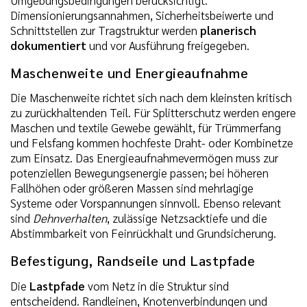
Umgebungsbedingungen berücksichtigt.
Dimensionierungsannahmen, Sicherheitsbeiwerte und
Schnittstellen zur Tragstruktur werden
planerisch
dokumentiert
und vor Ausführung freigegeben.
Maschenweite und Energieaufnahme
Die Maschenweite richtet sich nach dem kleinsten kritisch
zu zurückhaltenden Teil. Für Splitterschutz werden engere
Maschen und textile Gewebe gewählt, für Trümmerfang
und Felsfang kommen hochfeste Draht- oder Kombinetze
zum Einsatz. Das Energieaufnahmevermögen muss zur
potenziellen Bewegungsenergie passen; bei höheren
Fallhöhen oder größeren Massen sind mehrlagige
Systeme oder Vorspannungen sinnvoll. Ebenso relevant
sind
Dehnverhalten
, zulässige Netzsacktiefe und die
Abstimmbarkeit von Feinrückhalt und Grundsicherung.
Befestigung, Randseile und Lastpfade
Die
Lastpfade
vom Netz in die Struktur sind
entscheidend. Randleinen, Knotenverbindungen und