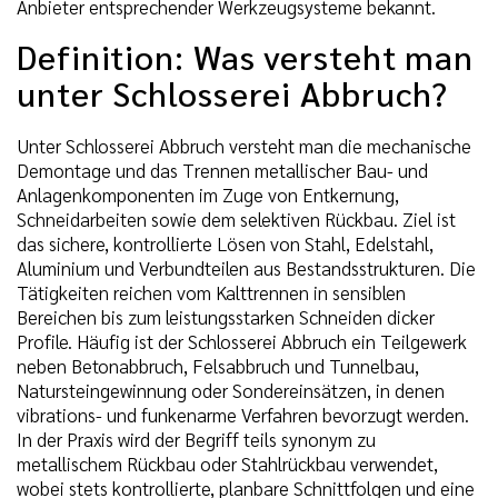
Anbieter entsprechender Werkzeugsysteme bekannt.
Definition: Was versteht man
unter Schlosserei Abbruch?
Unter Schlosserei Abbruch versteht man die mechanische
Demontage und das Trennen metallischer Bau- und
Anlagenkomponenten im Zuge von Entkernung,
Schneidarbeiten sowie dem selektiven Rückbau. Ziel ist
das sichere, kontrollierte Lösen von Stahl, Edelstahl,
Aluminium und Verbundteilen aus Bestandsstrukturen. Die
Tätigkeiten reichen vom Kalttrennen in sensiblen
Bereichen bis zum leistungsstarken Schneiden dicker
Profile. Häufig ist der Schlosserei Abbruch ein Teilgewerk
neben Betonabbruch, Felsabbruch und Tunnelbau,
Natursteingewinnung oder Sondereinsätzen, in denen
vibrations- und funkenarme Verfahren bevorzugt werden.
In der Praxis wird der Begriff teils synonym zu
metallischem Rückbau oder Stahlrückbau verwendet,
wobei stets kontrollierte, planbare Schnittfolgen und eine