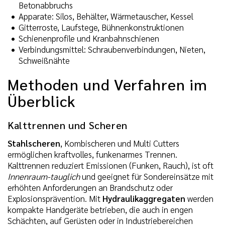
Betonabbruchs
Apparate: Silos, Behälter, Wärmetauscher, Kessel
Gitterroste, Laufstege, Bühnenkonstruktionen
Schienenprofile und Kranbahnschienen
Verbindungsmittel: Schraubenverbindungen, Nieten,
Schweißnähte
Methoden und Verfahren im
Überblick
Kalttrennen und Scheren
Stahlscheren
, Kombischeren und Multi Cutters
ermöglichen kraftvolles, funkenarmes Trennen.
Kalttrennen reduziert Emissionen (Funken, Rauch), ist oft
Innenraum-tauglich
und geeignet für Sondereinsätze mit
erhöhten Anforderungen an Brandschutz oder
Explosionsprävention. Mit
Hydraulikaggregaten
werden
kompakte Handgeräte betrieben, die auch in engen
Schächten, auf Gerüsten oder in Industriebereichen