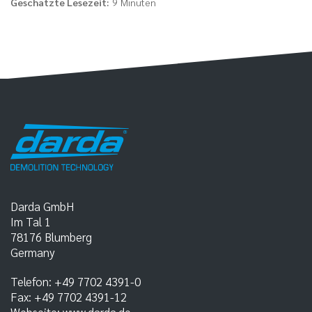
Geschätzte Lesezeit:
9 Minuten
Darda GmbH
Im Tal 1
78176
Blumberg
Germany
Telefon:
+49 7702 4391-0
Fax:
+49 7702 4391-12