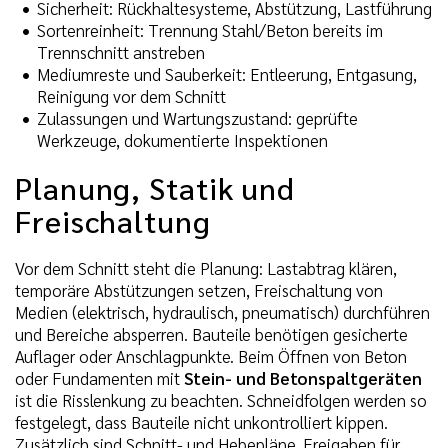
Sicherheit: Rückhaltesysteme, Abstützung, Lastführung
Sortenreinheit: Trennung Stahl/Beton bereits im
Trennschnitt anstreben
Mediumreste und Sauberkeit: Entleerung, Entgasung,
Reinigung vor dem Schnitt
Zulassungen und Wartungszustand: geprüfte
Werkzeuge, dokumentierte Inspektionen
Planung, Statik und
Freischaltung
Vor dem Schnitt steht die Planung: Lastabtrag klären,
temporäre Abstützungen setzen, Freischaltung von
Medien (elektrisch, hydraulisch, pneumatisch) durchführen
und Bereiche absperren. Bauteile benötigen gesicherte
Auflager oder Anschlagpunkte. Beim Öffnen von Beton
oder Fundamenten mit
Stein- und Betonspaltgeräten
ist die Risslenkung zu beachten. Schneidfolgen werden so
festgelegt, dass Bauteile nicht unkontrolliert kippen.
Zusätzlich sind Schnitt- und Hebepläne, Freigaben für