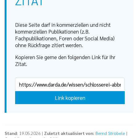
ZITAT
Diese Seite darf in kommerziellen und nicht
kommerziellen Publikationen (z.B.
Fachpublikationen, Foren oder Social Media)
ohne Rückfrage zitiert werden.
Kopieren Sie gerne den folgenden Link für Ihr
Zitat.
Link kopieren
Stand:
19.05.2026 |
Zuletzt aktualisiert von:
Bernd Ströbele
|