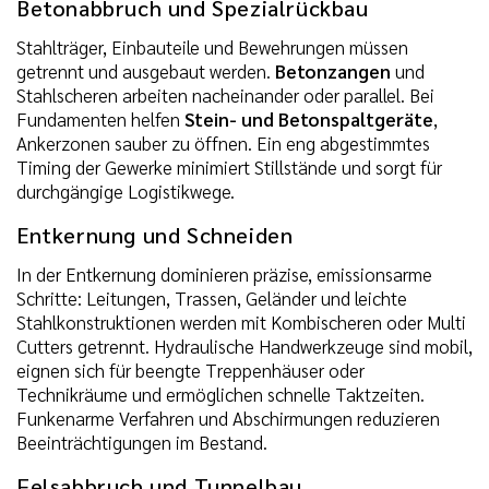
Betonabbruch und Spezialrückbau
Stahlträger, Einbauteile und Bewehrungen müssen
getrennt und ausgebaut werden.
Betonzangen
und
Stahlscheren arbeiten nacheinander oder parallel. Bei
Fundamenten helfen
Stein- und Betonspaltgeräte
,
Ankerzonen sauber zu öffnen. Ein eng abgestimmtes
Timing der Gewerke minimiert Stillstände und sorgt für
durchgängige Logistikwege.
Entkernung und Schneiden
In der Entkernung dominieren präzise, emissionsarme
Schritte: Leitungen, Trassen, Geländer und leichte
Stahlkonstruktionen werden mit Kombischeren oder Multi
Cutters getrennt. Hydraulische Handwerkzeuge sind mobil,
eignen sich für beengte Treppenhäuser oder
Technikräume und ermöglichen schnelle Taktzeiten.
Funkenarme Verfahren und Abschirmungen reduzieren
Beeinträchtigungen im Bestand.
Felsabbruch und Tunnelbau