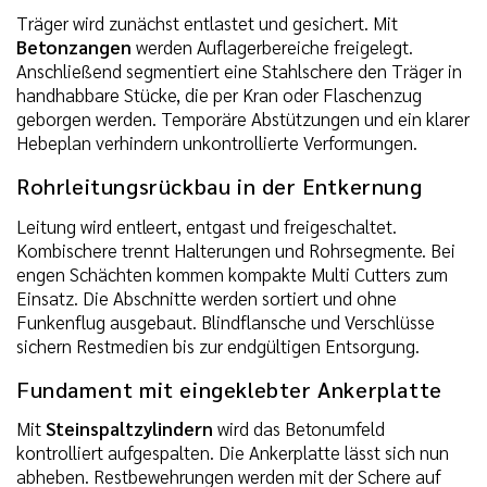
Träger wird zunächst entlastet und gesichert. Mit
Betonzangen
werden Auflagerbereiche freigelegt.
Anschließend segmentiert eine Stahlschere den Träger in
handhabbare Stücke, die per Kran oder Flaschenzug
geborgen werden. Temporäre Abstützungen und ein klarer
Hebeplan verhindern unkontrollierte Verformungen.
Rohrleitungsrückbau in der Entkernung
Leitung wird entleert, entgast und freigeschaltet.
Kombischere trennt Halterungen und Rohrsegmente. Bei
engen Schächten kommen kompakte Multi Cutters zum
Einsatz. Die Abschnitte werden sortiert und ohne
Funkenflug ausgebaut. Blindflansche und Verschlüsse
sichern Restmedien bis zur endgültigen Entsorgung.
Fundament mit eingeklebter Ankerplatte
Mit
Steinspaltzylindern
wird das Betonumfeld
kontrolliert aufgespalten. Die Ankerplatte lässt sich nun
abheben. Restbewehrungen werden mit der Schere auf