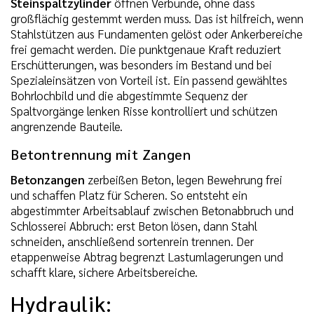
Steinspaltzylinder
öffnen Verbunde, ohne dass
großflächig gestemmt werden muss. Das ist hilfreich, wenn
Stahlstützen aus Fundamenten gelöst oder Ankerbereiche
frei gemacht werden. Die punktgenaue Kraft reduziert
Erschütterungen, was besonders im Bestand und bei
Spezialeinsätzen von Vorteil ist. Ein passend gewähltes
Bohrlochbild und die abgestimmte Sequenz der
Spaltvorgänge lenken Risse kontrolliert und schützen
angrenzende Bauteile.
Betontrennung mit Zangen
Betonzangen
zerbeißen Beton, legen Bewehrung frei
und schaffen Platz für Scheren. So entsteht ein
abgestimmter Arbeitsablauf zwischen Betonabbruch und
Schlosserei Abbruch: erst Beton lösen, dann Stahl
schneiden, anschließend sortenrein trennen. Der
etappenweise Abtrag begrenzt Lastumlagerungen und
schafft klare, sichere Arbeitsbereiche.
Hydraulik: