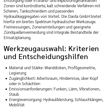
Entsorgung oder in brand- und explosionsgefährdeten
Zonen sind kontrollierte, kalt schneidende Verfahren mit
Scheren, Tankschneidern und passenden
Hydraulikaggregaten von Vorteil. Die Darda GmbH bietet
hierfür ein breites Spektrum hydraulischer Werkzeuge.
Freimessungen, Zoneneinteilungen und geeignete
Zündquellenvermeidung sind integrale Bestandteile der
Einsatzplanung.
Werkzeugauswahl: Kriterien
und Entscheidungshilfen
Material und Stärke: Wanddicken, Profilgeometrie,
Legierung
Zugänglichkeit: Arbeitsraum, Hindernisse, über Kopf
oder in Schächten
Emissionsanforderungen: Funken, Lärm, Vibrationen,
Staub
Energieversorgung: Hydraulikleistung, Schlauchlängen,
Mobilität