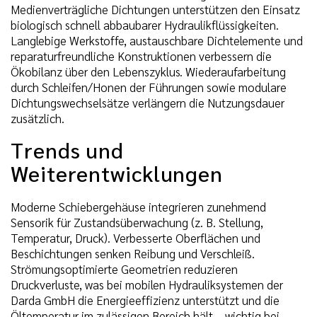
Medienverträgliche Dichtungen unterstützen den Einsatz
biologisch schnell abbaubarer Hydraulikflüssigkeiten.
Langlebige Werkstoffe, austauschbare Dichtelemente und
reparaturfreundliche Konstruktionen verbessern die
Ökobilanz über den Lebenszyklus. Wiederaufarbeitung
durch Schleifen/Honen der Führungen sowie modulare
Dichtungswechselsätze verlängern die Nutzungsdauer
zusätzlich.
Trends und
Weiterentwicklungen
Moderne Schiebergehäuse integrieren zunehmend
Sensorik für Zustandsüberwachung (z. B. Stellung,
Temperatur, Druck). Verbesserte Oberflächen und
Beschichtungen senken Reibung und Verschleiß.
Strömungsoptimierte Geometrien reduzieren
Druckverluste, was bei mobilen Hydrauliksystemen der
Darda GmbH die Energieeffizienz unterstützt und die
Öltemperatur im zulässigen Bereich hält – wichtig bei