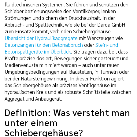
fluidtechnischen Systemen. Sie führen und schützen den
Schieber beziehungsweise den Ventilkörper, lenken
Strömungen und sichern den Druckhaushalt. In der
Abbruch- und Spalttechnik, wie sie bei der Darda GmbH
zum Einsatz kommt, verbinden Schiebergehäuse
Übersicht der Hydraulikaggregate
mit Werkzeugen wie
Betonzangen für den Betonabbruch
oder
Stein- und
Betonspaltgeräte im Überblick
. Sie tragen dazu bei, dass
Kräfte präzise dosiert, Bewegungen sicher gesteuert und
Medienverluste minimiert werden – auch unter rauen
Umgebungsbedingungen auf Baustellen, in Tunneln oder
bei der Natursteingewinnung. In dieser Funktion agiert
das Schiebergehäuse als präzises Ventilgehäuse im
hydraulischen Kreis und als robuste Schnittstelle zwischen
Aggregat und Anbaugerät.
Definition: Was versteht man
unter einem
Schiebergehäuse?