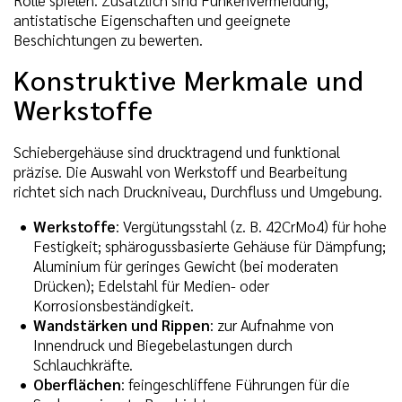
Rolle spielen. Zusätzlich sind Funkenvermeidung,
antistatische Eigenschaften und geeignete
Beschichtungen zu bewerten.
Konstruktive Merkmale und
Werkstoffe
Schiebergehäuse sind drucktragend und funktional
präzise. Die Auswahl von Werkstoff und Bearbeitung
richtet sich nach Druckniveau, Durchfluss und Umgebung.
Werkstoffe
: Vergütungsstahl (z. B. 42CrMo4) für hohe
Festigkeit; sphärogussbasierte Gehäuse für Dämpfung;
Aluminium für geringes Gewicht (bei moderaten
Drücken); Edelstahl für Medien- oder
Korrosionsbeständigkeit.
Wandstärken und Rippen
: zur Aufnahme von
Innendruck und Biegebelastungen durch
Schlauchkräfte.
Oberflächen
: feingeschliffene Führungen für die