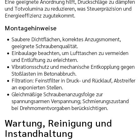
Eine geeignete Anordnung hilft, Druckschläge zu dämpfen
und Totvolumina zu reduzieren, was Steuerpräzision und
Energieeffizienz zugutekommt.
Montagehinweise
Saubere Dichtflächen, korrektes Anzugsmoment,
geeignete Schraubenqualität.
Einbaulage beachten, um Lufttaschen zu vermeiden
und Entlüftung zu erleichtern.
Vibrationsschutz und mechanische Entkopplung gegen
Stoßlasten im Betonabbruch.
Filtration: Feinstfilter in Druck- und Rücklauf, Abstreifer
an exponierten Stellen.
Gleichmäßige Schraubenanzugsfolge zur
spannungsarmen Verspannung; Schmierungszustand
bei Drehmomentvorgaben berücksichtigen.
Wartung, Reinigung und
Instandhaltung