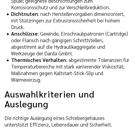
Spule; geeignete Beschichtungen zum
Korrosionsschutz und zur Verschleißreduktion.
Dichtnuten
: nach Herstellervorgaben dimensioniert,
mit Stützringen zur Extrusionssicherheit bei hohem
Druck.
Anschlüsse
: Gewinde, Einschraubpatronen (Cartridge)
oder Flansch nach gängigen Schnittstellen,
abgestimmt auf die Hydraulikaggregate und
Werkzeuge der Darda GmbH.
Thermisches Verhalten
: abgestimmte Toleranzen für
Temperaturbereiche mit stark variierender Viskosität;
Maßnahmen gegen Kaltstart-Stick-Slip und
Wärmeverzug.
Auswahlkriterien und
Auslegung
Die richtige Auslegung eines Schiebergehäuses
unterstützt Effizienz, Lebensdauer und Sicherheit.