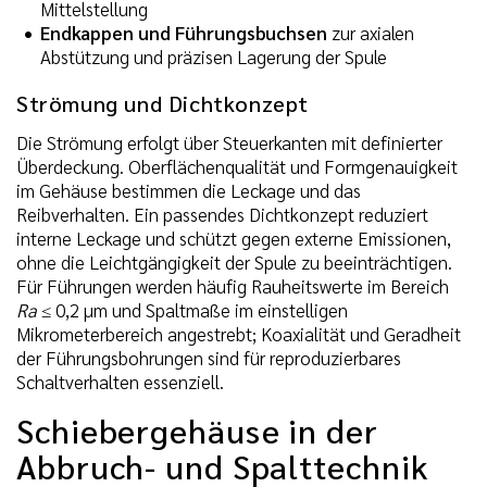
Mittelstellung
Endkappen und Führungsbuchsen
zur axialen
Abstützung und präzisen Lagerung der Spule
Strömung und Dichtkonzept
Die Strömung erfolgt über Steuerkanten mit definierter
Überdeckung. Oberflächenqualität und Formgenauigkeit
im Gehäuse bestimmen die Leckage und das
Reibverhalten. Ein passendes Dichtkonzept reduziert
interne Leckage und schützt gegen externe Emissionen,
ohne die Leichtgängigkeit der Spule zu beeinträchtigen.
Für Führungen werden häufig Rauheitswerte im Bereich
Ra
≤ 0,2 µm und Spaltmaße im einstelligen
Mikrometerbereich angestrebt; Koaxialität und Geradheit
der Führungsbohrungen sind für reproduzierbares
Schaltverhalten essenziell.
Schiebergehäuse in der
Abbruch- und Spalttechnik