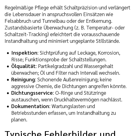
Regelmäßige Pflege erhält Schaltpräzision und verlängert
die Lebensdauer in anspruchsvollen Einsätzen wie
Felsabbruch und Tunnelbau oder der Entkernung.
Zustandsbasierte Überwachung (z. B. Temperatur- oder
Schaltzeit-Tracking) erleichtert die vorausschauende
Instandhaltung und minimiert ungeplante Stillstände.
Inspektion
: Sichtprüfung auf Leckage, Korrosion,
Risse; Funktionsprobe der Schaltstellungen.
Ölqualität
: Partikelgradzahl und Wassergehalt
überwachen; Öl und Filter nach Intervall wechseln.
Reinigung
: Schonende Außenreinigung; keine
aggressive Chemie, die Dichtungen angreifen könnte.
Dichtungsservice
: O-Ringe und Stützringe
austauschen, wenn Druckhaltevermögen nachlässt.
Dokumentation
: Wartungslasten und
Betriebsstunden erfassen, um Instandhaltung zu
planen.
Typische Fehlerbilder und