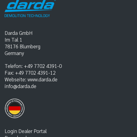
Darda GmbH
Im Tal 1
78176
Blumberg
Germany
Telefon:
+49 7702 4391-0
Fax:
+49 7702 4391-12
Webseite:
www.darda.de
info@darda.de
Login Dealer Portal