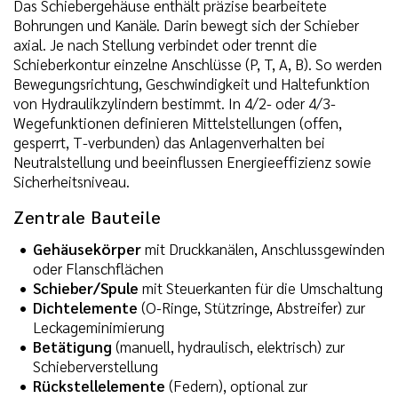
Das Schiebergehäuse enthält präzise bearbeitete
Bohrungen und Kanäle. Darin bewegt sich der Schieber
axial. Je nach Stellung verbindet oder trennt die
Schieberkontur einzelne Anschlüsse (P, T, A, B). So werden
Bewegungsrichtung, Geschwindigkeit und Haltefunktion
von Hydraulikzylindern bestimmt. In 4/2- oder 4/3-
Wegefunktionen definieren Mittelstellungen (offen,
gesperrt, T-verbunden) das Anlagenverhalten bei
Neutralstellung und beeinflussen Energieeffizienz sowie
Sicherheitsniveau.
Zentrale Bauteile
Gehäusekörper
mit Druckkanälen, Anschlussgewinden
oder Flanschflächen
Schieber/Spule
mit Steuerkanten für die Umschaltung
Dichtelemente
(O-Ringe, Stützringe, Abstreifer) zur
Leckageminimierung
Betätigung
(manuell, hydraulisch, elektrisch) zur
Schieberverstellung
Rückstellelemente
(Federn), optional zur