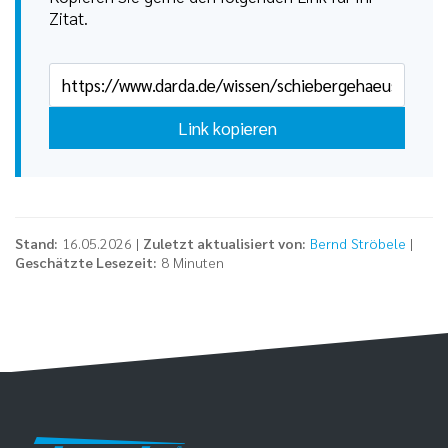
Zitat.
Link kopieren
Stand:
16.05.2026 |
Zuletzt aktualisiert von:
Bernd Ströbele
|
Geschätzte Lesezeit:
8 Minuten