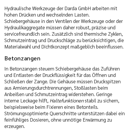
Hydraulische Werkzeuge der Darda GmbH arbeiten mit
hohen Drücken und wechselnden Lasten.
Schiebergehäuse in den Ventilen der Werkzeuge oder der
Hydraulikaggregate müssen daher robust, präzise und
servicefreundlich sein. Zusätzlich sind thermische Zyklen,
Schmutzeintrag und Druckschläge zu berücksichtigen, die
Materialwahl und Dichtkonzept maßgeblich beeinflussen.
Betonzangen
In Betonzangen steuern Schiebergehäuse das Zuführen
und Entlasten der Druckflüssigkeit für das Öffnen und
Schließen der Zange. Die Gehäuse müssen Druckspitzen
aus Armierungsdurchtrennungen, Stoßlasten beim
Anbeißen und Schmutzeintrag widerstehen. Geringe
interne Leckage hilft,
Haltefunktionen
stabil zu sichern,
beispielsweise beim Fixieren eines Betonteils.
Strömungsoptimierte Querschnitte unterstützen dabei ein
feinfühliges Dosieren, ohne unnötige Erwärmung zu
erzeugen.