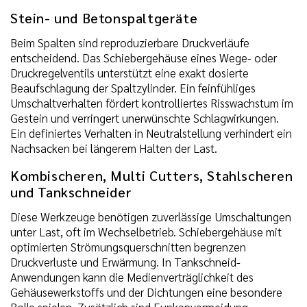
Stein- und Betonspaltgeräte
Beim Spalten sind reproduzierbare Druckverläufe
entscheidend. Das Schiebergehäuse eines Wege- oder
Druckregelventils unterstützt eine exakt dosierte
Beaufschlagung der Spaltzylinder. Ein feinfühliges
Umschaltverhalten fördert kontrolliertes Risswachstum im
Gestein und verringert unerwünschte Schlagwirkungen.
Ein definiertes Verhalten in Neutralstellung verhindert ein
Nachsacken bei längerem Halten der Last.
Kombischeren, Multi Cutters, Stahlscheren
und Tankschneider
Diese Werkzeuge benötigen zuverlässige Umschaltungen
unter Last, oft im Wechselbetrieb. Schiebergehäuse mit
optimierten Strömungsquerschnitten begrenzen
Druckverluste und Erwärmung. In Tankschneid-
Anwendungen kann die Medienverträglichkeit des
Gehäusewerkstoffs und der Dichtungen eine besondere