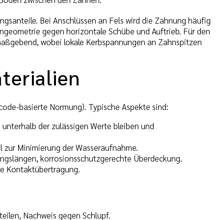
santeile. Bei Anschlüssen an Fels wird die Zahnung häufig
ahngeometrie gegen horizontale Schübe und Auftrieb. Für den
 maßgebend, wobei lokale Kerbspannungen an Zahnspitzen
terialien
ocode-basierte Normung). Typische Aspekte sind:
unterhalb der zulässigen Werte bleiben und
tel zur Minimierung der Wasseraufnahme.
rungslängen, korrosionsschutzgerechte Überdeckung.
ige Kontaktübertragung.
eilen, Nachweis gegen Schlupf.