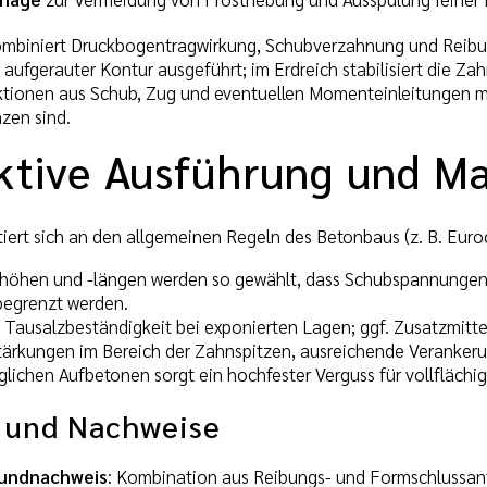
mbiniert Druckbogentragwirkung, Schubverzahnung und Reibung
aufgerauter Kontur ausgeführt; im Erdreich stabilisiert die Z
aktionen aus Schub, Zug und eventuellen Momenteinleitungen
zen sind.
ktive Ausführung und Ma
tiert sich an den allgemeinen Regeln des Betonbaus (z. B. Eur
höhen und -längen werden so gewählt, dass Schubspannungen 
egrenzt werden.
d Tausalzbeständigkeit bei exponierten Lagen; ggf. Zusatzmit
stärkungen im Bereich der Zahnspitzen, ausreichende Veranke
äglichen Aufbetonen sorgt ein hochfester Verguss für vollfläch
 und Nachweise
bundnachweis
: Kombination aus Reibungs- und Formschlussant