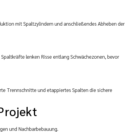
nduktion mit Spaltzylindern und anschließendes Abheben der
: Spaltkräfte lenken Risse entlang Schwächezonen, bevor
e Trennschnitte und etappiertes Spalten die sichere
Projekt
ungen und Nachbarbebauung.