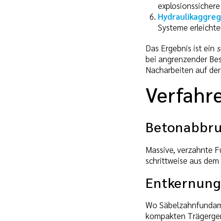
explosionssicher
Hydraulikaggre
Systeme erleichte
Das Ergebnis ist ein
s
bei angrenzender Bes
Nacharbeiten auf der 
Verfahr
Betonabbru
Massive, verzahnte 
schrittweise aus dem 
Entkernung
Wo Säbelzahnfundame
kompakten Trägerge