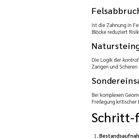
Felsabbruc
Ist die Zahnung in F
Blöcke reduziert Risi
Naturstein
Die Logik der
kontrol
Zangen und Scheren 
Sondereins
Bei komplexen Geomet
Freilegung kritischer 
Schritt-
Bestandsaufna