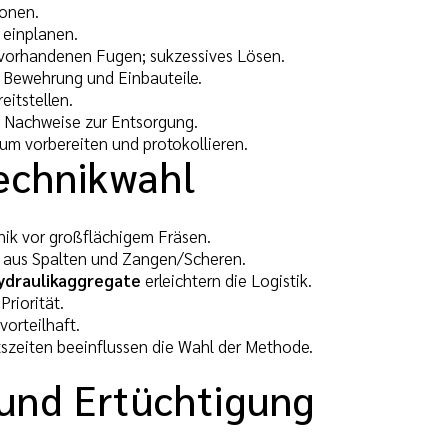
ionen.
 einplanen.
vorhandenen Fugen; sukzessives Lösen.
 Bewehrung und Einbauteile.
eitstellen.
; Nachweise zur Entsorgung.
um vorbereiten und protokollieren.
Technikwahl
nik vor großflächigem Fräsen.
tz aus Spalten und Zangen/Scheren.
ydraulikaggregate
erleichtern die Logistik.
Priorität.
vorteilhaft.
tszeiten beeinflussen die Wahl der Methode.
 und Ertüchtigung