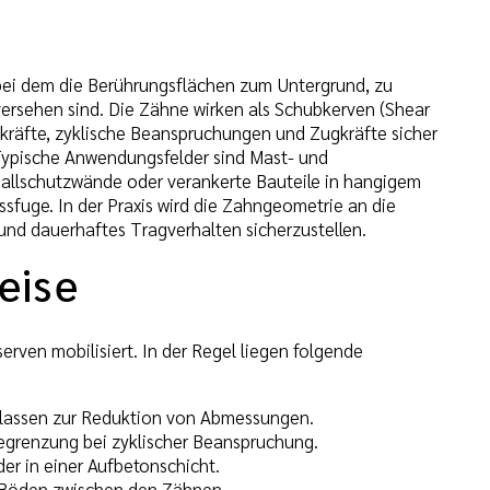
ei dem die Berührungsflächen zum Untergrund, zu
ersehen sind. Die Zähne wirken als Schubkerven (Shear
kräfte, zyklische Beanspruchungen und Zugkräfte sicher
Typische Anwendungsfelder sind Mast- und
llschutzwände oder verankerte Bauteile in hangigem
ssfuge. In der Praxis wird die Zahngeometrie an die
nd dauerhaftes Tragverhalten sicherzustellen.
eise
rven mobilisiert. In der Regel liegen folgende
sklassen zur Reduktion von Abmessungen.
egrenzung bei zyklischer Beanspruchung.
der in einer Aufbetonschicht.
 Böden zwischen den Zähnen.