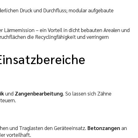
erlichen Druck und Durchfluss; modular aufgebaute
 Lärmemission – ein Vorteil in dicht bebauten Arealen und
uchflächen die Recyclingfähigkeit und verringern
Einsatzbereiche
ik
und
Zangenbearbeitung
. So lassen sich Zähne
steuern.
en und Traglasten den Geräteeinsatz.
Betonzangen
an
ier vorteilhaft.