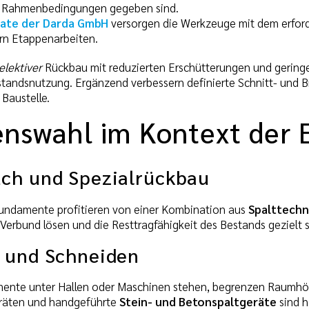
e Rahmenbedingungen gegeben sind.
gate der Darda GmbH
versorgen die Werkzeuge mit dem erford
rn Etappenarbeiten.
elektiver
Rückbau mit reduzierten Erschütterungen und geringer
tandsnutzung. Ergänzend verbessern definierte Schnitt- und Br
Baustelle.
enswahl im Kontext der 
ch und Spezialrückbau
Fundamente profitieren von einer Kombination aus
Spalttechn
Verbund lösen und die Resttragfähigkeit des Bestands gezielt 
 und Schneiden
nte unter Hallen oder Maschinen stehen, begrenzen Raumhöh
räten und handgeführte
Stein- und Betonspaltgeräte
sind h