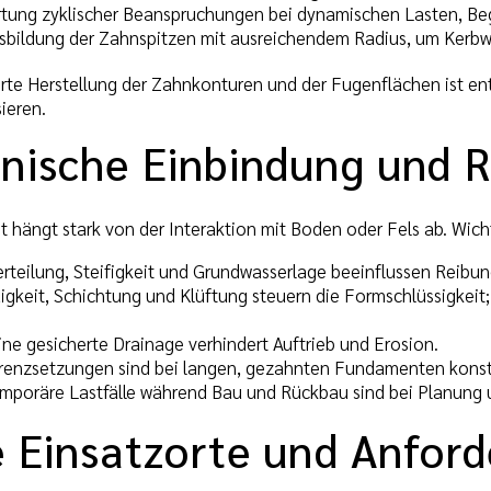
rtung zyklischer Beanspruchungen bei dynamischen Lasten, Beg
usbildung der Zahnspitzen mit ausreichendem Radius, um Kerbw
erte Herstellung der Zahnkonturen und der Fugenflächen ist en
sieren.
nische Einbindung und 
t hängt stark von der Interaktion mit Boden oder Fels ab. Wich
erteilung, Steifigkeit und Grundwasserlage beeinflussen Reibu
uigkeit, Schichtung und Klüftung steuern die Formschlüssigkei
Eine gesicherte Drainage verhindert Auftrieb und Erosion.
ferenzsetzungen sind bei langen, gezahnten Fundamenten konst
emporäre Lastfälle während Bau und Rückbau sind bei Planung 
e Einsatzorte und Anfor