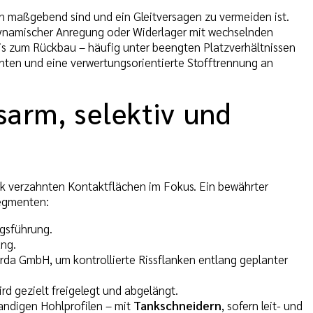
 maßgebend sind und ein Gleitversagen zu vermeiden ist.
 dynamischer Anregung oder Widerlager mit wechselnden
s zum Rückbau – häufig unter beengten Platzverhältnissen
nten und eine verwertungsorientierte Stofftrennung an
arm, selektiv und
rk verzahnten Kontaktflächen im Fokus. Ein bewährter
Segmenten:
gsführung.
ung.
rda GmbH, um kontrollierte Rissflanken entlang geplanter
rd gezielt freigelegt und abgelängt.
andigen Hohlprofilen – mit
Tankschneidern
, sofern leit- und