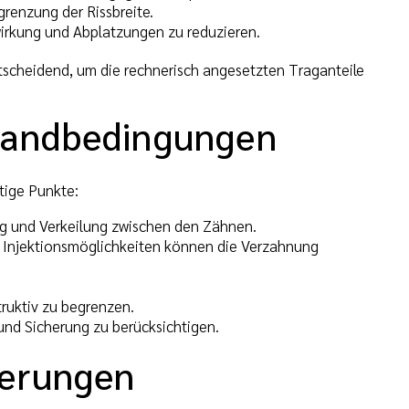
renzung der Rissbreite.
irkung und Abplatzungen zu reduzieren.
tscheidend, um die rechnerisch angesetzten Traganteile
Randbedingungen
tige Punkte:
ng und Verkeilung zwischen den Zähnen.
t; Injektionsmöglichkeiten können die Verzahnung
ruktiv zu begrenzen.
und Sicherung zu berücksichtigen.
derungen