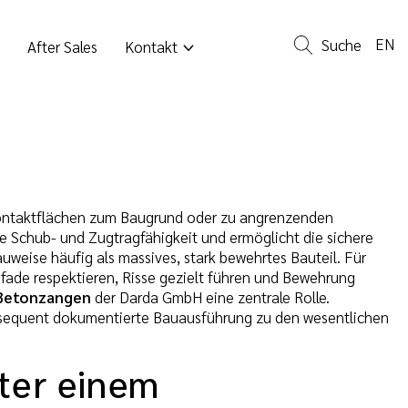
EN
Suche
After Sales
Kontakt
ontaktflächen zum Baugrund oder zu angrenzenden
e Schub- und Zugtragfähigkeit und ermöglicht die sichere
weise häufig als massives, stark bewehrtes Bauteil. Für
pfade respektieren, Risse gezielt führen und Bewehrung
Betonzangen
der Darda GmbH eine zentrale Rolle.
nsequent dokumentierte Bauausführung zu den wesentlichen
nter einem