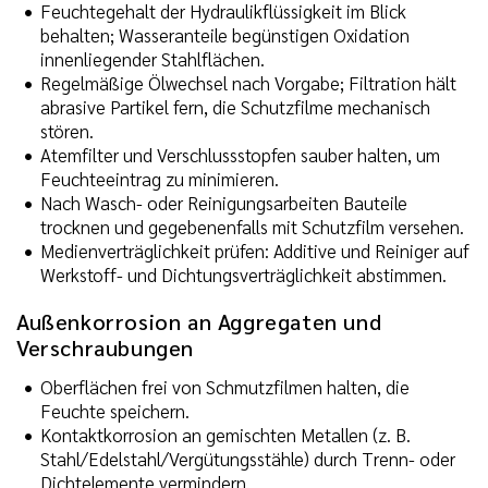
Feuchtegehalt der Hydraulikflüssigkeit im Blick
behalten; Wasseranteile begünstigen Oxidation
innenliegender Stahlflächen.
Regelmäßige Ölwechsel nach Vorgabe; Filtration hält
abrasive Partikel fern, die Schutzfilme mechanisch
stören.
Atemfilter und Verschlussstopfen sauber halten, um
Feuchteeintrag zu minimieren.
Nach Wasch- oder Reinigungsarbeiten Bauteile
trocknen und gegebenenfalls mit Schutzfilm versehen.
Medienverträglichkeit prüfen: Additive und Reiniger auf
Werkstoff- und Dichtungsverträglichkeit abstimmen.
Außenkorrosion an Aggregaten und
Verschraubungen
Oberflächen frei von Schmutzfilmen halten, die
Feuchte speichern.
Kontaktkorrosion an gemischten Metallen (z. B.
Stahl/Edelstahl/Vergütungsstähle) durch Trenn- oder
Dichtelemente vermindern.