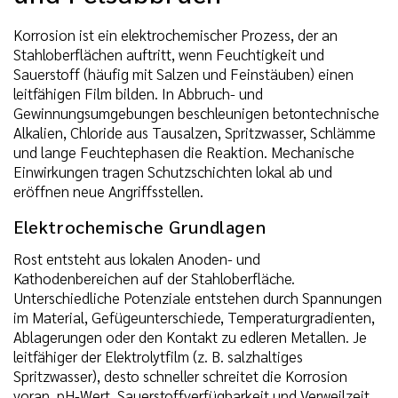
Korrosion ist ein elektrochemischer Prozess, der an
Stahloberflächen auftritt, wenn Feuchtigkeit und
Sauerstoff (häufig mit Salzen und Feinstäuben) einen
leitfähigen Film bilden. In Abbruch- und
Gewinnungsumgebungen beschleunigen betontechnische
Alkalien, Chloride aus Tausalzen, Spritzwasser, Schlämme
und lange Feuchtephasen die Reaktion. Mechanische
Einwirkungen tragen Schutzschichten lokal ab und
eröffnen neue Angriffsstellen.
Elektrochemische Grundlagen
Rost entsteht aus lokalen Anoden- und
Kathodenbereichen auf der Stahloberfläche.
Unterschiedliche Potenziale entstehen durch Spannungen
im Material, Gefügeunterschiede, Temperaturgradienten,
Ablagerungen oder den Kontakt zu edleren Metallen. Je
leitfähiger der Elektrolytfilm (z. B. salzhaltiges
Spritzwasser), desto schneller schreitet die Korrosion
voran. pH-Wert, Sauerstoffverfügbarkeit und Verweilzeit