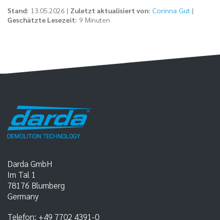
Stand:
13.05.2026 |
Zuletzt aktualisiert von:
Corinna Gut
|
Geschätzte Lesezeit:
9 Minuten
Darda GmbH
Im Tal 1
78176
Blumberg
Germany
Telefon:
+49 7702 4391-0