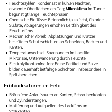
Feuchtezyklen: Kondensat in kühlen Nächten,
erwärmte Oberflächen am Tag;
Mikroklima
im Tunnel
begünstigt lange Feuchtephasen.
Chemische Einflüsse: Betonmilch (alkalisch), Chloride,
Sulfate; Ablagerungen erhöhen Leitfähigkeit des
Feuchtefilms.
Mechanischer Abrieb: Abplatzungen und Kratzer
beseitigen Schutzschichten an Schneiden, Backen und
Kanten.
Temperaturwechsel: Spannungen im Lackfilm,
Mikrorisse, Unterwanderung durch Feuchte.
Elektrolytkontamination: Feine Partikel und Salze
bilden dauerhaft leitfähige Schichten, insbesondere in
Spritzbereichen.
Frühindikatoren im Feld
Bräunliche Anlaufspuren an Kanten, Schraubenköpfen
und Zylinderstangen.
Mattierung und Aufquellen des Lackfilms an
Stoßkanten.