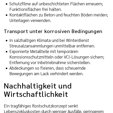
Schutzfilme auf unbeschichteten Flächen erneuern;
Funktionsflächen frei halten.
Kontaktflächen zu Beton und feuchten Böden meiden;
Unterlagen verwenden.
Transport unter korrosiven Bedingungen
In salzhaltigen Klimata und bei Winterdienst
Streusalzansammlungen unmittelbar entfernen.
Exponierte Metallteile mit temporären
Korrosionsschutzmitteln oder VCI-Lösungen sichern;
Entfernung vor Inbetriebnahme sicherstellen.
Abdeckungen so fixieren, dass scheuernde
Bewegungen am Lack verhindert werden.
Nachhaltigkeit und
Wirtschaftlichkeit
Ein tragfähiges Rostschutzkonzept senkt
Lebenszykluskosten durch weniger Ausfälle, geringerem