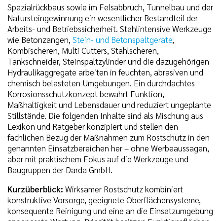
Spezialrückbaus sowie im Felsabbruch, Tunnelbau und der
Natursteingewinnung ein wesentlicher Bestandteil der
Arbeits- und Betriebssicherheit. Stahlintensive Werkzeuge
wie Betonzangen,
Stein- und Betonspaltgeräte
,
Kombischeren, Multi Cutters, Stahlscheren,
Tankschneider, Steinspaltzylinder und die dazugehörigen
Hydraulikaggregate arbeiten in feuchten, abrasiven und
chemisch belasteten Umgebungen. Ein durchdachtes
Korrosionsschutzkonzept bewahrt Funktion,
Maßhaltigkeit und Lebensdauer und reduziert ungeplante
Stillstände. Die folgenden Inhalte sind als Mischung aus
Lexikon und Ratgeber konzipiert und stellen den
fachlichen Bezug der Maßnahmen zum Rostschutz in den
genannten Einsatzbereichen her – ohne Werbeaussagen,
aber mit praktischem Fokus auf die Werkzeuge und
Baugruppen der Darda GmbH.
Kurzüberblick:
Wirksamer Rostschutz kombiniert
konstruktive Vorsorge, geeignete Oberflächensysteme,
konsequente Reinigung und eine an die Einsatzumgebung