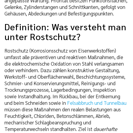
angepasste Wartung. Priorität besitzen Funktionsflächen,
Gelenke, Zylinderstangen und Schnittkanten, gefolgt von
Gehäusen, Abdeckungen und Befestigungspunkten.
Definition: Was versteht man
unter Rostschutz?
Rostschutz (Korrosionsschutz von Eisenwerkstoffen)
umfasst alle präventiven und reaktiven Maßnahmen, die
die elektrochemische Oxidation von Stahl verlangsamen
oder verhindern. Dazu zählen konstruktive Gestaltung,
Werkstoff- und Oberflächenwahl, Beschichtungssysteme,
Schmier- und Konservierungsmittel, Reinigungs- und
Trocknungsprozesse, Lagerbedingungen, Inspektion
sowie Instandhaltung. Im Rückbau, bei der Entkernung
und beim Schneiden sowie in
Felsabbruch und Tunnelbau
müssen diese Maßnahmen den realen Belastungen aus
Feuchtigkeit, Chloriden, Betonschlämmen, Abrieb,
mechanischer Schlagbeanspruchung und
Temperaturwechseln standhalten. Ziel ist
dauerhafte