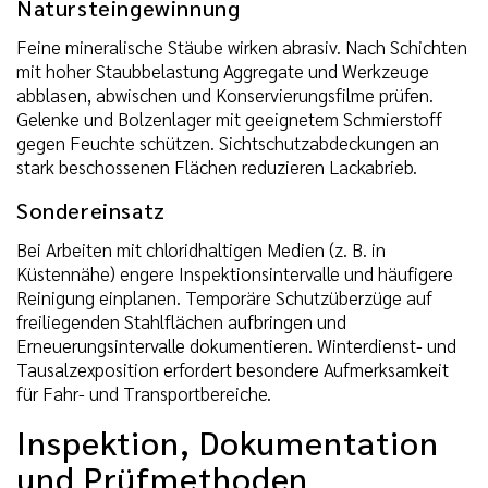
Natursteingewinnung
Feine mineralische Stäube wirken abrasiv. Nach Schichten
mit hoher Staubbelastung Aggregate und Werkzeuge
abblasen, abwischen und Konservierungsfilme prüfen.
Gelenke und Bolzenlager mit geeignetem Schmierstoff
gegen Feuchte schützen. Sichtschutzabdeckungen an
stark beschossenen Flächen reduzieren Lackabrieb.
Sondereinsatz
Bei Arbeiten mit chloridhaltigen Medien (z. B. in
Küstennähe) engere Inspektionsintervalle und häufigere
Reinigung einplanen. Temporäre Schutzüberzüge auf
freiliegenden Stahlflächen aufbringen und
Erneuerungsintervalle dokumentieren. Winterdienst- und
Tausalzexposition erfordert besondere Aufmerksamkeit
für Fahr- und Transportbereiche.
Inspektion, Dokumentation
und Prüfmethoden