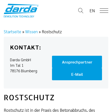
Skip
to
EN
content
Startseite
»
Wissen
»
Rostschutz
KONTAKT:
Darda GmbH
Ansprechpartner
Im Tal 1
78176 Blumberg
E-Mail
ROSTSCHUTZ
Rostschutz ist in der Praxis des Betonabbruchs, des