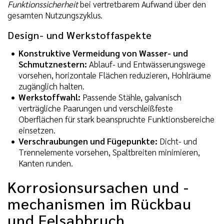
Funktionssicherheit
bei vertretbarem Aufwand über den
gesamten Nutzungszyklus.
Design- und Werkstoffaspekte
Konstruktive Vermeidung von Wasser- und
Schmutznestern:
Ablauf- und Entwässerungswege
vorsehen, horizontale Flächen reduzieren, Hohlräume
zugänglich halten.
Werkstoffwahl:
Passende Stähle, galvanisch
verträgliche Paarungen und verschleißfeste
Oberflächen für stark beanspruchte Funktionsbereiche
einsetzen.
Verschraubungen und Fügepunkte:
Dicht- und
Trennelemente vorsehen, Spaltbreiten minimieren,
Kanten runden.
Korrosionsursachen und -
mechanismen im Rückbau
und Felsabbruch