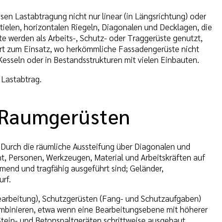
en Lastabtragung nicht nur linear (in Längsrichtung) oder
 Stielen, horizontalen Riegeln, Diagonalen und Decklagen, die
 werden als Arbeits-, Schutz- oder Traggerüste genutzt,
ort zum Einsatz, wo herkömmliche Fassadengerüste nicht
esseln oder in Bestandsstrukturen mit vielen Einbauten.
 Lastabtrag.
 Raumgerüsten
Durch die räumliche Aussteifung über Diagonalen und
t, Personen, Werkzeugen, Material und Arbeitskräften auf
mmend und tragfähig ausgeführt sind; Geländer,
rf.
earbeitung), Schutzgerüsten (Fang- und Schutzaufgaben)
mbinieren, etwa wenn eine Bearbeitungsebene mit höherer
 Stein- und Betonspaltgeräten schrittweise ausgebaut