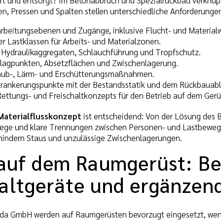
, Pressen und Spalten stellen unterschiedliche Anforderungen
arbeitungsebenen und Zugänge, inklusive Flucht- und Material
r Lastklassen für Arbeits- und Materialzonen.
n Hydraulikaggregaten, Schlauchführung und Tropfschutz.
lagpunkten, Absetzflächen und Zwischenlagerung.
aub-, Lärm- und Erschütterungsmaßnahmen.
rankerungspunkte mit der Bestandsstatik und dem Rückbauabl
Rettungs- und Freischaltkonzepts für den Betrieb auf dem Gerü
Materialflusskonzept
ist entscheidend: Von der Lösung des 
Wege und klare Trennungen zwischen Personen- und Lastbewegu
rhindern Staus und unzulässige Zwischenlagerungen.
 auf dem Raumgerüst: Be
altgeräte und ergänzen
da GmbH werden auf Raumgerüsten bevorzugt eingesetzt, wenn b