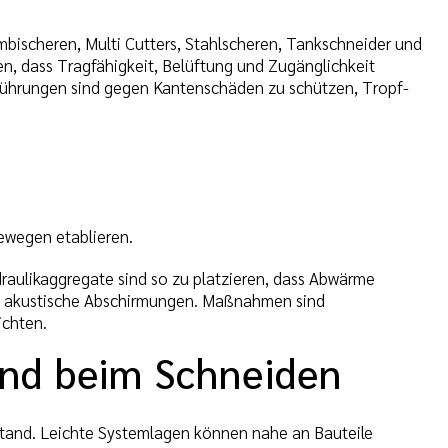
bischeren, Multi Cutters, Stahlscheren, Tankschneider und
, dass Tragfähigkeit, Belüftung und Zugänglichkeit
hführungen sind gegen Kantenschäden zu schützen, Tropf-
ewegen etablieren.
raulikaggregate sind so zu platzieren, dass Abwärme
nd akustische Abschirmungen. Maßnahmen sind
ichten.
und beim Schneiden
stand. Leichte Systemlagen können nahe an Bauteile