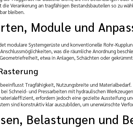
t die Verankerung an tragfähigen Bestandsbauteilen so zu wäh
bar bleiben.
rten, Module und Anpas
idet modulare Systemgerüste und konventionelle Rohr-Kupplun
Anschlussmöglichkeiten, was die räumliche Anordnung beschl
 Geometriefreiheit, etwa in Anlagen, Schächten oder gekrümm
Rasterung
beeinflusst Tragfähigkeit, Nutzungsbreite und Materialbedarf. 
bei Schneid- und Pressarbeiten mit hydraulischen Werkzeugen 
materialeffizient, erfordern jedoch eine gezielte Aussteifung
stern sind konstruktiv klar auszubilden, um unerwünschte Ver
ssen, Belastungen und 