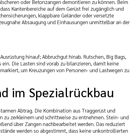
tahlscheren oder Betonzangen demontieren zu können. Beim
dass Kantenbereiche auf dem Gerüst frei zugänglich und
chensicherungen, klappbare Geländer oder versetzte
rkzeugnahe Absaugung und Einhausungen unmittelbar an der
d Ausrüstung hinauf; Abbruchgut hinab. Rutschen, Big Bags,
ein. Die Lasten sind vorab zu bilanzieren, damit keine
 markiert, um Kreuzungen von Personen- und Lastwegen zu
d im Spezialrückbau
lastarmen Abtrag. Die Kombination aus Traggerüst und
 zu zerkleinern und schrittweise zu entnehmen. Stein- und
ließend über Zangen nachbearbeitet werden. Das reduziert
stände werden so abgestimmt, dass keine unkontrollierten