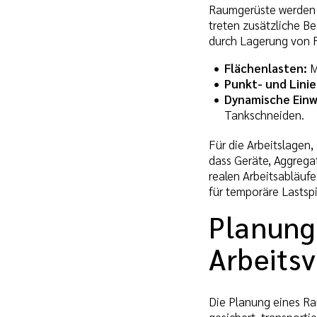
Raumgerüste werden n
treten zusätzliche B
durch Lagerung von 
Flächenlasten:
M
Punkt- und Linie
Dynamische Einw
Tankschneiden.
Für die Arbeitslagen
dass Geräte, Aggrega
realen Arbeitsabläuf
für temporäre Lastspi
Planung
Arbeits
Die Planung eines Ra
gesichert, transport