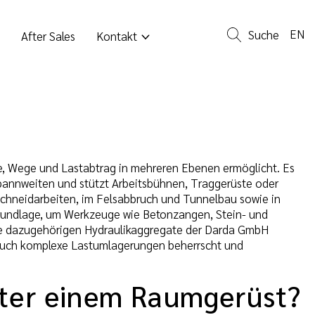
EN
Suche
After Sales
Kontakt
ze, Wege und Lastabtrag in mehreren Ebenen ermöglicht. Es
pannweiten und stützt Arbeitsbühnen, Traggerüste oder
Schneidarbeiten, im Felsabbruch und Tunnelbau sowie in
Grundlage, um Werkzeuge wie Betonzangen, Stein- und
die dazugehörigen Hydraulikaggregate der Darda GmbH
 auch komplexe Lastumlagerungen beherrscht und
nter einem Raumgerüst?