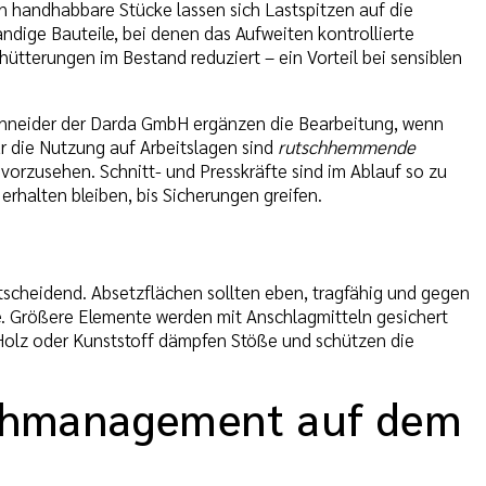
n handhabbare Stücke lassen sich Lastspitzen auf die
ndige Bauteile, bei denen das Aufweiten kontrollierte
ütterungen im Bestand reduziert – ein Vorteil bei sensiblen
schneider der Darda GmbH ergänzen die Bearbeitung, wenn
ür die Nutzung auf Arbeitslagen sind
rutschhemmende
orzusehen. Schnitt- und Presskräfte sind im Ablauf so zu
halten bleiben, bis Sicherungen greifen.
tscheidend. Absetzflächen sollten eben, tragfähig und gegen
ke. Größere Elemente werden mit Anschlagmitteln gesichert
olz oder Kunststoff dämpfen Stöße und schützen die
uchmanagement auf dem