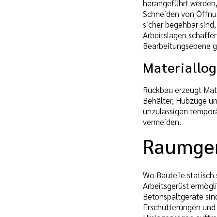
herangeführt werden,
Schneiden von Öffnun
sicher begehbar sind
Arbeitslagen schaffe
Bearbeitungsebene g
Materiallog
Rückbau erzeugt Mater
Behälter, Hubzüge und
unzulässigen tempor
vermeiden.
Raumger
Wo Bauteile statisch
Arbeitsgerüst ermögl
Betonspaltgeräte sin
Erschütterungen und 