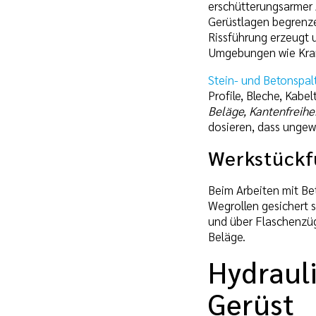
erschütterungsarmer 
Gerüstlagen begrenzen
Rissführung erzeugt 
Umgebungen wie Kran
Stein- und Betonspal
Profile, Bleche, Kabe
Beläge, Kantenfreihei
dosieren, dass ungew
Werkstückf
Beim Arbeiten mit Be
Wegrollen gesichert 
und über Flaschenzü
Beläge.
Hydraul
Gerüst