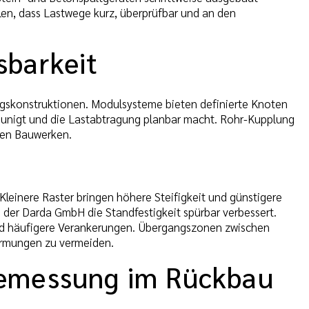
len, dass Lastwege kurz, überprüfbar und an den
sbarkeit
gskonstruktionen. Modulsysteme bieten definierte Knoten
eunigt und die Lastabtragung planbar macht. Rohr-Kupplung
ten Bauwerken.
Kleinere Raster bringen höhere Steifigkeit und günstigere
der Darda GmbH die Standfestigkeit spürbar verbessert.
 und häufigere Verankerungen. Übergangszonen zwischen
formungen zu vermeiden.
Bemessung im Rückbau