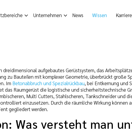
tzbereiche
Unternehmen
News
Wissen
Karriere
in dreidimensional aufgebautes Gerüstsystem, das Arbeitsplät
ang zu Bauteilen mit komplexer Geometrie, überbrückt große S
en. Im
Betonabbruch und Spezialrückbau
, bei Entkernung und 
et das Raumgerüst die logistische und sicherheitstechnische 
mbischeren, Multi Cutters, Stahlscheren, Tankschneider und 
ontrolliert einzusetzen. Durch die räumliche Wirkung können
ient gegliedert werden.
ion: Was versteht man u