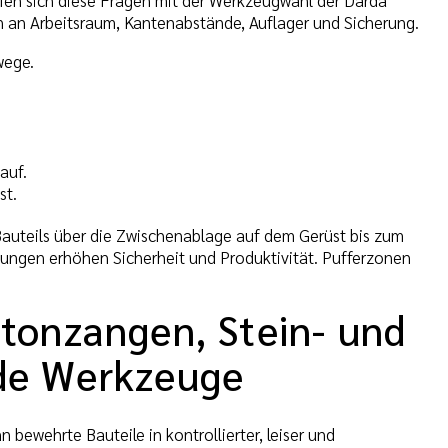
 an Arbeitsraum, Kantenabstände, Auflager und Sicherung.
wege.
auf.
st.
Bauteils über die Zwischenablage auf dem Gerüst bis zum
ngen erhöhen Sicherheit und Produktivität. Pufferzonen
tonzangen, Stein- und
de Werkzeuge
ewehrte Bauteile in kontrollierter, leiser und