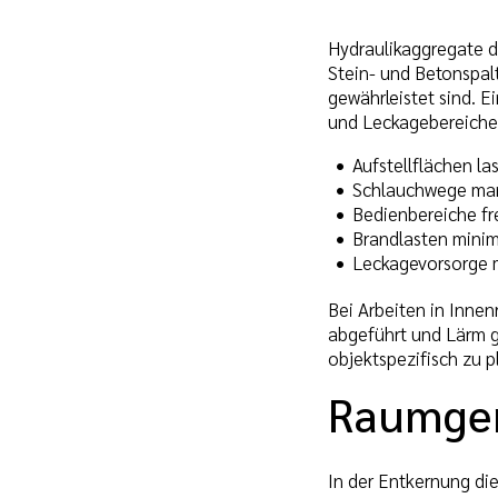
Hydraulikaggregate d
Stein- und Betonspal
gewährleistet sind. E
und Leckagebereiche
Aufstellflächen la
Schlauchwege mark
Bedienbereiche fr
Brandlasten minim
Leckagevorsorge m
Bei Arbeiten in Inne
abgeführt und Lärm 
objektspezifisch zu 
Raumger
In der Entkernung di