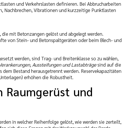
lasten und Verkehrslasten definieren. Bei Abbrucharbeiten
n, Nachbrechen, Vibrationen und kurzzeitige Punktlasten
, die mit Betonzangen gelöst und abgelegt werden.
äfte von Stein- und Betonspaltgeräten oder beim Blech- und
esetzt werden, sind Trag- und Breitenklasse so zu wählen,
Verankerungen, Aussteifungen und Lastabträge
sind auf die
us dem Bestand herausgetrennt werden. Reservekapazitäten
 Unterlagen) erhöhen die Robustheit.
en Raumgerüst und
en in welcher Reihenfolge gelöst, wie werden sie zerteilt,
pfen sich diese Fragen mit der Werkzeugwahl der Darda