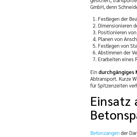
GmbH, denn Schneiden
Festlegen der Be
Dimensionieren de
Positionieren vo
Planen von Ansch
Festlegen von St
Abstimmen der Ve
Erarbeiten eines 
Ein
durchgängiges 
Abtransport. Kurze 
für Spitzenzeiten ve
Einsatz
Betonsp
Betonzangen
der Dar