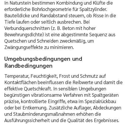
In Naturstein bestimmen Kornbindung und Klüfte die
erforderliche Bohrlochgeometrie für Spaltzylinder.
Bauteildicke und Randabstand steuern, ob Risse in die
Tiefe laufen oder seitlich ausbrechen. Bei
Verbundquerschnitten (z. B. Beton mit hoher
Bewehrungsdichte) ist eine abgestimmte Sequenz aus
Quetschen und Schneiden zweckmäßig, um
Zwängungseffekte zu minimieren.
Umgebungsbedingungen und
Randbedingungen
Temperatur, Feuchtigkeit, Frost und Schmutz auf
Kontaktflächen beeinflussen die Reibwerte und damit die
effektive Quetschkraft. In sensiblen Umgebungen
begünstigen vibrationsarme Verfahren mit Spaltgeräten
präzise, kontrollierte Eingriffe, etwa im Spezialrückbau
oder bei Entkernung. Zusätzliche Auflager, Abdeckungen
und Staubminderungsmaßnahmen erhöhen die
Ausführungssicherheit und die Qualität des Ergebnisses.