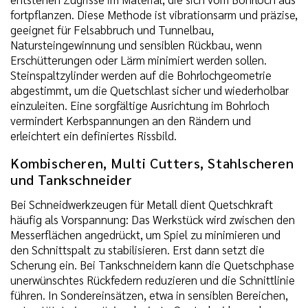
fortpflanzen. Diese Methode ist vibrationsarm und präzise,
geeignet für Felsabbruch und Tunnelbau,
Natursteingewinnung und sensiblen Rückbau, wenn
Erschütterungen oder Lärm minimiert werden sollen.
Steinspaltzylinder werden auf die Bohrlochgeometrie
abgestimmt, um die Quetschlast sicher und wiederholbar
einzuleiten. Eine sorgfältige Ausrichtung im Bohrloch
vermindert Kerbspannungen an den Rändern und
erleichtert ein definiertes Rissbild.
Kombischeren, Multi Cutters, Stahlscheren
und Tankschneider
Bei Schneidwerkzeugen für Metall dient Quetschkraft
häufig als Vorspannung: Das Werkstück wird zwischen den
Messerflächen angedrückt, um Spiel zu minimieren und
den Schnittspalt zu stabilisieren. Erst dann setzt die
Scherung ein. Bei Tankschneidern kann die Quetschphase
unerwünschtes Rückfedern reduzieren und die Schnittlinie
führen. In Sondereinsätzen, etwa in sensiblen Bereichen,