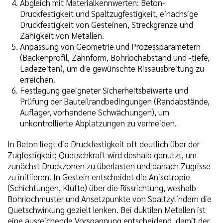
Abgleich mit Materialkennwerten: Beton-
Druckfestigkeit und Spaltzugfestigkeit, einachsige
Druckfestigkeit von Gesteinen, Streckgrenze und
Zähigkeit von Metallen.
Anpassung von Geometrie und Prozessparametern
(Backenprofil, Zahnform, Bohrlochabstand und -tiefe,
Ladezeiten), um die gewünschte Rissausbreitung zu
erreichen.
Festlegung geeigneter Sicherheitsbeiwerte und
Prüfung der Bauteilrandbedingungen (Randabstände,
Auflager, vorhandene Schwächungen), um
unkontrollierte Abplatzungen zu vermeiden.
In Beton liegt die Druckfestigkeit oft deutlich über der
Zugfestigkeit; Quetschkraft wird deshalb genutzt, um
zunächst Druckzonen zu überlasten und danach Zugrisse
zu initiieren. In Gestein entscheidet die Anisotropie
(Schichtungen, Klüfte) über die Rissrichtung, weshalb
Bohrlochmuster und Ansetzpunkte von Spaltzylindern die
Quetschwirkung gezielt lenken. Bei duktilen Metallen ist
eine ausreichende Vorspannung entscheidend, damit der