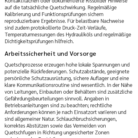
Kontaktflächen oder dokumentierte Rissbilder Hinweise
auf die tatsächliche Quetschwirkung. Regelmäßige
Kalibrierung und Funktionsprüfungen sichern
reproduzierbare Ergebnisse. Für belastbare Nachweise
sind zudem protokollierte Druck-Zeit-Verläufe,
Temperaturmessungen des Hydrauliköls und regelmäßige
Dichtigkeitsprüfungen hilfreich.
Arbeitssicherheit und Vorsorge
Quetschprozesse erzeugen hohe lokale Spannungen und
potenzielle Rückfederungen. Schutzabstände, geeignete
persönliche Schutzausrüstung, sichere Auflager und eine
klare Kommunikationsroutine sind wesentlich. In der Nähe
von Leitungen, Einbauten oder Behältern sind zusätzliche
Gefährdungsbeurteilungen sinnvoll. Angaben in
Betriebsanleitungen sind zu beachten; rechtliche
Anforderungen können je nach Einsatzort variieren und
sind allgemeiner Natur. Schlauchbruchsicherungen,
korrektes Abstützen sowie das Vermeiden von
Quetschfugen in Richtung ungesicherter Zonen