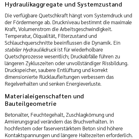
Hydraulikaggregate und Systemzustand
Die verfügbare Quetschkraft hängt vom Systemdruck und
der Fördermenge ab. Druckniveau bestimmt die maximale
Kraft, Volumenstrom die Arbeitsgeschwindigkeit.
Temperatur, Ölqualität, Filterzustand und
Schlauchquerschnitte beeinflussen die Dynamik. Ein
stabiler Hydraulikdruck
ist für wiederholbare
Quetschprozesse wesentlich; Druckabfälle führen zu
längeren Zykluszeiten oder unvollständiger Rissbildung.
Druckspeicher, saubere Entlüftung und korrekt
dimensionierte Rücklaufleitungen verbessern das
Regelverhalten und senken Energieverluste.
Materialeigenschaften und
Bauteilgeometrie
Betonalter, Feuchtegehalt, Zuschlagkörnung und
Armierungsgrad verändern das Bruchverhalten. In
hochfestem oder faserverstärktem Beton sind höhere
Kontaktspannungen und längere Haltezeiten erforderlich.