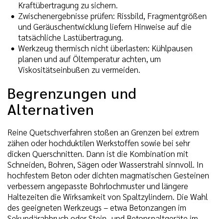
Kraftübertragung zu sichern.
Zwischenergebnisse prüfen: Rissbild, Fragmentgrößen
und Geräuschentwicklung liefern Hinweise auf die
tatsächliche Lastübertragung.
Werkzeug thermisch nicht überlasten: Kühlpausen
planen und auf Öltemperatur achten, um
Viskositätseinbußen zu vermeiden.
Begrenzungen und
Alternativen
Reine Quetschverfahren stoßen an Grenzen bei extrem
zähen oder hochduktilen Werkstoffen sowie bei sehr
dicken Querschnitten. Dann ist die Kombination mit
Schneiden, Bohren, Sägen oder Wasserstrahl sinnvoll. In
hochfestem Beton oder dichten magmatischen Gesteinen
verbessern angepasste Bohrlochmuster und längere
Haltezeiten die Wirksamkeit von Spaltzylindern. Die Wahl
des geeigneten Werkzeugs – etwa Betonzangen im
Sekundärabbruch oder Stein- und Betonspaltgeräte im