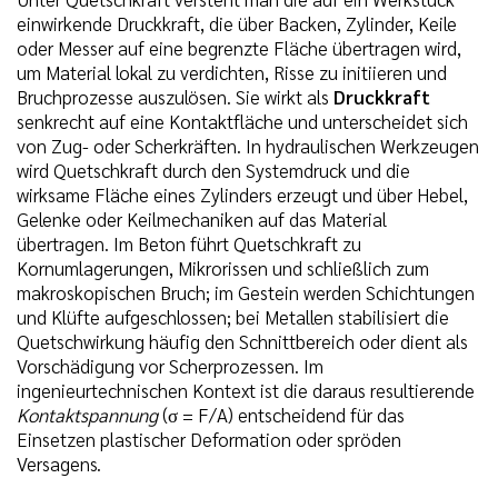
einwirkende Druckkraft, die über Backen, Zylinder, Keile
oder Messer auf eine begrenzte Fläche übertragen wird,
um Material lokal zu verdichten, Risse zu initiieren und
Bruchprozesse auszulösen. Sie wirkt als
Druckkraft
senkrecht auf eine Kontaktfläche und unterscheidet sich
von Zug- oder Scherkräften. In hydraulischen Werkzeugen
wird Quetschkraft durch den Systemdruck und die
wirksame Fläche eines Zylinders erzeugt und über Hebel,
Gelenke oder Keilmechaniken auf das Material
übertragen. Im Beton führt Quetschkraft zu
Kornumlagerungen, Mikrorissen und schließlich zum
makroskopischen Bruch; im Gestein werden Schichtungen
und Klüfte aufgeschlossen; bei Metallen stabilisiert die
Quetschwirkung häufig den Schnittbereich oder dient als
Vorschädigung vor Scherprozessen. Im
ingenieurtechnischen Kontext ist die daraus resultierende
Kontaktspannung
(σ = F/A) entscheidend für das
Einsetzen plastischer Deformation oder spröden
Versagens.