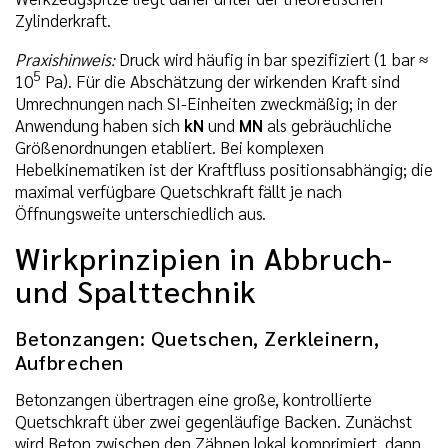
Zylinderkraft.
Praxishinweis:
Druck wird häufig in bar spezifiziert (1 bar ≈
5
10
Pa). Für die Abschätzung der wirkenden Kraft sind
Umrechnungen nach SI-Einheiten zweckmäßig; in der
Anwendung haben sich
kN
und
MN
als gebräuchliche
Größenordnungen etabliert. Bei komplexen
Hebelkinematiken ist der Kraftfluss positionsabhängig; die
maximal verfügbare Quetschkraft fällt je nach
Öffnungsweite unterschiedlich aus.
Wirkprinzipien in Abbruch-
und Spalttechnik
Betonzangen: Quetschen, Zerkleinern,
Aufbrechen
Betonzangen übertragen eine große, kontrollierte
Quetschkraft über zwei gegenläufige Backen. Zunächst
wird Beton zwischen den Zähnen lokal komprimiert, dann