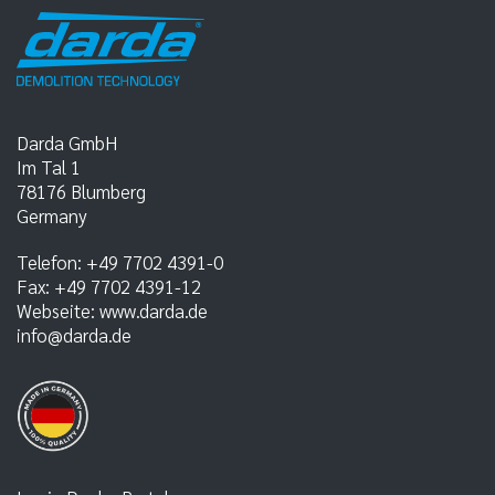
Darda GmbH
Im Tal 1
78176
Blumberg
Germany
Telefon:
+49 7702 4391-0
Fax:
+49 7702 4391-12
Webseite:
www.darda.de
info@darda.de