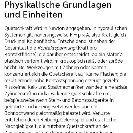
Physikalische Grundlagen
und Einheiten
Quetschkraft wird in Newton angegeben. In hydraulischen
Systemen gilt näherungsweise F = p × A, also Kraft gleich
Druck mal Kolbenfläche. Entscheidend ist neben der
Gesamtlast die
Kontaktspannung
(Kraft pro
Kontaktfläche), die darüber entscheidet, ob ein Material
plastisch verformt wird, mikroskopisch reißt oder spröde
bricht. Bei Werkzeugen mit Zähnen oder Kanten
konzentriert sich die Quetschkraft auf kleine Flächen; die
resultierende hohe Kontaktspannung erzeugt gezielte
Risskeime. Keil- und Spaltmechaniken wandeln eine axiale
Zylinderkraft in radial wirkende Quetschkräfte um,
beispielsweise wenn Stein- und Betonspaltgeräte in
gebohrte Löcher eingesetzt werden und die
Bohrlochwand gleichmäßig belastet wird. Verluste
entstehen durch Reibung, Gelenkspiel und elastische
Nachgiebigkeit; die nutzbare Quetschkraft an der
Werkzeugspitze liegt daher unter der theoretischen