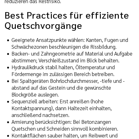
reduzieren das Restrisiko.
Best Practices für effiziente
Quetschvorgänge
Geeignete Ansatzpunkte wählen: Kanten, Fugen und
Schwächezonen beschleunigen die Rissbildung.
Backen- und Zahngeometrie auf Material und Aufgabe
abstimmen; Verschleißzustand im Blick behalten.
Hydraulikdruck stabil halten, Öltemperatur und
Fördermenge im zulässigen Bereich betreiben.
Bei Spaltgeräten Bohrlochdurchmesser, -tiefe und -
abstand auf das Gestein und die gewünschte
Blockgröße auslegen.
Sequenziell arbeiten: Erst anreißen (hohe
Kontaktspannung), dann Haltezeit einhalten,
anschließend nachsetzen.
Armierung berücksichtigen: Bei Betonzangen
Quetschen und Schneiden sinnvoll kombinieren.
Kontaktflächen sauber halten, um Reibwert und