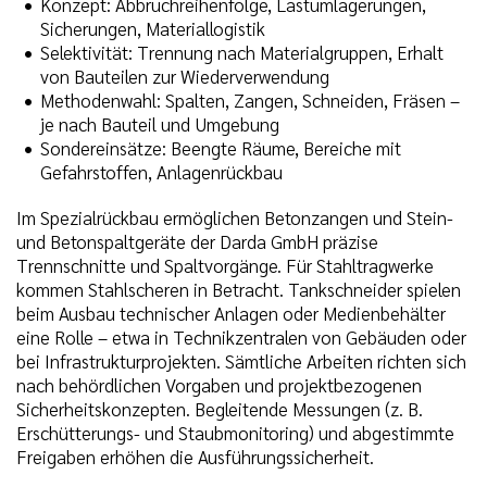
Konzept: Abbruchreihenfolge, Lastumlagerungen,
Sicherungen, Materiallogistik
Selektivität: Trennung nach Materialgruppen, Erhalt
von Bauteilen zur Wiederverwendung
Methodenwahl: Spalten, Zangen, Schneiden, Fräsen –
je nach Bauteil und Umgebung
Sondereinsätze: Beengte Räume, Bereiche mit
Gefahrstoffen, Anlagenrückbau
Im Spezialrückbau ermöglichen Betonzangen und Stein-
und Betonspaltgeräte der Darda GmbH präzise
Trennschnitte und Spaltvorgänge. Für Stahltragwerke
kommen Stahlscheren in Betracht. Tankschneider spielen
beim Ausbau technischer Anlagen oder Medienbehälter
eine Rolle – etwa in Technikzentralen von Gebäuden oder
bei Infrastrukturprojekten. Sämtliche Arbeiten richten sich
nach behördlichen Vorgaben und projektbezogenen
Sicherheitskonzepten. Begleitende Messungen (z. B.
Erschütterungs- und Staubmonitoring) und abgestimmte
Freigaben erhöhen die Ausführungssicherheit.