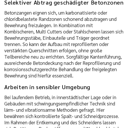
Selektiver Abtrag geschädigter Betonzonen
Betonzangen eignen sich, um karbonatisierte oder
chloridbelastete Randzonen schonend abzutragen und
Bewehrung freizulegen. In Kombination mit
Kombischeren, Multi Cutters oder Stahlscheren lassen sich
Bewehrungsstäbe, Einbauteile und Träger geordnet
trennen. So kann der Aufbau mit reprofilierten oder
verstärkten Querschnitten erfolgen, ohne große
Teilbereiche neu zu errichten. Sorgfältige Kantenführung,
ausreichende Betondeckung nach der Reprofilierung und
korrosionsschutzgerechte Behandlung der freigelegten
Bewehrung sind hierfür essenziell.
Arbeiten in sensibler Umgebung
Bei laufendem Betrieb, in innerstädtischer Lage oder in
Gebäuden mit schwingungsempfindlicher Technik sind
lärm- und vibrationsarme Methoden gefragt. Hier
bewähren sich kontrollierte Spalt- und Schneidprozesse.
Im Rahmen der Entkernung und des Schneidens lassen