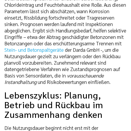
Chlorideintrag und Feuchtehaushalt eine Rolle. Aus diesen
Parametern lässt sich abschätzen, wann Korrosion
einsetzt, Rissbildung fortschreitet oder Tragreserven
sinken. Prognosen werden laufend mit Inspektionen
abgeglichen. Ergibt sich Handlungsbedarf, helfen selektive
Eingriffe – etwa der Abtrag geschädigter Betonzonen mit
Betonzangen oder das erschütterungsarme Trennen mit
Stein- und Betonspaltgeräte
der Darda GmbH -, um die
Nutzungsdauer gezielt zu verlängern oder den Rückbau
planvoll vorzubereiten. Zunehmend relevant sind
datengetriebene Verfahren wie Zustandsprognosen auf
Basis von Sensordaten, die in
vorausschauende
Instandhaltung
und Risikobewertungen einfließen.
Lebenszyklus: Planung,
Betrieb und Rückbau im
Zusammenhang denken
Die Nutzungsdauer beginnt nicht erst mit der