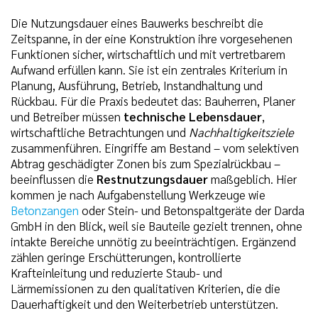
Die Nutzungsdauer eines Bauwerks beschreibt die
Zeitspanne, in der eine Konstruktion ihre vorgesehenen
Funktionen sicher, wirtschaftlich und mit vertretbarem
Aufwand erfüllen kann. Sie ist ein zentrales Kriterium in
Planung, Ausführung, Betrieb, Instandhaltung und
Rückbau. Für die Praxis bedeutet das: Bauherren, Planer
und Betreiber müssen
technische Lebensdauer
,
wirtschaftliche Betrachtungen und
Nachhaltigkeitsziele
zusammenführen. Eingriffe am Bestand – vom selektiven
Abtrag geschädigter Zonen bis zum Spezialrückbau –
beeinflussen die
Restnutzungsdauer
maßgeblich. Hier
kommen je nach Aufgabenstellung Werkzeuge wie
Betonzangen
oder Stein- und Betonspaltgeräte der Darda
GmbH in den Blick, weil sie Bauteile gezielt trennen, ohne
intakte Bereiche unnötig zu beeinträchtigen. Ergänzend
zählen geringe Erschütterungen, kontrollierte
Krafteinleitung und reduzierte Staub- und
Lärmemissionen zu den qualitativen Kriterien, die die
Dauerhaftigkeit und den Weiterbetrieb unterstützen.