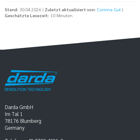
Stand:
30.04.2026 |
Zuletzt aktualisiert von:
Corinna Gut
|
Geschätzte Lesezeit:
10 Minuten
Darda GmbH
Im Tal 1
78176
Blumberg
Germany