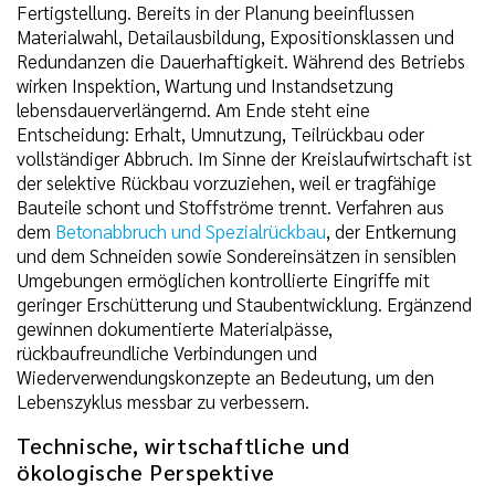
Fertigstellung. Bereits in der Planung beeinflussen
Materialwahl, Detailausbildung, Expositionsklassen und
Redundanzen die Dauerhaftigkeit. Während des Betriebs
wirken Inspektion, Wartung und Instandsetzung
lebensdauerverlängernd. Am Ende steht eine
Entscheidung: Erhalt, Umnutzung, Teilrückbau oder
vollständiger Abbruch. Im Sinne der Kreislaufwirtschaft ist
der selektive Rückbau vorzuziehen, weil er tragfähige
Bauteile schont und Stoffströme trennt. Verfahren aus
dem
Betonabbruch und Spezialrückbau
, der Entkernung
und dem Schneiden sowie Sondereinsätzen in sensiblen
Umgebungen ermöglichen kontrollierte Eingriffe mit
geringer Erschütterung und Staubentwicklung. Ergänzend
gewinnen dokumentierte Materialpässe,
rückbaufreundliche Verbindungen und
Wiederverwendungskonzepte an Bedeutung, um den
Lebenszyklus messbar zu verbessern.
Technische, wirtschaftliche und
ökologische Perspektive