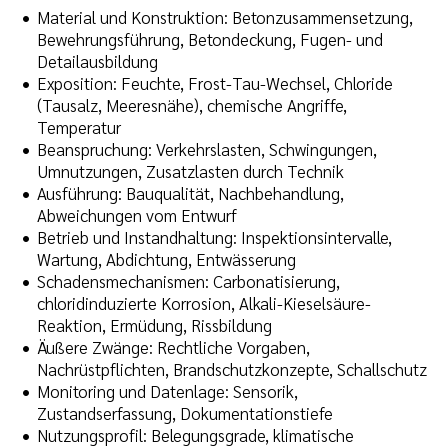
Material und Konstruktion: Betonzusammensetzung,
Bewehrungsführung, Betondeckung, Fugen- und
Detailausbildung
Exposition: Feuchte, Frost-Tau-Wechsel, Chloride
(Tausalz, Meeresnähe), chemische Angriffe,
Temperatur
Beanspruchung: Verkehrslasten, Schwingungen,
Umnutzungen, Zusatzlasten durch Technik
Ausführung: Bauqualität, Nachbehandlung,
Abweichungen vom Entwurf
Betrieb und Instandhaltung: Inspektionsintervalle,
Wartung, Abdichtung, Entwässerung
Schadensmechanismen: Carbonatisierung,
chloridinduzierte Korrosion, Alkali-Kieselsäure-
Reaktion, Ermüdung, Rissbildung
Äußere Zwänge: Rechtliche Vorgaben,
Nachrüstpflichten, Brandschutzkonzepte, Schallschutz
Monitoring und Datenlage: Sensorik,
Zustandserfassung, Dokumentationstiefe
Nutzungsprofil: Belegungsgrade, klimatische