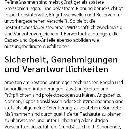
Teilmaßnahmen sind meist günstiger als spätere
Großsanierungen. Eine belastbare Planung berücksichtigt
Inspektionsintervalle, Eingriffsschwellen und Reserven für
unvorhergesehenen Verschleiß. So bleibt die
Restnutzungsdauer steuerbar. Wirtschaftlich zweckmäßig
sind Variantenvergleiche mit Barwertbetrachtungen, die
Capex- und Opex-Anteile ebenso abbilden wie
nutzungsbedingte Ausfallzeiten.
Sicherheit, Genehmigungen
und Verantwortlichkeiten
Arbeiten am Bestand unterliegen technischen Regeln und
behördlichen Anforderungen. Zuständigkeiten und
Prüfpflichten sind projektbezogen zu klären. Angaben zu
Normen, Expositionsklassen oder Schutzmaßnahmen sind
stets als allgemeine Orientierung zu verstehen. Konkrete
Maßnahmen sind durch qualifizierte Fachleute zu planen,
zu überwachen und unter Einhaltung aller gültigen
Vorschriften auszuführen. Grundsätzlich gilt: Schonende,