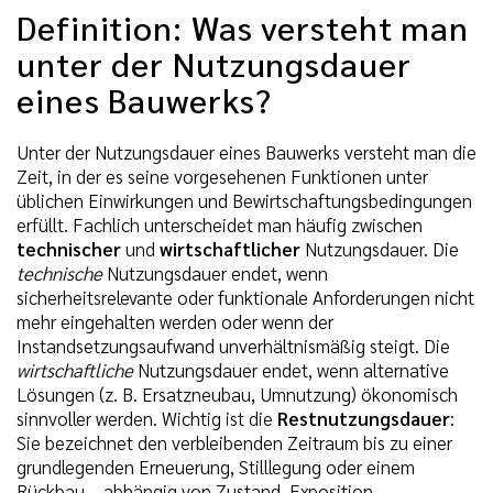
Definition: Was versteht man
unter der Nutzungsdauer
eines Bauwerks?
Unter der Nutzungsdauer eines Bauwerks versteht man die
Zeit, in der es seine vorgesehenen Funktionen unter
üblichen Einwirkungen und Bewirtschaftungsbedingungen
erfüllt. Fachlich unterscheidet man häufig zwischen
technischer
und
wirtschaftlicher
Nutzungsdauer. Die
technische
Nutzungsdauer endet, wenn
sicherheitsrelevante oder funktionale Anforderungen nicht
mehr eingehalten werden oder wenn der
Instandsetzungsaufwand unverhältnismäßig steigt. Die
wirtschaftliche
Nutzungsdauer endet, wenn alternative
Lösungen (z. B. Ersatzneubau, Umnutzung) ökonomisch
sinnvoller werden. Wichtig ist die
Restnutzungsdauer
:
Sie bezeichnet den verbleibenden Zeitraum bis zu einer
grundlegenden Erneuerung, Stilllegung oder einem
Rückbau – abhängig von Zustand, Exposition,