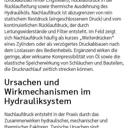
Rücklaufleitung sowie thermische Ausdehnung des
Hydrauliköls. Nachlaufdruck ist abzugrenzen von rein
statischem Restdruck (eingeschlossenem Druck) und vom
kontinuierlichen Rücklaufdruck, der durch
Leitungswiderstände und Filter entsteht. Im Feld zeigt
sich Nachlaufdruck häufig als kurzes „Weiterdrücken“
eines Zylinders oder als verzögertes Druckabbauen nach
dem Loslassen des Bedienhebels. Ergänzend wirken die
geringe, aber wirksame Kompressibilität von Öl sowie die
elastische Speicherwirkung von Schläuchen und Bauteilen,
die Drucknachlauf zeitlich strecken können.
Ursachen und
Wirkmechanismen im
Hydrauliksystem
Nachlaufdruck entsteht in der Praxis durch das
Zusammenwirken hydraulischer, mechanischer und
thermischer Faktoren. Typische Ursachen sind: