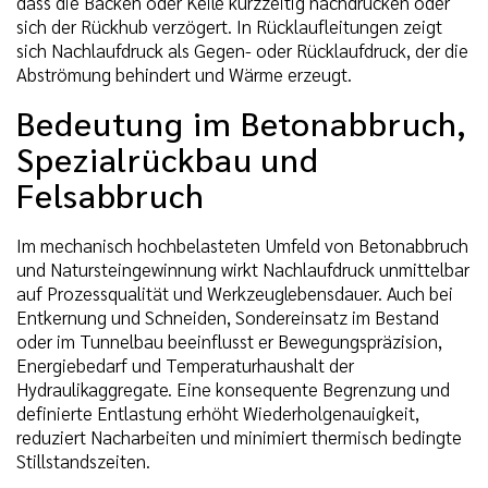
dass die Backen oder Keile kurzzeitig nachdrücken oder
sich der Rückhub verzögert. In Rücklaufleitungen zeigt
sich Nachlaufdruck als Gegen- oder Rücklaufdruck, der die
Abströmung behindert und Wärme erzeugt.
Bedeutung im Betonabbruch,
Spezialrückbau und
Felsabbruch
Im mechanisch hochbelasteten Umfeld von Betonabbruch
und Natursteingewinnung wirkt Nachlaufdruck unmittelbar
auf Prozessqualität und Werkzeuglebensdauer. Auch bei
Entkernung und Schneiden, Sondereinsatz im Bestand
oder im Tunnelbau beeinflusst er Bewegungspräzision,
Energiebedarf und Temperaturhaushalt der
Hydraulikaggregate. Eine konsequente Begrenzung und
definierte Entlastung erhöht Wiederholgenauigkeit,
reduziert Nacharbeiten und minimiert thermisch bedingte
Stillstandszeiten.