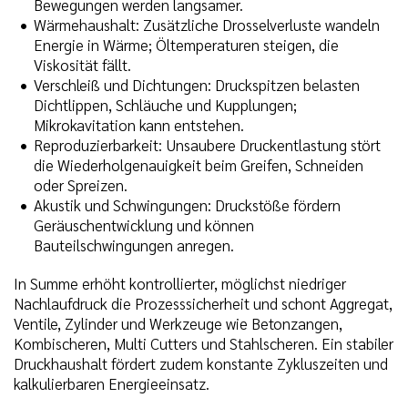
Bewegungen werden langsamer.
Wärmehaushalt: Zusätzliche Drosselverluste wandeln
Energie in Wärme; Öltemperaturen steigen, die
Viskosität fällt.
Verschleiß und Dichtungen: Druckspitzen belasten
Dichtlippen, Schläuche und Kupplungen;
Mikrokavitation kann entstehen.
Reproduzierbarkeit: Unsaubere Druckentlastung stört
die Wiederholgenauigkeit beim Greifen, Schneiden
oder Spreizen.
Akustik und Schwingungen: Druckstöße fördern
Geräuschentwicklung und können
Bauteilschwingungen anregen.
In Summe erhöht kontrollierter, möglichst niedriger
Nachlaufdruck die Prozesssicherheit und schont Aggregat,
Ventile, Zylinder und Werkzeuge wie Betonzangen,
Kombischeren, Multi Cutters und Stahlscheren. Ein stabiler
Druckhaushalt fördert zudem konstante Zykluszeiten und
kalkulierbaren Energieeinsatz.