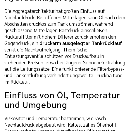
Die Aggregatarchitektur hat großen Einfluss auf
Nachlaufdruck. Bei offenen Mittellagen kann Öl nach dem
Abschalten drucklos zum Tank umströmen, während
geschlossene Mittellagen Restdruck einschließen.
Rücklauffilter mit hohem Differenzdruck erhöhen den
Gegendruck; ein
druckarm ausgelegter Tankrücklauf
senkt die Nachlaufneigung. Thermische
Entlastungsventile schützen vor Druckaufbau in
stehenden Kreisen, etwa bei längerer Sonneneinstrahlung
auf die Leitungssätze. Eine funktionierende Filterbypass-
und Tankentlüftung verhindert ungewollte Druckhaltung
im Rücklauf.
Einfluss von Öl, Temperatur
und Umgebung
Viskosität und Temperatur bestimmen, wie rasch
Nachlaufdruck abgebaut wird. Kaltes, zähes Öl erhöht
Drosselverluste; warmes, dünnflüssiges Öl begünstigt