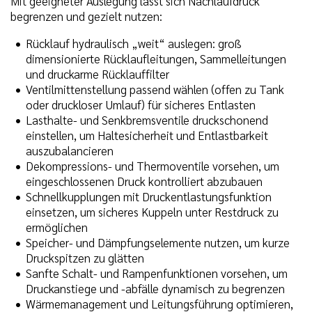
Mit geeigneter Auslegung lässt sich Nachlaufdruck
begrenzen und gezielt nutzen:
Rücklauf hydraulisch „weit“ auslegen: groß
dimensionierte Rücklaufleitungen, Sammelleitungen
und druckarme Rücklauffilter
Ventilmittenstellung passend wählen (offen zu Tank
oder druckloser Umlauf) für sicheres Entlasten
Lasthalte- und Senkbremsventile druckschonend
einstellen, um Haltesicherheit und Entlastbarkeit
auszubalancieren
Dekompressions- und Thermoventile vorsehen, um
eingeschlossenen Druck kontrolliert abzubauen
Schnellkupplungen mit Druckentlastungsfunktion
einsetzen, um sicheres Kuppeln unter Restdruck zu
ermöglichen
Speicher- und Dämpfungselemente nutzen, um kurze
Druckspitzen zu glätten
Sanfte Schalt- und Rampenfunktionen vorsehen, um
Druckanstiege und -abfälle dynamisch zu begrenzen
Wärmemanagement und Leitungsführung optimieren,