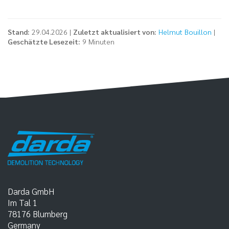
Stand:
29.04.2026 |
Zuletzt aktualisiert von:
Helmut Bouillon
|
Geschätzte Lesezeit:
9 Minuten
Darda GmbH
Im Tal 1
78176
Blumberg
Germany