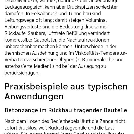
Leckageausgleich, kann aber Druckspitzen schlechter
dämpfen. In Felsabbruch und Tunnelbau sind
Leitungswege oft lang; damit steigen Volumina,
Reibungsverluste und die Bedeutung druckarmer
Rückläufe. Saubere, luftfreie Befüllung verhindert
kompressible Gaspolster, die Nachlaufreaktionen
unberechenbar machen können. Unterschiede in der
thermischen Ausdehnung und im Viskositäts-Temperatur-
Verhalten verschiedener Öltypen (z. B. mineralische und
esterbasierte Medien) sind bei der Auslegung zu
berücksichtigen.
Praxisbeispiele aus typischen
Anwendungen
Betonzange im Rückbau tragender Bauteile
Nach dem Lösen des Bedienhebels läuft die Zange nicht
sofort drucklos, weil Rückschlagventile und die Last
wirken. Ein kurzer, kontrollierter Druckausgleich über das