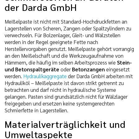
der Darda GmbH
Meißelpaste ist nicht mit Standard-Hochdruckfetten an
Lagerstellen von Scheren, Zangen oder Spaltzylindern zu
verwechseln. Für Bolzenlager, Gleit- und Wälzstellen
werden in der Regel geeignete Fette nach
Herstellervorgaben genutzt. Meißelpaste gehört vorrangig
an den Meißelschaft und die Werkzeugaufnahme von
Hämmern, die häufig im selben Arbeitsprozess wie
Stein-
und Betonspaltgeräte
oder
Betonzangen
eingesetzt
werden.
Hydraulikaggregate
der Darda GmbH arbeiten mit
Hydrauliköl – Meißelpaste ist davon strikt getrennt zu
betrachten und darf nicht in hydraulische Systeme
gelangen. Pasten sind grundsätzlich nicht für Wälzlager
freigegeben und ersetzen keine systemgerechten
Schmierfette in Lagerstellen.
Materialverträglichkeit und
Umweltaspekte