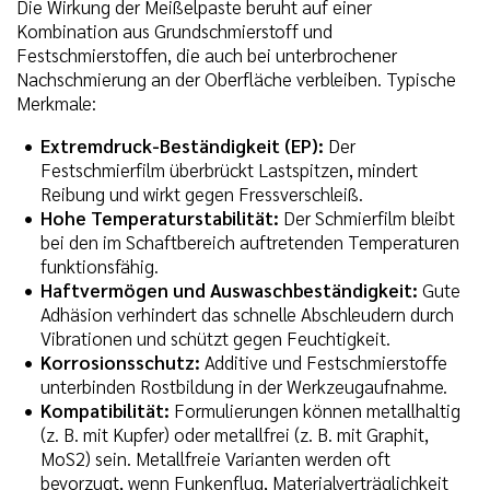
Die Wirkung der Meißelpaste beruht auf einer
Kombination aus Grundschmierstoff und
Festschmierstoffen, die auch bei unterbrochener
Nachschmierung an der Oberfläche verbleiben. Typische
Merkmale:
Extremdruck-Beständigkeit (EP):
Der
Festschmierfilm überbrückt Lastspitzen, mindert
Reibung und wirkt gegen Fressverschleiß.
Hohe Temperaturstabilität:
Der Schmierfilm bleibt
bei den im Schaftbereich auftretenden Temperaturen
funktionsfähig.
Haftvermögen und Auswaschbeständigkeit:
Gute
Adhäsion verhindert das schnelle Abschleudern durch
Vibrationen und schützt gegen Feuchtigkeit.
Korrosionsschutz:
Additive und Festschmierstoffe
unterbinden Rostbildung in der Werkzeugaufnahme.
Kompatibilität:
Formulierungen können metallhaltig
(z. B. mit Kupfer) oder metallfrei (z. B. mit Graphit,
MoS2) sein. Metallfreie Varianten werden oft
bevorzugt, wenn Funkenflug, Materialverträglichkeit