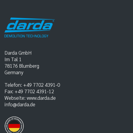
Darda GmbH
Im Tal 1
78176
Blumberg
Germany
Telefon:
+49 7702 4391-0
Fax:
+49 7702 4391-12
Webseite:
www.darda.de
info@darda.de