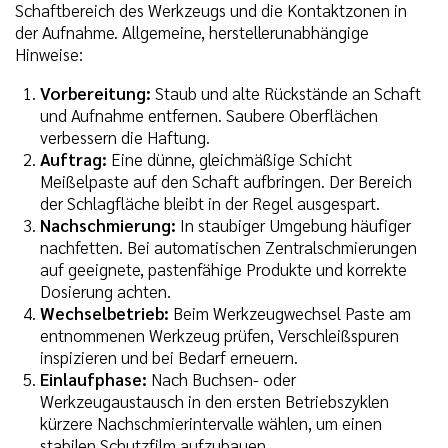
Schaftbereich des Werkzeugs und die Kontaktzonen in
der Aufnahme. Allgemeine, herstellerunabhängige
Hinweise:
Vorbereitung:
Staub und alte Rückstände an Schaft
und Aufnahme entfernen. Saubere Oberflächen
verbessern die Haftung.
Auftrag:
Eine dünne, gleichmäßige Schicht
Meißelpaste auf den Schaft aufbringen. Der Bereich
der Schlagfläche bleibt in der Regel ausgespart.
Nachschmierung:
In staubiger Umgebung häufiger
nachfetten. Bei automatischen Zentralschmierungen
auf geeignete, pastenfähige Produkte und korrekte
Dosierung achten.
Wechselbetrieb:
Beim Werkzeugwechsel Paste am
entnommenen Werkzeug prüfen, Verschleißspuren
inspizieren und bei Bedarf erneuern.
Einlaufphase:
Nach Buchsen- oder
Werkzeugaustausch in den ersten Betriebszyklen
kürzere Nachschmierintervalle wählen, um einen
stabilen Schutzfilm aufzubauen.