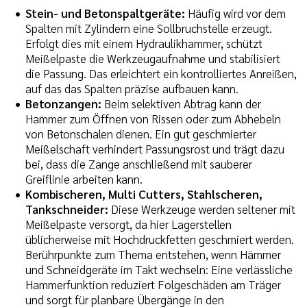
Stein- und Betonspaltgeräte:
Häufig wird vor dem
Spalten mit Zylindern eine Sollbruchstelle erzeugt.
Erfolgt dies mit einem Hydraulikhammer, schützt
Meißelpaste die Werkzeugaufnahme und stabilisiert
die Passung. Das erleichtert ein kontrolliertes Anreißen,
auf das das Spalten präzise aufbauen kann.
Betonzangen:
Beim selektiven Abtrag kann der
Hammer zum Öffnen von Rissen oder zum Abhebeln
von Betonschalen dienen. Ein gut geschmierter
Meißelschaft verhindert Passungsrost und trägt dazu
bei, dass die Zange anschließend mit sauberer
Greiflinie arbeiten kann.
Kombischeren, Multi Cutters, Stahlscheren,
Tankschneider:
Diese Werkzeuge werden seltener mit
Meißelpaste versorgt, da hier Lagerstellen
üblicherweise mit Hochdruckfetten geschmiert werden.
Berührpunkte zum Thema entstehen, wenn Hämmer
und Schneidgeräte im Takt wechseln: Eine verlässliche
Hammerfunktion reduziert Folgeschäden am Träger
und sorgt für planbare Übergänge in den