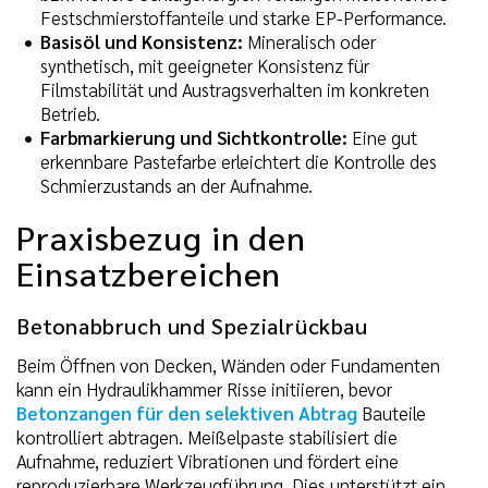
Festschmierstoffanteile und starke EP-Performance.
Basisöl und Konsistenz:
Mineralisch oder
synthetisch, mit geeigneter Konsistenz für
Filmstabilität und Austragsverhalten im konkreten
Betrieb.
Farbmarkierung und Sichtkontrolle:
Eine gut
erkennbare Pastefarbe erleichtert die Kontrolle des
Schmierzustands an der Aufnahme.
Praxisbezug in den
Einsatzbereichen
Betonabbruch und Spezialrückbau
Beim Öffnen von Decken, Wänden oder Fundamenten
kann ein Hydraulikhammer Risse initiieren, bevor
Betonzangen für den selektiven Abtrag
Bauteile
kontrolliert abtragen. Meißelpaste stabilisiert die
Aufnahme, reduziert Vibrationen und fördert eine
reproduzierbare Werkzeugführung. Dies unterstützt ein