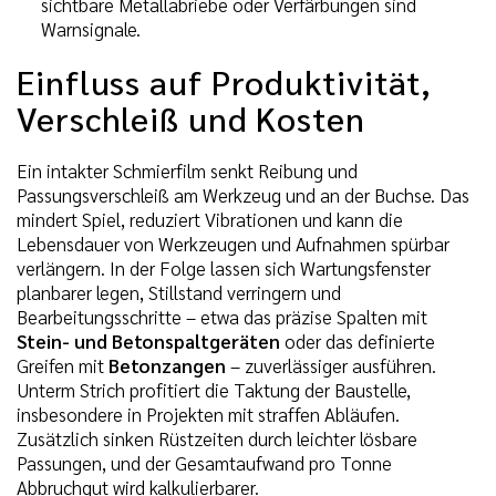
sichtbare Metallabriebe oder Verfärbungen sind
Warnsignale.
Einfluss auf Produktivität,
Verschleiß und Kosten
Ein intakter Schmierfilm senkt Reibung und
Passungsverschleiß am Werkzeug und an der Buchse. Das
mindert Spiel, reduziert Vibrationen und kann die
Lebensdauer von Werkzeugen und Aufnahmen spürbar
verlängern. In der Folge lassen sich Wartungsfenster
planbarer legen, Stillstand verringern und
Bearbeitungsschritte – etwa das präzise Spalten mit
Stein- und Betonspaltgeräten
oder das definierte
Greifen mit
Betonzangen
– zuverlässiger ausführen.
Unterm Strich profitiert die Taktung der Baustelle,
insbesondere in Projekten mit straffen Abläufen.
Zusätzlich sinken Rüstzeiten durch leichter lösbare
Passungen, und der Gesamtaufwand pro Tonne
Abbruchgut wird kalkulierbarer.