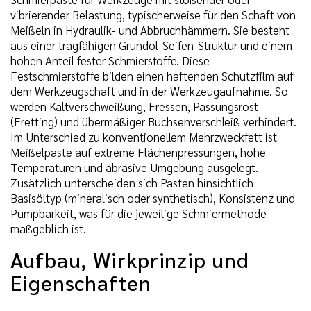
vibrierender Belastung, typischerweise für den Schaft von
Meißeln in Hydraulik- und Abbruchhämmern. Sie besteht
aus einer tragfähigen Grundöl-Seifen-Struktur und einem
hohen Anteil fester Schmierstoffe. Diese
Festschmierstoffe bilden einen haftenden Schutzfilm auf
dem Werkzeugschaft und in der Werkzeugaufnahme. So
werden Kaltverschweißung, Fressen, Passungsrost
(Fretting) und übermäßiger Buchsenverschleiß verhindert.
Im Unterschied zu konventionellem Mehrzweckfett ist
Meißelpaste auf extreme Flächenpressungen, hohe
Temperaturen und abrasive Umgebung ausgelegt.
Zusätzlich unterscheiden sich Pasten hinsichtlich
Basisöltyp (mineralisch oder synthetisch), Konsistenz und
Pumpbarkeit, was für die jeweilige Schmiermethode
maßgeblich ist.
Aufbau, Wirkprinzip und
Eigenschaften