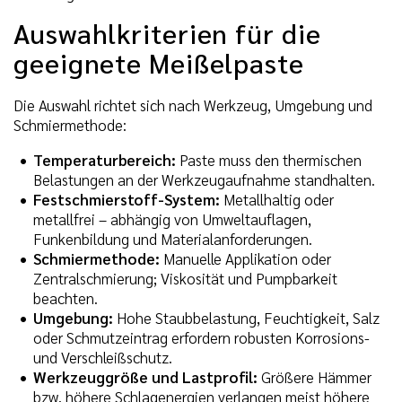
Auswahlkriterien für die
geeignete Meißelpaste
Die Auswahl richtet sich nach Werkzeug, Umgebung und
Schmiermethode:
Temperaturbereich:
Paste muss den thermischen
Belastungen an der Werkzeugaufnahme standhalten.
Festschmierstoff-System:
Metallhaltig oder
metallfrei – abhängig von Umweltauflagen,
Funkenbildung und Materialanforderungen.
Schmiermethode:
Manuelle Applikation oder
Zentralschmierung; Viskosität und Pumpbarkeit
beachten.
Umgebung:
Hohe Staubbelastung, Feuchtigkeit, Salz
oder Schmutzeintrag erfordern robusten Korrosions-
und Verschleißschutz.
Werkzeuggröße und Lastprofil:
Größere Hämmer
bzw. höhere Schlagenergien verlangen meist höhere