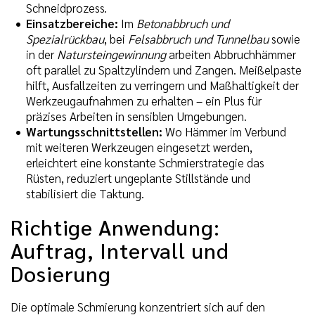
Schneidprozess.
Einsatzbereiche:
Im
Betonabbruch und
Spezialrückbau
, bei
Felsabbruch und Tunnelbau
sowie
in der
Natursteingewinnung
arbeiten Abbruchhämmer
oft parallel zu Spaltzylindern und Zangen. Meißelpaste
hilft, Ausfallzeiten zu verringern und Maßhaltigkeit der
Werkzeugaufnahmen zu erhalten – ein Plus für
präzises Arbeiten in sensiblen Umgebungen.
Wartungsschnittstellen:
Wo Hämmer im Verbund
mit weiteren Werkzeugen eingesetzt werden,
erleichtert eine konstante Schmierstrategie das
Rüsten, reduziert ungeplante Stillstände und
stabilisiert die Taktung.
Richtige Anwendung:
Auftrag, Intervall und
Dosierung
Die optimale Schmierung konzentriert sich auf den