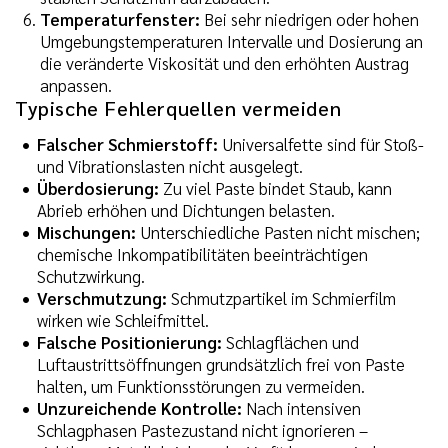
Temperaturfenster:
Bei sehr niedrigen oder hohen
Umgebungstemperaturen Intervalle und Dosierung an
die veränderte Viskosität und den erhöhten Austrag
anpassen.
Typische Fehlerquellen vermeiden
Falscher Schmierstoff:
Universalfette sind für Stoß-
und Vibrationslasten nicht ausgelegt.
Überdosierung:
Zu viel Paste bindet Staub, kann
Abrieb erhöhen und Dichtungen belasten.
Mischungen:
Unterschiedliche Pasten nicht mischen;
chemische Inkompatibilitäten beeinträchtigen
Schutzwirkung.
Verschmutzung:
Schmutzpartikel im Schmierfilm
wirken wie Schleifmittel.
Falsche Positionierung:
Schlagflächen und
Luftaustrittsöffnungen grundsätzlich frei von Paste
halten, um Funktionsstörungen zu vermeiden.
Unzureichende Kontrolle:
Nach intensiven
Schlagphasen Pastezustand nicht ignorieren –