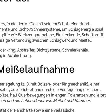
, in die der Meißel mit seinem Schaft eingeführt,
emente und Dicht-/Schmiersysteme, um Schlagenergie axial
griffe wie Werkzeugaufnahme, Einsteckende, Schaftprofil
lüssige Verbindung zwischen Schlagwerk und Meißel.
r -ring, Abstreifer, Dichtsysteme, Schmierkanäle.
 in Axialrichtung.
 Meißelaufnahme
rriegelung (z. B. mit Bolzen- oder Ringmechanik), einer
setzt, ausgerichtet und durch die Verriegelung gesichert.
pitze, hält Querbewegungen in engen Toleranzen und leitet
tionen und die Lebensdauer von Meißel und Hammer.
tät der Randhärte sowie eine verlässliche