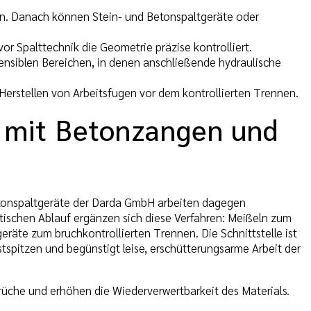
en. Danach können Stein- und Betonspaltgeräte oder
r Spalttechnik die Geometrie präzise kontrolliert.
sensiblen Bereichen, in denen anschließende hydraulische
erstellen von Arbeitsfugen vor dem kontrollierten Trennen.
 mit Betonzangen und
tonspaltgeräte der Darda GmbH arbeiten dagegen
ktischen Ablauf ergänzen sich diese Verfahren: Meißeln zum
eräte zum bruchkontrollierten Trennen. Die Schnittstelle ist
stspitzen und begünstigt leise, erschütterungsarme Arbeit der
üche und erhöhen die Wiederverwertbarkeit des Materials.