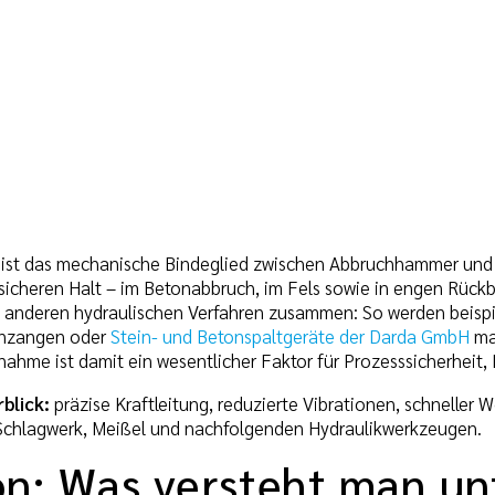
st das mechanische Bindeglied zwischen Abbruchhammer und M
 sicheren Halt – im Betonabbruch, im Fels sowie in engen Rückb
anderen hydraulischen Verfahren zusammen: So werden beispie
onzangen oder
Stein- und Betonspaltgeräte der Darda GmbH
mat
ahme ist damit ein wesentlicher Faktor für Prozesssicherheit,
blick:
präzise Kraftleitung, reduzierte Vibrationen, schneller
chlagwerk, Meißel und nachfolgenden Hydraulikwerkzeugen.
on: Was versteht man un