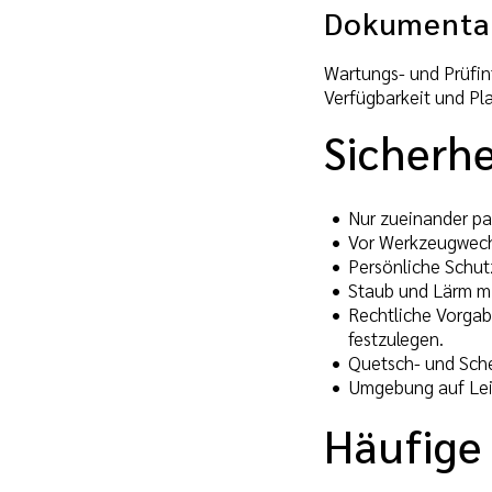
Dokumenta
Wartungs- und Prüfint
Verfügbarkeit und Pla
Sicherhe
Nur zueinander p
Vor Werkzeugwechs
Persönliche Schut
Staub und Lärm mi
Rechtliche Vorgab
festzulegen.
Quetsch- und Sche
Umgebung auf Leit
Häufige