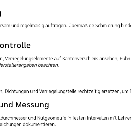
g
arsam und regelmäßig auftragen. Übermäßige Schmierung bind
ontrolle
en, Verriegelungselemente auf Kantenverschleiß ansehen, Führ
rstellerangaben beachten.
n, Dichtungen und Verriegelungsteile rechtzeitig ersetzen, 
 und Messung
tdurchmesser und Nutgeometrie in festen Intervallen mit Lehre
eichungen dokumentieren.