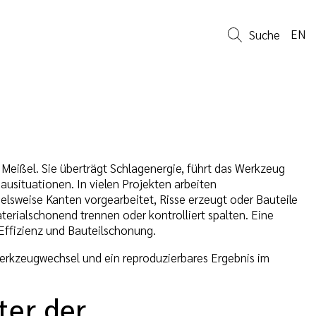
EN
Suche
eißel. Sie überträgt Schlagenergie, führt das Werkzeug
ausituationen. In vielen Projekten arbeiten
lsweise Kanten vorgearbeitet, Risse erzeugt oder Bauteile
erialschonend trennen oder kontrolliert spalten. Eine
 Effizienz und Bauteilschonung.
 Werkzeugwechsel und ein reproduzierbares Ergebnis im
ter der