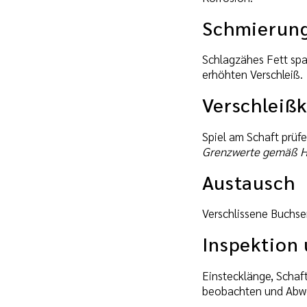
Schmierun
Schlagzähes Fett sp
erhöhten Verschleiß.
Verschleißk
Spiel am Schaft prüf
Grenzwerte gemäß He
Austausch
Verschlissene Buchse
Inspektion
Einstecklänge, Schaf
beobachten und Abw