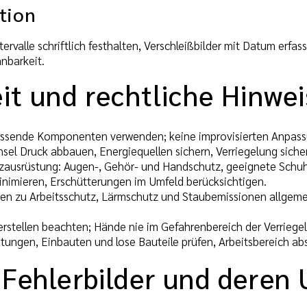
tion
ervalle schriftlich festhalten, Verschleißbilder mit Datum er
nbarkeit.
it und rechtliche Hinwe
assende Komponenten verwenden; keine improvisierten Anpas
el Druck abbauen, Energiequellen sichern, Verriegelung siche
zausrüstung: Augen-, Gehör- und Handschutz, geeignete Schuh
nimieren, Erschütterungen im Umfeld berücksichtigen.
en zu Arbeitsschutz, Lärmschutz und Staubemissionen allgem
rstellen beachten; Hände nie im Gefahrenbereich der Verriege
ungen, Einbauten und lose Bauteile prüfen, Arbeitsbereich abs
 Fehlerbilder und deren