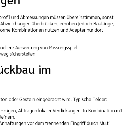
tprofil und Abmessungen müssen übereinstimmen, sonst
en Abweichungen überbrücken, erhöhen jedoch Baulänge,
orme Kombinationen nutzen und Adapter nur dort
nellere Ausweitung von Passungsspiel.
eg sicherstellen.
Rückbau im
on oder Gestein eingebracht wird. Typische Felder:
rzügen, Abtragen lokaler Verdickungen. In Kombination mit
leinern.
Anhaftungen vor dem trennenden Eingriff durch Multi