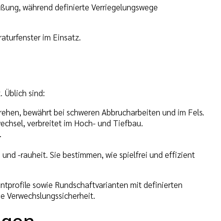
ißung, während definierte Verriegelungswege
aturfenster im Einsatz.
 Üblich sind:
drehen, bewährt bei schweren Abbrucharbeiten und im Fels.
echsel, verbreitet im Hoch- und Tiefbau.
.
nd -rauheit. Sie bestimmen, wie spielfrei und effizient
tprofile sowie Rundschaftvarianten mit definierten
e Verwechslungssicherheit.
ngen