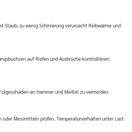
et Staub; zu wenig Schmierung verursacht Reibwärme und
ungsbuchsen auf Riefen und Ausbrüche kontrollieren.
um Folgeschäden an Hammer und Meißel zu vermeiden.
n oder Messmitteln prüfen. Temperaturverhalten unter Last