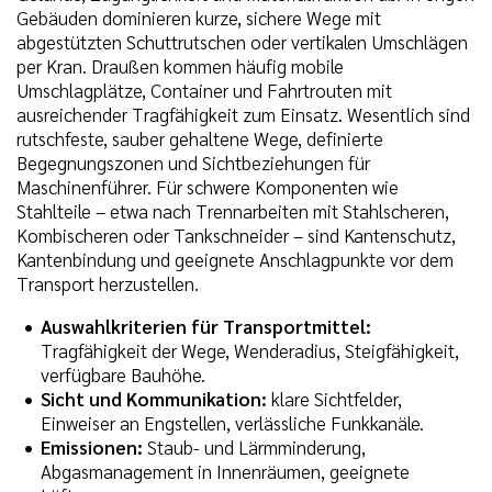
Gebäuden dominieren kurze, sichere Wege mit
abgestützten Schuttrutschen oder vertikalen Umschlägen
per Kran. Draußen kommen häufig mobile
Umschlagplätze, Container und Fahrtrouten mit
ausreichender Tragfähigkeit zum Einsatz. Wesentlich sind
rutschfeste, sauber gehaltene Wege, definierte
Begegnungszonen und Sichtbeziehungen für
Maschinenführer. Für schwere Komponenten wie
Stahlteile – etwa nach Trennarbeiten mit Stahlscheren,
Kombischeren oder Tankschneider – sind Kantenschutz,
Kantenbindung und geeignete Anschlagpunkte vor dem
Transport herzustellen.
Auswahlkriterien für Transportmittel:
Tragfähigkeit der Wege, Wenderadius, Steigfähigkeit,
verfügbare Bauhöhe.
Sicht und Kommunikation:
klare Sichtfelder,
Einweiser an Engstellen, verlässliche Funkkanäle.
Emissionen:
Staub- und Lärmminderung,
Abgasmanagement in Innenräumen, geeignete