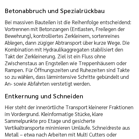
Betonabbruch und Spezialrückbau
Bei massiven Bauteilen ist die Reihenfolge entscheidend:
Vortrennen mit Betonzangen (Entlasten, Freilegen der
Bewehrung), kontrolliertes Zerkleinern, sortenreines
Ablegen, dann zügiger Abtransport über kurze Wege. Die
Kombination mit Hydraulikaggregaten stabilisiert den
Takt der Zerkleinerung. Ziel ist ein Fluss ohne
Zwischenstaus an Engstellen wie Treppenhäusern oder
Rampen. Für Öffnungszeiten und Ruhezeiten sind Takte
so zu wählen, dass lärmintensive Schritte gebündelt und
An- sowie Abfahrten verstetigt werden.
Entkernung und Schneiden
Hier steht der innerörtliche Transport kleinerer Fraktionen
im Vordergrund. Kleinformatige Stücke, klare
Sammelpunkte pro Etage und gesicherte
Vertikaltransporte minimieren Umläufe. Schneidreste aus
Metall – etwa nach Arbeiten mit Multi Cutters oder