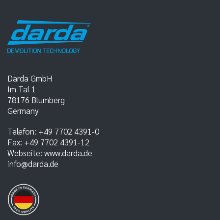
Darda GmbH
Im Tal 1
78176
Blumberg
Germany
Telefon:
+49 7702 4391-0
Fax:
+49 7702 4391-12
Webseite:
www.darda.de
info@darda.de