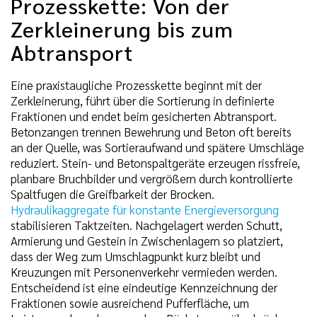
Prozesskette: Von der
Zerkleinerung bis zum
Abtransport
Eine praxistaugliche Prozesskette beginnt mit der
Zerkleinerung, führt über die Sortierung in definierte
Fraktionen und endet beim gesicherten Abtransport.
Betonzangen trennen Bewehrung und Beton oft bereits
an der Quelle, was Sortieraufwand und spätere Umschläge
reduziert. Stein- und Betonspaltgeräte erzeugen rissfreie,
planbare Bruchbilder und vergrößern durch kontrollierte
Spaltfugen die Greifbarkeit der Brocken.
Hydraulikaggregate für konstante Energieversorgung
stabilisieren Taktzeiten. Nachgelagert werden Schutt,
Armierung und Gestein in Zwischenlagern so platziert,
dass der Weg zum Umschlagpunkt kurz bleibt und
Kreuzungen mit Personenverkehr vermieden werden.
Entscheidend ist eine eindeutige Kennzeichnung der
Fraktionen sowie ausreichend Pufferfläche, um