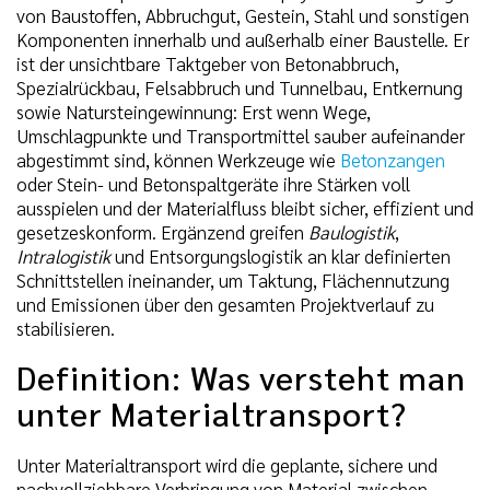
von Baustoffen, Abbruchgut, Gestein, Stahl und sonstigen
Komponenten innerhalb und außerhalb einer Baustelle. Er
ist der unsichtbare Taktgeber von Betonabbruch,
Spezialrückbau, Felsabbruch und Tunnelbau, Entkernung
sowie Natursteingewinnung: Erst wenn Wege,
Umschlagpunkte und Transportmittel sauber aufeinander
abgestimmt sind, können Werkzeuge wie
Betonzangen
oder Stein- und Betonspaltgeräte ihre Stärken voll
ausspielen und der Materialfluss bleibt sicher, effizient und
gesetzeskonform. Ergänzend greifen
Baulogistik
,
Intralogistik
und Entsorgungslogistik an klar definierten
Schnittstellen ineinander, um Taktung, Flächennutzung
und Emissionen über den gesamten Projektverlauf zu
stabilisieren.
Definition: Was versteht man
unter Materialtransport?
Unter Materialtransport wird die geplante, sichere und
nachvollziehbare Verbringung von Material zwischen