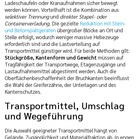
Ladeschaufeln oder Kranaufnahmen sicher bewegt
werden können. Vorteilhaft ist die Kombination aus
selektiver Trennung
und
direkter Stapel- oder
Containerverladung
. Die gezielte
Reduktion mit Stein-
und Betonspaltgeräten
übergroßer Blöcke an Ort und
Stelle erfolgt, wodurch weniger massive Hebezeuge
erforderlich sind und die Lastverteilung auf
Transportmittel günstiger wird. Für beide Methoden gilt:
Stückgröße, Kantenform und Gewicht
müssen auf
Tragfähigkeit der Transportwege, Etagenzugänge und
Lastaufnahmemittel abgestimmt werden. Auch die
Oberflächenbeschaffenheit der Bruchkanten beeinflusst
die Wahl der Greiferzähne, der Unterlagen und des
Kantenschutzes.
Transportmittel, Umschlag
und Wegeführung
Die Auswahl geeigneter Transportmittel hängt von
Gelände, Zugänglichkeit und Materialfraktion ab. In engen