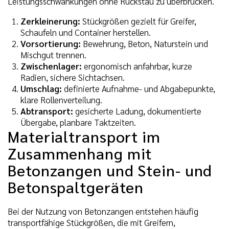
Leistungsschwankungen ohne Rückstau zu überbrücken.
Zerkleinerung:
Stückgrößen gezielt für Greifer,
Schaufeln und Container herstellen.
Vorsortierung:
Bewehrung, Beton, Naturstein und
Mischgut trennen.
Zwischenlager:
ergonomisch anfahrbar, kurze
Radien, sichere Sichtachsen.
Umschlag:
definierte Aufnahme- und Abgabepunkte,
klare Rollenverteilung.
Abtransport:
gesicherte Ladung, dokumentierte
Übergabe, planbare Taktzeiten.
Materialtransport im
Zusammenhang mit
Betonzangen und Stein- und
Betonspaltgeräten
Bei der Nutzung von Betonzangen entstehen häufig
transportfähige Stückgrößen, die mit Greifern,