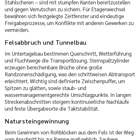
Stahlscheren – sind mit stumpfen Kanten bereitzustellen
und gegen Verrutschen zu sichern. Für Etagenwechsel
bewähren sich festgelegte Zeitfenster und eindeutige
Freigabeprozesse, um Konflikte mit anderen Gewerken zu
vermeiden.
Felsabbruch und Tunnelbau
Im Untertagebau bestimmen Querschnitt, Wetterführung
und Fluchtwege die Transportlösung. Steinspaltzylinder
erzeugen berechenbare Brüche ohne große
Randzonenschädigung, was den schrittweisen Abtransport
erleichtert. Wichtig sind definierte Zwischenpuffer, um
Spitzen zu glätten, sowie staub- und
wassermanagementgerechte Umschlagpunkte. In langen
Streckenabschnitten steigern kontinuierliche Nachläufe
und feste Übergabeorte die Taktstabilität.
Natursteingewinnung
Beim Gewinnen von Rohblöcken aus dem Fels ist der Weg
vom Anschnitt bis zur Rampe maßgeblich. Saubere