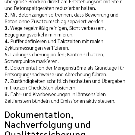
übergroße Brocken direkt am Entstehungsort mit Stein-
und Betonspaltgeräten reduzierbar halten.
2.
Mit Betonzangen so trennen, dass Bewehrung und
Beton ohne Zusatzumschlag separiert werden.
3.
Wege regelmäßig reinigen, Sicht verbessern,
Begegnungsverkehr minimieren.
4.
Puffer definieren und Taktzeiten mit realen
Zyklusmessungen verifizieren.
5.
Ladungssicherung prüfen; Kanten schützen,
Schwerpunkte markieren.
6.
Dokumentation der Mengenströme als Grundlage für
Entsorgungsnachweise und Abrechnung führen.
7.
Zuständigkeiten schriftlich festhalten und Übergaben
mit kurzen Checklisten absichern.
8.
Fahr- und Kranbewegungen in lärmsensiblen
Zeitfenstern bündeln und Emissionen aktiv steuern.
Dokumentation,
Nachverfolgung und
Qualitätssicherung