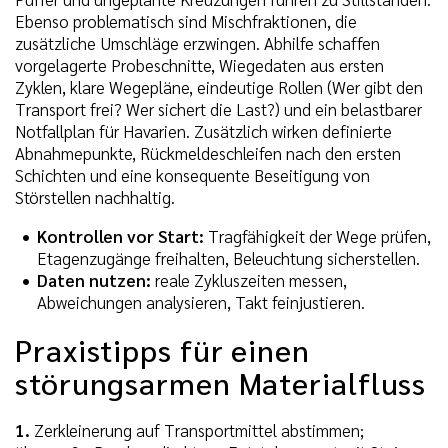
Ebenso problematisch sind Mischfraktionen, die
zusätzliche Umschläge erzwingen. Abhilfe schaffen
vorgelagerte Probeschnitte, Wiegedaten aus ersten
Zyklen, klare Wegepläne, eindeutige Rollen (Wer gibt den
Transport frei? Wer sichert die Last?) und ein belastbarer
Notfallplan für Havarien. Zusätzlich wirken definierte
Abnahmepunkte, Rückmeldeschleifen nach den ersten
Schichten und eine konsequente Beseitigung von
Störstellen nachhaltig.
Kontrollen vor Start:
Tragfähigkeit der Wege prüfen,
Etagenzugänge freihalten, Beleuchtung sicherstellen.
Daten nutzen:
reale Zykluszeiten messen,
Abweichungen analysieren, Takt feinjustieren.
Praxistipps für einen
störungsarmen Materialfluss
1.
Zerkleinerung auf Transportmittel abstimmen;