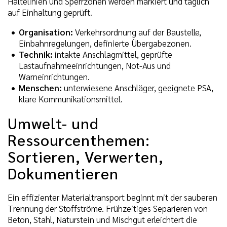
Haltelinien und Sperrzonen werden markiert und täglich
auf Einhaltung geprüft.
Organisation:
Verkehrsordnung auf der Baustelle,
Einbahnregelungen, definierte Übergabezonen.
Technik:
intakte Anschlagmittel, geprüfte
Lastaufnahmeeinrichtungen, Not-Aus und
Warneinrichtungen.
Menschen:
unterwiesene Anschläger, geeignete PSA,
klare Kommunikationsmittel.
Umwelt- und
Ressourcenthemen:
Sortieren, Verwerten,
Dokumentieren
Ein effizienter Materialtransport beginnt mit der sauberen
Trennung der Stoffströme. Frühzeitiges Separieren von
Beton, Stahl, Naturstein und Mischgut erleichtert die