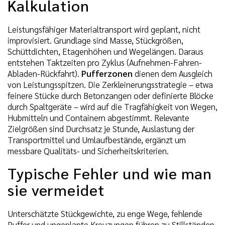
Kalkulation
Leistungsfähiger Materialtransport wird geplant, nicht
improvisiert. Grundlage sind Masse, Stückgrößen,
Schüttdichten, Etagenhöhen und Wegelängen. Daraus
entstehen Taktzeiten pro Zyklus (Aufnehmen-Fahren-
Abladen-Rückfahrt).
Pufferzonen
dienen dem Ausgleich
von Leistungsspitzen. Die Zerkleinerungsstrategie – etwa
feinere Stücke durch Betonzangen oder definierte Blöcke
durch Spaltgeräte – wird auf die Tragfähigkeit von Wegen,
Hubmitteln und Containern abgestimmt. Relevante
Zielgrößen sind Durchsatz je Stunde, Auslastung der
Transportmittel und Umlaufbestände, ergänzt um
messbare Qualitäts- und Sicherheitskriterien.
Typische Fehler und wie man
sie vermeidet
Unterschätzte Stückgewichte, zu enge Wege, fehlende
Puffer und ungeplante Kreuzungen führen zu Stillständen.