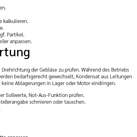
en.
 kalkulieren.
e.
f. Partikel.
eiler anpassen.
rtung
 Drehrichtung der Gebläse zu prüfen. Während des Betriebs
 werden bedarfsgerecht gewechselt, Kondensat aus Leitungen
t keine Ablagerungen in Lager oder Motor eindringen.
der Sollwerte, Not-Aus-Funktion prüfen.
rstellerangabe schmieren oder tauschen.
.
tte anpassen.