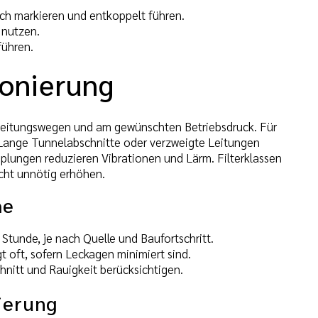
ich markieren und entkoppelt führen.
 nutzen.
führen.
ionierung
 Leitungswegen und am gewünschten Betriebsdruck. Für
 Lange Tunnelabschnitte oder verzweigte Leitungen
plungen reduzieren Vibrationen und Lärm. Filterklassen
cht unnötig erhöhen.
he
Stunde, je nach Quelle und Baufortschritt.
t oft, sofern Leckagen minimiert sind.
nitt und Rauigkeit berücksichtigen.
ierung