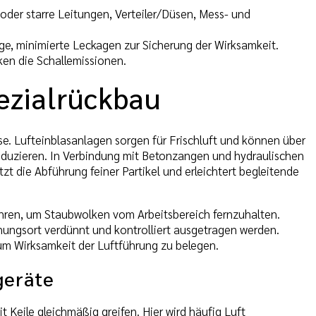
e oder starre Leitungen, Verteiler/Düsen, Mess- und
ge, minimierte Leckagen zur Sicherung der Wirksamkeit.
ken die Schallemissionen.
ezialrückbau
e. Lufteinblasanlagen sorgen für Frischluft und können über
eduzieren. In Verbindung mit Betonzangen und hydraulischen
zt die Abführung feiner Partikel und erleichtert begleitende
führen, um Staubwolken vom Arbeitsbereich fernzuhalten.
ehungsort verdünnt und kontrolliert ausgetragen werden.
, um Wirksamkeit der Luftführung zu belegen.
geräte
 Keile gleichmäßig greifen. Hier wird häufig Luft