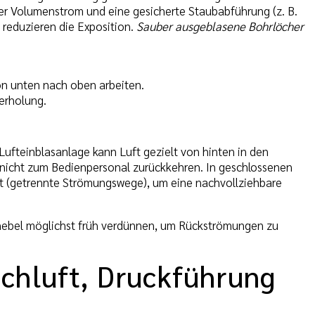
ger Volumenstrom und eine gesicherte Staubabführung (z. B.
 reduzieren die Exposition.
Sauber ausgeblasene Bohrlöcher
on unten nach oben arbeiten.
erholung.
Lufteinblasanlage kann Luft gezielt von hinten in den
n nicht zum Bedienpersonal zurückkehren. In geschlossenen
ft (getrennte Strömungswege), um eine nachvollziehbare
lnebel möglichst früh verdünnen, um Rückströmungen zu
schluft, Druckführung