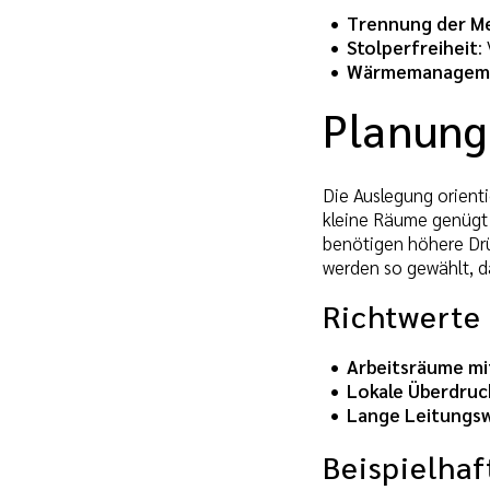
Trennung der M
Stolperfreiheit
:
Wärmemanagem
Planung
Die Auslegung orient
kleine Räume genügt 
benötigen höhere Drü
werden so gewählt, d
Richtwerte
Arbeitsräume mi
Lokale Überdruc
Lange Leitungs
Beispielha