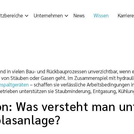
tzbereiche
Unternehmen
News
Wissen
Karriere
ind in vielen Bau- und Rückbauprozessen unverzichtbar, wenn e
g von Stäuben oder Gasen geht. Im Zusammenspiel mit hydra
nspaltgeräten
– schaffen sie verlässliche Arbeitsbedingungen
betrieben unterstützen sie Staubminderung, Entgasung, Kühlun
on: Was versteht man un
blasanlage?