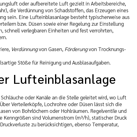
gsluft oder aufbereitete Luft gezielt in Arbeitsbereiche,
fuhr), die Verdünnung von Schadstoffen, das Erzeugen eines
ng sein. Eine Lufteinblasanlage besteht typischerweise aus
rteilern bzw. Düsen sowie einer Regelung zur Einstellung
schnell verlegbaren Einheiten und fest verrohrten,
ern.
iere,
Verdünnung
von Gasen,
Förderung
von Trocknungs-
ulsartige Stöße für Reinigung und Ausblasaufgaben.
er Lufteinblasanlage
Schläuche oder Kanäle an die Stelle geleitet wird, wo Luft
 Über Verteilerköpfe, Lochrohre oder Düsen lässt sich die
blasen von Bohrlöchern oder Hohlräumen. Regelventile und
 Kenngrößen sind Volumenstrom (m³/h), statischer Druck
 Druckverluste zu berücksichtigen, ebenso Temperatur,