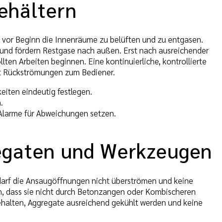
ehältern
 vor Beginn die Innenräume zu belüften und zu entgasen.
 und fördern Restgase nach außen. Erst nach ausreichender
en Arbeiten beginnen. Eine kontinuierliche, kontrollierte
rt Rückströmungen zum Bediener.
iten eindeutig festlegen.
.
 Alarme für Abweichungen setzen.
regaten und Werkzeugen
darf die Ansaugöffnungen nicht überströmen und keine
n, dass sie nicht durch Betonzangen oder Kombischeren
behalten, Aggregate ausreichend gekühlt werden und keine