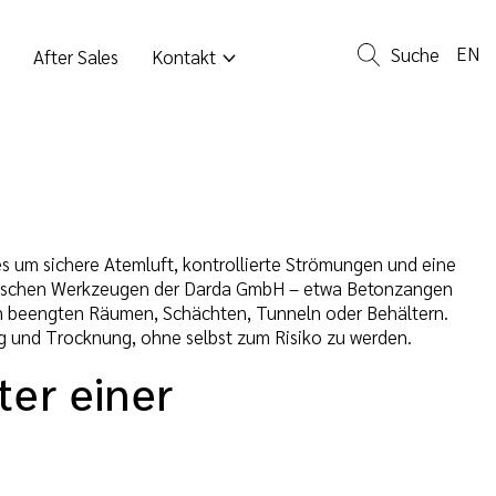
EN
Suche
After Sales
Kontakt
s um sichere Atemluft, kontrollierte Strömungen und eine
ulischen Werkzeugen der Darda GmbH – etwa Betonzangen
 in beengten Räumen, Schächten, Tunneln oder Behältern.
g und Trocknung, ohne selbst zum Risiko zu werden.
ter einer