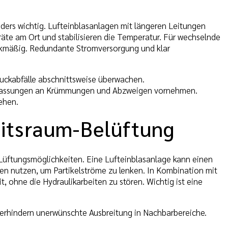
ders wichtig. Lufteinblasanlagen mit längeren Leitungen
äte am Ort und stabilisieren die Temperatur. Für wechselnde
eckmäßig. Redundante Stromversorgung und klar
uckabfälle abschnittsweise überwachen.
 Anpassungen an Krümmungen und Abzweigen vornehmen.
ehen.
eitsraum-Belüftung
üftungsmöglichkeiten. Eine Lufteinblasanlage kann einen
en nutzen, um Partikelströme zu lenken. In Kombination mit
 ohne die Hydraulikarbeiten zu stören. Wichtig ist eine
rhindern unerwünschte Ausbreitung in Nachbarbereiche.