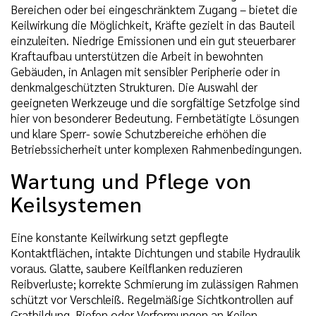
Bereichen oder bei eingeschränktem Zugang – bietet die
Keilwirkung die Möglichkeit, Kräfte gezielt in das Bauteil
einzuleiten. Niedrige Emissionen und ein gut steuerbarer
Kraftaufbau unterstützen die Arbeit in bewohnten
Gebäuden, in Anlagen mit sensibler Peripherie oder in
denkmalgeschützten Strukturen. Die Auswahl der
geeigneten Werkzeuge und die sorgfältige Setzfolge sind
hier von besonderer Bedeutung. Fernbetätigte Lösungen
und klare Sperr- sowie Schutzbereiche erhöhen die
Betriebssicherheit unter komplexen Rahmenbedingungen.
Wartung und Pflege von
Keilsystemen
Eine konstante Keilwirkung setzt gepflegte
Kontaktflächen, intakte Dichtungen und stabile Hydraulik
voraus. Glatte, saubere Keilflanken reduzieren
Reibverluste; korrekte Schmierung im zulässigen Rahmen
schützt vor Verschleiß. Regelmäßige Sichtkontrollen auf
Gratbildung, Riefen oder Verformungen an Keilen,