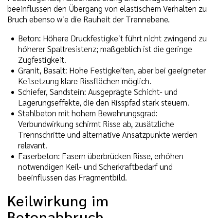
beeinflussen den Übergang von elastischem Verhalten zu
Bruch ebenso wie die Rauheit der Trennebene.
Beton: Höhere Druckfestigkeit führt nicht zwingend zu
höherer Spaltresistenz; maßgeblich ist die geringe
Zugfestigkeit.
Granit, Basalt: Hohe Festigkeiten, aber bei geeigneter
Keilsetzung klare Rissflächen möglich.
Schiefer, Sandstein: Ausgeprägte Schicht- und
Lagerungseffekte, die den Risspfad stark steuern.
Stahlbeton mit hohem Bewehrungsgrad:
Verbundwirkung schirmt Risse ab, zusätzliche
Trennschritte und alternative Ansatzpunkte werden
relevant.
Faserbeton: Fasern überbrücken Risse, erhöhen
notwendigen Keil- und Scherkraftbedarf und
beeinflussen das Fragmentbild.
Keilwirkung im
Betonabbruch,