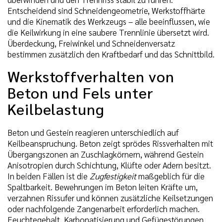
Entscheidend sind Schneidengeometrie, Werkstoffhärte
und die Kinematik des Werkzeugs – alle beeinflussen, wie
die Keilwirkung in eine saubere Trennlinie übersetzt wird.
Überdeckung, Freiwinkel und Schneidenversatz
bestimmen zusätzlich den Kraftbedarf und das Schnittbild.
Werkstoffverhalten von
Beton und Fels unter
Keilbelastung
Beton und Gestein reagieren unterschiedlich auf
Keilbeanspruchung. Beton zeigt sprödes Rissverhalten mit
Übergangszonen an Zuschlagkörnern, während Gestein
Anisotropien durch Schichtung, Klüfte oder Adern besitzt.
In beiden Fällen ist die
Zugfestigkeit
maßgeblich für die
Spaltbarkeit. Bewehrungen im Beton leiten Kräfte um,
verzahnen Rissufer und können zusätzliche Keilsetzungen
oder nachfolgende Zangenarbeit erforderlich machen.
Feuchtegehalt, Karbonatisierung und Gefügestörungen