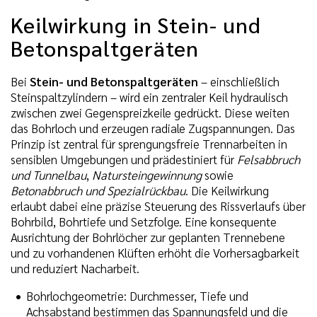
Keilwirkung in Stein- und
Betonspaltgeräten
Bei
Stein- und Betonspaltgeräten
– einschließlich
Steinspaltzylindern – wird ein zentraler Keil hydraulisch
zwischen zwei Gegenspreizkeile gedrückt. Diese weiten
das Bohrloch und erzeugen radiale Zugspannungen. Das
Prinzip ist zentral für sprengungsfreie Trennarbeiten in
sensiblen Umgebungen und prädestiniert für
Felsabbruch
und Tunnelbau
,
Natursteingewinnung
sowie
Betonabbruch und Spezialrückbau
. Die Keilwirkung
erlaubt dabei eine präzise Steuerung des Rissverlaufs über
Bohrbild, Bohrtiefe und Setzfolge. Eine konsequente
Ausrichtung der Bohrlöcher zur geplanten Trennebene
und zu vorhandenen Klüften erhöht die Vorhersagbarkeit
und reduziert Nacharbeit.
Bohrlochgeometrie: Durchmesser, Tiefe und
Achsabstand bestimmen das Spannungsfeld und die