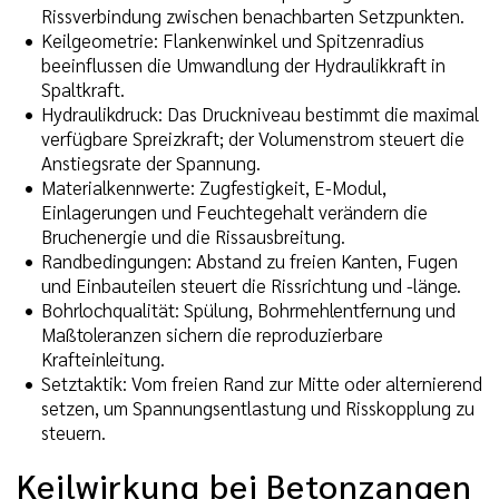
Rissverbindung zwischen benachbarten Setzpunkten.
Keilgeometrie: Flankenwinkel und Spitzenradius
beeinflussen die Umwandlung der Hydraulikkraft in
Spaltkraft.
Hydraulikdruck: Das Druckniveau bestimmt die maximal
verfügbare Spreizkraft; der Volumenstrom steuert die
Anstiegsrate der Spannung.
Materialkennwerte: Zugfestigkeit, E-Modul,
Einlagerungen und Feuchtegehalt verändern die
Bruchenergie und die Rissausbreitung.
Randbedingungen: Abstand zu freien Kanten, Fugen
und Einbauteilen steuert die Rissrichtung und -länge.
Bohrlochqualität: Spülung, Bohrmehlentfernung und
Maßtoleranzen sichern die reproduzierbare
Krafteinleitung.
Setztaktik: Vom freien Rand zur Mitte oder alternierend
setzen, um Spannungsentlastung und Risskopplung zu
steuern.
Keilwirkung bei Betonzangen