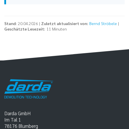
Stand:
20.04.2026 |
Zuletzt aktualisiert von:
Bernd Ströbele
|
Geschätzte Lesezeit:
11 Minuten
Darda GmbH
Im Tal 1
78176
Blumberg