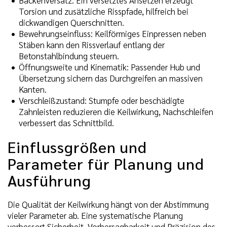
Torsion und zusätzliche Risspfade, hilfreich bei
dickwandigen Querschnitten.
Bewehrungseinfluss: Keilförmiges Einpressen neben
Stäben kann den Rissverlauf entlang der
Betonstahlbindung steuern.
Öffnungsweite und Kinematik: Passender Hub und
Übersetzung sichern das Durchgreifen an massiven
Kanten.
Verschleißzustand: Stumpfe oder beschädigte
Zahnleisten reduzieren die Keilwirkung, Nachschleifen
verbessert das Schnittbild.
Einflussgrößen und
Parameter für Planung und
Ausführung
Die Qualität der Keilwirkung hängt von der Abstimmung
vieler Parameter ab. Eine systematische Planung
verbessert Sicherheit, Vorhersagbarkeit und Präzision des