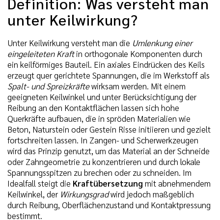
Definition: Was versteht man
unter Keilwirkung?
Unter Keilwirkung versteht man die
Umlenkung einer
eingeleiteten Kraft
in orthogonale Komponenten durch
ein keilförmiges Bauteil. Ein axiales Eindrücken des Keils
erzeugt quer gerichtete Spannungen, die im Werkstoff als
Spalt- und Spreizkräfte
wirksam werden. Mit einem
geeigneten Keilwinkel und unter Berücksichtigung der
Reibung an den Kontaktflächen lassen sich hohe
Querkräfte aufbauen, die in spröden Materialien wie
Beton, Naturstein oder Gestein Risse initiieren und gezielt
fortschreiten lassen. In Zangen- und Scherwerkzeugen
wird das Prinzip genutzt, um das Material an der Schneide
oder Zahngeometrie zu konzentrieren und durch lokale
Spannungsspitzen zu brechen oder zu schneiden. Im
Idealfall steigt die
Kraftübersetzung
mit abnehmendem
Keilwinkel, der
Wirkungsgrad
wird jedoch maßgeblich
durch Reibung, Oberflächenzustand und Kontaktpressung
bestimmt.