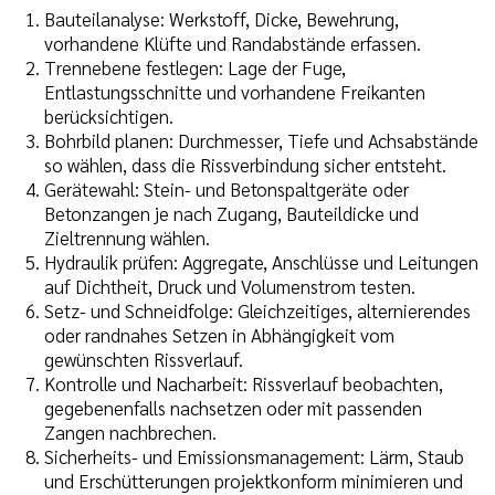
Bauteilanalyse: Werkstoff, Dicke, Bewehrung,
vorhandene Klüfte und Randabstände erfassen.
Trennebene festlegen: Lage der Fuge,
Entlastungsschnitte und vorhandene Freikanten
berücksichtigen.
Bohrbild planen: Durchmesser, Tiefe und Achsabstände
so wählen, dass die Rissverbindung sicher entsteht.
Gerätewahl: Stein- und Betonspaltgeräte oder
Betonzangen je nach Zugang, Bauteildicke und
Zieltrennung wählen.
Hydraulik prüfen: Aggregate, Anschlüsse und Leitungen
auf Dichtheit, Druck und Volumenstrom testen.
Setz- und Schneidfolge: Gleichzeitiges, alternierendes
oder randnahes Setzen in Abhängigkeit vom
gewünschten Rissverlauf.
Kontrolle und Nacharbeit: Rissverlauf beobachten,
gegebenenfalls nachsetzen oder mit passenden
Zangen nachbrechen.
Sicherheits- und Emissionsmanagement: Lärm, Staub
und Erschütterungen projektkonform minimieren und