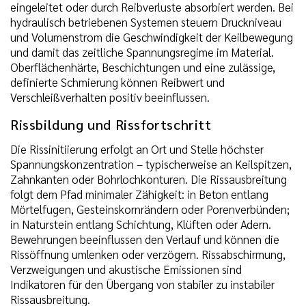
eingeleitet oder durch Reibverluste absorbiert werden. Bei
hydraulisch betriebenen Systemen steuern Druckniveau
und Volumenstrom die Geschwindigkeit der Keilbewegung
und damit das zeitliche Spannungsregime im Material.
Oberflächenhärte, Beschichtungen und eine zulässige,
definierte Schmierung können Reibwert und
Verschleißverhalten positiv beeinflussen.
Rissbildung und Rissfortschritt
Die Rissinitiierung erfolgt an Ort und Stelle höchster
Spannungskonzentration – typischerweise an Keilspitzen,
Zahnkanten oder Bohrlochkonturen. Die Rissausbreitung
folgt dem Pfad minimaler Zähigkeit: in Beton entlang
Mörtelfugen, Gesteinskornrändern oder Porenverbünden;
in Naturstein entlang Schichtung, Klüften oder Adern.
Bewehrungen beeinflussen den Verlauf und können die
Rissöffnung umlenken oder verzögern. Rissabschirmung,
Verzweigungen und akustische Emissionen sind
Indikatoren für den Übergang von stabiler zu instabiler
Rissausbreitung.