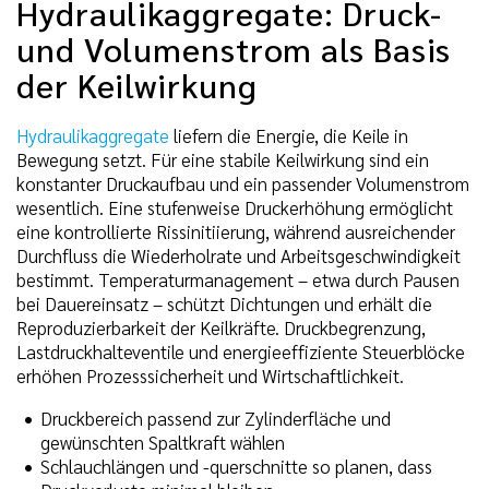
Hydraulikaggregate: Druck-
und Volumenstrom als Basis
der Keilwirkung
Hydraulikaggregate
liefern die Energie, die Keile in
Bewegung setzt. Für eine stabile Keilwirkung sind ein
konstanter Druckaufbau und ein passender Volumenstrom
wesentlich. Eine stufenweise Druckerhöhung ermöglicht
eine kontrollierte Rissinitiierung, während ausreichender
Durchfluss die Wiederholrate und Arbeitsgeschwindigkeit
bestimmt. Temperaturmanagement – etwa durch Pausen
bei Dauereinsatz – schützt Dichtungen und erhält die
Reproduzierbarkeit der Keilkräfte. Druckbegrenzung,
Lastdruckhalteventile und energieeffiziente Steuerblöcke
erhöhen Prozesssicherheit und Wirtschaftlichkeit.
Druckbereich passend zur Zylinderfläche und
gewünschten Spaltkraft wählen
Schlauchlängen und -querschnitte so planen, dass