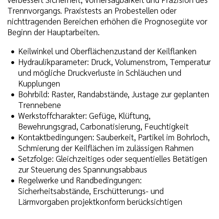
Trennvorgangs. Praxistests an Probestellen oder
nichttragenden Bereichen erhöhen die Prognosegüte vor
Beginn der Hauptarbeiten.
Keilwinkel und Oberflächenzustand der Keilflanken
Hydraulikparameter: Druck, Volumenstrom, Temperatur
und mögliche Druckverluste in Schläuchen und
Kupplungen
Bohrbild: Raster, Randabstände, Justage zur geplanten
Trennebene
Werkstoffcharakter: Gefüge, Klüftung,
Bewehrungsgrad, Carbonatisierung, Feuchtigkeit
Kontaktbedingungen: Sauberkeit, Partikel im Bohrloch,
Schmierung der Keilflächen im zulässigen Rahmen
Setzfolge: Gleichzeitiges oder sequentielles Betätigen
zur Steuerung des Spannungsabbaus
Regelwerke und Randbedingungen:
Sicherheitsabstände, Erschütterungs- und
Lärmvorgaben projektkonform berücksichtigen