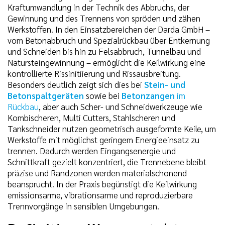
Kraftumwandlung in der Technik des Abbruchs, der
Gewinnung und des Trennens von spröden und zähen
Werkstoffen. In den Einsatzbereichen der Darda GmbH –
vom Betonabbruch und Spezialrückbau über Entkernung
und Schneiden bis hin zu Felsabbruch, Tunnelbau und
Natursteingewinnung – ermöglicht die Keilwirkung eine
kontrollierte Rissinitiierung und Rissausbreitung.
Besonders deutlich zeigt sich dies bei
Stein- und
Betonspaltgeräten
sowie bei
Betonzangen
im
Rückbau
, aber auch Scher- und Schneidwerkzeuge wie
Kombischeren, Multi Cutters, Stahlscheren und
Tankschneider nutzen geometrisch ausgeformte Keile, um
Werkstoffe mit möglichst geringem Energieeinsatz zu
trennen. Dadurch werden Eingangsenergie und
Schnittkraft gezielt konzentriert, die Trennebene bleibt
präzise und Randzonen werden materialschonend
beansprucht. In der Praxis begünstigt die Keilwirkung
emissionsarme, vibrationsarme und reproduzierbare
Trennvorgänge in sensiblen Umgebungen.