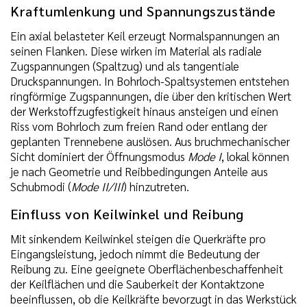
Kraftumlenkung und Spannungszustände
Ein axial belasteter Keil erzeugt Normalspannungen an
seinen Flanken. Diese wirken im Material als radiale
Zugspannungen (Spaltzug) und als tangentiale
Druckspannungen. In Bohrloch-Spaltsystemen entstehen
ringförmige Zugspannungen, die über den kritischen Wert
der Werkstoffzugfestigkeit hinaus ansteigen und einen
Riss vom Bohrloch zum freien Rand oder entlang der
geplanten Trennebene auslösen. Aus bruchmechanischer
Sicht dominiert der Öffnungsmodus
Mode I
, lokal können
je nach Geometrie und Reibbedingungen Anteile aus
Schubmodi (
Mode II/III
) hinzutreten.
Einfluss von Keilwinkel und Reibung
Mit sinkendem Keilwinkel steigen die Querkräfte pro
Eingangsleistung, jedoch nimmt die Bedeutung der
Reibung zu. Eine geeignete Oberflächenbeschaffenheit
der Keilflächen und die Sauberkeit der Kontaktzone
beeinflussen, ob die Keilkräfte bevorzugt in das Werkstück