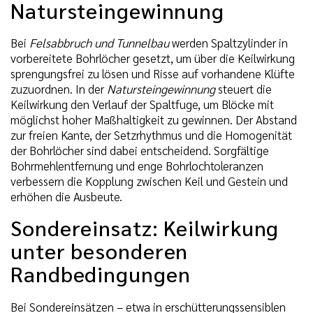
Natursteingewinnung
Bei
Felsabbruch und Tunnelbau
werden Spaltzylinder in
vorbereitete Bohrlöcher gesetzt, um über die Keilwirkung
sprengungsfrei zu lösen und Risse auf vorhandene Klüfte
zuzuordnen. In der
Natursteingewinnung
steuert die
Keilwirkung den Verlauf der Spaltfuge, um Blöcke mit
möglichst hoher Maßhaltigkeit zu gewinnen. Der Abstand
zur freien Kante, der Setzrhythmus und die Homogenität
der Bohrlöcher sind dabei entscheidend. Sorgfältige
Bohrmehlentfernung und enge Bohrlochtoleranzen
verbessern die Kopplung zwischen Keil und Gestein und
erhöhen die Ausbeute.
Sondereinsatz: Keilwirkung
unter besonderen
Randbedingungen
Bei Sondereinsätzen – etwa in erschütterungssensiblen