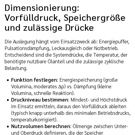
Dimensionierung:
Vorfülldruck, Speichergröße
und zulässige Drücke
Die Auslegung hängt vom Einsatzzweck ab: Energiepuffer,
Pulsationsdämpfung, Leckausgleich oder Notbetrieb.
Entscheidend sind die Systemdrücke, die Temperatur, der
benötigte nutzbare Ölanteil und die zulässige zyklische
Belastung.
Funktion festlegen
: Energiespeicherung (große
Volumina, moderates Δp) vs. Dämpfung (kleine
Volumina, schnelle Reaktion).
Druckniveau bestimmen
: Mindest- und Höchstdruck
im Einsatz ermitteln; daraus den Vorfülldruck ableiten
(typisch knapp unterhalb des minimalen Betriebsdrucks,
temperaturkorrigiert).
Nutzvolumen berechnen
: Ölmenge zwischen Unter-
und Oberdruck definieren, die der Speicher