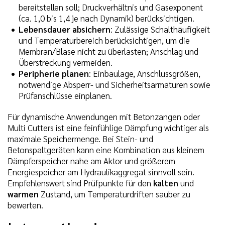
bereitstellen soll; Druckverhältnis und Gasexponent
(ca. 1,0 bis 1,4 je nach Dynamik) berücksichtigen.
Lebensdauer absichern
: Zulässige Schalthäufigkeit
und Temperaturbereich berücksichtigen, um die
Membran/Blase nicht zu überlasten; Anschlag und
Überstreckung vermeiden.
Peripherie planen
: Einbaulage, Anschlussgrößen,
notwendige Absperr- und Sicherheitsarmaturen sowie
Prüfanschlüsse einplanen.
Für dynamische Anwendungen mit Betonzangen oder
Multi Cutters ist eine feinfühlige Dämpfung wichtiger als
maximale Speichermenge. Bei Stein- und
Betonspaltgeräten kann eine Kombination aus kleinem
Dämpferspeicher nahe am Aktor und größerem
Energiespeicher am Hydraulikaggregat sinnvoll sein.
Empfehlenswert sind Prüfpunkte für den
kalten
und
warmen
Zustand, um Temperaturdriften sauber zu
bewerten.