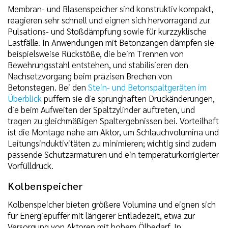
Membran- und Blasenspeicher sind konstruktiv kompakt,
reagieren sehr schnell und eignen sich hervorragend zur
Pulsations- und Stoßdämpfung sowie für kurzzyklische
Lastfälle. In Anwendungen mit Betonzangen dämpfen sie
beispielsweise Rückstöße, die beim Trennen von
Bewehrungsstahl entstehen, und stabilisieren den
Nachsetzvorgang beim präzisen Brechen von
Betonstegen. Bei den
Stein- und Betonspaltgeräten im
Überblick
puffern sie die sprunghaften Druckänderungen,
die beim Aufweiten der Spaltzylinder auftreten, und
tragen zu gleichmäßigen Spaltergebnissen bei. Vorteilhaft
ist die Montage nahe am Aktor, um Schlauchvolumina und
Leitungsinduktivitäten zu minimieren; wichtig sind zudem
passende Schutzarmaturen und ein temperaturkorrigierter
Vorfülldruck.
Kolbenspeicher
Kolbenspeicher bieten größere Volumina und eignen sich
für Energiepuffer mit längerer Entladezeit, etwa zur
Versorgung von Aktoren mit hohem Ölbedarf. In