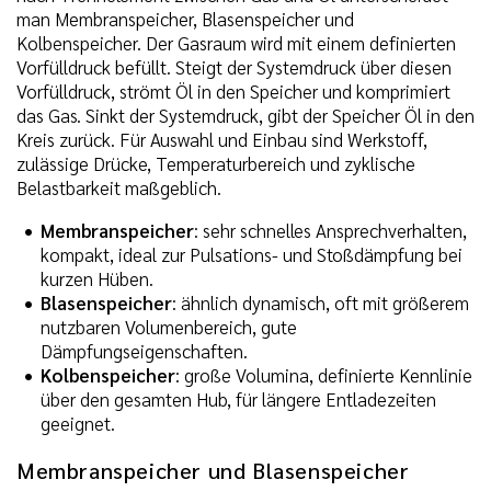
man Membranspeicher, Blasenspeicher und
Kolbenspeicher. Der Gasraum wird mit einem definierten
Vorfülldruck befüllt. Steigt der Systemdruck über diesen
Vorfülldruck, strömt Öl in den Speicher und komprimiert
das Gas. Sinkt der Systemdruck, gibt der Speicher Öl in den
Kreis zurück. Für Auswahl und Einbau sind Werkstoff,
zulässige Drücke, Temperaturbereich und zyklische
Belastbarkeit maßgeblich.
Membranspeicher
: sehr schnelles Ansprechverhalten,
kompakt, ideal zur Pulsations- und Stoßdämpfung bei
kurzen Hüben.
Blasenspeicher
: ähnlich dynamisch, oft mit größerem
nutzbaren Volumenbereich, gute
Dämpfungseigenschaften.
Kolbenspeicher
: große Volumina, definierte Kennlinie
über den gesamten Hub, für längere Entladezeiten
geeignet.
Membranspeicher und Blasenspeicher