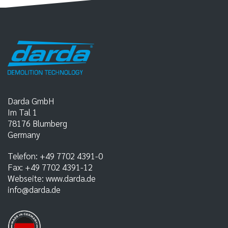
Darda GmbH
Im Tal 1
78176
Blumberg
Germany
Telefon:
+49 7702 4391-0
Fax:
+49 7702 4391-12
Webseite:
www.darda.de
info@darda.de