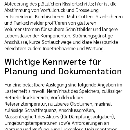
Abfederung des plötzlichen Rissfortschritts; hier ist die
Abstimmung von Vorfülldruck und Drosselung
entscheidend. Kombischeren, Multi Cutters, Stahlscheren
und Tankschneider profitieren von glatteren
Volumenströmen für saubere Schnittbilder und längere
Lebensdauer der Komponenten. Strömungsgünstige
Anschlüsse, kurze Schlauchwege und klare Messpunkte
erleichtern zudem Inbetriebnahme und Wartung.
Wichtige Kennwerte für
Planung und Dokumentation
Für eine belastbare Auslegung sind folgende Angaben im
Lastenheft sinnvoll: Nenninhalt des Speichers, zulässiger
Betriebsdruckbereich, Vorfülldruck bei
Referenztemperatur, nutzbares Ölvolumen, maximal
zulässige Schaltfrequenz, Anschlussgrößen,
Massenträgheit des Aktors (für Dämpfungsaufgaben),
Umgebungstemperaturen sowie Anforderungen an
Wartung und Prüfung. Eine lückenlose Dokumentation