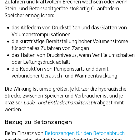
Zufahren und kraftvollem Brechen wechseln oder wenn
Stein- und Betonspaltgeräte stoßartig Öl anfordern.
Speicher ermöglichen:
das Abfedern von Druckstößen und das Glätten von
Volumenstrompulsationen
die kurzfristige Bereitstellung hoher Volumenströme
für schnelles Zufahren von Zangen
das Halten von Druckniveaus, wenn Ventile umschalten
oder Leitungsdruck abfällt
die Reduktion von Pumpenstarts und damit
verbundener Geräusch- und Wärmeentwicklung
Die Wirkung ist umso größer, je kürzer die hydraulische
Strecke zwischen Speicher und Verbraucher ist und je
präziser
Lade- und Entladecharakteristik
abgestimmt
werden.
Bezug zu Betonzangen
Beim Einsatz von
Betonzangen für den Betonabbruch
beschleunigt ein richtig dimensionierter Speicher das