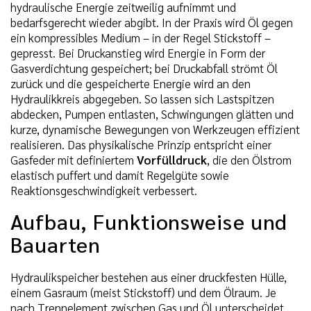
hydraulische Energie zeitweilig aufnimmt und
bedarfsgerecht wieder abgibt. In der Praxis wird Öl gegen
ein kompressibles Medium – in der Regel Stickstoff –
gepresst. Bei Druckanstieg wird Energie in Form der
Gasverdichtung gespeichert; bei Druckabfall strömt Öl
zurück und die gespeicherte Energie wird an den
Hydraulikkreis abgegeben. So lassen sich Lastspitzen
abdecken, Pumpen entlasten, Schwingungen glätten und
kurze, dynamische Bewegungen von Werkzeugen effizient
realisieren. Das physikalische Prinzip entspricht einer
Gasfeder mit definiertem
Vorfülldruck
, die den Ölstrom
elastisch puffert und damit Regelgüte sowie
Reaktionsgeschwindigkeit verbessert.
Aufbau, Funktionsweise und
Bauarten
Hydraulikspeicher bestehen aus einer druckfesten Hülle,
einem Gasraum (meist Stickstoff) und dem Ölraum. Je
nach Trennelement zwischen Gas und Öl unterscheidet