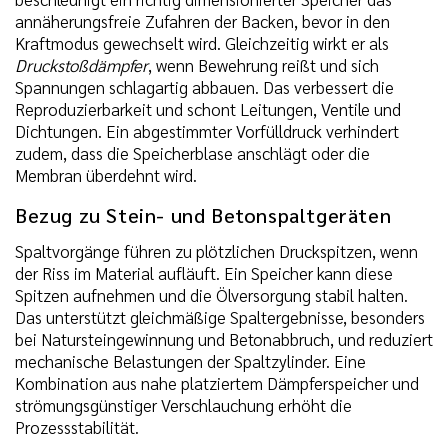
annäherungsfreie Zufahren der Backen, bevor in den
Kraftmodus gewechselt wird. Gleichzeitig wirkt er als
Druckstoßdämpfer
, wenn Bewehrung reißt und sich
Spannungen schlagartig abbauen. Das verbessert die
Reproduzierbarkeit und schont Leitungen, Ventile und
Dichtungen. Ein abgestimmter Vorfülldruck verhindert
zudem, dass die Speicherblase anschlägt oder die
Membran überdehnt wird.
Bezug zu Stein- und Betonspaltgeräten
Spaltvorgänge führen zu plötzlichen Druckspitzen, wenn
der Riss im Material aufläuft. Ein Speicher kann diese
Spitzen aufnehmen und die Ölversorgung stabil halten.
Das unterstützt gleichmäßige Spaltergebnisse, besonders
bei Natursteingewinnung und Betonabbruch, und reduziert
mechanische Belastungen der Spaltzylinder. Eine
Kombination aus nahe platziertem Dämpferspeicher und
strömungsgünstiger Verschlauchung erhöht die
Prozessstabilität.