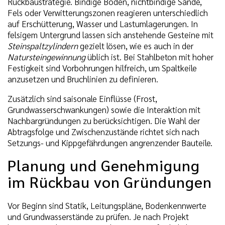
Rückbaustrategie. Bindige Böden, nichtbindige Sande,
Fels oder Verwitterungszonen reagieren unterschiedlich
auf Erschütterung, Wasser und Lastumlagerungen. In
felsigem Untergrund lassen sich anstehende Gesteine mit
Steinspaltzylindern
gezielt lösen, wie es auch in der
Natursteingewinnung
üblich ist. Bei Stahlbeton mit hoher
Festigkeit sind Vorbohrungen hilfreich, um Spaltkeile
anzusetzen und Bruchlinien zu definieren.
Zusätzlich sind saisonale Einflüsse (Frost,
Grundwasserschwankungen) sowie die Interaktion mit
Nachbargründungen zu berücksichtigen. Die Wahl der
Abtragsfolge und Zwischenzustände richtet sich nach
Setzungs- und Kippgefährdungen angrenzender Bauteile.
Planung und Genehmigung
im Rückbau von Gründungen
Vor Beginn sind Statik, Leitungspläne, Bodenkennwerte
und Grundwasserstände zu prüfen. Je nach Projekt