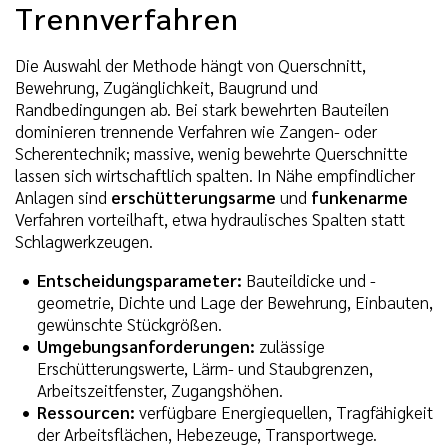
Trennverfahren
Die Auswahl der Methode hängt von Querschnitt,
Bewehrung, Zugänglichkeit, Baugrund und
Randbedingungen ab. Bei stark bewehrten Bauteilen
dominieren trennende Verfahren wie Zangen- oder
Scherentechnik; massive, wenig bewehrte Querschnitte
lassen sich wirtschaftlich spalten. In Nähe empfindlicher
Anlagen sind
erschütterungsarme
und
funkenarme
Verfahren vorteilhaft, etwa hydraulisches Spalten statt
Schlagwerkzeugen.
Entscheidungsparameter:
Bauteildicke und -
geometrie, Dichte und Lage der Bewehrung, Einbauten,
gewünschte Stückgrößen.
Umgebungsanforderungen:
zulässige
Erschütterungswerte, Lärm- und Staubgrenzen,
Arbeitszeitfenster, Zugangshöhen.
Ressourcen:
verfügbare Energiequellen, Tragfähigkeit
der Arbeitsflächen, Hebezeuge, Transportwege.