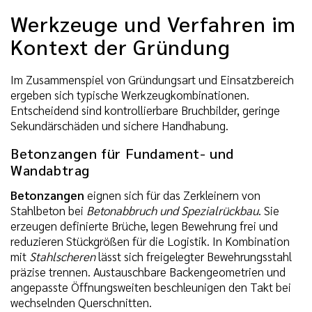
Werkzeuge und Verfahren im
Kontext der Gründung
Im Zusammenspiel von Gründungsart und Einsatzbereich
ergeben sich typische Werkzeugkombinationen.
Entscheidend sind kontrollierbare Bruchbilder, geringe
Sekundärschäden und sichere Handhabung.
Betonzangen für Fundament- und
Wandabtrag
Betonzangen
eignen sich für das Zerkleinern von
Stahlbeton bei
Betonabbruch und Spezialrückbau
. Sie
erzeugen definierte Brüche, legen Bewehrung frei und
reduzieren Stückgrößen für die Logistik. In Kombination
mit
Stahlscheren
lässt sich freigelegter Bewehrungsstahl
präzise trennen. Austauschbare Backengeometrien und
angepasste Öffnungsweiten beschleunigen den Takt bei
wechselnden Querschnitten.