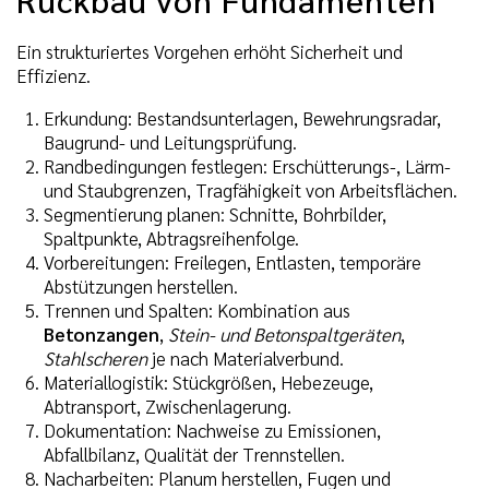
Ein strukturiertes Vorgehen erhöht Sicherheit und
Effizienz.
Erkundung: Bestandsunterlagen, Bewehrungsradar,
Baugrund- und Leitungsprüfung.
Randbedingungen festlegen: Erschütterungs-, Lärm-
und Staubgrenzen, Tragfähigkeit von Arbeitsflächen.
Segmentierung planen: Schnitte, Bohrbilder,
Spaltpunkte, Abtragsreihenfolge.
Vorbereitungen: Freilegen, Entlasten, temporäre
Abstützungen herstellen.
Trennen und Spalten: Kombination aus
Betonzangen
,
Stein- und Betonspaltgeräten
,
Stahlscheren
je nach Materialverbund.
Materiallogistik: Stückgrößen, Hebezeuge,
Abtransport, Zwischenlagerung.
Dokumentation: Nachweise zu Emissionen,
Abfallbilanz, Qualität der Trennstellen.
Nacharbeiten: Planum herstellen, Fugen und