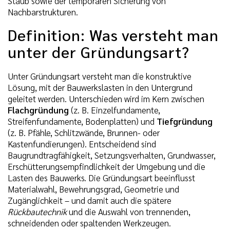
Staub sowie der temporären Sicherung von
Nachbarstrukturen.
Definition: Was versteht man
unter der Gründungsart?
Unter Gründungsart versteht man die konstruktive
Lösung, mit der Bauwerkslasten in den Untergrund
geleitet werden. Unterschieden wird im Kern zwischen
Flachgründung
(z. B. Einzelfundamente,
Streifenfundamente, Bodenplatten) und
Tiefgründung
(z. B. Pfähle, Schlitzwände, Brunnen- oder
Kastenfundierungen). Entscheidend sind
Baugrundtragfähigkeit, Setzungsverhalten, Grundwasser,
Erschütterungsempfindlichkeit der Umgebung und die
Lasten des Bauwerks. Die Gründungsart beeinflusst
Materialwahl, Bewehrungsgrad, Geometrie und
Zugänglichkeit – und damit auch die spätere
Rückbautechnik
und die Auswahl von trennenden,
schneidenden oder spaltenden Werkzeugen.