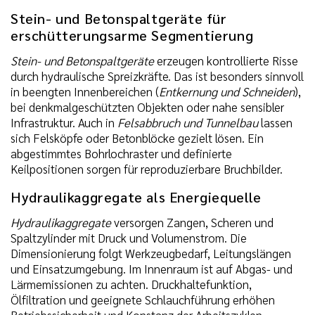
Stein- und Betonspaltgeräte für
erschütterungsarme Segmentierung
Stein- und Betonspaltgeräte
erzeugen kontrollierte Risse
durch hydraulische Spreizkräfte. Das ist besonders sinnvoll
in beengten Innenbereichen (
Entkernung und Schneiden
),
bei denkmalgeschützten Objekten oder nahe sensibler
Infrastruktur. Auch in
Felsabbruch und Tunnelbau
lassen
sich Felsköpfe oder Betonblöcke gezielt lösen. Ein
abgestimmtes Bohrlochraster und definierte
Keilpositionen sorgen für reproduzierbare Bruchbilder.
Hydraulikaggregate als Energiequelle
Hydraulikaggregate
versorgen Zangen, Scheren und
Spaltzylinder mit Druck und Volumenstrom. Die
Dimensionierung folgt Werkzeugbedarf, Leitungslängen
und Einsatzumgebung. Im Innenraum ist auf Abgas- und
Lärmemissionen zu achten. Druckhaltefunktion,
Ölfiltration und geeignete Schlauchführung erhöhen