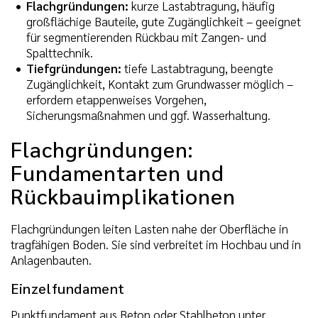
Flachgründungen:
kurze Lastabtragung, häufig
großflächige Bauteile, gute Zugänglichkeit – geeignet
für segmentierenden Rückbau mit Zangen- und
Spalttechnik.
Tiefgründungen:
tiefe Lastabtragung, beengte
Zugänglichkeit, Kontakt zum Grundwasser möglich –
erfordern etappenweises Vorgehen,
Sicherungsmaßnahmen und ggf. Wasserhaltung.
Flachgründungen:
Fundamentarten und
Rückbauimplikationen
Flachgründungen leiten Lasten nahe der Oberfläche in
tragfähigen Boden. Sie sind verbreitet im Hochbau und in
Anlagenbauten.
Einzelfundament
Punktfundament aus Beton oder Stahlbeton unter