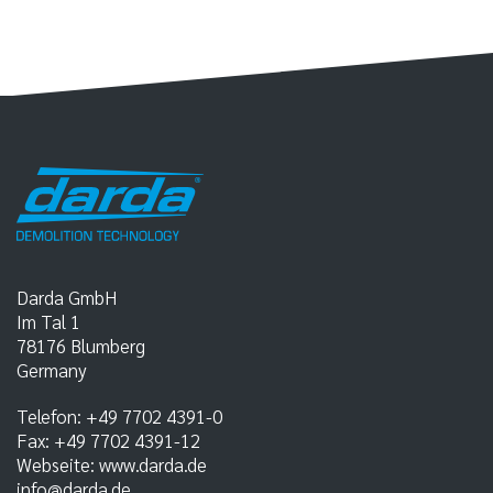
Darda GmbH
Im Tal 1
78176
Blumberg
Germany
Telefon:
+49 7702 4391-0
Fax:
+49 7702 4391-12
Webseite:
www.darda.de
info@darda.de