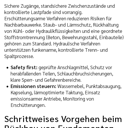
Sichere Zugänge, standsichere Zwischenzustände und
kontrollierte Lastpfade sind vorrangig.
Erschütterungsarme Verfahren reduzieren Risiken für
Nachbarbauwerke. Staub- und Lärmschutz, Rückhaltung
von Kühl- oder Hydraulikflüssigkeiten und eine geordnete
Stoffstromtrennung (Beton, Bewehrungsstahl, Einbauteile)
gehören zum Standard. Hydraulische Verfahren
unterstützen funkenarme, kontrollierte Trenn- und
Spaltprozesse.
Safety first:
geprüfte Anschlagmittel, Schutz vor
herabfallenden Teilen, Schlauchbruchsicherungen,
klare Sperr- und Gefahrenbereiche.
Emissionen steuern:
Wassernebel, Punktabsaugung,
Kapselung, lärmoptimierte Taktung, Einsatz
emissionsarmer Antriebe, Monitoring von
Erschütterungen.
Schrittweises Vorgehen beim
Rückbau von Fundamenten