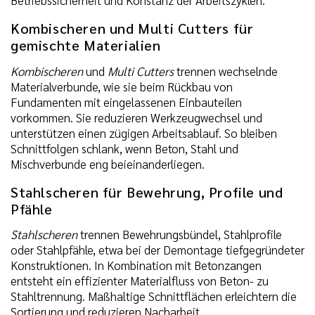
Betriebssicherheit und Konstanz der Arbeitszyklen.
Kombischeren und Multi Cutters für
gemischte Materialien
Kombischeren
und
Multi Cutters
trennen wechselnde
Materialverbunde, wie sie beim Rückbau von
Fundamenten mit eingelassenen Einbauteilen
vorkommen. Sie reduzieren Werkzeugwechsel und
unterstützen einen zügigen Arbeitsablauf. So bleiben
Schnittfolgen schlank, wenn Beton, Stahl und
Mischverbunde eng beieinanderliegen.
Stahlscheren für Bewehrung, Profile und
Pfähle
Stahlscheren
trennen Bewehrungsbündel, Stahlprofile
oder Stahlpfähle, etwa bei der Demontage tiefgegründeter
Konstruktionen. In Kombination mit Betonzangen
entsteht ein effizienter Materialfluss von Beton- zu
Stahltrennung. Maßhaltige Schnittflächen erleichtern die
Sortierung und reduzieren Nacharbeit.