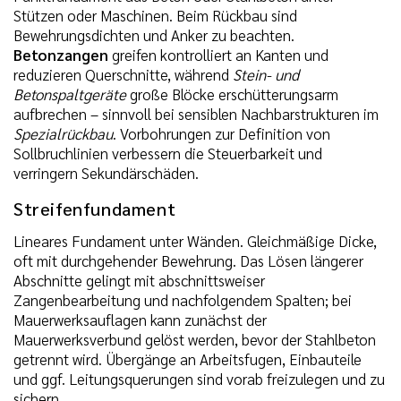
Stützen oder Maschinen. Beim Rückbau sind
Bewehrungsdichten und Anker zu beachten.
Betonzangen
greifen kontrolliert an Kanten und
reduzieren Querschnitte, während
Stein- und
Betonspaltgeräte
große Blöcke erschütterungsarm
aufbrechen – sinnvoll bei sensiblen Nachbarstrukturen im
Spezialrückbau
. Vorbohrungen zur Definition von
Sollbruchlinien verbessern die Steuerbarkeit und
verringern Sekundärschäden.
Streifenfundament
Lineares Fundament unter Wänden. Gleichmäßige Dicke,
oft mit durchgehender Bewehrung. Das Lösen längerer
Abschnitte gelingt mit abschnittsweiser
Zangenbearbeitung und nachfolgendem Spalten; bei
Mauerwerksauflagen kann zunächst der
Mauerwerksverbund gelöst werden, bevor der Stahlbeton
getrennt wird. Übergänge an Arbeitsfugen, Einbauteile
und ggf. Leitungsquerungen sind vorab freizulegen und zu
sichern.