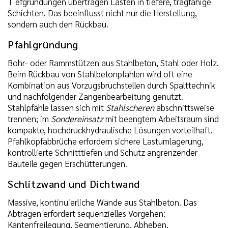
Tiefgründungen übertragen Lasten in tiefere, tragfähige
Schichten. Das beeinflusst nicht nur die Herstellung,
sondern auch den Rückbau.
Pfahlgründung
Bohr- oder Rammstützen aus Stahlbeton, Stahl oder Holz.
Beim Rückbau von Stahlbetonpfählen wird oft eine
Kombination aus Vorzugsbruchstellen durch Spalttechnik
und nachfolgender Zangenbearbeitung genutzt.
Stahlpfähle lassen sich mit
Stahlscheren
abschnittsweise
trennen; im
Sondereinsatz
mit beengtem Arbeitsraum sind
kompakte, hochdruckhydraulische Lösungen vorteilhaft.
Pfahlkopfabbrüche erfordern sichere Lastumlagerung,
kontrollierte Schnitttiefen und Schutz angrenzender
Bauteile gegen Erschütterungen.
Schlitzwand und Dichtwand
Massive, kontinuierliche Wände aus Stahlbeton. Das
Abtragen erfordert sequenzielles Vorgehen:
Kantenfreilegung, Segmentierung, Abheben.