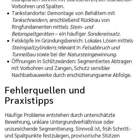
Vorbohren und Spalten.
Tankstandorte: Demontage von Behältern mit
Tankschneidern
, anschließend Rückbau von
Ringfundamenten mittels
Stein- und
Betonspaltgeräten
– ein häufiger
Sondereinsatz
.
Felsköpfe im Gründungsbereich: Lokales Lösen mittels
Steinspaltzylindern
; relevant in
Felsabbruch und
Tunnelbau
sowie bei der
Natursteingewinnung
.
Öffnungen in Schlitzwänden: Segmentiertes Abtragen
mit Vorbohren und Zangen, Schutz sensibler
Nachbarbauwerke durch erschütterungsarme Abfolge.
Fehlerquellen und
Praxistipps
Häufige Probleme entstehen durch unterschätzte
Bewehrung, unklare Untergrundverhältnisse oder
unzureichende Segmentierung. Sinnvoll ist, früh Schnitt-
und Spaltpunkte festzulegen, provisorische Stützen