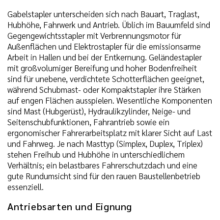
Gabelstapler unterscheiden sich nach Bauart, Traglast,
Hubhöhe, Fahrwerk und Antrieb. Üblich im Bauumfeld sind
Gegengewichtsstapler mit Verbrennungsmotor für
Außenflächen und Elektrostapler für die emissionsarme
Arbeit in Hallen und bei der Entkernung. Geländestapler
mit großvolumiger Bereifung und hoher Bodenfreiheit
sind für unebene, verdichtete Schotterflächen geeignet,
während Schubmast- oder Kompaktstapler ihre Stärken
auf engen Flächen ausspielen. Wesentliche Komponenten
sind Mast (Hubgerüst), Hydraulikzylinder, Neige- und
Seitenschubfunktionen, Fahrantrieb sowie ein
ergonomischer Fahrerarbeitsplatz mit klarer Sicht auf Last
und Fahrweg. Je nach Masttyp (Simplex, Duplex, Triplex)
stehen Freihub und Hubhöhe in unterschiedlichem
Verhältnis; ein belastbares Fahrerschutzdach und eine
gute Rundumsicht sind für den rauen Baustellenbetrieb
essenziell.
Antriebsarten und Eignung