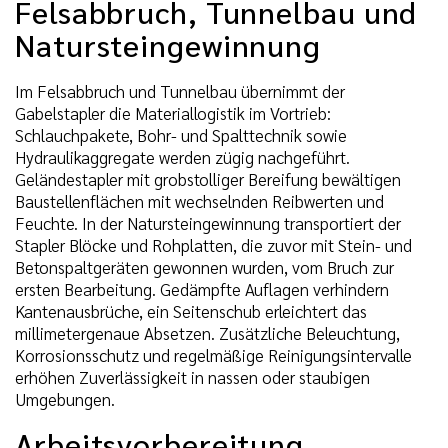
Felsabbruch, Tunnelbau und
Natursteingewinnung
Im Felsabbruch und Tunnelbau übernimmt der
Gabelstapler die Materiallogistik im Vortrieb:
Schlauchpakete, Bohr- und Spalttechnik sowie
Hydraulikaggregate werden zügig nachgeführt.
Geländestapler mit grobstolliger Bereifung bewältigen
Baustellenflächen mit wechselnden Reibwerten und
Feuchte. In der Natursteingewinnung transportiert der
Stapler Blöcke und Rohplatten, die zuvor mit Stein- und
Betonspaltgeräten gewonnen wurden, vom Bruch zur
ersten Bearbeitung. Gedämpfte Auflagen verhindern
Kantenausbrüche, ein Seitenschub erleichtert das
millimetergenaue Absetzen. Zusätzliche Beleuchtung,
Korrosionsschutz und regelmäßige Reinigungsintervalle
erhöhen Zuverlässigkeit in nassen oder staubigen
Umgebungen.
Arbeitsvorbereitung,