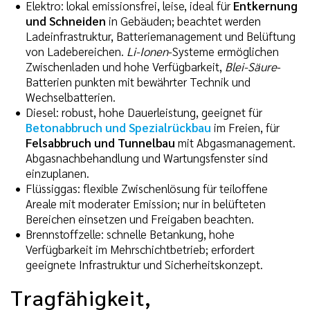
Elektro: lokal emissionsfrei, leise, ideal für
Entkernung
und Schneiden
in Gebäuden; beachtet werden
Ladeinfrastruktur, Batteriemanagement und Belüftung
von Ladebereichen.
Li-Ionen
-Systeme ermöglichen
Zwischenladen und hohe Verfügbarkeit,
Blei-Säure
-
Batterien punkten mit bewährter Technik und
Wechselbatterien.
Diesel: robust, hohe Dauerleistung, geeignet für
Betonabbruch und Spezialrückbau
im Freien, für
Felsabbruch und Tunnelbau
mit Abgasmanagement.
Abgasnachbehandlung und Wartungsfenster sind
einzuplanen.
Flüssiggas: flexible Zwischenlösung für teiloffene
Areale mit moderater Emission; nur in belüfteten
Bereichen einsetzen und Freigaben beachten.
Brennstoffzelle: schnelle Betankung, hohe
Verfügbarkeit im Mehrschichtbetrieb; erfordert
geeignete Infrastruktur und Sicherheitskonzept.
Tragfähigkeit,