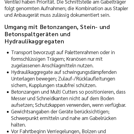
Ventile) haben Priorität. Die Schnittstelle am Gabelträger
folgt genormten Aufnahmen; die Kombination aus Stapler
und Anbaugerät muss zulässig dokumentiert sein.
Umgang mit Betonzangen, Stein- und
Betonspaltgeräten und
Hydraulikaggregaten
Transport bevorzugt auf Palettenrahmen oder in
formschlüssigen Trägern; Kranösen nur mit
zugelassenen Anschlagmitteln nutzen.
Hydraulikaggregate auf schwingungsdämpfenden
Unterlagen bewegen; Zulauf-/Rücklaufleitungen
sichern, Kupplungen staubfrei schützen.
Betonzangen und Multi Cutters so positionieren, dass
Messer und Schneidkanten nicht auf dem Boden
aufsetzen; Schutzkappen verwenden, wenn verfügbar.
Gewichtsangaben der Geräte berücksichtigen;
Schwerpunkt ermitteln und nahe am Gabelrücken
halten.
Vor Fahrtbeginn Verriegelungen, Bolzen und