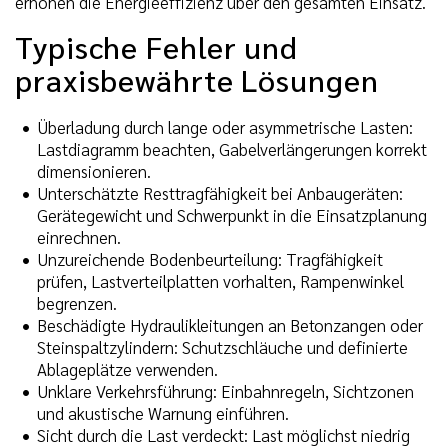
erhöhen die Energieeffizienz über den gesamten Einsatz.
Typische Fehler und
praxisbewährte Lösungen
Überladung durch lange oder asymmetrische Lasten:
Lastdiagramm beachten, Gabelverlängerungen korrekt
dimensionieren.
Unterschätzte Resttragfähigkeit bei Anbaugeräten:
Gerätegewicht und Schwerpunkt in die Einsatzplanung
einrechnen.
Unzureichende Bodenbeurteilung: Tragfähigkeit
prüfen, Lastverteilplatten vorhalten, Rampenwinkel
begrenzen.
Beschädigte Hydraulikleitungen an Betonzangen oder
Steinspaltzylindern: Schutzschläuche und definierte
Ablageplätze verwenden.
Unklare Verkehrsführung: Einbahnregeln, Sichtzonen
und akustische Warnung einführen.
Sicht durch die Last verdeckt: Last möglichst niedrig