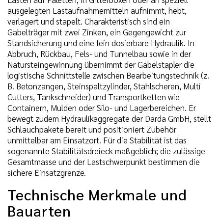
ausgelegten Lastaufnahmemitteln aufnimmt, hebt,
verlagert und stapelt. Charakteristisch sind ein
Gabelträger mit zwei Zinken, ein Gegengewicht zur
Standsicherung und eine fein dosierbare Hydraulik. In
Abbruch, Rückbau, Fels- und Tunnelbau sowie in der
Natursteingewinnung übernimmt der Gabelstapler die
logistische Schnittstelle zwischen Bearbeitungstechnik (z.
B. Betonzangen, Steinspaltzylinder, Stahlscheren, Multi
Cutters, Tankschneider) und Transportketten wie
Containern, Mulden oder Silo- und Lagerbereichen. Er
bewegt zudem Hydraulikaggregate der Darda GmbH, stellt
Schlauchpakete bereit und positioniert Zubehör
unmittelbar am Einsatzort. Für die Stabilität ist das
sogenannte Stabilitätsdreieck maßgeblich; die zulässige
Gesamtmasse und der Lastschwerpunkt bestimmen die
sichere Einsatzgrenze.
Technische Merkmale und
Bauarten