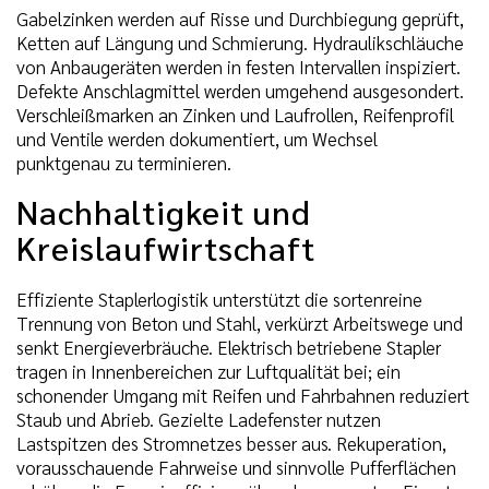
Gabelzinken werden auf Risse und Durchbiegung geprüft,
Ketten auf Längung und Schmierung. Hydraulikschläuche
von Anbaugeräten werden in festen Intervallen inspiziert.
Defekte Anschlagmittel werden umgehend ausgesondert.
Verschleißmarken an Zinken und Laufrollen, Reifenprofil
und Ventile werden dokumentiert, um Wechsel
punktgenau zu terminieren.
Nachhaltigkeit und
Kreislaufwirtschaft
Effiziente Staplerlogistik unterstützt die sortenreine
Trennung von Beton und Stahl, verkürzt Arbeitswege und
senkt Energieverbräuche. Elektrisch betriebene Stapler
tragen in Innenbereichen zur Luftqualität bei; ein
schonender Umgang mit Reifen und Fahrbahnen reduziert
Staub und Abrieb. Gezielte Ladefenster nutzen
Lastspitzen des Stromnetzes besser aus. Rekuperation,
vorausschauende Fahrweise und sinnvolle Pufferflächen