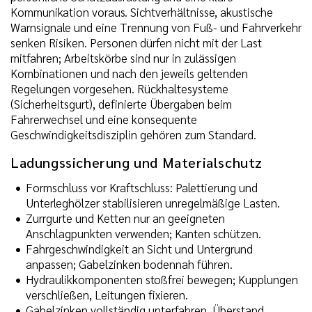
Kommunikation voraus. Sichtverhältnisse, akustische
Warnsignale und eine Trennung von Fuß- und Fahrverkehr
senken Risiken. Personen dürfen nicht mit der Last
mitfahren; Arbeitskörbe sind nur in zulässigen
Kombinationen und nach den jeweils geltenden
Regelungen vorgesehen. Rückhaltesysteme
(Sicherheitsgurt), definierte Übergaben beim
Fahrerwechsel und eine konsequente
Geschwindigkeitsdisziplin gehören zum Standard.
Ladungssicherung und Materialschutz
Formschluss vor Kraftschluss: Palettierung und
Unterleghölzer stabilisieren unregelmäßige Lasten.
Zurrgurte und Ketten nur an geeigneten
Anschlagpunkten verwenden; Kanten schützen.
Fahrgeschwindigkeit an Sicht und Untergrund
anpassen; Gabelzinken bodennah führen.
Hydraulikkomponenten stoßfrei bewegen; Kupplungen
verschließen, Leitungen fixieren.
Gabelzinken vollständig unterfahren, Überstand