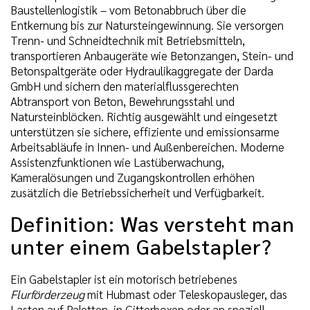
Baustellenlogistik – vom Betonabbruch über die
Entkernung bis zur Natursteingewinnung. Sie versorgen
Trenn- und Schneidtechnik mit Betriebsmitteln,
transportieren Anbaugeräte wie Betonzangen, Stein- und
Betonspaltgeräte oder Hydraulikaggregate der Darda
GmbH und sichern den materialflussgerechten
Abtransport von Beton, Bewehrungsstahl und
Natursteinblöcken. Richtig ausgewählt und eingesetzt
unterstützen sie sichere, effiziente und emissionsarme
Arbeitsabläufe in Innen- und Außenbereichen. Moderne
Assistenzfunktionen wie Lastüberwachung,
Kameralösungen und Zugangskontrollen erhöhen
zusätzlich die Betriebssicherheit und Verfügbarkeit.
Definition: Was versteht man
unter einem Gabelstapler?
Ein Gabelstapler ist ein motorisch betriebenes
Flurförderzeug
mit Hubmast oder Teleskopausleger, das
Lasten auf Paletten, in Gitterboxen oder an speziell