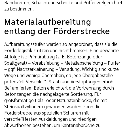
Bandbreiten, Schachtquerschnitte und Puffer zielgerichtet
zu bestimmen.
Materialaufbereitung
entlang der Förderstrecke
Aufbereitungsstufen werden so angeordnet, dass sie die
Förderlogistik stützen und nicht bremsen. Eine bewährte
Abfolge ist: Primärabtrag (z. B. Betonzange oder
Spaltgerät) – Vorabsiebung – Metallabscheidung – Puffer
– ggf. Nachzerkleinerung – Verladung. Wichtig sind kurze
Wege und wenige Übergaben, da jede Übergabestelle
potenziell Verschleiß, Staub und Verstopfungen erhöht.
Bei armiertem Beton erleichtert die Vortrennung durch
Betonzangen die nachgelagerte Sortierung. Für
großformatige Fels- oder Natursteinblöcke, die mit
Steinspaltzylindern gewonnen wurden, kann die
Förderstrecke aus speziellen Schurren mit
verschleißfesten Auskleidungen und niedrigen
Abwurfhöhen bestehen, um Kantenabbrüche zu