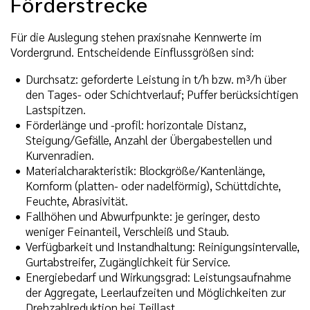
Förderstrecke
Für die Auslegung stehen praxisnahe Kennwerte im
Vordergrund. Entscheidende Einflussgrößen sind:
Durchsatz: geforderte Leistung in t/h bzw. m³/h über
den Tages- oder Schichtverlauf; Puffer berücksichtigen
Lastspitzen.
Förderlänge und -profil: horizontale Distanz,
Steigung/Gefälle, Anzahl der Übergabestellen und
Kurvenradien.
Materialcharakteristik: Blockgröße/Kantenlänge,
Kornform (platten- oder nadelförmig), Schüttdichte,
Feuchte, Abrasivität.
Fallhöhen und Abwurfpunkte: je geringer, desto
weniger Feinanteil, Verschleiß und Staub.
Verfügbarkeit und Instandhaltung: Reinigungsintervalle,
Gurtabstreifer, Zugänglichkeit für Service.
Energiebedarf und Wirkungsgrad: Leistungsaufnahme
der Aggregate, Leerlaufzeiten und Möglichkeiten zur
Drehzahlreduktion bei Teillast.