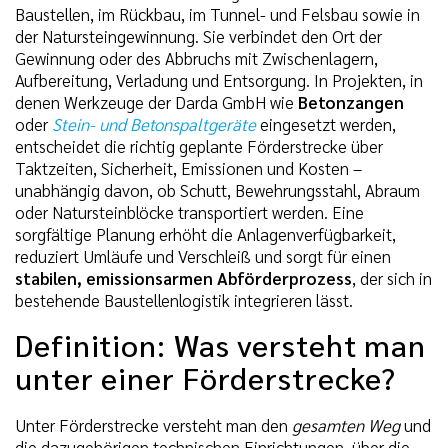
Baustellen, im Rückbau, im Tunnel- und Felsbau sowie in
der Natursteingewinnung. Sie verbindet den Ort der
Gewinnung oder des Abbruchs mit Zwischenlagern,
Aufbereitung, Verladung und Entsorgung. In Projekten, in
denen Werkzeuge der Darda GmbH wie
Betonzangen
oder
Stein- und Betonspaltgeräte
eingesetzt werden,
entscheidet die richtig geplante Förderstrecke über
Taktzeiten, Sicherheit, Emissionen und Kosten –
unabhängig davon, ob Schutt, Bewehrungsstahl, Abraum
oder Natursteinblöcke transportiert werden. Eine
sorgfältige Planung erhöht die Anlagenverfügbarkeit,
reduziert Umläufe und Verschleiß und sorgt für einen
stabilen, emissionsarmen Abförderprozess
, der sich in
bestehende Baustellenlogistik integrieren lässt.
Definition: Was versteht man
unter einer Förderstrecke?
Unter Förderstrecke versteht man den
gesamten Weg
und
die dazugehörigen technischen Einrichtungen, über die