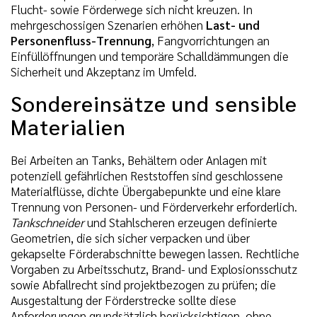
Flucht- sowie Förderwege sich nicht kreuzen. In
mehrgeschossigen Szenarien erhöhen
Last- und
Personenfluss-Trennung
, Fangvorrichtungen an
Einfüllöffnungen und temporäre Schalldämmungen die
Sicherheit und Akzeptanz im Umfeld.
Sondereinsätze und sensible
Materialien
Bei Arbeiten an Tanks, Behältern oder Anlagen mit
potenziell gefährlichen Reststoffen sind geschlossene
Materialflüsse, dichte Übergabepunkte und eine klare
Trennung von Personen- und Förderverkehr erforderlich.
Tankschneider
und Stahlscheren erzeugen definierte
Geometrien, die sich sicher verpacken und über
gekapselte Förderabschnitte bewegen lassen. Rechtliche
Vorgaben zu Arbeitsschutz, Brand- und Explosionsschutz
sowie Abfallrecht sind projektbezogen zu prüfen; die
Ausgestaltung der Förderstrecke sollte diese
Anforderungen grundsätzlich berücksichtigen, ohne