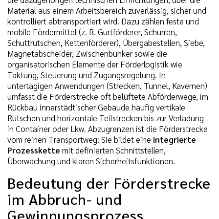
Material aus einem Arbeitsbereich zuverlässig, sicher und
kontrolliert abtransportiert wird. Dazu zählen feste und
mobile Fördermittel (z. B. Gurtförderer, Schurren,
Schuttrutschen, Kettenförderer), Übergabestellen, Siebe,
Magnetabscheider, Zwischenbunker sowie die
organisatorischen Elemente der Förderlogistik wie
Taktung, Steuerung und Zugangsregelung. In
untertägigen Anwendungen (Strecken, Tunnel, Kavernen)
umfasst die Förderstrecke oft belüftete Abförderwege, im
Rückbau innerstädtischer Gebäude häufig vertikale
Rutschen und horizontale Teilstrecken bis zur Verladung
in Container oder Lkw. Abzugrenzen ist die Förderstrecke
vom reinen Transportweg: Sie bildet eine
integrierte
Prozesskette
mit definierten Schnittstellen,
Überwachung und klaren Sicherheitsfunktionen.
Bedeutung der Förderstrecke
im Abbruch- und
Gewinnungsprozess