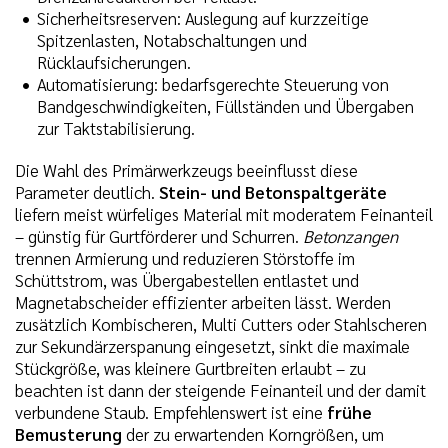
Sicherheitsreserven: Auslegung auf kurzzeitige
Spitzenlasten, Notabschaltungen und
Rücklaufsicherungen.
Automatisierung: bedarfsgerechte Steuerung von
Bandgeschwindigkeiten, Füllständen und Übergaben
zur Taktstabilisierung.
Die Wahl des Primärwerkzeugs beeinflusst diese
Parameter deutlich.
Stein- und Betonspaltgeräte
liefern meist würfeliges Material mit moderatem Feinanteil
– günstig für Gurtförderer und Schurren.
Betonzangen
trennen Armierung und reduzieren Störstoffe im
Schüttstrom, was Übergabestellen entlastet und
Magnetabscheider effizienter arbeiten lässt. Werden
zusätzlich Kombischeren, Multi Cutters oder Stahlscheren
zur Sekundärzerspanung eingesetzt, sinkt die maximale
Stückgröße, was kleinere Gurtbreiten erlaubt – zu
beachten ist dann der steigende Feinanteil und der damit
verbundene Staub. Empfehlenswert ist eine
frühe
Bemusterung
der zu erwartenden Korngrößen, um