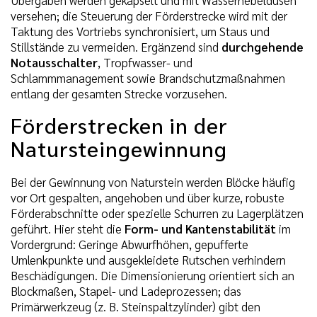
versehen; die Steuerung der Förderstrecke wird mit der
Taktung des Vortriebs synchronisiert, um Staus und
Stillstände zu vermeiden. Ergänzend sind
durchgehende
Notausschalter
, Tropfwasser- und
Schlammmanagement sowie Brandschutzmaßnahmen
entlang der gesamten Strecke vorzusehen.
Förderstrecken in der
Natursteingewinnung
Bei der Gewinnung von Naturstein werden Blöcke häufig
vor Ort gespalten, angehoben und über kurze, robuste
Förderabschnitte oder spezielle Schurren zu Lagerplätzen
geführt. Hier steht die
Form- und Kantenstabilität
im
Vordergrund: Geringe Abwurfhöhen, gepufferte
Umlenkpunkte und ausgekleidete Rutschen verhindern
Beschädigungen. Die Dimensionierung orientiert sich an
Blockmaßen, Stapel- und Ladeprozessen; das
Primärwerkzeug (z. B. Steinspaltzylinder) gibt den