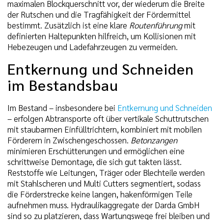
maximalen Blockquerschnitt vor, der wiederum die Breite
der Rutschen und die Tragfähigkeit der Fördermittel
bestimmt. Zusätzlich ist eine klare
Routenführung
mit
definierten Haltepunkten hilfreich, um Kollisionen mit
Hebezeugen und Ladefahrzeugen zu vermeiden.
Entkernung und Schneiden
im Bestandsbau
Im Bestand – insbesondere bei
Entkernung und Schneiden
– erfolgen Abtransporte oft über vertikale Schuttrutschen
mit staubarmen Einfülltrichtern, kombiniert mit mobilen
Förderern in Zwischengeschossen.
Betonzangen
minimieren Erschütterungen und ermöglichen eine
schrittweise Demontage, die sich gut takten lässt.
Reststoffe wie Leitungen, Träger oder Blechteile werden
mit Stahlscheren und Multi Cutters segmentiert, sodass
die Förderstrecke keine langen, hakenförmigen Teile
aufnehmen muss. Hydraulikaggregate der Darda GmbH
sind so zu platzieren, dass Wartungswege frei bleiben und