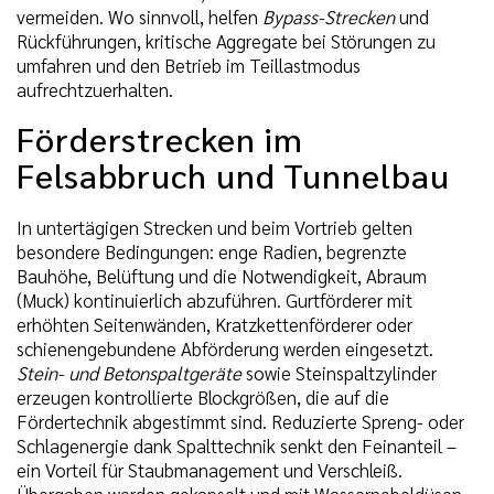
vermeiden. Wo sinnvoll, helfen
Bypass-Strecken
und
Rückführungen, kritische Aggregate bei Störungen zu
umfahren und den Betrieb im Teillastmodus
aufrechtzuerhalten.
Förderstrecken im
Felsabbruch und Tunnelbau
In untertägigen Strecken und beim Vortrieb gelten
besondere Bedingungen: enge Radien, begrenzte
Bauhöhe, Belüftung und die Notwendigkeit, Abraum
(Muck) kontinuierlich abzuführen. Gurtförderer mit
erhöhten Seitenwänden, Kratzkettenförderer oder
schienengebundene Abförderung werden eingesetzt.
Stein- und Betonspaltgeräte
sowie Steinspaltzylinder
erzeugen kontrollierte Blockgrößen, die auf die
Fördertechnik abgestimmt sind. Reduzierte Spreng- oder
Schlagenergie dank Spalttechnik senkt den Feinanteil –
ein Vorteil für Staubmanagement und Verschleiß.
Übergaben werden gekapselt und mit Wassernebeldüsen