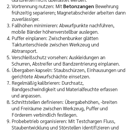
Vortrennung nutzen: Mit
Betonzangen
Bewehrung
frühzeitig separieren; Magnetabscheider arbeiten dann
zuverlässiger.
Fallhöhen minimieren: Abwurfpunkte nachführen,
mobile Bänder höhenverstellbar auslegen.
Puffer einplanen: Zwischenbunker glätten
Taktunterschiede zwischen Werkzeug und
Abtransport.
Verschleißschutz vorsehen: Auskleidungen an
Schurren, Abstreifer und Bandzentrierung einplanen.
Übergaben kapseln: Staubschürzen, Einhausungen und
gerichtete Abwurfschächte einsetzen.
Regelmäßig kalibrieren: Durchsatz,
Bandgeschwindigkeit und Materialfeuchte erfassen
und anpassen.
Schnittstellen definieren: Übergabehöhen, -breiten
und Freiräume zwischen Werkzeug, Puffer und
Förderern verbindlich festlegen.
Probebetrieb organisieren: Mit Testchargen Fluss,
Staubentwicklung und Störstellen identifizieren und