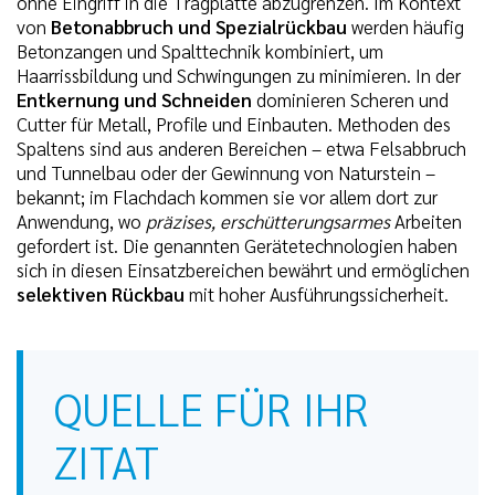
ohne Eingriff in die Tragplatte abzugrenzen. Im Kontext
von
Betonabbruch und Spezialrückbau
werden häufig
Betonzangen und Spalttechnik kombiniert, um
Haarrissbildung und Schwingungen zu minimieren. In der
Entkernung und Schneiden
dominieren Scheren und
Cutter für Metall, Profile und Einbauten. Methoden des
Spaltens sind aus anderen Bereichen – etwa Felsabbruch
und Tunnelbau oder der Gewinnung von Naturstein –
bekannt; im Flachdach kommen sie vor allem dort zur
Anwendung, wo
präzises, erschütterungsarmes
Arbeiten
gefordert ist. Die genannten Gerätetechnologien haben
sich in diesen Einsatzbereichen bewährt und ermöglichen
selektiven Rückbau
mit hoher Ausführungssicherheit.
QUELLE FÜR IHR
ZITAT