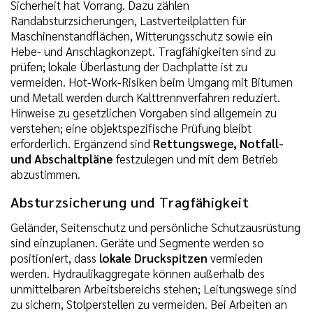
Sicherheit hat Vorrang. Dazu zählen
Randabsturzsicherungen, Lastverteilplatten für
Maschinenstandflächen, Witterungsschutz sowie ein
Hebe- und Anschlagkonzept. Tragfähigkeiten sind zu
prüfen; lokale Überlastung der Dachplatte ist zu
vermeiden. Hot-Work-Risiken beim Umgang mit Bitumen
und Metall werden durch Kalttrennverfahren reduziert.
Hinweise zu gesetzlichen Vorgaben sind allgemein zu
verstehen; eine objektspezifische Prüfung bleibt
erforderlich. Ergänzend sind
Rettungswege, Notfall-
und Abschaltpläne
festzulegen und mit dem Betrieb
abzustimmen.
Absturzsicherung und Tragfähigkeit
Geländer, Seitenschutz und persönliche Schutzausrüstung
sind einzuplanen. Geräte und Segmente werden so
positioniert, dass
lokale Druckspitzen
vermieden
werden. Hydraulikaggregate können außerhalb des
unmittelbaren Arbeitsbereichs stehen; Leitungswege sind
zu sichern, Stolperstellen zu vermeiden. Bei Arbeiten an