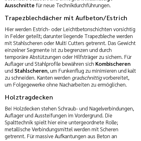
Ausschnitte
für neue Technikdurchführungen.
Trapezblechdächer mit Aufbeton/Estrich
Hier werden Estrich- oder Leichtbetonschichten vorsichtig
in Felder geteilt; darunter liegende Trapezbleche werden
mit Stahlscheren oder Multi Cutters getrennt. Das Gewicht
einzelner Segmente ist zu begrenzen und durch
temporäre Abstützungen oder Hilfsträger zu sichern. Für
Auflager und Stahlprofile bewähren sich
Kombischeren
und
Stahlscheren
, um Funkenflug zu minimieren und kalt
zu schneiden. Kanten werden
gradschnittig
vorbereitet,
um Folgegewerke ohne Nacharbeiten zu ermöglichen.
Holztragdecken
Bei Holzdecken stehen Schraub- und Nagelverbindungen,
Auflager und Aussteifungen im Vordergrund. Die
Spalttechnik spielt hier eine untergeordnete Rolle;
metallische Verbindungsmittel werden mit Scheren
getrennt. Für massive Aufkantungen aus Beton an