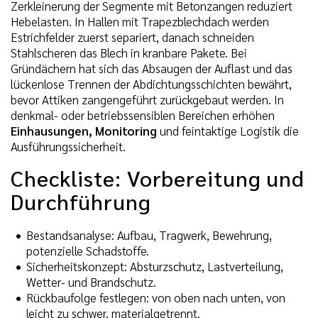
Zerkleinerung der Segmente mit Betonzangen reduziert
Hebelasten. In Hallen mit Trapezblechdach werden
Estrichfelder zuerst separiert, danach schneiden
Stahlscheren das Blech in kranbare Pakete. Bei
Gründächern hat sich das Absaugen der Auflast und das
lückenlose Trennen der Abdichtungsschichten bewährt,
bevor Attiken zangengeführt zurückgebaut werden. In
denkmal- oder betriebssensiblen Bereichen erhöhen
Einhausungen, Monitoring
und feintaktige Logistik die
Ausführungssicherheit.
Checkliste: Vorbereitung und
Durchführung
Bestandsanalyse: Aufbau, Tragwerk, Bewehrung,
potenzielle Schadstoffe.
Sicherheitskonzept: Absturzschutz, Lastverteilung,
Wetter- und Brandschutz.
Rückbaufolge festlegen: von oben nach unten, von
leicht zu schwer, materialgetrennt.