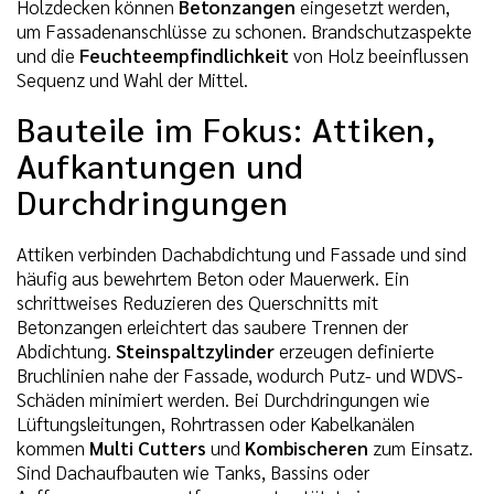
Holzdecken können
Betonzangen
eingesetzt werden,
um Fassadenanschlüsse zu schonen. Brandschutzaspekte
und die
Feuchteempfindlichkeit
von Holz beeinflussen
Sequenz und Wahl der Mittel.
Bauteile im Fokus: Attiken,
Aufkantungen und
Durchdringungen
Attiken verbinden Dachabdichtung und Fassade und sind
häufig aus bewehrtem Beton oder Mauerwerk. Ein
schrittweises Reduzieren des Querschnitts mit
Betonzangen erleichtert das saubere Trennen der
Abdichtung.
Steinspaltzylinder
erzeugen definierte
Bruchlinien nahe der Fassade, wodurch Putz- und WDVS-
Schäden minimiert werden. Bei Durchdringungen wie
Lüftungsleitungen, Rohrtrassen oder Kabelkanälen
kommen
Multi Cutters
und
Kombischeren
zum Einsatz.
Sind Dachaufbauten wie Tanks, Bassins oder