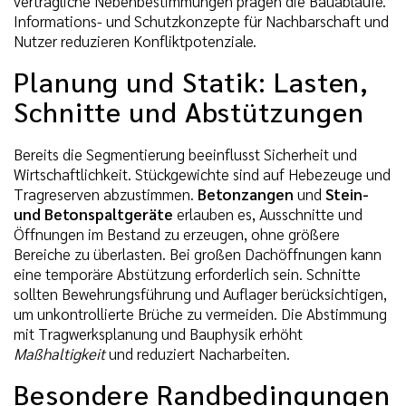
vertragliche Nebenbestimmungen prägen die Bauabläufe.
Informations- und Schutzkonzepte für Nachbarschaft und
Nutzer reduzieren Konfliktpotenziale.
Planung und Statik: Lasten,
Schnitte und Abstützungen
Bereits die Segmentierung beeinflusst Sicherheit und
Wirtschaftlichkeit. Stückgewichte sind auf Hebezeuge und
Tragreserven abzustimmen.
Betonzangen
und
Stein-
und Betonspaltgeräte
erlauben es, Ausschnitte und
Öffnungen im Bestand zu erzeugen, ohne größere
Bereiche zu überlasten. Bei großen Dachöffnungen kann
eine temporäre Abstützung erforderlich sein. Schnitte
sollten Bewehrungsführung und Auflager berücksichtigen,
um unkontrollierte Brüche zu vermeiden. Die Abstimmung
mit Tragwerksplanung und Bauphysik erhöht
Maßhaltigkeit
und reduziert Nacharbeiten.
Besondere Randbedingungen