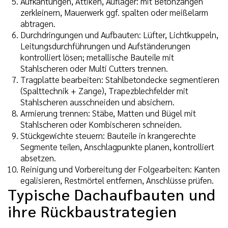
Aufkantungen, Attiken, Auflager: mit Betonzangen
zerkleinern, Mauerwerk ggf. spalten oder meißelarm
abtragen.
Durchdringungen und Aufbauten: Lüfter, Lichtkuppeln,
Leitungsdurchführungen und Aufständerungen
kontrolliert lösen; metallische Bauteile mit
Stahlscheren oder Multi Cutters trennen.
Tragplatte bearbeiten: Stahlbetondecke segmentieren
(Spalttechnik + Zange), Trapezblechfelder mit
Stahlscheren ausschneiden und absichern.
Armierung trennen: Stäbe, Matten und Bügel mit
Stahlscheren oder Kombischeren schneiden.
Stückgewichte steuern: Bauteile in krangerechte
Segmente teilen, Anschlagpunkte planen, kontrolliert
absetzen.
Reinigung und Vorbereitung der Folgearbeiten: Kanten
egalisieren, Restmörtel entfernen, Anschlüsse prüfen.
Typische Dachaufbauten und
ihre Rückbaustrategien