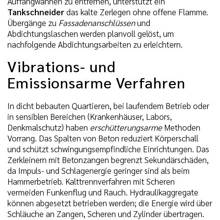
Auffangwannen zu entfernen, unterstützt ein
Tankschneider
das kalte Zerlegen ohne offene Flamme.
Übergänge zu
Fassadenanschlüssen
und
Abdichtungslaschen werden planvoll gelöst, um
nachfolgende Abdichtungsarbeiten zu erleichtern.
Vibrations- und
Emissionsarme Verfahren
In dicht bebauten Quartieren, bei laufendem Betrieb oder
in sensiblen Bereichen (Krankenhäuser, Labors,
Denkmalschutz) haben
erschütterungsarme
Methoden
Vorrang. Das Spalten von Beton reduziert Körperschall
und schützt schwingungsempfindliche Einrichtungen. Das
Zerkleinern mit Betonzangen begrenzt Sekundärschäden,
da Impuls- und Schlagenergie geringer sind als beim
Hammerbetrieb. Kalttrennverfahren mit Scheren
vermeiden Funkenflug und Rauch. Hydraulikaggregate
können abgesetzt betrieben werden; die Energie wird über
Schläuche an Zangen, Scheren und Zylinder übertragen.