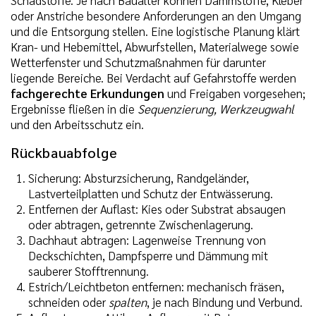
oder Anstriche besondere Anforderungen an den Umgang
und die Entsorgung stellen. Eine logistische Planung klärt
Kran- und Hebemittel, Abwurfstellen, Materialwege sowie
Wetterfenster und Schutzmaßnahmen für darunter
liegende Bereiche. Bei Verdacht auf Gefahrstoffe werden
fachgerechte Erkundungen
und Freigaben vorgesehen;
Ergebnisse fließen in die
Sequenzierung, Werkzeugwahl
und den Arbeitsschutz ein.
Rückbauabfolge
Sicherung: Absturzsicherung, Randgeländer,
Lastverteilplatten und Schutz der Entwässerung.
Entfernen der Auflast: Kies oder Substrat absaugen
oder abtragen, getrennte Zwischenlagerung.
Dachhaut abtragen: Lagenweise Trennung von
Deckschichten, Dampfsperre und Dämmung mit
sauberer Stofftrennung.
Estrich/Leichtbeton entfernen: mechanisch fräsen,
schneiden oder
spalten
, je nach Bindung und Verbund.