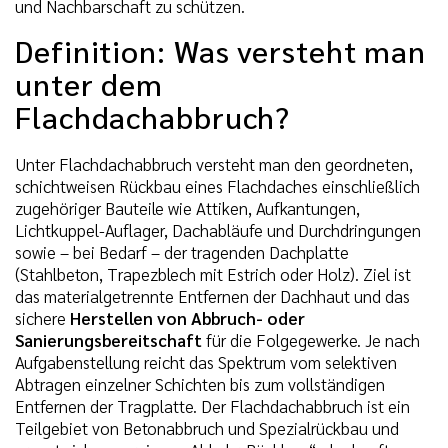
und Nachbarschaft zu schützen.
Definition: Was versteht man
unter dem
Flachdachabbruch?
Unter Flachdachabbruch versteht man den geordneten,
schichtweisen Rückbau eines Flachdaches einschließlich
zugehöriger Bauteile wie Attiken, Aufkantungen,
Lichtkuppel-Auflager, Dachabläufe und Durchdringungen
sowie – bei Bedarf – der tragenden Dachplatte
(Stahlbeton, Trapezblech mit Estrich oder Holz). Ziel ist
das materialgetrennte Entfernen der Dachhaut und das
sichere
Herstellen von Abbruch- oder
Sanierungsbereitschaft
für die Folgegewerke. Je nach
Aufgabenstellung reicht das Spektrum vom selektiven
Abtragen einzelner Schichten bis zum vollständigen
Entfernen der Tragplatte. Der Flachdachabbruch ist ein
Teilgebiet von Betonabbruch und Spezialrückbau und