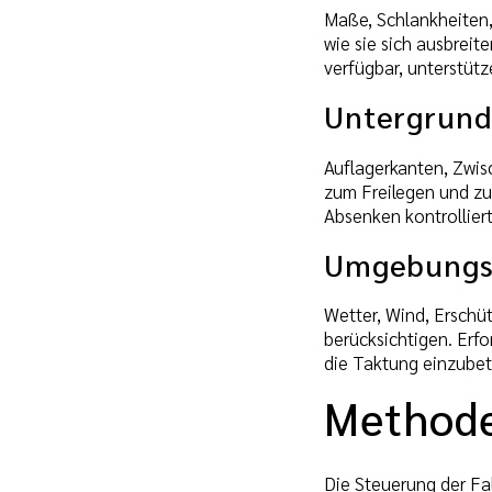
Maße, Schlankheiten,
wie sie sich ausbrei
verfügbar, unterstüt
Untergrund
Auflagerkanten, Zwis
zum Freilegen und zu
Absenken kontrolliert
Umgebungs
Wetter, Wind, Erschü
berücksichtigen. Erfo
die Taktung einzubet
Methode
Die Steuerung der Fa