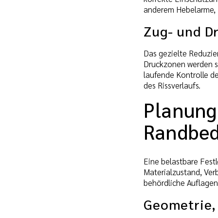
anderem Hebelarme, 
Zug- und D
Das gezielte Reduzie
Druckzonen werden so 
laufende Kontrolle de
des Rissverlaufs.
Planung
Randbe
Eine belastbare Fest
Materialzustand, Ver
behördliche Auflagen
Geometrie,