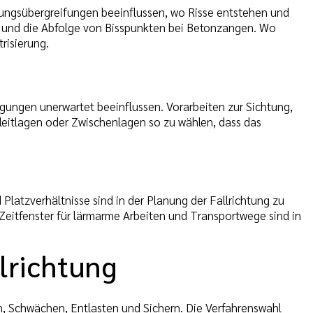
ungsübergreifungen beeinflussen, wo Risse entstehen und
le und die Abfolge von Bisspunkten bei Betonzangen. Wo
risierung.
ungen unerwartet beeinflussen. Vorarbeiten zur Sichtung,
leitlagen oder Zwischenlagen so zu wählen, dass das
latzverhältnisse sind in der Planung der Fallrichtung zu
 Zeitfenster für lärmarme Arbeiten und Transportwege sind in
lrichtung
n, Schwächen, Entlasten und Sichern. Die Verfahrenswahl