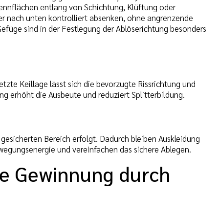
rennflächen entlang von Schichtung, Klüftung oder
der nach unten kontrolliert absenken, ohne angrenzende
Gefüge sind in der Festlegung der Ablöserichtung besonders
tzte Keillage lässt sich die bevorzugte Rissrichtung und
ng erhöht die Ausbeute und reduziert Splitterbildung.
gesicherten Bereich erfolgt. Dadurch bleiben Auskleidung
egungsenergie und vereinfachen das sichere Ablegen.
e Gewinnung durch