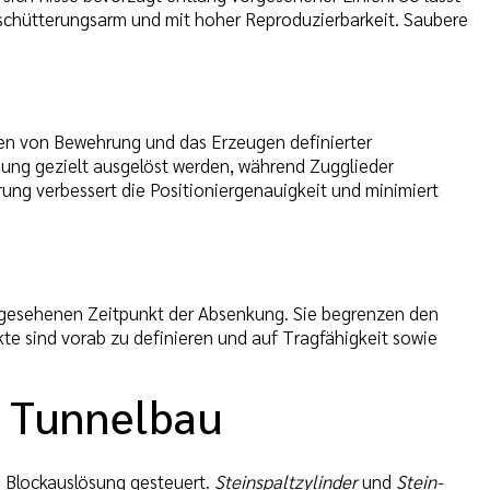
 erschütterungsarm und mit hoher Reproduzierbarkeit. Saubere
gen von Bewehrung und das Erzeugen definierter
gung gezielt ausgelöst werden, während Zugglieder
ung verbessert die Positioniergenauigkeit und minimiert
rgesehenen Zeitpunkt der Absenkung. Sie begrenzen den
e sind vorab zu definieren und auf Tragfähigkeit sowie
d Tunnelbau
d Blockauslösung gesteuert.
Steinspaltzylinder
und
Stein-