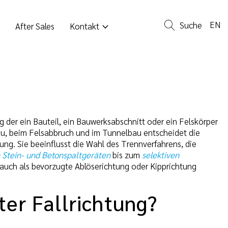
EN
Suche
After Sales
Kontakt
g der ein Bauteil, ein Bauwerksabschnitt oder ein Felskörper
au, beim Felsabbruch und im Tunnelbau entscheidet die
ung. Sie beeinflusst die Wahl des Trennverfahrens, die
 Stein- und Betonspaltgeräten
bis zum
selektiven
 auch als bevorzugte Ablöserichtung oder Kipprichtung
ter Fallrichtung?