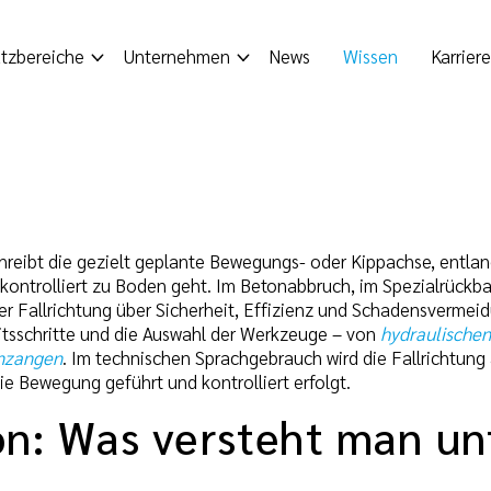
tzbereiche
Unternehmen
News
Wissen
Karriere
hreibt die gezielt geplante Bewegungs- oder Kippachse, entlan
kontrolliert zu Boden geht. Im Betonabbruch, im Spezialrückb
er Fallrichtung über Sicherheit, Effizienz und Schadensvermeid
itsschritte und die Auswahl der Werkzeuge – von
hydraulischen
onzangen
. Im technischen Sprachgebrauch wird die Fallrichtung
ie Bewegung geführt und kontrolliert erfolgt.
on: Was versteht man un