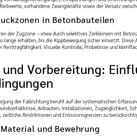
Reibwerte, vorhandene Zwangskräfte sowie der Versatz zwisch
ruckzonen in Betonbauteilen
ren der Zugzone – etwa durch selektives Zerkleinern mit Beton
lange erhalten, bis die Kippbewegung sicher einsetzt. Diese A
r Resttragfähigkeit. Visuelle Kontrolle, Probebisse und kleinfl
 und Vorbereitung: Einf
dingungen
legung der Fallrichtung beruht auf der systematischen Erfassu
bundverhältnisse, Anbauten, Installationen, Zugänglichkeit, Sc
, zeitliche Restriktionen und Emissionsgrenzen zu berücksichti
 Material und Bewehrung