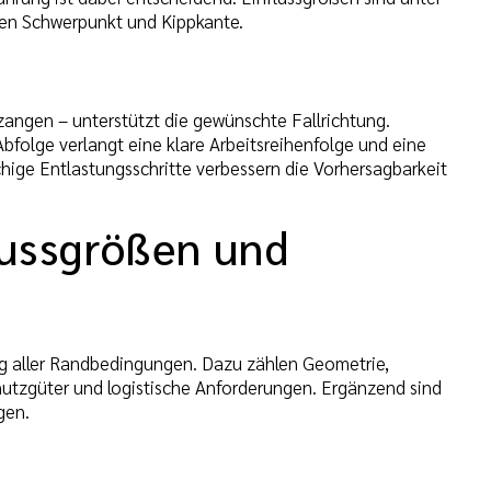
en Schwerpunkt und Kippkante.
zangen – unterstützt die gewünschte Fallrichtung.
bfolge verlangt eine klare Arbeitsreihenfolge und eine
ächige Entlastungsschritte verbessern die Vorhersagbarkeit
lussgrößen und
ng aller Randbedingungen. Dazu zählen Geometrie,
hutzgüter und logistische Anforderungen. Ergänzend sind
gen.