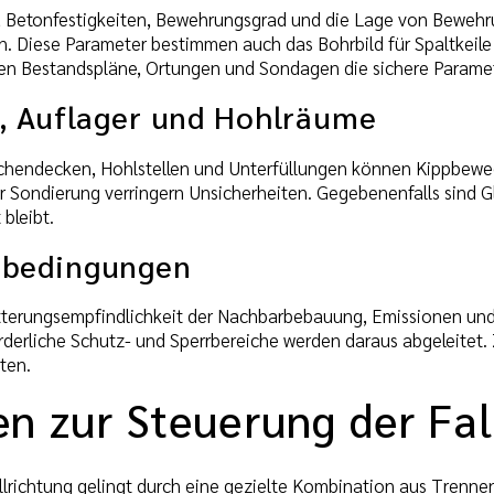
 Betonfestigkeiten, Bewehrungsgrad und die Lage von Bewehr
ten. Diese Parameter bestimmen auch das Bohrbild für Spaltkei
zen Bestandspläne, Ortungen und Sondagen die sichere Paramet
, Auflager und Hohlräume
chendecken, Hohlstellen und Unterfüllungen können Kippbeweg
r Sondierung verringern Unsicherheiten. Gegebenenfalls sind G
 bleibt.
bedingungen
tterungsempfindlichkeit der Nachbarbebauung, Emissionen und P
rderliche Schutz- und Sperrbereiche werden daraus abgeleitet.
ten.
n zur Steuerung der Fal
llrichtung gelingt durch eine gezielte Kombination aus Trenne