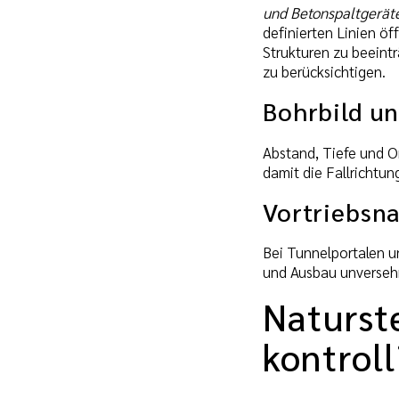
und Betonspaltgerät
definierten Linien ö
Strukturen zu beeint
zu berücksichtigen.
Bohrbild un
Abstand, Tiefe und Or
damit die Fallrichtun
Vortriebsn
Bei Tunnelportalen u
und Ausbau unverseh
Naturst
kontroll