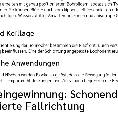
e
arbeiten mit genau positionierten Bohrbildern, sodass sich T
ffnen. So können Blöcke nach vorn kippen, seitlich abgleiten o
rächtigen. Wasserzutritte, Verwitterungszonen und anisotrope 
d Keillage
ientierung der Bohrlöcher bestimmen die Rissfront. Durch verse
g beeinflussen. Eine der Schichtung angepasste Lochorientieru
ahe Anwendungen
nd Nischen werden Blöcke so gelöst, dass die Bewegung in den 
rt. Temporäre Abdeckungen und Zielrampen begrenzen die Bew
eingewinnung: Schonend
ierte Fallrichtung