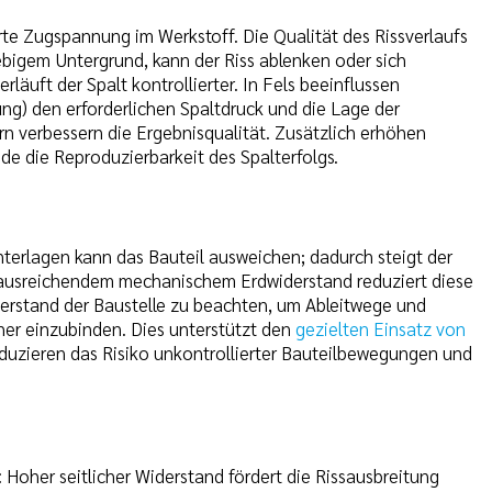
e Zugspannung im Werkstoff. Die Qualität des Rissverlaufs
bigem Untergrund, kann der Riss ablenken oder sich
äuft der Spalt kontrollierter. In Fels beeinflussen
ng) den erforderlichen Spaltdruck und die Lage der
rn verbessern die Ergebnisqualität. Zusätzlich erhöhen
 die Reproduzierbarkeit des Spalterfolgs.
nterlagen kann das Bauteil ausweichen; dadurch steigt der
t ausreichendem mechanischem Erdwiderstand reduziert diese
widerstand der Baustelle zu beachten, um Ableitwege und
cher einzubinden. Dies unterstützt den
gezielten Einsatz von
duzieren das Risiko unkontrollierter Bauteilbewegungen und
Hoher seitlicher Widerstand fördert die Rissausbreitung