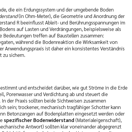
ände, die ein Erdungssystem und der umgebende Boden
derstand
(in Ohm-Meter), die Geometrie und Anordnung der
erstand R beeinflusst Ableit- und Berührungsspannungen im
 Bodens auf Lasten und Verdrängungen, beispielsweise als
de Bedeutungen treffen auf Baustellen zusammen:
egaten, während die Bodenreaktion die Wirksamkeit von
er Anwendungspraxis ist daher ein konsistentes Verständnis
t zu sichern.
bestimmt und entscheidet darüber, wie gut Ströme in die Erde
il, Porenwasser und Verdichtung ab und steuert die
 In der Praxis sollten beide Sichtweisen zusammen
ich sein; trockener, mechanisch tragfähiger Schotter kann
 wenn Betonzangen auf Bodenplatten eingesetzt werden oder
ie
spezifischer Bodenwiderstand
(Materialeigenschaft),
echanische Antwort) sollten klar voneinander abgegrenzt