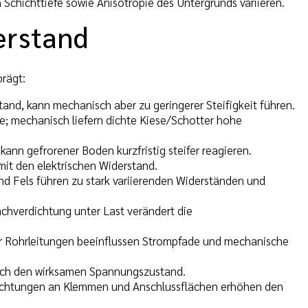
Schichttiefe sowie Anisotropie des Untergrunds variieren.
erstand
rägt:
and, kann mechanisch aber zu geringerer Steifigkeit führen.
e; mechanisch liefern dichte Kiese/Schotter hohe
ann gefrorener Boden kurzfristig steifer reagieren.
mit den elektrischen Widerstand.
d Fels führen zu stark variierenden Widerständen und
hverdichtung unter Last verändert die
 Rohrleitungen beeinflussen Strompfade und mechanische
nisch den wirksamen Spannungszustand.
ichtungen an Klemmen und Anschlussflächen erhöhen den