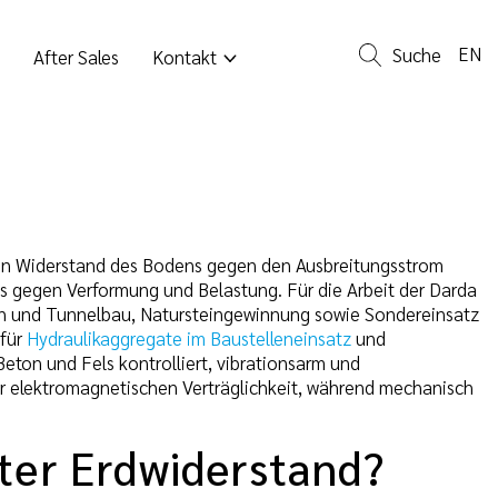
EN
Suche
After Sales
Kontakt
hen Widerstand des Bodens gegen den Ausbreitungsstrom
 gegen Verformung und Belastung. Für die Arbeit der Darda
h und Tunnelbau, Natursteingewinnung sowie Sondereinsatz
 für
Hydraulikaggregate im Baustelleneinsatz
und
ton und Fels kontrolliert, vibrationsarm und
 elektromagnetischen Verträglichkeit, während mechanisch
ter Erdwiderstand?