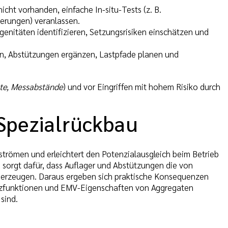
ht vorhanden, einfache In-situ-Tests (z. B.
erungen) veranlassen.
enitäten identifizieren, Setzungsrisiken einschätzen und
en, Abstützungen ergänzen, Lastpfade planen und
te, Messabstände
) und vor Eingriffen mit hohem Risiko durch
Spezialrückbau
erströmen und erleichtert den Potenzialausgleich beim Betrieb
 sorgt dafür, dass Auflager und Abstützungen die von
erzeugen. Daraus ergeben sich praktische Konsequenzen
tzfunktionen und EMV-Eigenschaften von Aggregaten
sind.