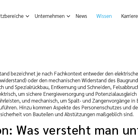
tzbereiche
Unternehmen
News
Wissen
Karriere
stand bezeichnet je nach Fachkontext entweder den elektrisc
widerstand) oder den mechanischen Widerstand des Baugrunds
h und Spezialrückbau, Entkernung und Schneiden, Felsabbruc
elektrisch, um sichere Energieversorgung und Potenzialausgleich
rleisten, und mechanisch, um Spalt- und Zangenvorgänge in Be
zuführen. Hinzu kommen Aspekte des Personenschutzes und der
sicherheit von Bauteilen und Abstützungen maßgeblich sind.
ion: Was versteht man un