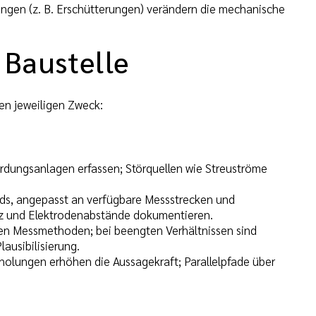
ngen (z. B. Erschütterungen) verändern die mechanische
 Baustelle
en jeweiligen Zweck:
dungsanlagen erfassen; Störquellen wie Streuströme
ds, angepasst an verfügbare Messstrecken und
nz und Elektrodenabstände dokumentieren.
n Messmethoden; bei beengten Verhältnissen sind
usibilisierung.
holungen erhöhen die Aussagekraft; Parallelpfade über