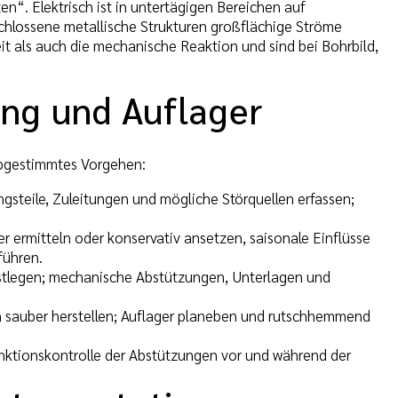
n“. Elektrisch ist in untertägigen Bereichen auf
hlossene metallische Strukturen großflächige Ströme
t als auch die mechanische Reaktion und sind bei Bohrbild,
ng und Auflager
abgestimmtes Vorgehen:
steile, Zuleitungen und mögliche Störquellen erfassen;
 ermitteln oder konservativ ansetzen, saisonale Einflüsse
ühren.
tlegen; mechanische Abstützungen, Unterlagen und
en sauber herstellen; Auflager planeben und rutschhemmend
nktionskontrolle der Abstützungen vor und während der