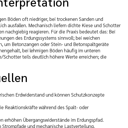
nterpretation
igen Böden oft niedriger, bei trockenen Sanden und
ich ausfallen. Mechanisch liefern dichte Kiese und Schotter
n nachgiebig reagieren. Für die Praxis bedeutet das: Bei
nungen des Erdungssystems sinnvoll; bei weichen
ch, um Betonzangen oder Stein- und Betonspaltgeräte
nengehalt, bei lehmigen Böden häufig im unteren
/Schotter teils deutlich höhere Werte erreichen; die
ellen
ktrischen Erdwiderstand und können Schutzkonzepte
e Reaktionskräfte während des Spalt- oder
chen erhöhen Übergangswiderstände im Erdungspfad.
n Strompfade und mechanische Lastverteilung.