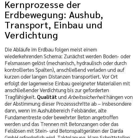
Kernprozesse der
Erdbewegung: Aushub,
Transport, Einbau und
Verdichtung
Die Abläufe im Erdbau folgen meist einem
wiederkehrenden Schema: Zunächst werden Boden- oder
Felsmassen gelöst (mechanisch, hydraulisch oder durch
kontrolliertes Spalten), anschließend verladen und auf
kurzen oder langen Distanzen transportiert. Vor Ort
erfolgt der lagenweise Einbau geeigneter Materialien mit
anschließender Verdichtung bis zur geforderten
Tragfähigkeit.
Qualität
und
Arbeitssicherheit
hängen von
der Abstimmung dieser Prozessschritte ab – insbesondere
dann, wenn im Aushubbereich Felsbänder, alte
Fundamentreste oder bewehrter Beton angetroffen
werden und das Trennen mit Betonzangen oder das
Felslösen mit Stein- und Betonspaltgeräten der Darda
GmbH erforderlich wird. Taktplanung, klare Schnittstellen