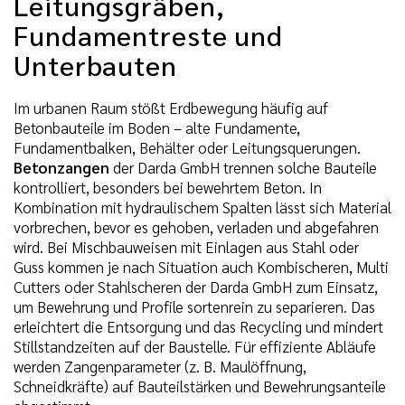
Leitungsgräben,
Fundamentreste und
Unterbauten
Im urbanen Raum stößt Erdbewegung häufig auf
Betonbauteile im Boden – alte Fundamente,
Fundamentbalken, Behälter oder Leitungsquerungen.
Betonzangen
der Darda GmbH trennen solche Bauteile
kontrolliert, besonders bei bewehrtem Beton. In
Kombination mit hydraulischem Spalten lässt sich Material
vorbrechen, bevor es gehoben, verladen und abgefahren
wird. Bei Mischbauweisen mit Einlagen aus Stahl oder
Guss kommen je nach Situation auch Kombischeren, Multi
Cutters oder Stahlscheren der Darda GmbH zum Einsatz,
um Bewehrung und Profile sortenrein zu separieren. Das
erleichtert die Entsorgung und das Recycling und mindert
Stillstandzeiten auf der Baustelle. Für effiziente Abläufe
werden Zangenparameter (z. B. Maulöffnung,
Schneidkräfte) auf Bauteilstärken und Bewehrungsanteile