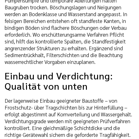
Pumpensümpfe und temporäre Ableitungen halten
Baugruben trocken. Böschungslagen und Neigungen
werden an Bodenklasse und Wasserstand angepasst. In
felsigen Bereichen entstehen oft standfeste Kanten, in
bindigen Böden sind flachere Böschungen oder Verbau
erforderlich. Wo erschütterungsarme Verfahren Pflicht
sind, hilft das kontrollierte Spalten, die Standfestigkeit
angrenzender Strukturen zu erhalten. Ergänzend sind
Sedimentrückhalt, Filterschichten und die Beachtung
wasserrechtlicher Vorgaben einzuplanen.
Einbau und Verdichtung:
Qualität von unten
Der lagenweise Einbau geeigneter Baustoffe – von
Frostschutz- über Tragschichten bis zur Hinterfüllung –
erfolgt abgestimmt auf Kornverteilung und Wassergehalt.
Verdichtungsgrade werden mit geeigneten Prüfverfahren
kontrolliert. Eine gleichmäßige Schichtdicke und die
richtige Gerätewahl sichern die geforderte Tragfähigkeit.