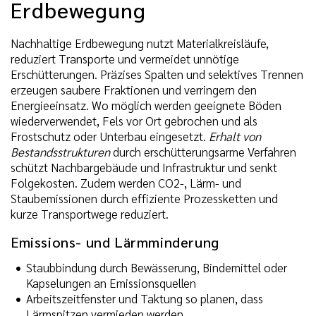
Erdbewegung
Nachhaltige Erdbewegung nutzt Materialkreisläufe,
reduziert Transporte und vermeidet unnötige
Erschütterungen. Präzises Spalten und selektives Trennen
erzeugen saubere Fraktionen und verringern den
Energieeinsatz. Wo möglich werden geeignete Böden
wiederverwendet, Fels vor Ort gebrochen und als
Frostschutz oder Unterbau eingesetzt.
Erhalt von
Bestandsstrukturen
durch erschütterungsarme Verfahren
schützt Nachbargebäude und Infrastruktur und senkt
Folgekosten. Zudem werden CO2-, Lärm- und
Staubemissionen durch effiziente Prozessketten und
kurze Transportwege reduziert.
Emissions- und Lärmminderung
Staubbindung durch Bewässerung, Bindemittel oder
Kapselungen an Emissionsquellen
Arbeitszeitfenster und Taktung so planen, dass
Lärmspitzen vermieden werden