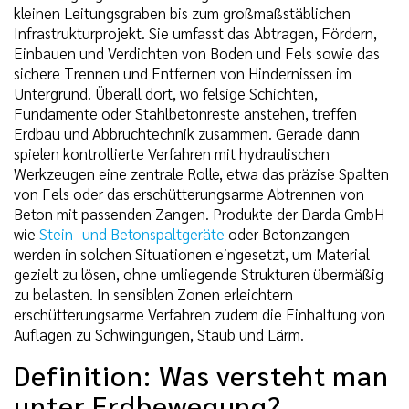
kleinen Leitungsgraben bis zum großmaßstäblichen
Infrastrukturprojekt. Sie umfasst das Abtragen, Fördern,
Einbauen und Verdichten von Boden und Fels sowie das
sichere Trennen und Entfernen von Hindernissen im
Untergrund. Überall dort, wo felsige Schichten,
Fundamente oder Stahlbetonreste anstehen, treffen
Erdbau und Abbruchtechnik zusammen. Gerade dann
spielen kontrollierte Verfahren mit hydraulischen
Werkzeugen eine zentrale Rolle, etwa das präzise Spalten
von Fels oder das erschütterungsarme Abtrennen von
Beton mit passenden Zangen. Produkte der Darda GmbH
wie
Stein- und Betonspaltgeräte
oder Betonzangen
werden in solchen Situationen eingesetzt, um Material
gezielt zu lösen, ohne umliegende Strukturen übermäßig
zu belasten. In sensiblen Zonen erleichtern
erschütterungsarme Verfahren zudem die Einhaltung von
Auflagen zu Schwingungen, Staub und Lärm.
Definition: Was versteht man
unter Erdbewegung?