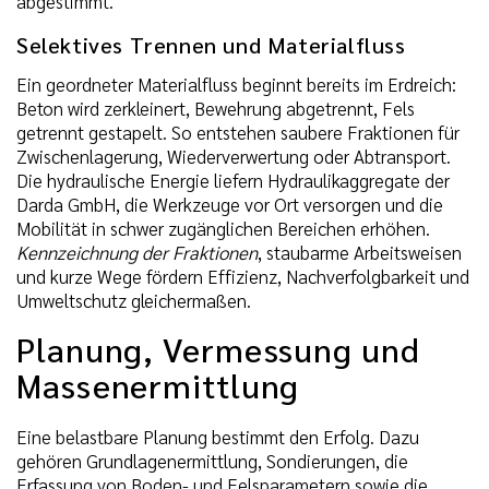
abgestimmt.
Selektives Trennen und Materialfluss
Ein geordneter Materialfluss beginnt bereits im Erdreich:
Beton wird zerkleinert, Bewehrung abgetrennt, Fels
getrennt gestapelt. So entstehen saubere Fraktionen für
Zwischenlagerung, Wiederverwertung oder Abtransport.
Die hydraulische Energie liefern Hydraulikaggregate der
Darda GmbH, die Werkzeuge vor Ort versorgen und die
Mobilität in schwer zugänglichen Bereichen erhöhen.
Kennzeichnung der Fraktionen
, staubarme Arbeitsweisen
und kurze Wege fördern Effizienz, Nachverfolgbarkeit und
Umweltschutz gleichermaßen.
Planung, Vermessung und
Massenermittlung
Eine belastbare Planung bestimmt den Erfolg. Dazu
gehören Grundlagenermittlung, Sondierungen, die
Erfassung von Boden- und Felsparametern sowie die