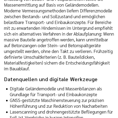
Massenermittlung auf Basis von Geländemodellen.
Moderne Vermessungsmethoden liefern Differenzmodelle
zwischen Bestands- und Sollzustand und ermöglichen
belastbare Transport- und Einbaukonzepte. Für Bereiche
mit zu erwartenden Hindernissen im Untergrund empfiehlt
sich ein alternatives Verfahren in der Ablaufplanung: Wenn
massive Bauteile angetroffen werden, kann unmittelbar
auf Betonzangen oder Stein- und Betonspaltgeräte
umgestellt werden, ohne den Takt zu verlieren. Frühzeitig
definierte Umschaltkriterien (z. B. Bauteildicken,
Materialfestigkeiten) sichern die Entscheidungsfähigkeit
im Bauablauf.
Datenquellen und digitale Werkzeuge
Digitale Geländemodelle und Massenbilanzen als
Grundlage für Transport- und Einbaukonzepte
GNSS-gestützte Maschinensteuerung zur präzisen
Höhenführung und zur Reduktion von Nacharbeiten
Laserscanning und drohnengestützte Befliegungen für
Soll-Ist-Vergleiche in kurzen Intervallen