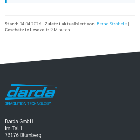
Stand:
04.04.2026 |
Zuletzt aktualisiert von:
Bernd Ströbele
|
Geschätzte Lesezeit:
9 Minuten
Darda GmbH
Im Tal 1
78176
Blumberg