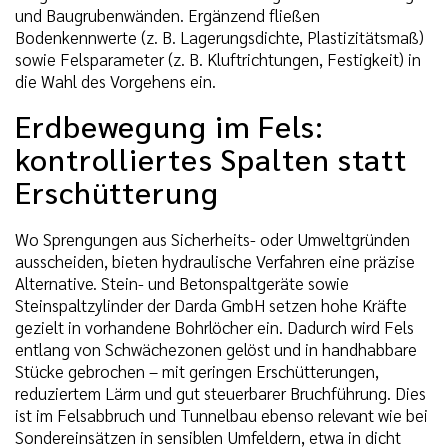
und Baugrubenwänden. Ergänzend fließen
Bodenkennwerte (z. B. Lagerungsdichte, Plastizitätsmaß)
sowie Felsparameter (z. B. Kluftrichtungen, Festigkeit) in
die Wahl des Vorgehens ein.
Erdbewegung im Fels:
kontrolliertes Spalten statt
Erschütterung
Wo Sprengungen aus Sicherheits- oder Umweltgründen
ausscheiden, bieten hydraulische Verfahren eine präzise
Alternative. Stein- und Betonspaltgeräte sowie
Steinspaltzylinder der Darda GmbH setzen hohe Kräfte
gezielt in vorhandene Bohrlöcher ein. Dadurch wird Fels
entlang von Schwächezonen gelöst und in handhabbare
Stücke gebrochen – mit geringen Erschütterungen,
reduziertem Lärm und gut steuerbarer Bruchführung. Dies
ist im Felsabbruch und Tunnelbau ebenso relevant wie bei
Sondereinsätzen in sensiblen Umfeldern, etwa in dicht