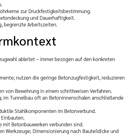
n.
ohrkerne zur Druckfestigkeitsbestimmung.
Betondeckung und Dauerhaftigkeit.
g, begrenzte Arbeitszeiten.
ormkontext
zeugwahl ableitet – immer bezogen auf den konkreten
amente; nutzen die geringe Betonzugfestigkeit, reduzieren
nen von Bewehrung in einem schrittweisen Verfahren.
g; im Tunnelbau oft an Betoninnenschalen anschließende
d duktile Stahlkomponenten im Betonverbund.
 Einbauten.
ie mit Betonbauwerken verbunden sind.
hen Werkzeuge; Dimensionierung nach Bauteildicke und