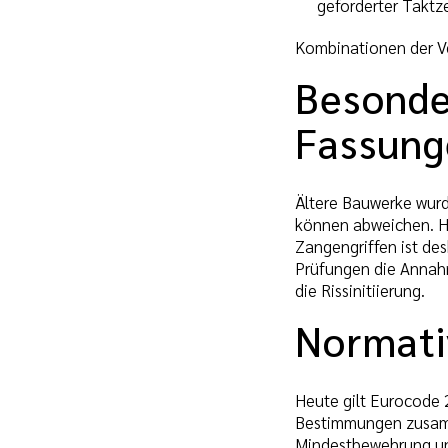
geforderter Taktze
Kombinationen der Ve
Besonde
Fassung
Ältere Bauwerke wurd
können abweichen. H
Zangengriffen ist de
Prüfungen die Annah
die Rissinitiierung.
Normati
Heute gilt Eurocode 
Bestimmungen zusamme
Mindestbewehrung und