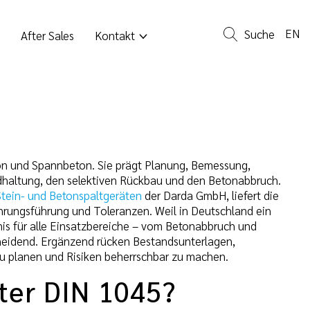
EN
Suche
After Sales
Kontakt
ton und Spannbeton. Sie prägt Planung, Bemessung,
dhaltung, den selektiven Rückbau und den Betonabbruch.
Stein- und Betonspaltgeräten
der Darda GmbH, liefert die
hrungsführung und Toleranzen. Weil in Deutschland ein
is für alle Einsatzbereiche – vom Betonabbruch und
heidend. Ergänzend rücken Bestandsunterlagen,
u planen und Risiken beherrschbar zu machen.
nter DIN 1045?