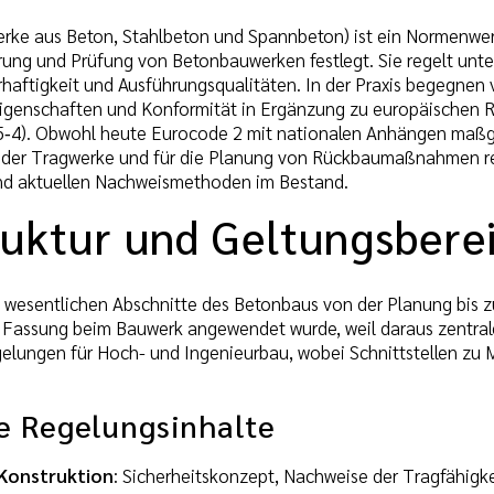
erke aus Beton, Stahlbeton und Spannbeton) ist ein Normenwe
rung und Prüfung von Betonbauwerken festlegt. Sie regelt unt
aftigkeit und Ausführungsqualitäten. In der Praxis begegnen
igenschaften und Konformität in Ergänzung zu europäischen R
‑4). Obwohl heute Eurocode 2 mit nationalen Anhängen maßgebli
der Tragwerke und für die Planung von Rückbaumaßnahmen rele
d aktuellen Nachweismethoden im Bestand.
uktur und Geltungsbere
 wesentlichen Abschnitte des Betonbaus von der Planung bis zu
Fassung beim Bauwerk angewendet wurde, weil daraus zentrale 
gelungen für Hoch- und Ingenieurbau, wobei Schnittstellen zu M
e Regelungsinhalte
Konstruktion
: Sicherheitskonzept, Nachweise der Tragfähigk