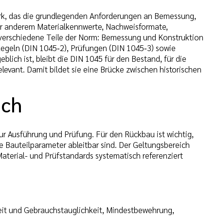
rk, das die grundlegenden Anforderungen an Bemessung,
er anderem Materialkennwerte, Nachweisformate,
 verschiedene Teile der Norm: Bemessung und Konstruktion
egeln (DIN 1045‑2), Prüfungen (DIN 1045‑3) sowie
ch ist, bleibt die DIN 1045 für den Bestand, für die
vant. Damit bildet sie eine Brücke zwischen historischen
ich
r Ausführung und Prüfung. Für den Rückbau ist wichtig,
Bauteilparameter ableitbar sind. Der Geltungsbereich
aterial- und Prüfstandards systematisch referenziert
eit und Gebrauchstauglichkeit, Mindestbewehrung,