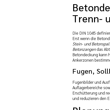
Betonde
Trenn- 
Die DIN 1045 definie
Erst wenn die Beton
Stein- und Betonspal
Betonzangen
das Abt
Betondeckung kann h
Ankerzonen bestimmen
Fugen, Sol
Fugenbilder und Ausf
Auflagerbereiche sow
Erschütterung und re
und reduzieren den E