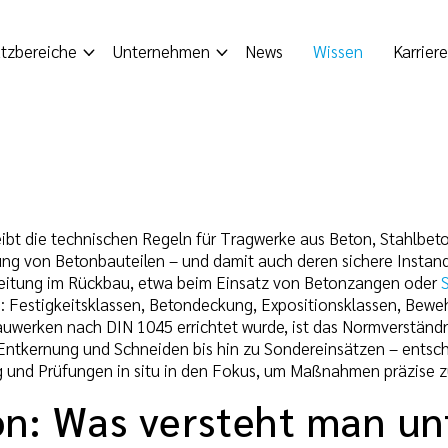
tzbereiche
Unternehmen
News
Wissen
Karriere
ibt die technischen Regeln für Tragwerke aus Beton, Stahlbe
ng von Betonbauteilen – und damit auch deren sichere Instan
reitung im Rückbau, etwa beim Einsatz von Betonzangen oder
 Festigkeitsklassen, Betondeckung, Expositionsklassen, Bewe
uwerken nach DIN 1045 errichtet wurde, ist das Normverständn
Entkernung und Schneiden bis hin zu Sondereinsätzen – entsc
und Prüfungen in situ in den Fokus, um Maßnahmen präzise z
ion: Was versteht man u