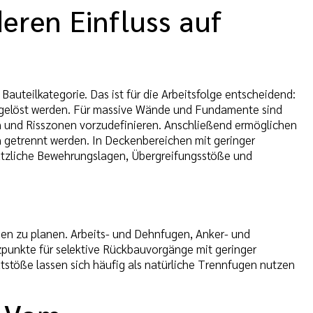
ren Einfluss auf
uteilkategorie. Das ist für die Arbeitsfolge entscheidend:
 gelöst werden. Für massive Wände und Fundamente sind
n und Risszonen vorzudefinieren. Anschließend ermöglichen
n getrennt werden. In Deckenbereichen mit geringer
tzliche Bewehrungslagen, Übergreifungsstöße und
ien zu planen. Arbeits- und Dehnfugen, Anker- und
punkte für selektive Rückbauvorgänge mit geringer
stöße lassen sich häufig als natürliche Trennfugen nutzen