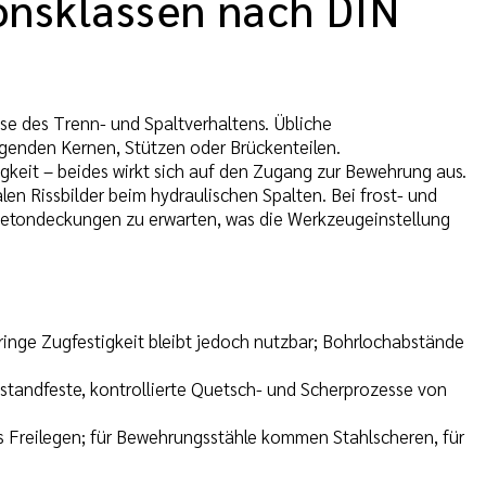
onsklassen nach DIN
se des Trenn- und Spaltverhaltens. Übliche
agenden Kernen, Stützen oder Brückenteilen.
gkeit – beides wirkt sich auf den Zugang zur Bewehrung aus.
n Rissbilder beim hydraulischen Spalten. Bei frost- und
Betondeckungen zu erwarten, was die Werkzeugeinstellung
eringe Zugfestigkeit bleibt jedoch nutzbar; Bohrlochabstände
d standfeste, kontrollierte Quetsch- und Scherprozesse von
 Freilegen; für Bewehrungsstähle kommen Stahlscheren, für