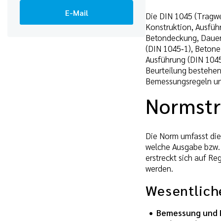
E-Mail
Die DIN 1045 (Tragw
Konstruktion, Ausfüh
Betondeckung, Dauerh
(DIN 1045‑1), Betone
Ausführung (DIN 1045
Beurteilung bestehen
Bemessungsregeln un
Normstr
Die Norm umfasst die
welche Ausgabe bzw. 
erstreckt sich auf Re
werden.
Wesentlich
Bemessung und 