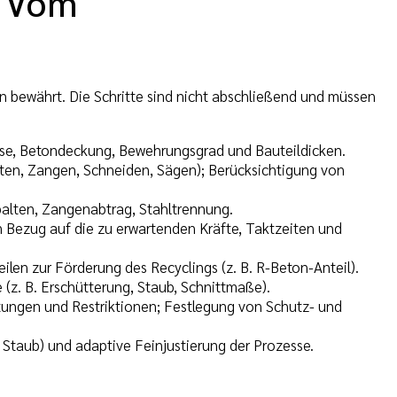
: Vom
bewährt. Die Schritte sind nicht abschließend und müssen
asse, Betondeckung, Bewehrungsgrad und Bauteildicken.
lten, Zangen, Schneiden, Sägen); Berücksichtigung von
Spalten, Zangenabtrag, Stahltrennung.
n Bezug auf die zu erwartenden Kräfte, Taktzeiten und
len zur Förderung des Recyclings (z. B. R-Beton-Anteil).
(z. B. Erschütterung, Staub, Schnittmaße).
ngen und Restriktionen; Festlegung von Schutz- und
Staub) und adaptive Feinjustierung der Prozesse.