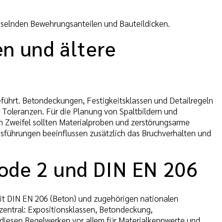
hselnden Bewehrungsanteilen und Bauteildicken.
n und ältere
ührt. Betondeckungen, Festigkeitsklassen und Detailregeln
oleranzen. Für die Planung von Spaltbildern und
Im Zweifel sollten Materialproben und zerstörungsarme
führungen beeinflussen zusätzlich das Bruchverhalten und
code 2 und DIN EN 206
it DIN EN 206 (Beton) und zugehörigen nationalen
entral: Expositionsklassen, Betondeckung,
diesen Regelwerken vor allem für Materialkennwerte und