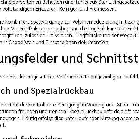
Schneidarbeiten an Behältern und Tanks aus Stahl, eingesetzt 
 vollständigem Entleeren, Reinigen und Freimessen.
gie kombiniert Spaltvorgänge zur Volumenreduzierung mit Zang
iben Materialfraktionen sauber, und die Logistik kann die Fra
ntgrößen, zulässige Emissionen, Tragfähigkeiten der Wege, 
n in Checklisten und Einsatzplänen dokumentiert.
ngsfelder und Schnittst
rbindet die eingesetzten Verfahren mit dem jeweiligen Umfel
ch und Spezialrückbau
en steht die kontrollierte Zerlegung im Vordergrund.
Stein- u
ungen freilegen und trennen. Spezialrückbau erfordert oft e
gungen. Häufig erfolgt dies unter laufender Nutzung angrenze
gt.
 und Schneiden