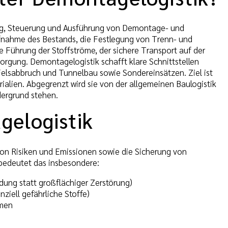
ng, Steuerung und Ausführung von Demontage- und
ufnahme des Bestands, die Festlegung von Trenn- und
 Führung der Stoffströme, der sichere Transport auf der
orgung. Demontagelogistik schafft klare Schnittstellen
lsabbruch und Tunnelbau sowie Sondereinsätzen. Ziel ist
rialien. Abgegrenzt wird sie von der allgemeinen Baulogistik
dergrund stehen.
gelogistik
 von Risiken und Emissionen sowie die Sicherung von
bedeutet das insbesondere:
ung statt großflächiger Zerstörung)
ziell gefährliche Stoffe)
mmen