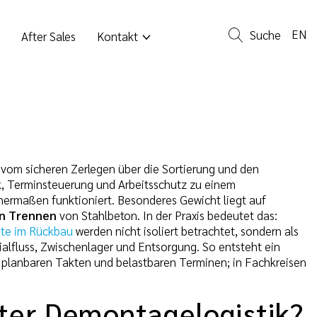
EN
Suche
After Sales
Kontakt
 vom sicheren Zerlegen über die Sortierung und den
k, Terminsteuerung und Arbeitsschutz zu einem
chermaßen funktioniert. Besonderes Gewicht liegt auf
n Trennen
von Stahlbeton. In der Praxis bedeutet das:
äte im Rückbau
werden nicht isoliert betrachtet, sondern als
ialfluss, Zwischenlager und Entsorgung. So entsteht ein
, planbaren Takten und belastbaren Terminen; in Fachkreisen
nter Demontagelogistik?