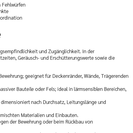
n Fehlwürfen
nkte
ordination
e
gsempfindlichkeit und Zugänglichkeit. In der
tzeiten, Geräusch- und Erschütterungswerte sowie die
r Bewehrung; geeignet für Deckenränder, Wände, Trägerenden
massiver Bauteile oder Fels; ideal in lärmsensiblen Bereichen,
; dimensioniert nach Durchsatz, Leitungslänge und
gemischten Materialien und Einbauten.
eilegen der Bewehrung oder beim Rückbau von