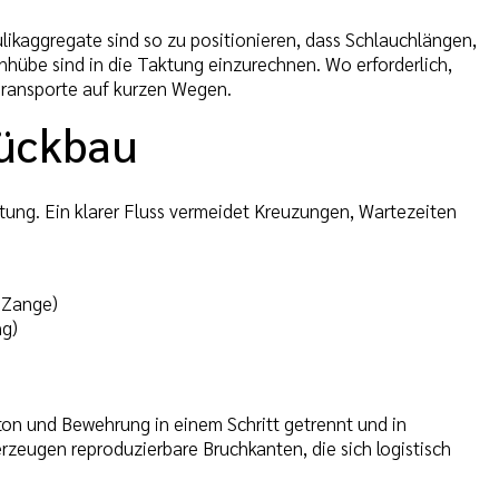
ikaggregate sind so zu positionieren, dass Schlauchlängen,
hübe sind in die Taktung einzurechnen. Wo erforderlich,
Transporte auf kurzen Wegen.
Rückbau
tung. Ein klarer Fluss vermeidet Kreuzungen, Wartezeiten
r Zange)
ng)
eton und Bewehrung in einem Schritt getrennt und in
rzeugen reproduzierbare Bruchkanten, die sich logistisch