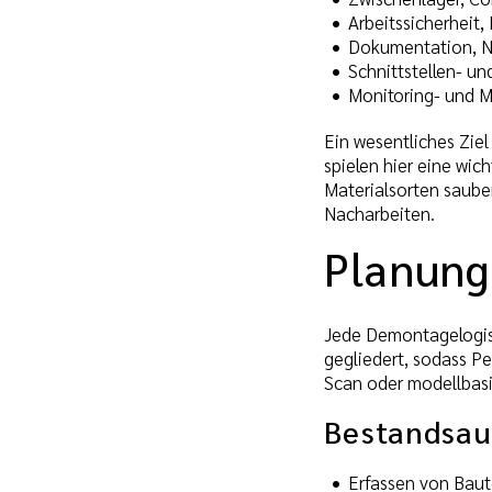
Arbeitssicherheit
Dokumentation, Na
Schnittstellen- 
Monitoring- und M
Ein wesentliches Zie
spielen hier eine wic
Materialsorten saube
Nacharbeiten.
Planung
Jede Demontagelogist
gegliedert, sodass 
Scan oder modellbasi
Bestandsa
Erfassen von Baut