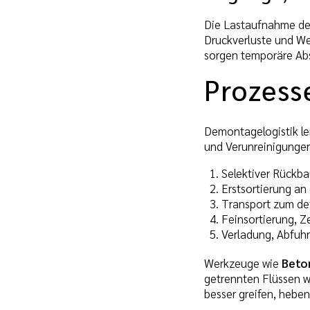
Die Lastaufnahme der
Druckverluste und We
sorgen temporäre Abs
Prozess
Demontagelogistik le
und Verunreinigunge
Selektiver Rückba
Erstsortierung an
Transport zum de
Feinsortierung, 
Verladung, Abfuh
Werkzeuge wie
Beto
getrennten Flüssen 
besser greifen, heben