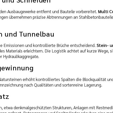
en Ausbaugewerke entfernt und Bauteile vorbereitet.
Multi C
angen übernehmen präzise Abtrennungen an Stahlbetonbauteile
h und Tunnelbau
ge Emissionen und kontrollierte Brüche entscheidend.
Stein- 
es Materials erleichtern. Die Logistik achtet auf kurze Wege, s
r Hydraulikaggregate.
gewinnung
tursteinen erhöht kontrolliertes Spalten die Blockqualität und
nnzeichnung nach Qualitäten und sortenreine Lagerung.
atz
en, etwa denkmalgeschützten Strukturen, Anlagen mit Restmedi