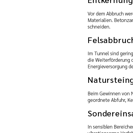
Vor dem Abbruch werd
Materialien. Betonz
schneiden.
Felsabbruc
Im Tunnel sind gerin
die Weiterförderung d
Energieversorgung de
Naturstein
Beim Gewinnen von Na
geordnete Abfuhr, Ke
Sondereins
In sensiblen Bereich