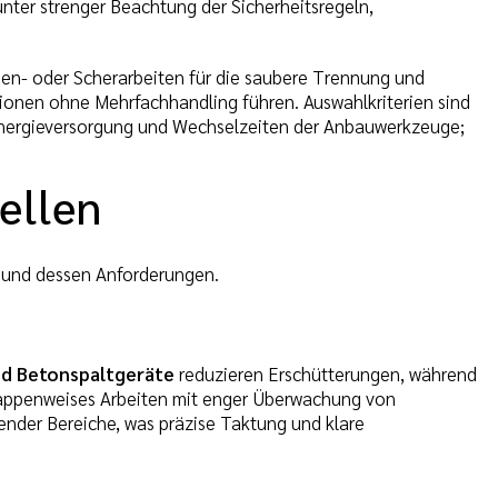
unter strenger Beachtung der Sicherheitsregeln,
en- oder Scherarbeiten für die saubere Trennung und
ktionen ohne Mehrfachhandling führen. Auswahlkriterien sind
Energieversorgung und Wechselzeiten der Anbauwerkzeuge;
ellen
d und dessen Anforderungen.
nd Betonspaltgeräte
reduzieren Erschütterungen, während
tappenweises Arbeiten mit enger Überwachung von
nder Bereiche, was präzise Taktung und klare