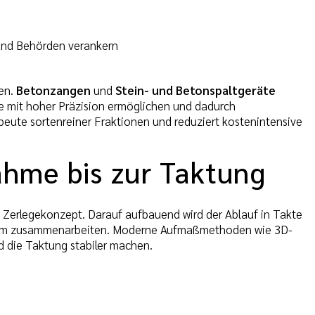
und Behörden verankern
den.
Betonzangen
und
Stein- und Betonspaltgeräte
nge mit hoher Präzision ermöglichen und dadurch
usbeute sortenreiner Fraktionen und reduziert kostenintensive
hme bis zur Taktung
Zerlegekonzept. Darauf aufbauend wird der Ablauf in Takte
gsarm zusammenarbeiten. Moderne Aufmaßmethoden wie 3D-
 die Taktung stabiler machen.